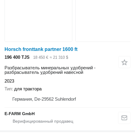
Horsch fronttank partner 1600 ft
196 400 TJS
18 450 €
≈ 21 310 $
Разбрасыватель минеральных удобрений -
разбрасыватель удобрений навесной
2023
Тип
для трактора
Германия, De-29562 Suhlendorf
E-FARM GmbH