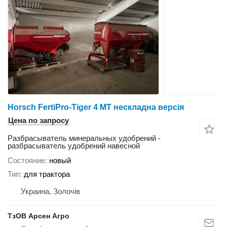
Horsch FertiPro-Tiger 4 MT нескладна версія
Цена по запросу
Разбрасыватель минеральных удобрений -
разбрасыватель удобрений навесной
Состояние
новый
Тип
для трактора
Украина, Золочів
ТзОВ Арсен Агро