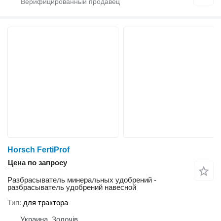
Horsch FertiProf
Цена по запросу
Разбрасыватель минеральных удобрений -
разбрасыватель удобрений навесной
Тип
для трактора
Украина, Золочів