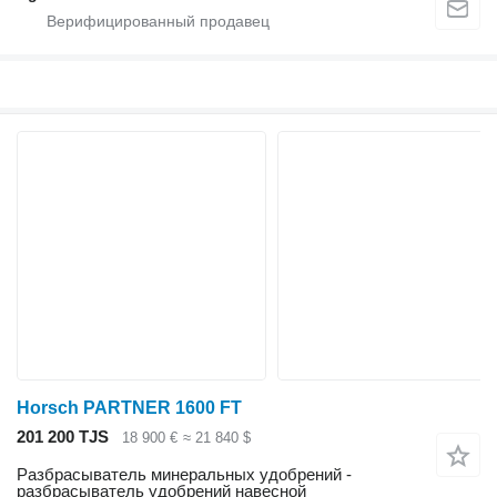
Horsch PARTNER 1600 FT
201 200 TJS
18 900 €
≈ 21 840 $
Разбрасыватель минеральных удобрений -
разбрасыватель удобрений навесной