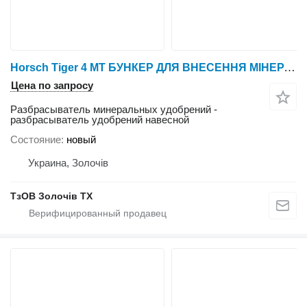
Horsch Tiger 4 MT БУНКЕР ДЛЯ ВНЕСЕННЯ МІНЕРАЛЬНИХ ДОБРИВ НА TIGER 4 MT
Цена по запросу
Разбрасыватель минеральных удобрений -
разбрасыватель удобрений навесной
Состояние
новый
Украина, Золочів
ТзОВ Золочів ТХ