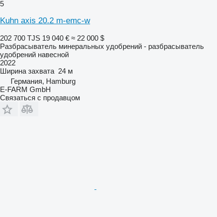
5
Kuhn axis 20.2 m-emc-w
202 700 TJS
19 040 €
≈ 22 000 $
Разбрасыватель минеральных удобрений - разбрасыватель
удобрений навесной
2022
Ширина захвата
24 м
Германия, Hamburg
E-FARM GmbH
Связаться с продавцом