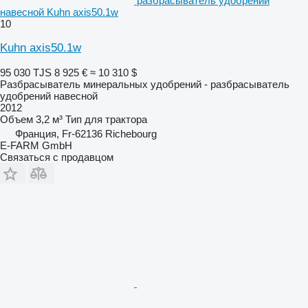
разбрасыватель удобрений
навесной Kuhn axis50.1w
10
Kuhn axis50.1w
95 030 TJS
8 925 €
≈ 10 310 $
Разбрасыватель минеральных удобрений - разбрасыватель
удобрений навесной
2012
Объем
3,2 м³
Тип
для трактора
Франция, Fr-62136 Richebourg
E-FARM GmbH
Связаться с продавцом