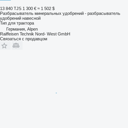
13 840 TJS
1 300 €
≈ 1 502 $
Разбрасыватель минеральных удобрений - разбрасыватель
удобрений навесной
Тип
для трактора
Германия, Alpen
Raiffeisen Technik Nord- West GmbH
Связаться с продавцом