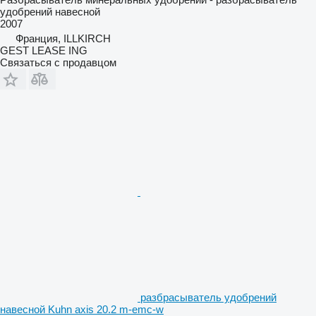
удобрений навесной
2007
Франция, ILLKIRCH
GEST LEASE ING
Связаться с продавцом
разбрасыватель удобрений
навесной Kuhn axis 20.2 m-emc-w