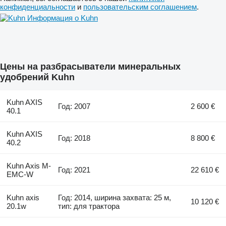
конфиденциальности
и
пользовательским соглашением
.
Информация о Kuhn
Цены на разбрасыватели минеральных
удобрений Kuhn
Kuhn AXIS
Год: 2007
2 600 €
40.1
Kuhn AXIS
Год: 2018
8 800 €
40.2
Kuhn Axis M-
Год: 2021
22 610 €
EMC-W
Kuhn axis
Год: 2014, ширина захвата: 25 м,
10 120 €
20.1w
тип: для трактора