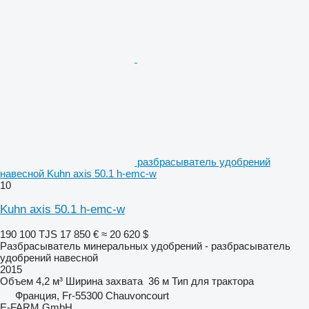
разбрасыватель удобрений
навесной Kuhn axis 50.1 h-emc-w
10
Kuhn axis 50.1 h-emc-w
190 100 TJS
17 850 €
≈ 20 620 $
Разбрасыватель минеральных удобрений - разбрасыватель
удобрений навесной
2015
Объем
4,2 м³
Ширина захвата
36 м
Тип
для трактора
Франция, Fr-55300 Chauvoncourt
E-FARM GmbH