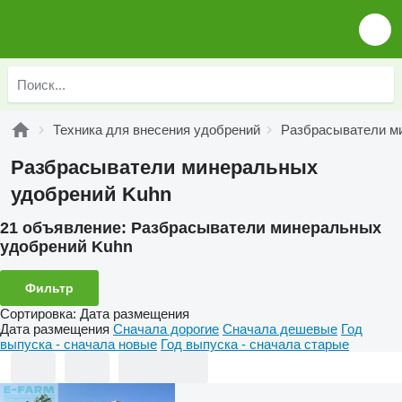
Техника для внесения удобрений
Разбрасыватели м
Разбрасыватели минеральных
удобрений Kuhn
21 объявление:
Разбрасыватели минеральных
удобрений Kuhn
Фильтр
Сортировка
:
Дата размещения
Дата размещения
Сначала дорогие
Сначала дешевые
Год
выпуска - сначала новые
Год выпуска - сначала старые