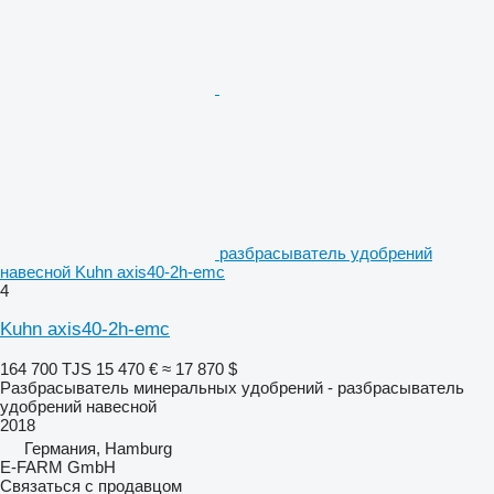
разбрасыватель удобрений
навесной Kuhn axis40-2h-emc
4
Kuhn axis40-2h-emc
164 700 TJS
15 470 €
≈ 17 870 $
Разбрасыватель минеральных удобрений - разбрасыватель
удобрений навесной
2018
Германия, Hamburg
E-FARM GmbH
Связаться с продавцом