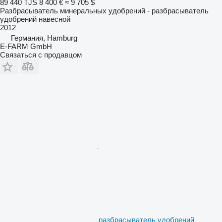
89 440 TJS
8 400 €
≈ 9 705 $
Разбрасыватель минеральных удобрений - разбрасыватель
удобрений навесной
2012
Германия, Hamburg
E-FARM GmbH
Связаться с продавцом
разбрасыватель удобрений