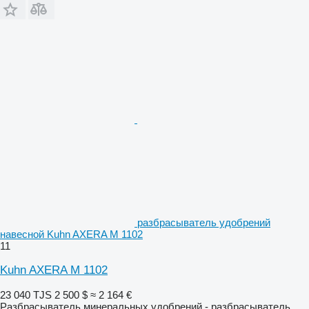
разбрасыватель удобрений
навесной Kuhn AXERA M 1102
11
Kuhn AXERA M 1102
23 040 TJS
2 500 $
≈ 2 164 €
Разбрасыватель минеральных удобрений - разбрасыватель