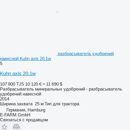
разбрасыватель удобрений
навесной Kuhn axis 20.1w
5
Kuhn axis 20.1w
107 800 TJS
10 120 €
≈ 11 690 $
Разбрасыватель минеральных удобрений - разбрасыватель
удобрений навесной
2014
Ширина захвата
25 м
Тип
для трактора
Германия, Hamburg
E-FARM GmbH
Связаться с продавцом