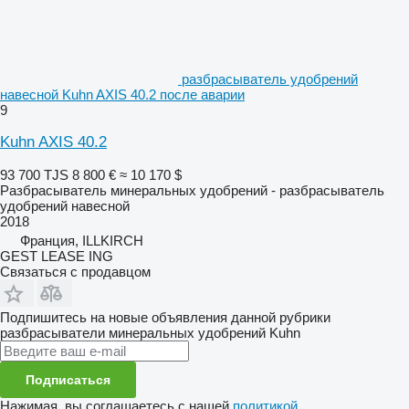
разбрасыватель удобрений
навесной Kuhn AXIS 40.2 после аварии
9
Kuhn AXIS 40.2
93 700 TJS
8 800 €
≈ 10 170 $
Разбрасыватель минеральных удобрений - разбрасыватель
удобрений навесной
2018
Франция, ILLKIRCH
GEST LEASE ING
Связаться с продавцом
Подпишитесь на новые объявления данной рубрики
разбрасыватели минеральных удобрений
Kuhn
Подписаться
Нажимая, вы соглашаетесь с нашей
политикой