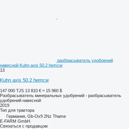
разбрасыватель удобрений
навесной Kuhn axis 50.2 hemcw
13
Kuhn axis 50.2 hemcw
147 000 TJS
13 810 €
≈ 15 960 $
Разбрасыватель минеральных удобрений - разбрасыватель
удобрений навесной
2019
Тип
для трактора
Германия, Gb-Ox9 2Nz Thame
E-FARM GmbH
Связаться с продавцом