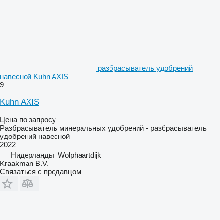
разбрасыватель удобрений
навесной Kuhn AXIS
9
Kuhn AXIS
Цена по запросу
Разбрасыватель минеральных удобрений - разбрасыватель
удобрений навесной
2022
Нидерланды, Wolphaartdijk
Kraakman B.V.
Связаться с продавцом