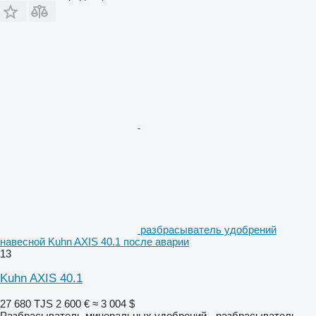
разбрасыватель удобрений
навесной Kuhn AXIS 40.1 после аварии
13
Kuhn AXIS 40.1
27 680 TJS
2 600 €
≈ 3 004 $
Разбрасыватель минеральных удобрений - разбрасыватель