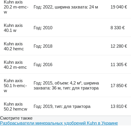
Kuhn axis
20.2 m-emc-
Год: 2022, ширина захвата: 24 м
19 040 €
w
Kuhn axis
Год: 2010
8 330 €
40.1 w
Kuhn axis
Год: 2018
12 280 €
40.2 hemc
Kuhn axis
Год: 2016
11 305 €
40.2 m-emc
Kuhn axis
Год: 2015, объем: 4,2 м³, ширина
50.1 h-emc-
17 850 €
захвата: 36 м, тип: для трактора
w
Kuhn axis
Год: 2019, тип: для трактора
13 810 €
50.2 hemcw
Смотрите также
Разбрасыватели минеральных удобрений Kuhn в Украине