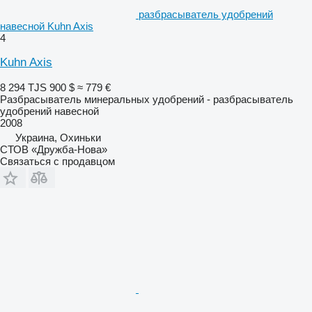
разбрасыватель удобрений
навесной Kuhn Axis
4
Kuhn Axis
8 294 TJS
900 $
≈ 779 €
Разбрасыватель минеральных удобрений - разбрасыватель
удобрений навесной
2008
Украина, Охиньки
СТОВ «Дружба-Нова»
Связаться с продавцом