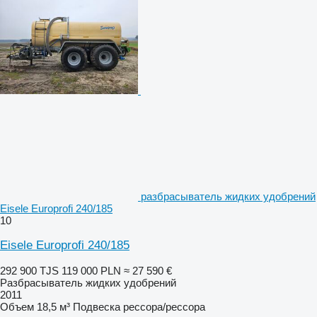
разбрасыватель жидких удобрений
Eisele Europrofi 240/185
10
Eisele Europrofi 240/185
292 900 TJS
119 000 PLN
≈ 27 590 €
Разбрасыватель жидких удобрений
2011
Объем
18,5 м³
Подвеска
рессора/рессора