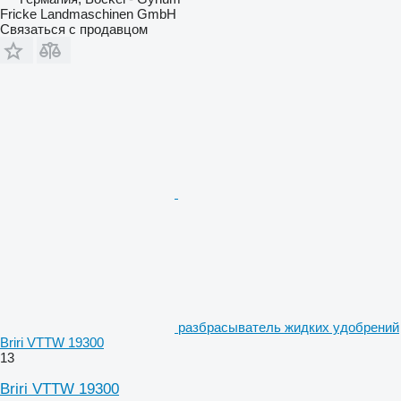
Fricke Landmaschinen GmbH
Связаться с продавцом
разбрасыватель жидких удобрений
Briri VTTW 19300
13
Briri VTTW 19300