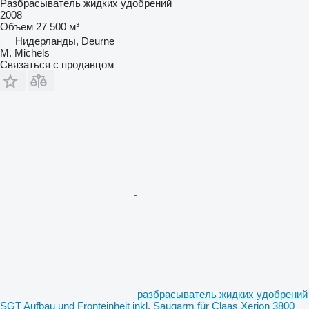
Разбрасыватель жидких удобрений
2008
Объем
27 500 м³
Нидерланды, Deurne
M. Michels
Связаться с продавцом
разбрасыватель жидких удобрений
SGT Aufbau und Fronteinheit inkl. Saugarm für Claas Xerion 3800