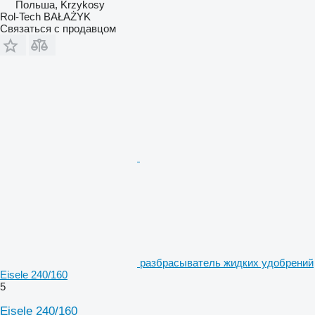
Польша, Krzykosy
Rol-Tech BAŁAŻYK
Связаться с продавцом
разбрасыватель жидких удобрений
Eisele 240/160
5
Eisele 240/160