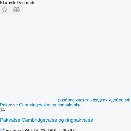
Klaravik Denmark
разбрасыватель жидких удобрений
Pakvalse Cambridgevalse og ringpakvalse
14
Pakvalse Cambridgevalse og ringpakvalse
284 TJS
200 DKK
≈ 26,76 €