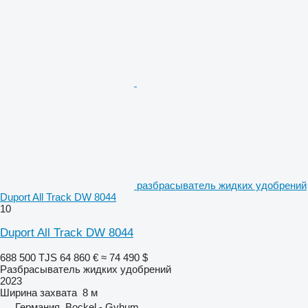
разбрасыватель жидких удобрений
Duport All Track DW 8044
10
Duport All Track DW 8044
688 500 TJS
64 860 €
≈ 74 490 $
Разбрасыватель жидких удобрений
2023
Ширина захвата
8 м
Германия, Bockel - Gyhum