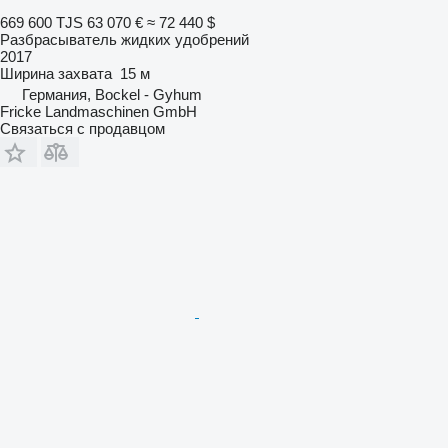
669 600 TJS
63 070 €
≈ 72 440 $
Разбрасыватель жидких удобрений
2017
Ширина захвата
15 м
Германия, Bockel - Gyhum
Fricke Landmaschinen GmbH
Связаться с продавцом