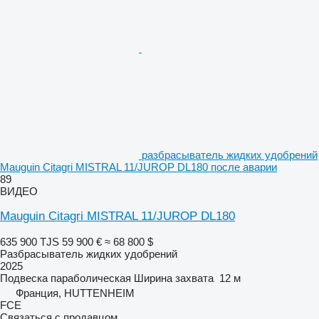
разбрасыватель жидких удобрений
Mauguin Citagri MISTRAL 11/JUROP DL180 после аварии
89
ВИДЕО
Mauguin Citagri MISTRAL 11/JUROP DL180
635 900 TJS
59 900 €
≈ 68 800 $
Разбрасыватель жидких удобрений
2025
Подвеска
параболическая
Ширина захвата
12 м
Франция, HUTTENHEIM
FCE
Связаться с продавцом