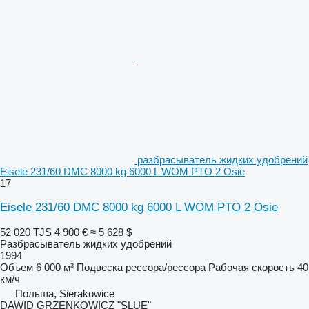
разбрасыватель жидких удобрений
Eisele 231/60 DMC 8000 kg 6000 L WOM PTO 2 Osie
17
Eisele 231/60 DMC 8000 kg 6000 L WOM PTO 2 Osie
52 020 TJS
4 900 €
≈ 5 628 $
Разбрасыватель жидких удобрений
1994
Объем
6 000 м³
Подвеска
рессора/рессора
Рабочая скорость
40
км/ч
Польша, Sierakowice
DAWID GRZENKOWICZ "SLUE"