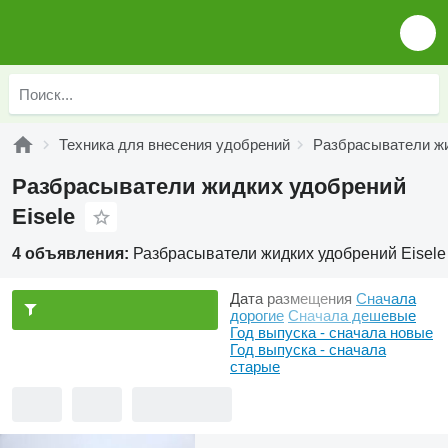
Техника для внесения удобрений
Разбрасыватели ж
Разбрасыватели жидких удобрений
Eisele
4 объявления:
Разбрасыватели жидких удобрений Eisele
Дата размещения
Сначала
дорогие
Сначала дешевые
Год выпуска - сначала новые
Год выпуска - сначала
старые