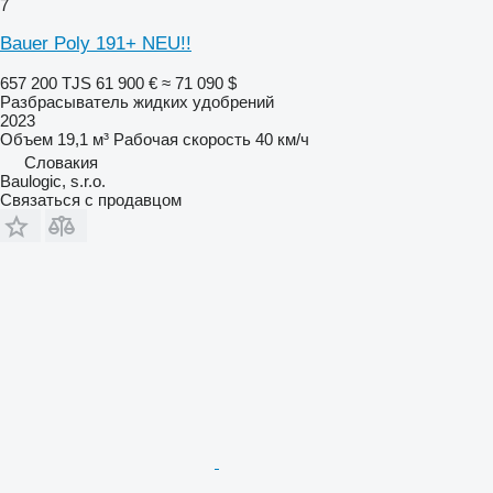
7
Bauer Poly 191+ NEU!!
657 200 TJS
61 900 €
≈ 71 090 $
Разбрасыватель жидких удобрений
2023
Объем
19,1 м³
Рабочая скорость
40 км/ч
Словакия
Baulogic, s.r.o.
Связаться с продавцом