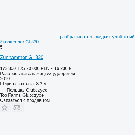
разбрасыватель жидких удобрений
Zunhammer GI 830
5
Zunhammer GI 830
172 300 TJS
70 000 PLN
≈ 16 230 €
Разбрасыватель жидких удобрений
2010
Ширина захвата
8,3 м
Польша, Głubczyce
Top Farms Głubczyce
Связаться с продавцом