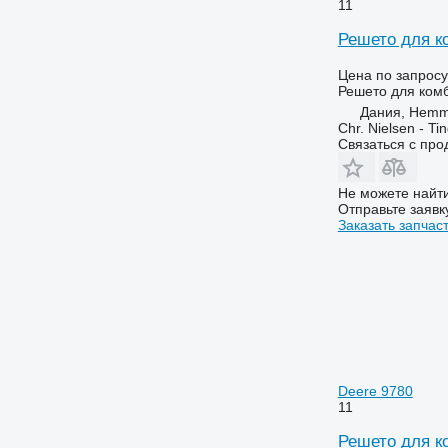
11
Решето для к
Цена по запросу
Решето для ком
Дания, Hemm
Chr. Nielsen - T
Связаться с пр
Не можете найти
Отправьте заявк
Заказать запчас
Deere 9780
11
Решето для к