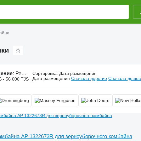
айна
ики
ление:
Решета для комбайна
Сортировка
:
Дата размещения
Дата размещения
Сначала дорогие
Сначала деше
S - 56 000 TJS
омбайна AP 1322673R для зерноуборочного комбайна