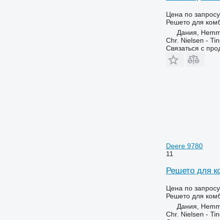
Цена по запросу
Решето для ком
Дания, Hemm
Chr. Nielsen - T
Связаться с пр
Deere 9780
11
Решето для к
Цена по запросу
Решето для ком
Дания, Hemm
Chr. Nielsen - T