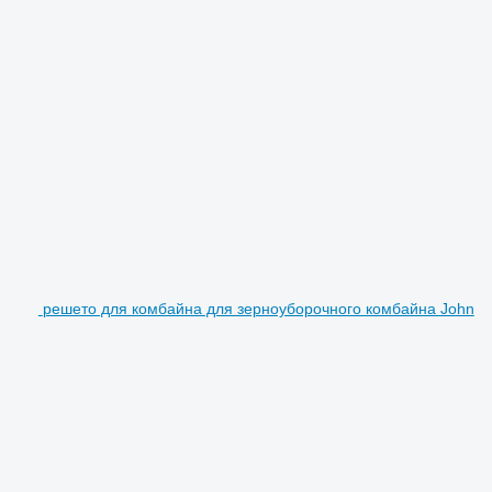
решето для комбайна для зерноуборочного комбайна John