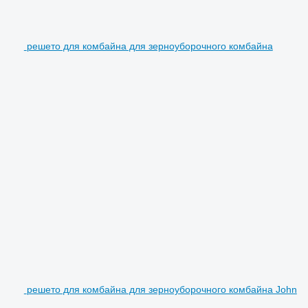
решето для комбайна для зерноуборочного комбайна
решето для комбайна для зерноуборочного комбайна John