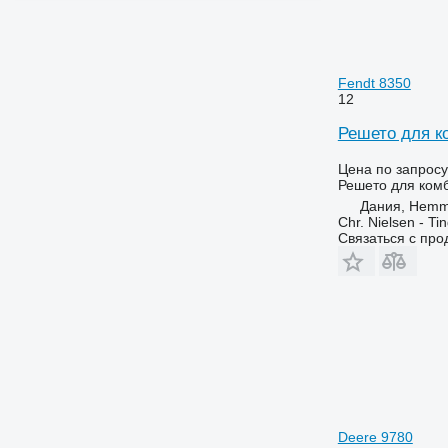
Fendt 8350
12
Решето для к
Цена по запросу
Решето для ком
Дания, Hemm
Chr. Nielsen - T
Связаться с пр
Deere 9780