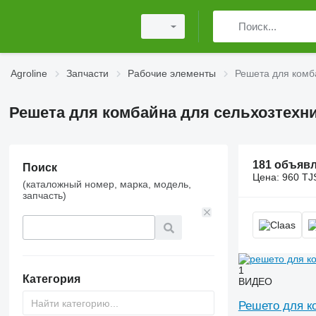
Agroline
Запчасти
Рабочие элементы
Решета для комб
Решета для комбайна для сельхозтехн
181 объяв
Поиск
Цена:
960 TJ
(каталожный номер, марка, модель,
запчасть)
1
Категория
ВИДЕО
Решето для к