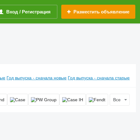
Вход / Регистрация
Разместить объявление
вые
Год выпуска - сначала новые
Год выпуска - сначала старые
Все