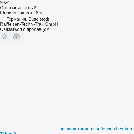
2024
Состояние
новый
Ширина захвата
6 м
Германия, Buttelstedt
Raiffeisen-Techni-Trak GmbH
Связаться с продавцом
новая ротационная борона Lemken
Zirkon 8