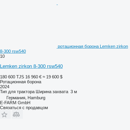
ротационная борона Lemken zirkon
8-300 rsw540
10
Lemken zirkon 8-300 rsw540
180 600 TJS
16 960 €
≈ 19 600 $
Ротационная борона
2024
Тип
для трактора
Ширина захвата
3 м
Германия, Hamburg
E-FARM GmbH
Связаться с продавцом