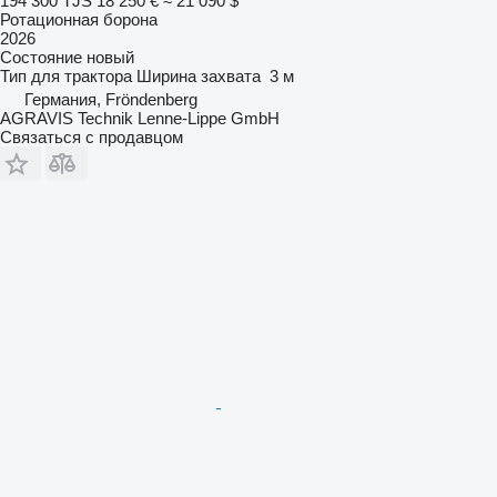
194 300 TJS
18 250 €
≈ 21 090 $
Ротационная борона
2026
Состояние
новый
Тип
для трактора
Ширина захвата
3 м
Германия, Fröndenberg
AGRAVIS Technik Lenne-Lippe GmbH
Связаться с продавцом