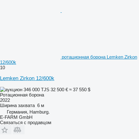
ротационная борона Lemken Zirkon
12/600k
10
Lemken Zirkon 12/600k
346 000 TJS
32 500 €
≈ 37 550 $
Ротационная борона
2022
Ширина захвата
6 м
Германия, Hamburg.
E-FARM GmbH
Связаться с продавцом