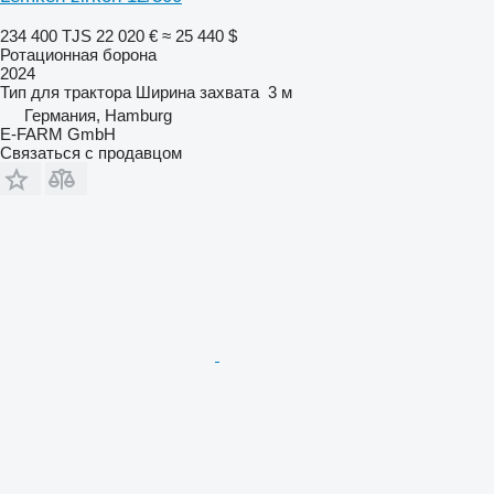
234 400 TJS
22 020 €
≈ 25 440 $
Ротационная борона
2024
Тип
для трактора
Ширина захвата
3 м
Германия, Hamburg
E-FARM GmbH
Связаться с продавцом