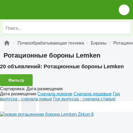
Почвообрабатывающая техника
Бороны
Ротацион
Ротационные бороны Lemken
20 объявлений:
Ротационные бороны Lemken
Фильтр
Сортировка
:
Дата размещения
Дата размещения
Сначала дорогие
Сначала дешевые
Год
выпуска - сначала новые
Год выпуска - сначала старые