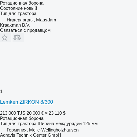
Ротационная борона
Состояние
новый
Тип
для трактора
Нидерланды, Maasdam
Kraakman B.V.
Связаться с продавцом
1
Lemken ZIRKON 8/300
213 000 TJS
20 000 €
≈ 23 110 $
Ротационная борона
Тип
для трактора
Ширина междурядий
125 мм
Германия, Melle-Wellingholzhausen
Agravis Technik Center GmbH