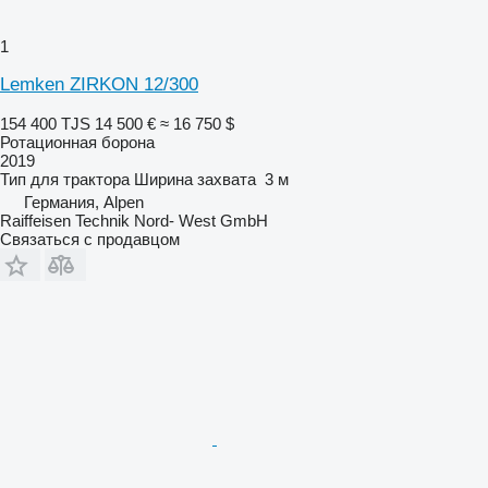
1
Lemken ZIRKON 12/300
154 400 TJS
14 500 €
≈ 16 750 $
Ротационная борона
2019
Тип
для трактора
Ширина захвата
3 м
Германия, Alpen
Raiffeisen Technik Nord- West GmbH
Связаться с продавцом