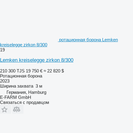
ротационная борона Lemken
kreiselegge zirkon 8/300
19
Lemken kreiselegge zirkon 8/300
210 300 TJS
19 750 €
≈ 22 820 $
Ротационная борона
2023
Ширина захвата
3 м
Германия, Hamburg
E-FARM GmbH
Связаться с продавцом