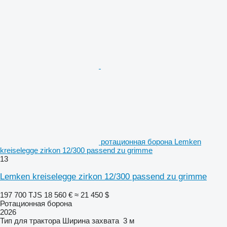
ротационная борона Lemken
kreiselegge zirkon 12/300 passend zu grimme
13
Lemken kreiselegge zirkon 12/300 passend zu grimme
197 700 TJS
18 560 €
≈ 21 450 $
Ротационная борона
2026
Тип
для трактора
Ширина захвата
3 м