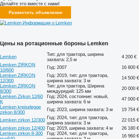
Делайте это вместе с нами!
Разместить объявление
Информация о Lemken
Цены на ротационные бороны Lemken
Тип: для трактора, ширина
Lemken
4 200 €
захвата: 2,5 м
Lemken ZIRKON
Год: 2007
16 800 €
10/600
Lemken ZIRKON
Год: 2019, тип: для трактора,
14 500 €
12/300
ширина захвата: 3 м
Lemken ZIRKON
Тип: для трактора, Ширина
20 000 €
8/300
междурядий: 125 мм
Lemken Zirkon 12/60
Год: 2024, состояние: новый,
47 000 €
K
ширина захвата: 6 м
Lemken kreiselegge
Год: 2023, ширина захвата: 3 м
19 754 €
zirkon 8/300
Год: 2024, тип: для трактора,
Lemken zirkon 12/300
22 015 €
ширина захвата: 3 м
Lemken zirkon 12/400
Год: 2019, ширина захвата: 4 м
26 180 €
Lemken zirkon 8-300
Год: 2024, тип: для трактора,
16 960 €
rsw540
ширина захвата: 3 м