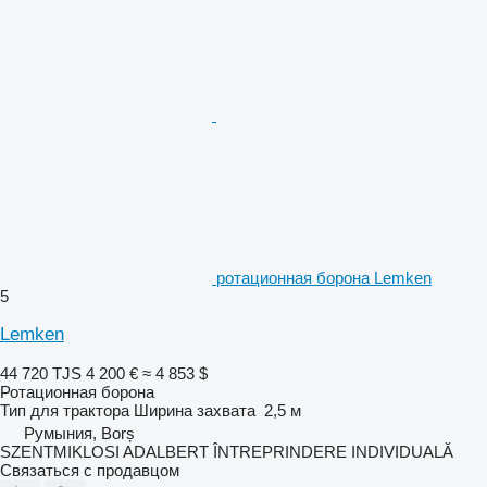
ротационная борона Lemken
5
Lemken
44 720 TJS
4 200 €
≈ 4 853 $
Ротационная борона
Тип
для трактора
Ширина захвата
2,5 м
Румыния, Borș
SZENTMIKLOSI ADALBERT ÎNTREPRINDERE INDIVIDUALĂ
Связаться с продавцом