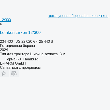
ротационная борона Lemken zirkon
12/300
6
Lemken zirkon 12/300
234 400 TJS
22 020 €
≈ 25 440 $
Ротационная борона
2024
Тип
для трактора
Ширина захвата
3 м
Германия, Hamburg
E-FARM GmbH
Связаться с продавцом