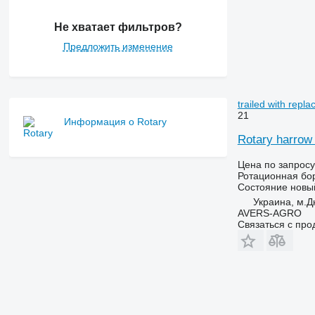
Не хватает фильтров?
Предложить изменение
trailed with repla
21
Информация о Rotary
Rotary harrow 
Цена по запросу
Ротационная бо
Состояние
новы
Украина, м.Д
AVERS-AGRO
Связаться с пр