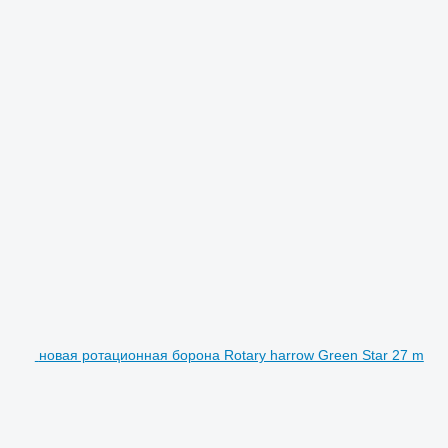
новая ротационная борона Rotary harrow Green Star 27 m