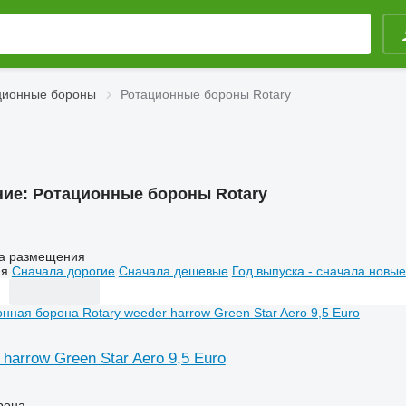
ционные бороны
Ротационные бороны Rotary
ние:
Ротационные бороны Rotary
а размещения
ия
Сначала дорогие
Сначала дешевые
Год выпуска - сначала новые
 harrow Green Star Aero 9,5 Euro
рона