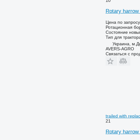
10
Rotary harrow 
Цена по запросу
Ротационная бо
Состояние
новы
Тип
для трактор
Украина, м.Д
AVERS-AGRO
Связаться с пр
trailed with repla
21
Rotary harrow 