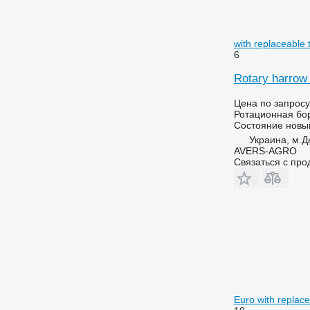
with replaceable
6
Rotary harrow 
Цена по запросу
Ротационная бо
Состояние
новы
Украина, м.Д
AVERS-AGRO
Связаться с пр
Euro with replace