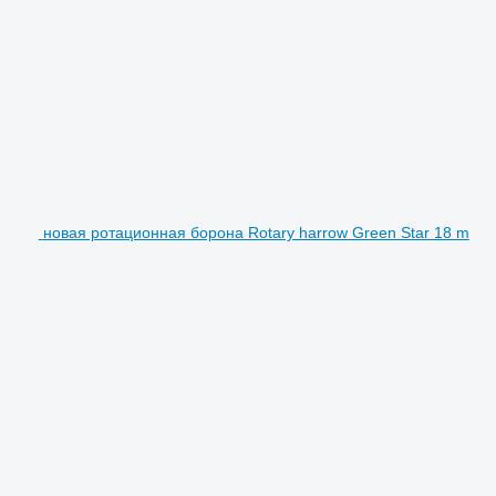
новая ротационная борона Rotary harrow Green Star 18 m