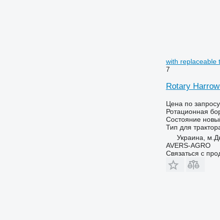
with replaceable 
7
Rotary Harrow 
Цена по запросу
Ротационная бо
Состояние
новы
Тип
для трактор
Украина, м.Д
AVERS-AGRO
Связаться с пр