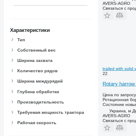
AVERS-AGRO
Связаться с пр
Характеристики
Тип
Собственный вес
Ширина захвата
trailed with solid
Количество рядов
22
Ширина междурядий
Rotary harrow 
Глубина обработки
Цена по запросу
Ротационная бо
Производительность
Состояние
новы
Украина, м.Д
Требуемая мощность трактора
AVERS-AGRO
Связаться с пр
Рабочая скорость