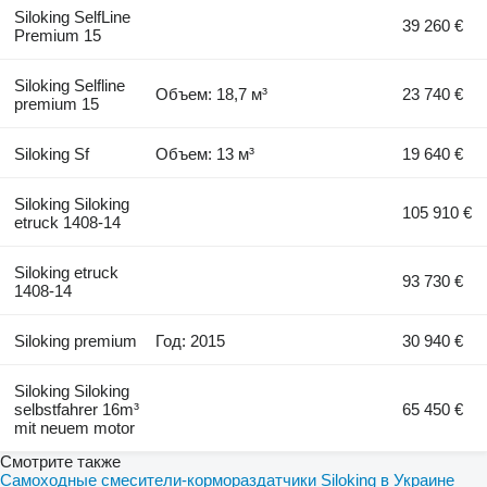
Siloking SelfLine
39 260 €
Premium 15
Siloking Selfline
Объем: 18,7 м³
23 740 €
premium 15
Siloking Sf
Объем: 13 м³
19 640 €
Siloking Siloking
105 910 €
etruck 1408-14
Siloking etruck
93 730 €
1408-14
Siloking premium
Год: 2015
30 940 €
Siloking Siloking
selbstfahrer 16m³
65 450 €
mit neuem motor
Смотрите также
Самоходные смесители-кормораздатчики Siloking в Украине