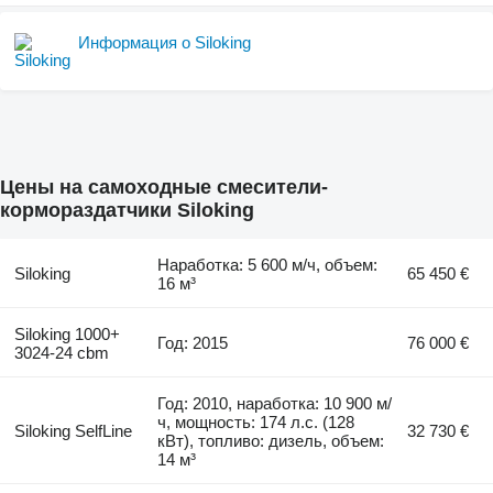
Информация о Siloking
Цены на самоходные смесители-
кормораздатчики Siloking
Наработка: 5 600 м/ч, объем:
Siloking
65 450 €
16 м³
Siloking 1000+
Год: 2015
76 000 €
3024-24 cbm
Год: 2010, наработка: 10 900 м/
ч, мощность: 174 л.с. (128
Siloking SelfLine
32 730 €
кВт), топливо: дизель, объем:
14 м³