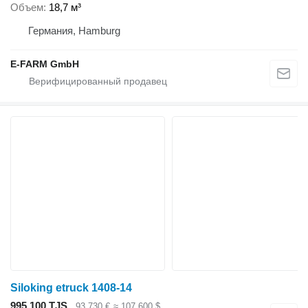
Объем
18,7 м³
Германия, Hamburg
E-FARM GmbH
Siloking etruck 1408-14
995 100 TJS
93 730 €
≈ 107 600 $