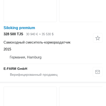
Siloking premium
328 500 TJS
30 940 €
≈ 35 530 $
Самоходный смеситель-кормораздатчик
2015
Германия, Hamburg
E-FARM GmbH