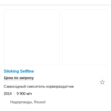
Siloking Selfline
Цена по запросу
Самоходный смеситель-кормораздатчик
2014
9 900 м/ч
Нидерланды, Reusel