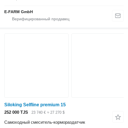
E-FARM GmbH
Siloking Selfline premium 15
252 000 TJS
23 740 €
≈ 27 270 $
Самоходный смеситель-кормораздатчик