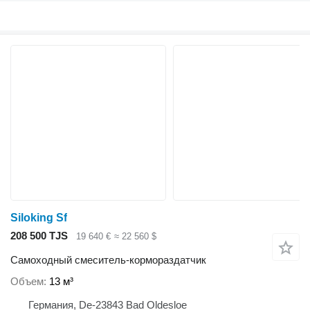
Siloking Sf
208 500 TJS
19 640 €
≈ 22 560 $
Самоходный смеситель-кормораздатчик
Объем
13 м³
Германия, De-23843 Bad Oldesloe