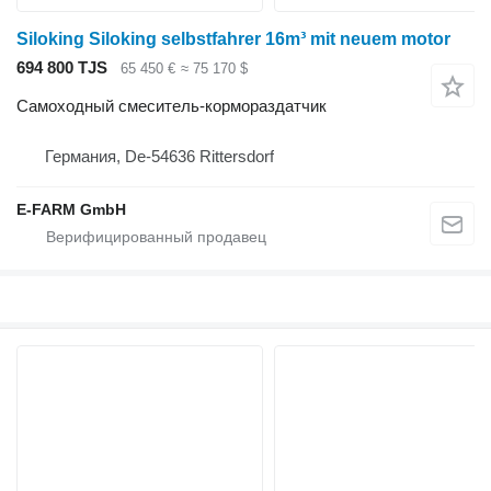
Siloking Siloking selbstfahrer 16m³ mit neuem motor
694 800 TJS
65 450 €
≈ 75 170 $
Самоходный смеситель-кормораздатчик
Германия, De-54636 Rittersdorf
E-FARM GmbH