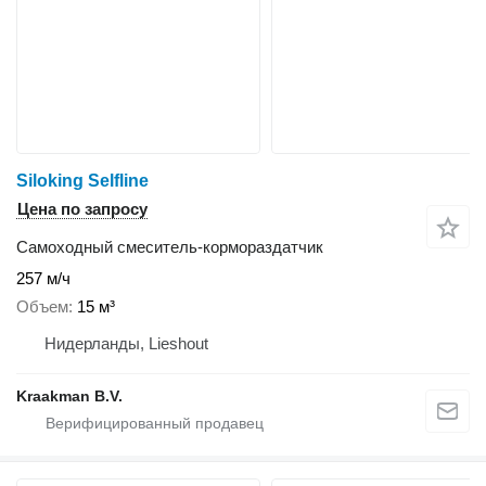
Siloking Selfline
Цена по запросу
Самоходный смеситель-кормораздатчик
257 м/ч
Объем
15 м³
Нидерланды, Lieshout
Kraakman B.V.