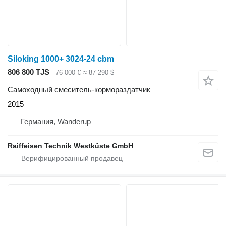
Siloking 1000+ 3024-24 cbm
806 800 TJS
76 000 €
≈ 87 290 $
Самоходный смеситель-кормораздатчик
2015
Германия, Wanderup
Raiffeisen Technik Westküste GmbH