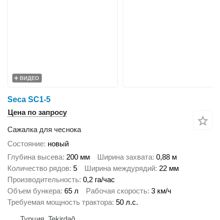
ВИДЕО
Seca SC1-5
Цена по запросу
Сажалка для чеснока
Состояние
новый
Глубина высева
200 мм
Ширина захвата
0,88 м
Количество рядов
5
Ширина междурядий
22 мм
Производительность
0,2 га/час
Объем бункера
65 л
Рабочая скорость
3 км/ч
Требуемая мощность трактора
50 л.с.
Турция, Tekirdağ