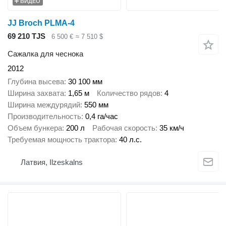
ВИДЕО
JJ Broch PLMA-4
69 210 TJS
6 500 €
≈ 7 510 $
Сажалка для чеснока
2012
Глубина высева
30 100 мм
Ширина захвата
1,65 м
Количество рядов
4
Ширина междурядий
550 мм
Производительность
0,4 га/час
Объем бункера
200 л
Рабочая скорость
35 км/ч
Требуемая мощность трактора
40 л.с.
Латвия, Ilzeskalns