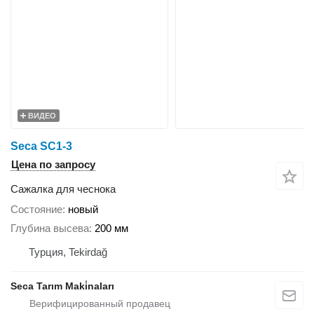
ВИДЕО
Seca SC1-3
Цена по запросу
Сажалка для чеснока
Состояние
новый
Глубина высева
200 мм
Турция, Tekirdağ
Seca Tarım Maki̇naları