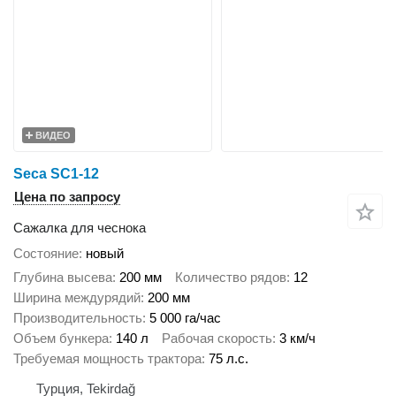
ВИДЕО
Seca SC1-12
Цена по запросу
Сажалка для чеснока
Состояние
новый
Глубина высева
200 мм
Количество рядов
12
Ширина междурядий
200 мм
Производительность
5 000 га/час
Объем бункера
140 л
Рабочая скорость
3 км/ч
Требуемая мощность трактора
75 л.с.
Турция, Tekirdağ