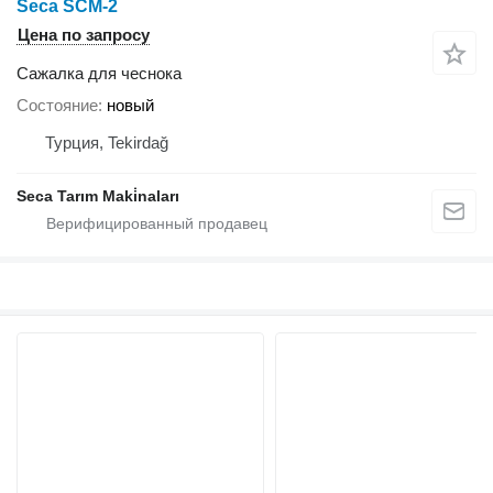
Seca SCM-2
Цена по запросу
Сажалка для чеснока
Состояние
новый
Турция, Tekirdağ
Seca Tarım Maki̇naları