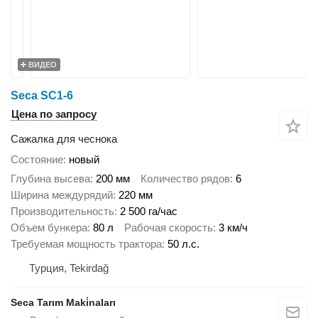
ВИДЕО
Seca SC1-6
Цена по запросу
Сажалка для чеснока
Состояние
новый
Глубина высева
200 мм
Количество рядов
6
Ширина междурядий
220 мм
Производительность
2 500 га/час
Объем бункера
80 л
Рабочая скорость
3 км/ч
Требуемая мощность трактора
50 л.с.
Турция, Tekirdağ
Seca Tarım Maki̇naları