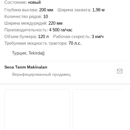
Состояние
новый
Глубина высева
200 мм
Ширина захвата
1,98 м
Количество рядов
10
Ширина междурядий
220 мм
Производительность
4 500 га/час
Объем бункера
120 л
Рабочая скорость
3 км/ч
Требуемая мощность трактора
70 л.с.
Турция, Tekirdağ
Seca Tarım Maki̇naları