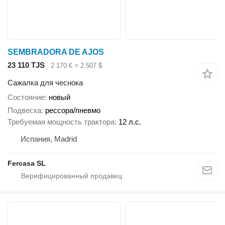
SEMBRADORA DE AJOS
23 110 TJS
2 170 €
≈ 2 507 $
Сажалка для чеснока
Состояние
новый
Подвеска
рессора/пневмо
Требуемая мощность трактора
12 л.с.
Испания, Madrid
Fercasa SL