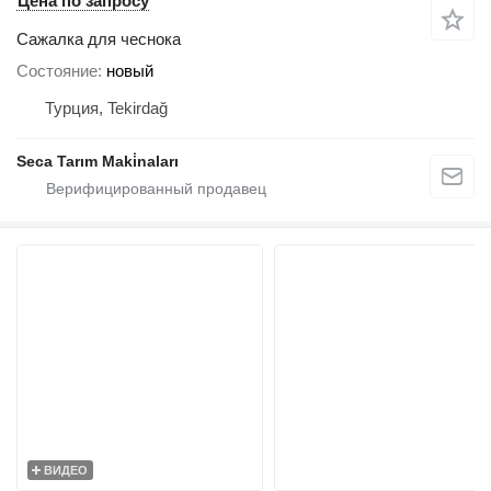
Цена по запросу
Сажалка для чеснока
Состояние
новый
Турция, Tekirdağ
Seca Tarım Maki̇naları
ВИДЕО