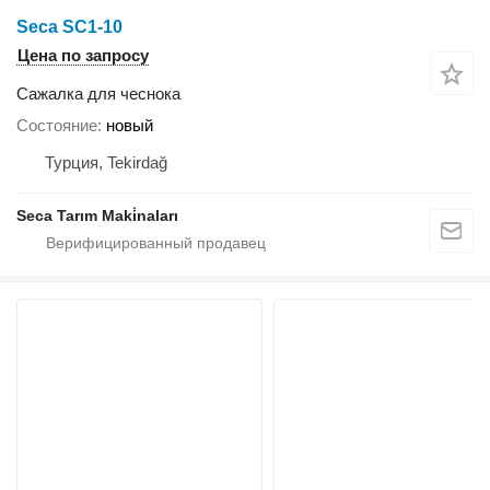
Seca SC1-10
Цена по запросу
Сажалка для чеснока
Состояние
новый
Турция, Tekirdağ
Seca Tarım Maki̇naları