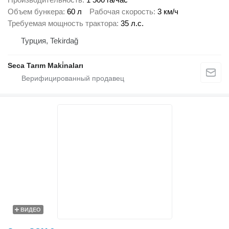
Объем бункера
60 л
Рабочая скорость
3 км/ч
Требуемая мощность трактора
35 л.с.
Турция, Tekirdağ
Seca Tarım Maki̇naları
ВИДЕО