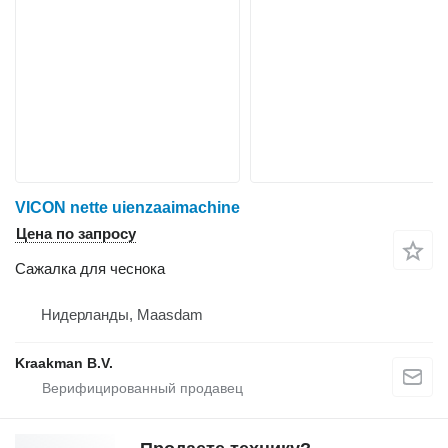
VICON nette uienzaaimachine
Цена по запросу
Сажалка для чеснока
Нидерланды, Maasdam
Kraakman B.V.