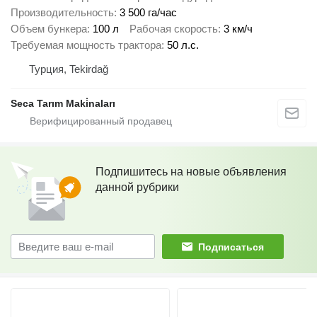
Производительность
3 500 га/час
Объем бункера
100 л
Рабочая скорость
3 км/ч
Требуемая мощность трактора
50 л.с.
Турция, Tekirdağ
Seca Tarım Maki̇naları
Подпишитесь на новые объявления
данной рубрики
Подписаться