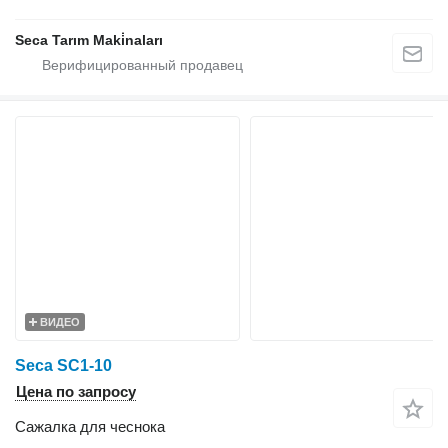
Seca Tarım Maki̇naları
ВИДЕО
Seca SC1-10
Цена по запросу
Сажалка для чеснока