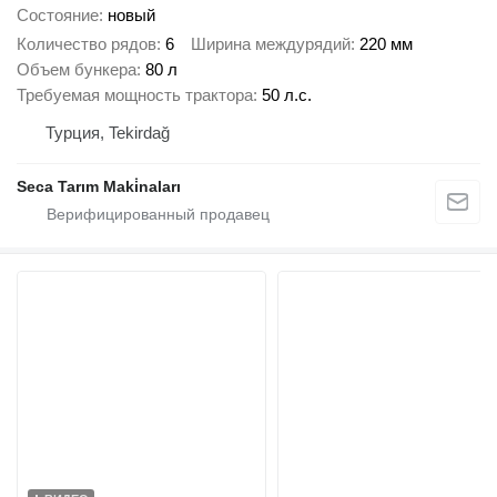
Состояние
новый
Количество рядов
6
Ширина междурядий
220 мм
Объем бункера
80 л
Требуемая мощность трактора
50 л.с.
Турция, Tekirdağ
Seca Tarım Maki̇naları