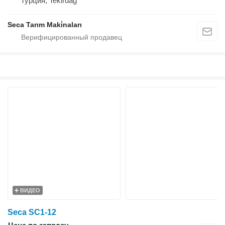
Турция, Tekirdağ
Seca Tarım Maki̇naları
ВИДЕО
Seca SC1-12