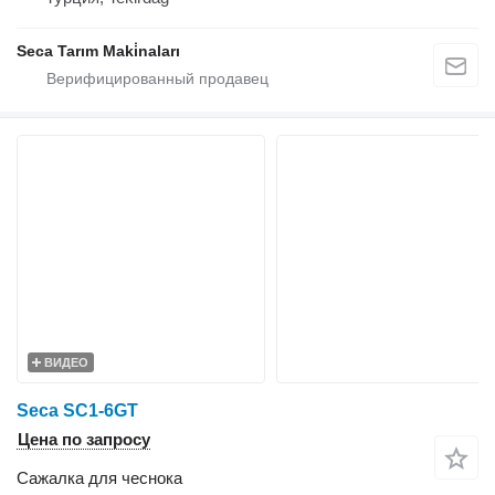
Seca Tarım Maki̇naları
ВИДЕО
Seca SC1-6GT
Цена по запросу
Сажалка для чеснока