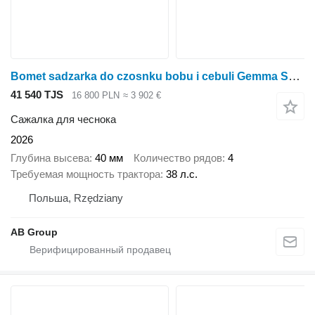
Bomet sadzarka do czosnku bobu i cebuli Gemma S290/1
41 540 TJS
16 800 PLN
≈ 3 902 €
Сажалка для чеснока
2026
Глубина высева
40 мм
Количество рядов
4
Требуемая мощность трактора
38 л.с.
Польша, Rzędziany
AB Group