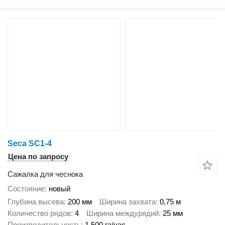
Seca SC1-4
Цена по запросу
Сажалка для чеснока
Состояние
новый
Глубина высева
200 мм
Ширина захвата
0,75 м
Количество рядов
4
Ширина междурядий
25 мм
Производительность
1 500 га/час