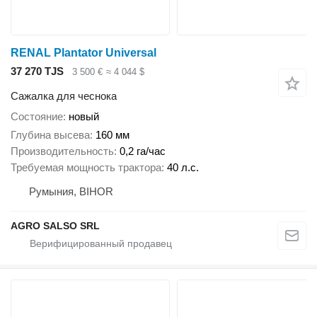
RENAL Plantator Universal
37 270 TJS
3 500 €
≈ 4 044 $
Сажалка для чеснока
Состояние
новый
Глубина высева
160 мм
Производительность
0,2 га/час
Требуемая мощность трактора
40 л.с.
Румыния, BIHOR
AGRO SALSO SRL