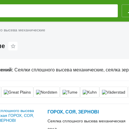
о высева механические
ие
лений:
Сеялки сплошного высева механические, сеялка зерновая мех
ГОРОХ, СОЯ, ЗЕРНОВІ
Сеялка сплошного высева механическая