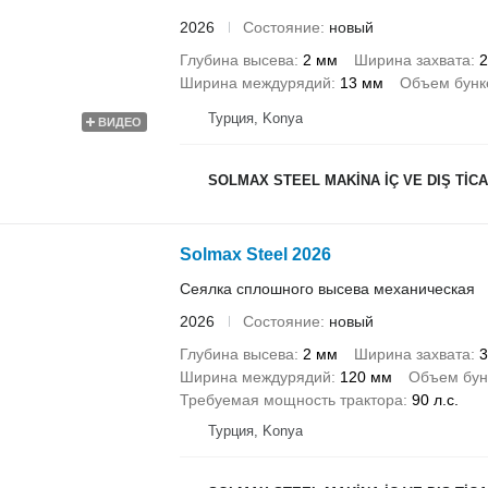
2026
Состояние
новый
Глубина высева
2 мм
Ширина захвата
2
Ширина междурядий
13 мм
Объем бунк
Турция, Konya
ВИДЕО
SOLMAX STEEL MAKİNA İÇ VE DIŞ TİCAR
Solmax Steel 2026
Сеялка сплошного высева механическая
2026
Состояние
новый
Глубина высева
2 мм
Ширина захвата
3
Ширина междурядий
120 мм
Объем бун
Требуемая мощность трактора
90 л.с.
Турция, Konya