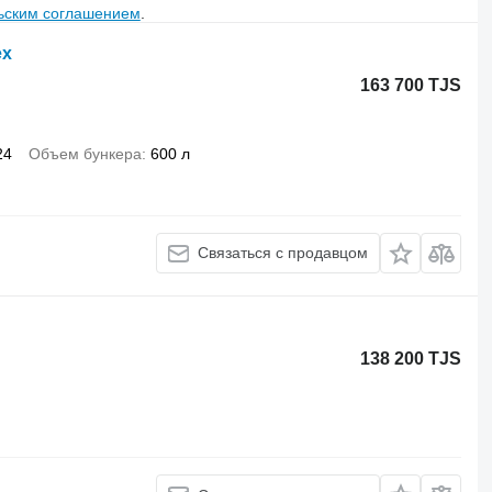
ьским соглашением
.
ex
163 700 TJS
24
Объем бункера
600 л
Связаться с продавцом
138 200 TJS