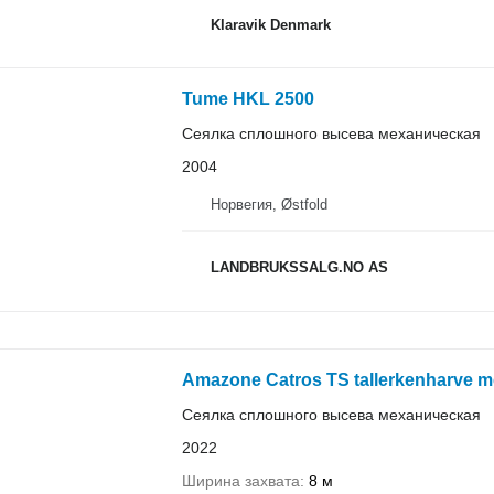
Klaravik Denmark
Tume HKL 2500
Сеялка сплошного высева механическая
2004
Норвегия, Østfold
LANDBRUKSSALG.NO AS
Amazone Catros TS tallerkenharve me
Сеялка сплошного высева механическая
2022
Ширина захвата
8 м