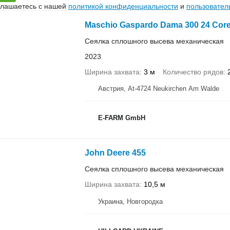
глашаетесь с нашей
политикой конфиденциальности
и
пользовател
Maschio Gaspardo Dama 300 24 Cor
Сеялка сплошного высева механическая
2023
Ширина захвата
3 м
Количество рядов
Австрия, At-4724 Neukirchen Am Walde
E-FARM GmbH
John Deere 455
Сеялка сплошного высева механическая
Ширина захвата
10,5 м
Украина, Новгородка