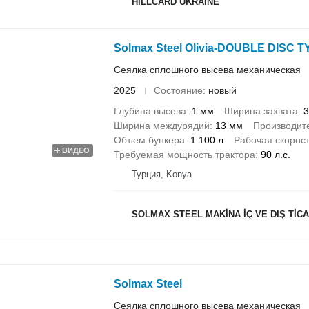
HILLCARD UKRAINE
Solmax Steel Olivia-DOUBLE DISC
Сеялка сплошного высева механическая
2025
Состояние
новый
Глубина высева
1 мм
Ширина захвата
3
Ширина междурядий
13 мм
Производит
Объем бункера
1 100 л
Рабочая скорос
ВИДЕО
Требуемая мощность трактора
90 л.с.
Турция, Konya
SOLMAX STEEL MAKİNA İÇ VE DIŞ TİCAR
Solmax Steel
Сеялка сплошного высева механическая