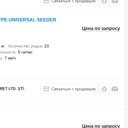
Связаться с продавцом
 TYPE UNIVERSAL SEEDER
Цена по запросу
 м
Количество рядов
23
ельность
5 га/час
ть
7 км/ч
ET LTD. ŞTİ.
Связаться с продавцом
Цена по запросу