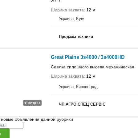
2017
Ширина захвата
12 м
Украина, Kyiv
Продажа техники
Great Plains 3s4000 / 3s4000HD
Сеялка сплошного высева механическая
Ширина захвата
12 м
Украина, Кировоград
ВИДЕО
ЧП АГРО СПЕЦ СЕРВІС
 новые объявления данной рубрики
я