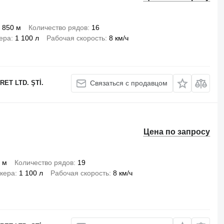
 850 м
Количество рядов
16
ера
1 100 л
Рабочая скорость
8 км/ч
ET LTD. ŞTİ.
Связаться с продавцом
Цена по запросу
 м
Количество рядов
19
кера
1 100 л
Рабочая скорость
8 км/ч