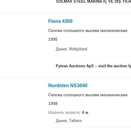
SOLMAX STEEL MAKİNA İÇ VE DIŞ TİCAR
Fiona 4300
Сеялка сплошного высева механическая
1995
Дания, Midtjylland
Fymas Auctions ApS – visit the auction 
Nordsten NS3040
Сеялка сплошного высева механическая
1998
Ширина захвата
4 м
Дания, Tølløse