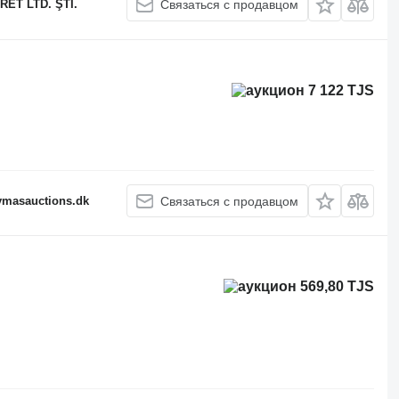
ET LTD. ŞTİ.
Связаться с продавцом
7 122 TJS
fymasauctions.dk
Связаться с продавцом
569,80 TJS