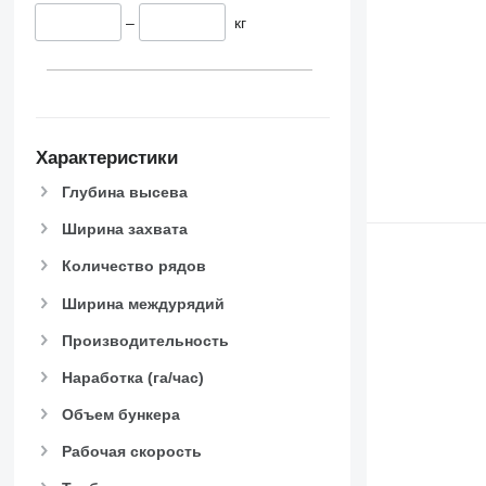
–
кг
Характеристики
Глубина высева
Ширина захвата
Количество рядов
Ширина междурядий
Производительность
Наработка (га/час)
Объем бункера
Рабочая скорость