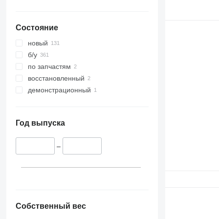
Состояние
новый
б/у
по запчастям
восстановленный
демонстрационный
Год выпуска
–
Собственный вес