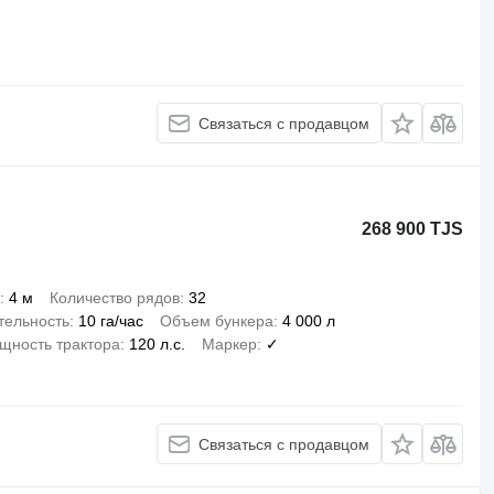
Связаться с продавцом
268 900 TJS
4 м
Количество рядов
32
тельность
10 га/час
Объем бункера
4 000 л
щность трактора
120 л.с.
Маркер
✓
Связаться с продавцом