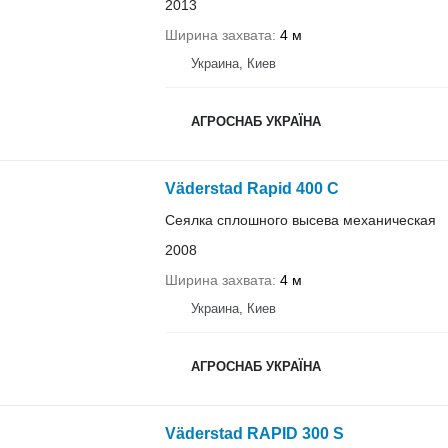
2013
Ширина захвата
4 м
Украина, Киев
АГРОСНАБ УКРАЇНА
Väderstad Rapid 400 C
Сеялка сплошного высева механическая
2008
Ширина захвата
4 м
Украина, Киев
АГРОСНАБ УКРАЇНА
Väderstad RAPID 300 S