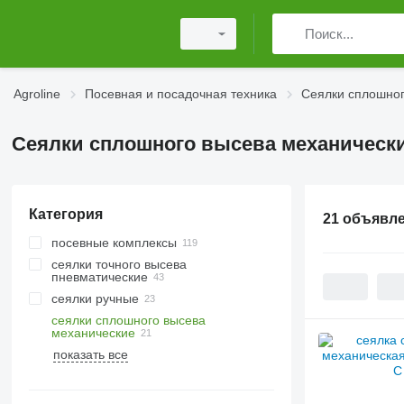
Agroline
Посевная и посадочная техника
Сеялки сплошног
Сеялки сплошного высева механически
Категория
21 объявл
посевные комплексы
сеялки точного высева
пневматические
сеялки ручные
сеялки сплошного высева
механические
показать все