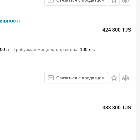
аявності
424 800 TJS
200 л
Требуемая мощность трактора
130 л.с.
Связаться с продавцом
383 300 TJS