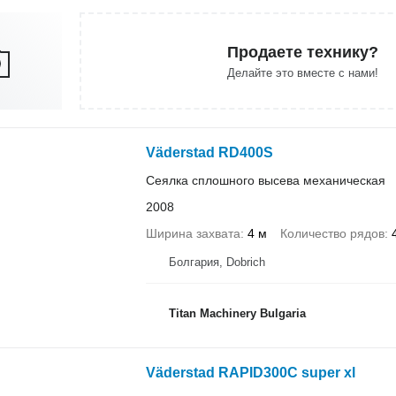
Продаете технику?
Делайте это вместе с нами!
Väderstad RD400S
Сеялка сплошного высева механическая
2008
Ширина захвата
4 м
Количество рядов
Болгария, Dobrich
Titan Machinery Bulgaria
Väderstad RAPID300C super xl