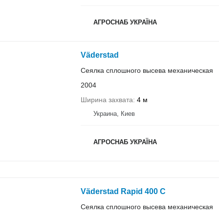
АГРОСНАБ УКРАЇНА
Väderstad
Сеялка сплошного высева механическая
2004
Ширина захвата
4 м
Украина, Киев
АГРОСНАБ УКРАЇНА
Väderstad Rapid 400 C
Сеялка сплошного высева механическая