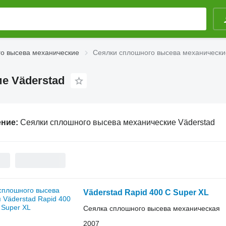
о высева механические
Сеялки сплошного высева механически
е Väderstad
ение:
Сеялки сплошного высева механические Väderstad
Väderstad Rapid 400 C Super XL
Сеялка сплошного высева механическая
2007