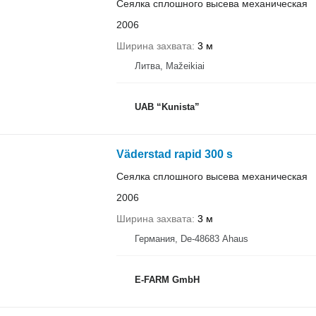
Сеялка сплошного высева механическая
2006
Ширина захвата
3 м
Литва, Mažeikiai
UAB “Kunista”
Väderstad rapid 300 s
Сеялка сплошного высева механическая
2006
Ширина захвата
3 м
Германия, De-48683 Ahaus
E-FARM GmbH