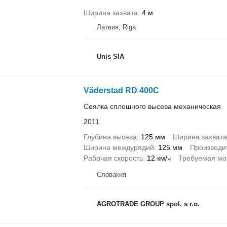
Ширина захвата
4 м
Латвия, Riga
Unis SIA
Väderstad RD 400C
Сеялка сплошного высева механическая
2011
Глубина высева
125 мм
Ширина захвата
Ширина междурядий
125 мм
Производи
Рабочая скорость
12 км/ч
Требуемая мо
Словакия
AGROTRADE GROUP spol. s r.o.