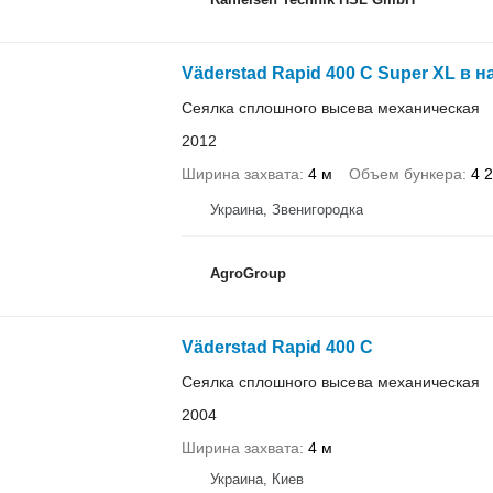
Väderstad Rapid 400 C Super XL в н
Сеялка сплошного высева механическая
2012
Ширина захвата
4 м
Объем бункера
4 
Украина, Звенигородка
AgroGroup
Väderstad Rapid 400 C
Сеялка сплошного высева механическая
2004
Ширина захвата
4 м
Украина, Киев