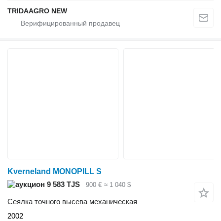
TRIDAAGRO NEW
Kverneland MONOPILL S
9 583 TJS
900 €
≈ 1 040 $
Сеялка точного высева механическая
2002