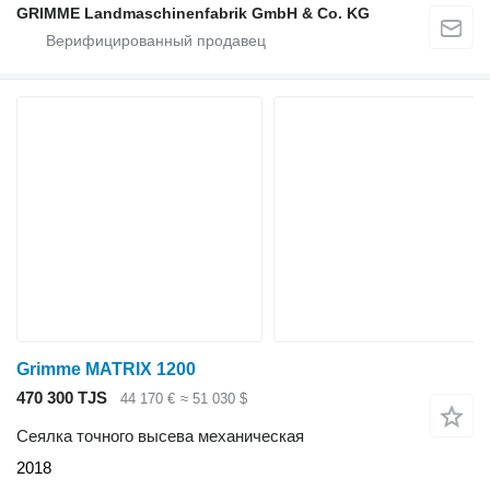
GRIMME Landmaschinenfabrik GmbH & Co. KG
Grimme MATRIX 1200
470 300 TJS
44 170 €
≈ 51 030 $
Сеялка точного высева механическая
2018