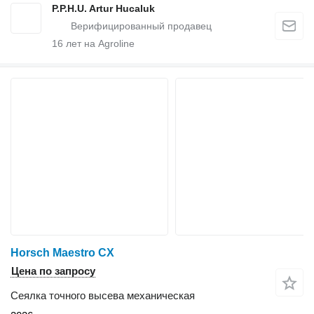
P.P.H.U. Artur Hucaluk
16
лет на Agroline
Horsch Maestro CX
Цена по запросу
Сеялка точного высева механическая