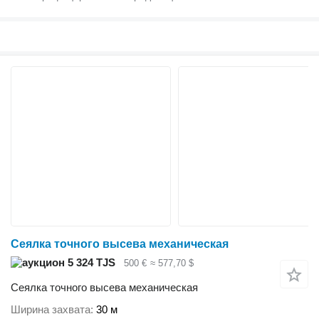
Сеялка точного высева механическая
5 324 TJS
500 €
≈ 577,70 $
Сеялка точного высева механическая
Ширина захвата
30 м