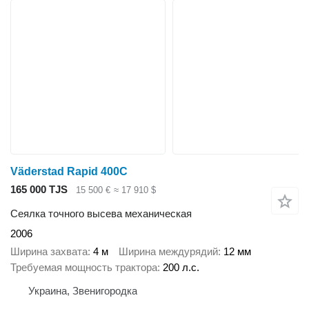
Väderstad Rapid 400C
165 000 TJS
15 500 €
≈ 17 910 $
Сеялка точного высева механическая
2006
Ширина захвата
4 м
Ширина междурядий
12 мм
Требуемая мощность трактора
200 л.с.
Украина, Звенигородка