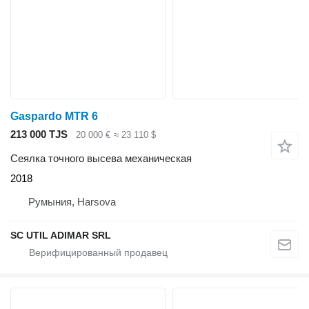
Gaspardo MTR 6
213 000 TJS
20 000 €
≈ 23 110 $
Сеялка точного высева механическая
2018
Румыния, Harsova
SC UTIL ADIMAR SRL