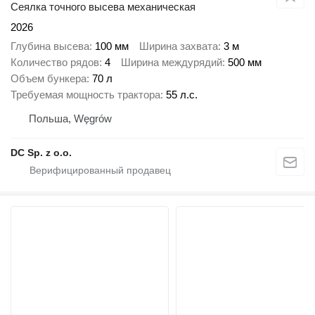
Сеялка точного высева механическая
2026
Глубина высева
100 мм
Ширина захвата
3 м
Количество рядов
4
Ширина междурядий
500 мм
Объем бункера
70 л
Требуемая мощность трактора
55 л.с.
Польша, Węgrów
DC Sp. z o.o.