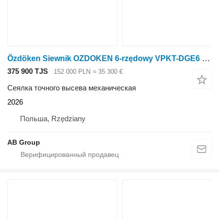
Özdöken Siewnik OZDOKEN 6-rzędowy VPKT-DGE6 napęd elektryczny i ISOBUS d
375 900 TJS
152 000 PLN
≈ 35 300 €
Сеялка точного высева механическая
2026
Польша, Rzędziany
AB Group