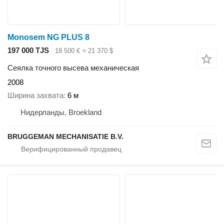
Monosem NG PLUS 8
197 000 TJS
18 500 €
≈ 21 370 $
Сеялка точного высева механическая
2008
Ширина захвата
6 м
Нидерланды, Broekland
BRUGGEMAN MECHANISATIE B.V.