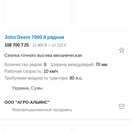
John Deere 7000 8 рядная
108 700 TJS
11 800 $
≈ 10 210 €
Сеялка точного высева механическая
Количество рядов
8
Ширина междурядий
70 мм
Рабочая скорость
10 км/ч
Требуемая мощность трактора
80 л.с.
Украина, Сумы
ООО "АГРО-АЛЬЯНС"