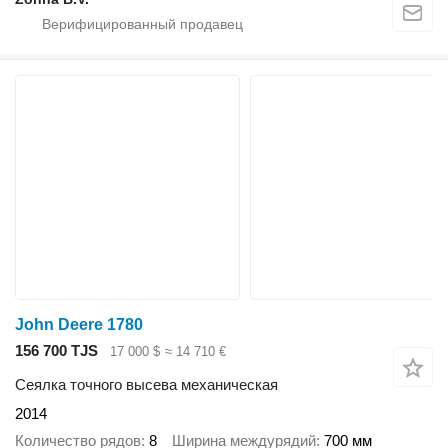
John Deere 1780
156 700 TJS
17 000 $
≈ 14 710 €
Сеялка точного высева механическая
2014
Количество рядов
8
Ширина междурядий
700 мм