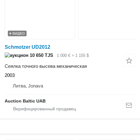
ВИДЕО
Schmotzer UD2012
10 650 TJS
1 000 €
≈ 1 155 $
Сеялка точного высева механическая
2003
Литва, Jonava
Auction Baltic UAB