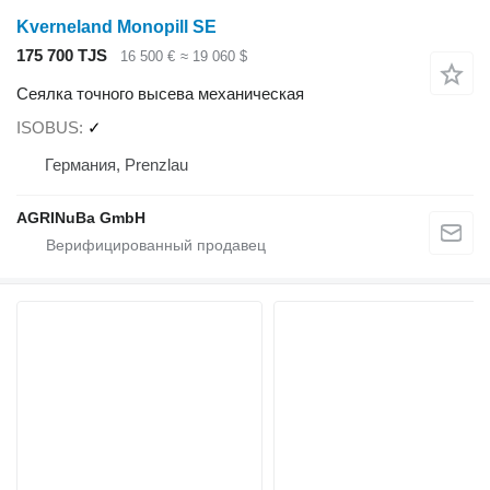
Kverneland Monopill SE
175 700 TJS
16 500 €
≈ 19 060 $
Сеялка точного высева механическая
ISOBUS
✓
Германия, Prenzlau
AGRINuBa GmbH