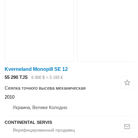
Kverneland Monopill SE 12
55 290 TJS
6 000 $
≈ 5 193 €
Сеялка точного высева механическая
2010
Украина, Велике Колодно
CONTINENTAL SERVIS