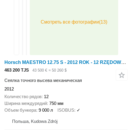
Horsch MAESTRO 12.75 S - 2012 ROK - 12 RZĘDOWY - ISOBUS
463 200 TJS
43 500 €
≈ 50 260 $
Сеялка точного высева механическая
2012
Количество рядов
12
Ширина междурядий
750 мм
Объем бункера
9 000 л
ISOBUS
✓
Польша, Kudowa Zdrój