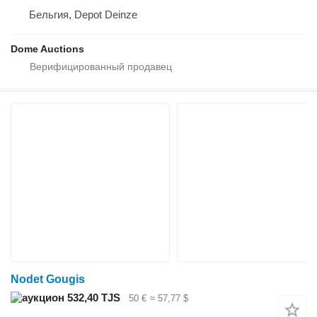
Бельгия, Depot Deinze
Dome Auctions
Nodet Gougis
532,40 TJS
50 €
≈ 57,77 $