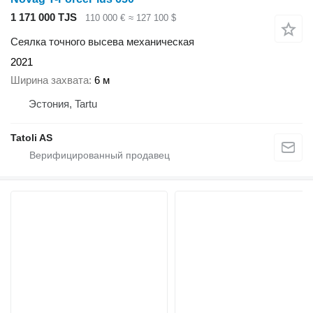
1 171 000 TJS
110 000 €
≈ 127 100 $
Сеялка точного высева механическая
2021
Ширина захвата
6 м
Эстония, Tartu
Tatoli AS