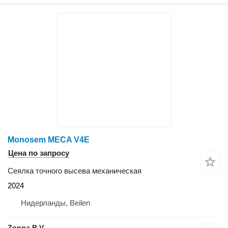
Monosem MECA V4E
Цена по запросу
Сеялка точного высева механическая
2024
Нидерланды, Beilen
Zonna B.V.