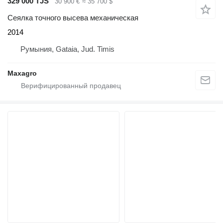
329 000 TJS
30 900 €
≈ 35 700 $
Сеялка точного высева механическая
2014
Румыния, Gataia, Jud. Timis
Maxagro