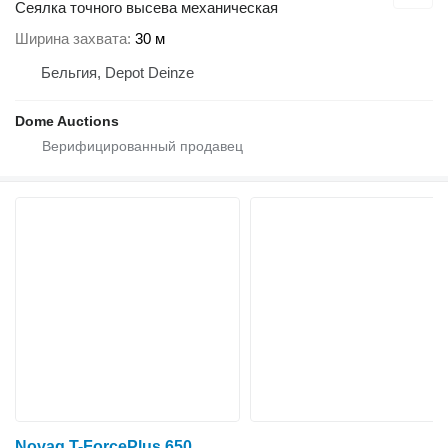
Сеялка точного высева механическая
Ширина захвата
30 м
Бельгия, Depot Deinze
Dome Auctions
Novag T-ForcePlus 650