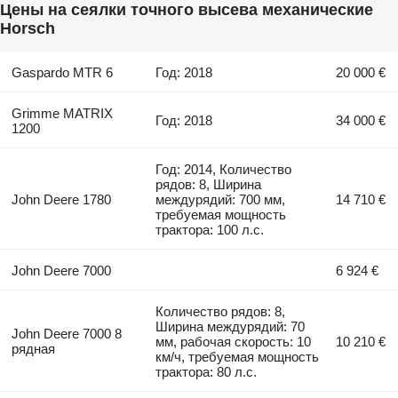
Цены на сеялки точного высева механические
Horsch
Gaspardo MTR 6
Год: 2018
20 000 €
Grimme MATRIX
Год: 2018
34 000 €
1200
Год: 2014, Количество
рядов: 8, Ширина
John Deere 1780
междурядий: 700 мм,
14 710 €
требуемая мощность
трактора: 100 л.с.
John Deere 7000
6 924 €
Количество рядов: 8,
Ширина междурядий: 70
John Deere 7000 8
мм, рабочая скорость: 10
10 210 €
рядная
км/ч, требуемая мощность
трактора: 80 л.с.