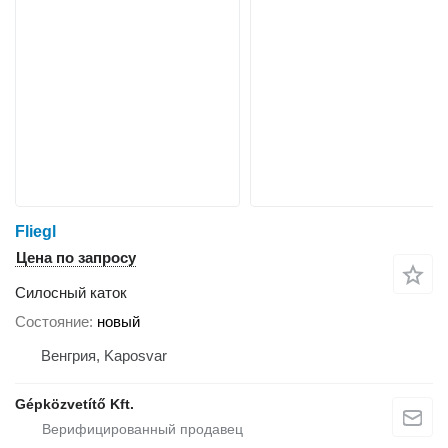
Fliegl
Цена по запросу
Силосный каток
Состояние
новый
Венгрия, Kaposvar
Gépközvetítő Kft.