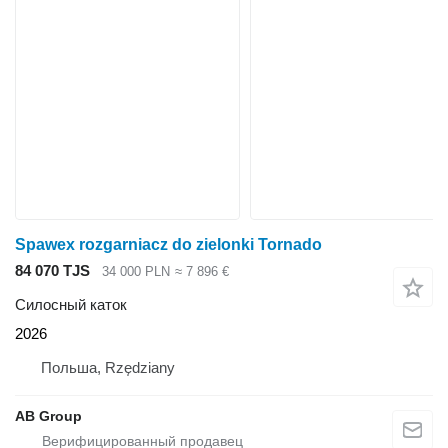
Spawex rozgarniacz do zielonki Tornado
84 070 TJS
34 000 PLN
≈ 7 896 €
Силосный каток
2026
Польша, Rzędziany
AB Group