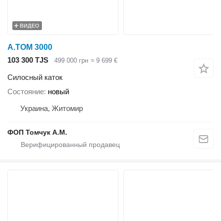
ВИДЕО
A.TOM 3000
103 300 TJS
499 000 грн
≈ 9 699 €
Силосный каток
Состояние
новый
Украина, Житомир
ФОП Томчук А.М.