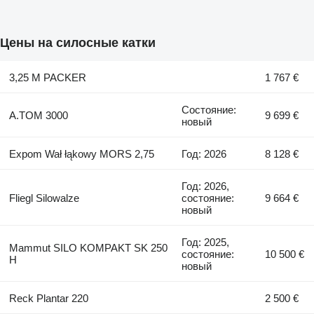
Цены на силосные катки
3,25 M PACKER
1 767 €
Состояние:
A.TOM 3000
9 699 €
новый
Expom Wał łąkowy MORS 2,75
Год: 2026
8 128 €
Год: 2026,
Fliegl Silowalze
состояние:
9 664 €
новый
Год: 2025,
Mammut SILO KOMPAKT SK 250
состояние:
10 500 €
H
новый
Reck Plantar 220
2 500 €