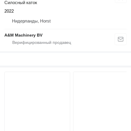
Силосный каток
2022
Нидерланды, Horst
A&M Machinery BV