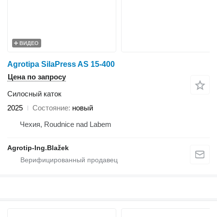
ВИДЕО
Agrotipa SilaPress AS 15-400
Цена по запросу
Силосный каток
2025
Состояние
новый
Чехия, Roudnice nad Labem
Agrotip-Ing.Blažek