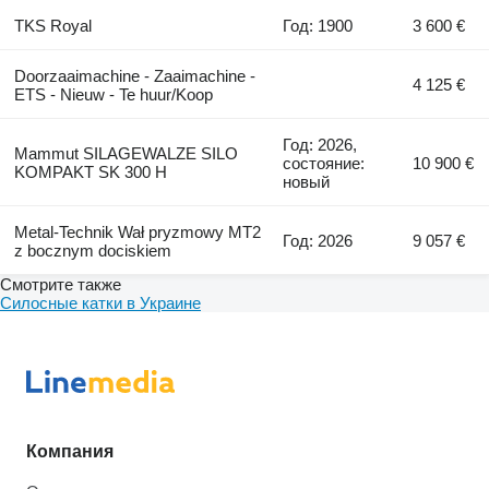
TKS Royal
Год: 1900
3 600 €
Doorzaaimachine - Zaaimachine -
4 125 €
ETS - Nieuw - Te huur/Koop
Год: 2026,
Mammut SILAGEWALZE SILO
состояние:
10 900 €
KOMPAKT SK 300 H
новый
Metal-Technik Wał pryzmowy MT2
Год: 2026
9 057 €
z bocznym dociskiem
Смотрите также
Силосные катки в Украине
Компания