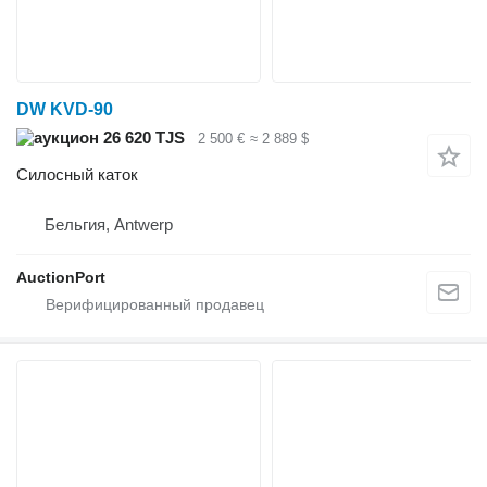
DW KVD-90
26 620 TJS
2 500 €
≈ 2 889 $
Силосный каток
Бельгия, Antwerp
AuctionPort