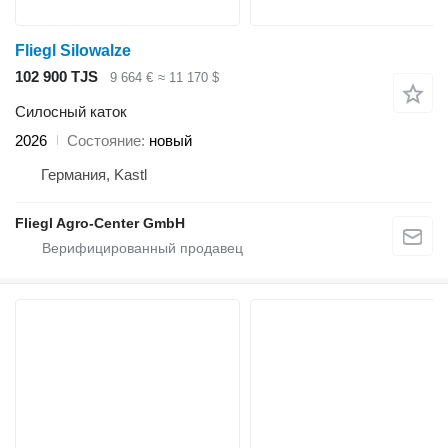
Fliegl Silowalze
102 900 TJS
9 664 €
≈ 11 170 $
Силосный каток
2026
Состояние
новый
Германия, Kastl
Fliegl Agro-Center GmbH