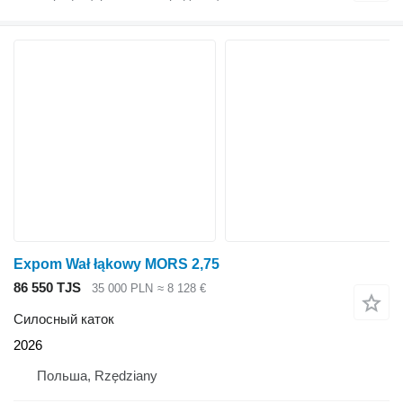
Expom Wał łąkowy MORS 2,75
86 550 TJS
35 000 PLN
≈ 8 128 €
Силосный каток
2026
Польша, Rzędziany