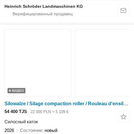
Heinrich Schröder Landmaschinen KG
ВИДЕО
Silowalze / Silage compaction roller / Rouleau d'ensilage 1,2m
54 400 TJS
22 000 PLN
≈ 5 109 €
Силосный каток
2026
Состояние
новый