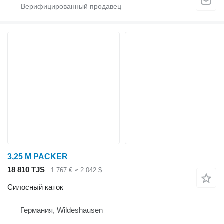
3,25 M PACKER
18 810 TJS
1 767 €
≈ 2 042 $
Силосный каток
Германия, Wildeshausen