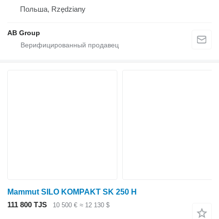
Польша, Rzędziany
AB Group
Mammut SILO KOMPAKT SK 250 H
111 800 TJS
10 500 €
≈ 12 130 $