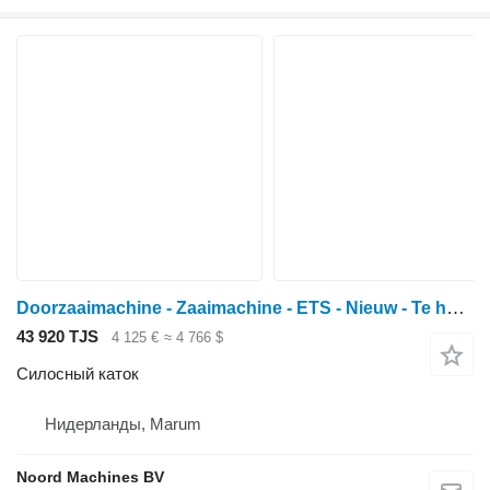
Doorzaaimachine - Zaaimachine - ETS - Nieuw - Te huur/Koop
43 920 TJS
4 125 €
≈ 4 766 $
Силосный каток
Нидерланды, Marum
Noord Machines BV