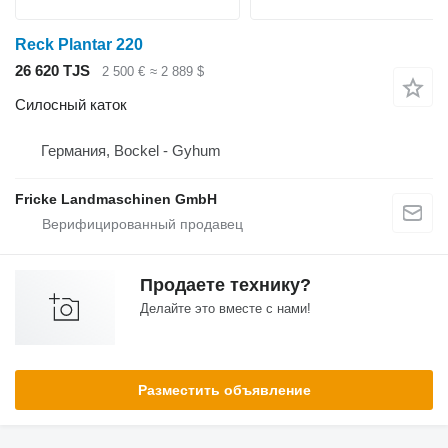
Reck Plantar 220
26 620 TJS
2 500 €
≈ 2 889 $
Силосный каток
Германия, Bockel - Gyhum
Fricke Landmaschinen GmbH
Продаете технику?
Делайте это вместе с нами!
Разместить объявление