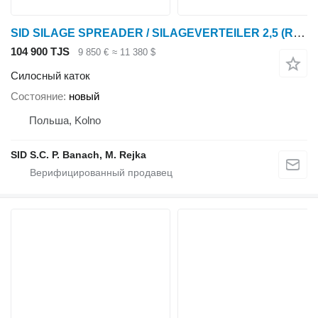
SID SILAGE SPREADER / SILAGEVERTEILER 2,5 (RP-1)
104 900 TJS
9 850 €
≈ 11 380 $
Силосный каток
Состояние
новый
Польша, Kolno
SID S.C. P. Banach, M. Rejka