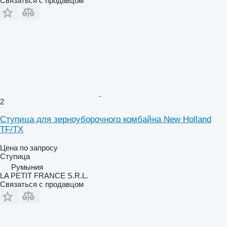
Связаться с продавцом
2
Ступица для зерноуборочного комбайна New Holland
TF/TX
Цена по запросу
Ступица
Румыния
LA PETIT FRANCE S.R.L.
Связаться с продавцом