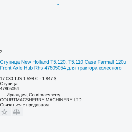
3
Ступица New Holland T5.120, T5.110 Case Farmall 120u
Front Axle Hub Rhs 47805054 для трактора колесного
17 030 TJS
1 599 €
≈ 1 847 $
Ступица
47805054
Ирландия, Courtmacsherry
COURTMACSHERRY MACHINERY LTD
Связаться с продавцом