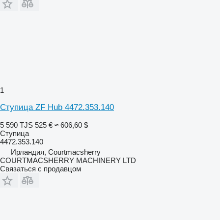
1
Ступица ZF Hub 4472.353.140
5 590 TJS
525 €
≈ 606,60 $
Ступица
4472.353.140
Ирландия, Courtmacsherry
COURTMACSHERRY MACHINERY LTD
Связаться с продавцом