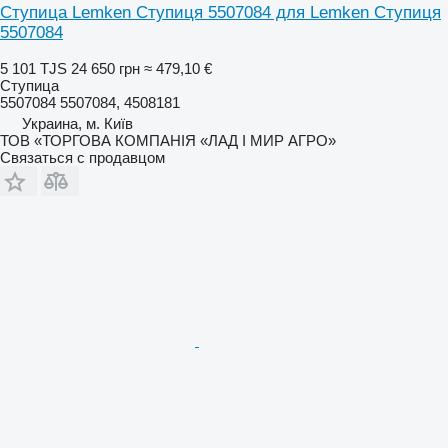
Ступица Lemken Ступиця 5507084 для Lemken Ступиця
5507084
5 101 TJS
24 650 грн
≈ 479,10 €
Ступица
5507084 5507084, 4508181
Украина, м. Київ
ТОВ «ТОРГОВА КОМПАНІЯ «ЛАД І МИР АГРО»
Связаться с продавцом