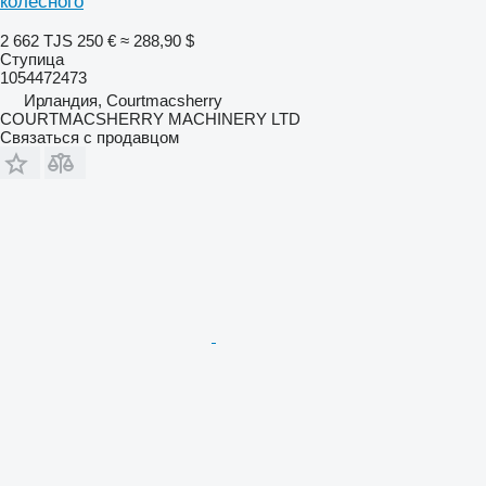
колесного
2 662 TJS
250 €
≈ 288,90 $
Ступица
1054472473
Ирландия, Courtmacsherry
COURTMACSHERRY MACHINERY LTD
Связаться с продавцом