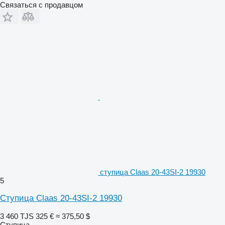
Связаться с продавцом
ступица Claas 20-43SI-2 19930
5
Ступица Claas 20-43SI-2 19930
3 460 TJS
325 €
≈ 375,50 $
Ступица