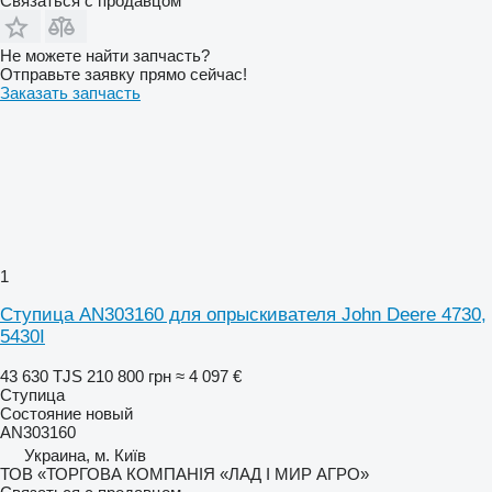
Связаться с продавцом
Не можете найти запчасть?
Отправьте заявку прямо сейчас!
Заказать запчасть
1
Ступица AN303160 для опрыскивателя John Deere 4730,
5430I
43 630 TJS
210 800 грн
≈ 4 097 €
Ступица
Состояние
новый
AN303160
Украина, м. Київ
ТОВ «ТОРГОВА КОМПАНІЯ «ЛАД І МИР АГРО»