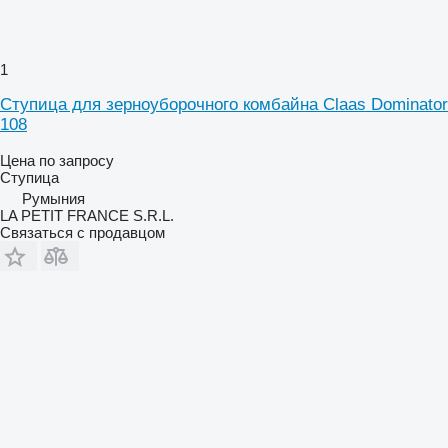
1
Ступица для зерноуборочного комбайна Claas Dominator
108
Цена по запросу
Ступица
Румыния
LA PETIT FRANCE S.R.L.
Связаться с продавцом