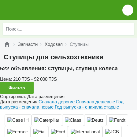
Запчасти
Ходовая
Ступицы
Ступицы для сельхозтехники
522 объявления:
Ступицы, ступица колеса
Цена:
210 TJS - 92 000 TJS
Фильтр
Сортировка
:
Дата размещения
Дата размещения
Сначала дорогие
Сначала дешевые
Год
выпуска - сначала новые
Год выпуска - сначала старые