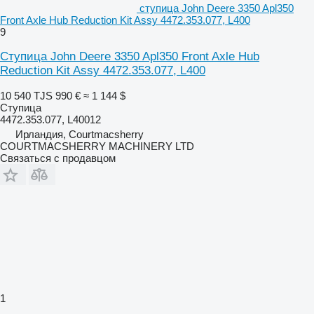
ступица John Deere 3350 Apl350
Front Axle Hub Reduction Kit Assy 4472.353.077, L400
9
Ступица John Deere 3350 Apl350 Front Axle Hub
Reduction Kit Assy 4472.353.077, L400
10 540 TJS
990 €
≈ 1 144 $
Ступица
4472.353.077, L40012
Ирландия, Courtmacsherry
COURTMACSHERRY MACHINERY LTD
Связаться с продавцом
1