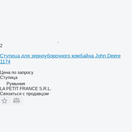
2
Ступица для зерноуборочного комбайна John Deere
1174
Цена по запросу
Ступица
Румыния
LA PETIT FRANCE S.R.L.
Связаться с продавцом