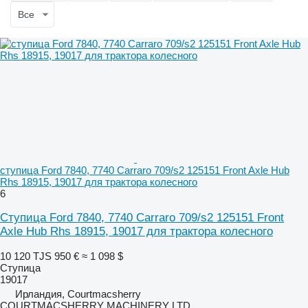
Все
ступица Ford 7840, 7740 Carraro 709/s2 125151 Front Axle Hub
Rhs 18915, 19017 для трактора колесного
6
Ступица Ford 7840, 7740 Carraro 709/s2 125151 Front
Axle Hub Rhs 18915, 19017 для трактора колесного
10 120 TJS
950 €
≈ 1 098 $
Ступица
19017
Ирландия, Courtmacsherry
COURTMACSHERRY MACHINERY LTD