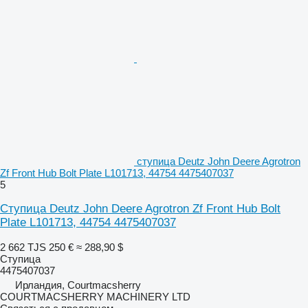
ступица Deutz John Deere Agrotron
Zf Front Hub Bolt Plate L101713, 44754 4475407037
5
Ступица Deutz John Deere Agrotron Zf Front Hub Bolt
Plate L101713, 44754 4475407037
2 662 TJS
250 €
≈ 288,90 $
Ступица
4475407037
Ирландия, Courtmacsherry
COURTMACSHERRY MACHINERY LTD