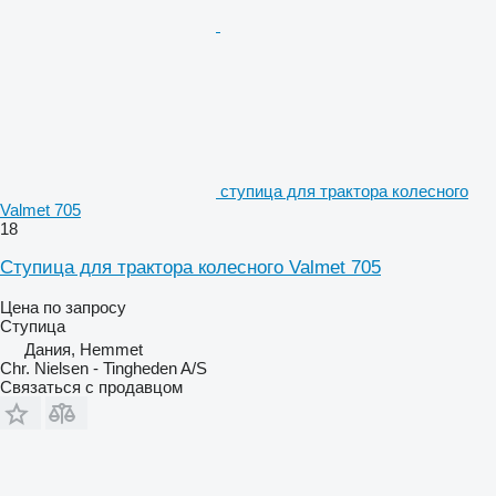
ступица для трактора колесного
Valmet 705
18
Ступица для трактора колесного Valmet 705
Цена по запросу
Ступица
Дания, Hemmet
Chr. Nielsen - Tingheden A/S
Связаться с продавцом