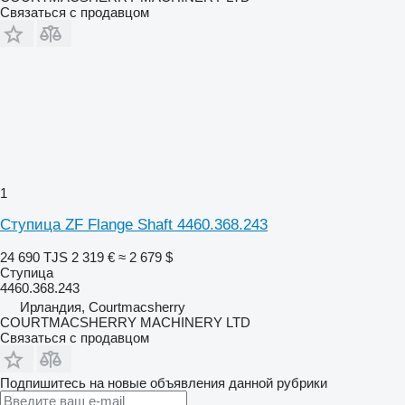
Связаться с продавцом
1
Ступица ZF Flange Shaft 4460.368.243
24 690 TJS
2 319 €
≈ 2 679 $
Ступица
4460.368.243
Ирландия, Courtmacsherry
COURTMACSHERRY MACHINERY LTD
Связаться с продавцом
Подпишитесь на новые объявления данной рубрики