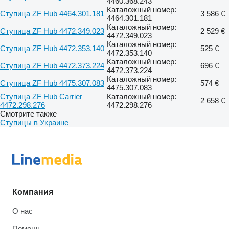
4460.368.243
Каталожный номер:
Ступица ZF Hub 4464.301.181
3 586 €
4464.301.181
Каталожный номер:
Ступица ZF Hub 4472.349.023
2 529 €
4472.349.023
Каталожный номер:
Ступица ZF Hub 4472.353.140
525 €
4472.353.140
Каталожный номер:
Ступица ZF Hub 4472.373.224
696 €
4472.373.224
Каталожный номер:
Ступица ZF Hub 4475.307.083
574 €
4475.307.083
Ступица ZF Hub Carrier
Каталожный номер:
2 658 €
4472.298.276
4472.298.276
Смотрите также
Ступицы в Украине
Компания
О нас
Помощь