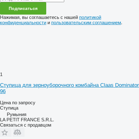
Подписаться
Нажимая, вы соглашаетесь с нашей
политикой
конфиденциальности
и
пользовательским соглашением
.
1
Ступица для зерноуборочного комбайна Claas Dominator
96
Цена по запросу
Ступица
Румыния
LA PETIT FRANCE S.R.L.
Связаться с продавцом