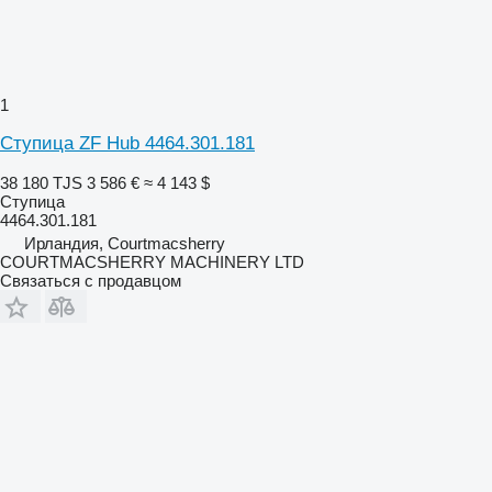
1
Ступица ZF Hub 4464.301.181
38 180 TJS
3 586 €
≈ 4 143 $
Ступица
4464.301.181
Ирландия, Courtmacsherry
COURTMACSHERRY MACHINERY LTD
Связаться с продавцом