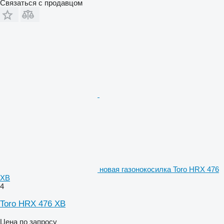
Связаться с продавцом
новая газонокосилка Toro HRX 476
XB
4
Toro HRX 476 XB
Цена по запросу