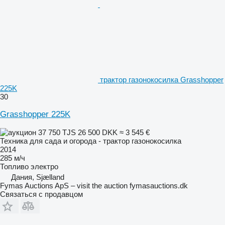
трактор газонокосилка Grasshopper
225K
30
Grasshopper 225K
37 750 TJS
26 500 DKK
≈ 3 545 €
Техника для сада и огорода - трактор газонокосилка
2014
285 м/ч
Топливо
электро
Дания, Sjælland
Fymas Auctions ApS – visit the auction fymasauctions.dk
Связаться с продавцом