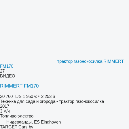
трактор газонокосилка RIMMERT
FM170
27
ВИДЕО
RIMMERT FM170
20 760 TJS
1 950 €
≈ 2 253 $
Техника для сада и огорода - трактор газонокосилка
2017
3 м/ч
Топливо
электро
Нидерланды, ES Eindhoven
TARGET Cars bv