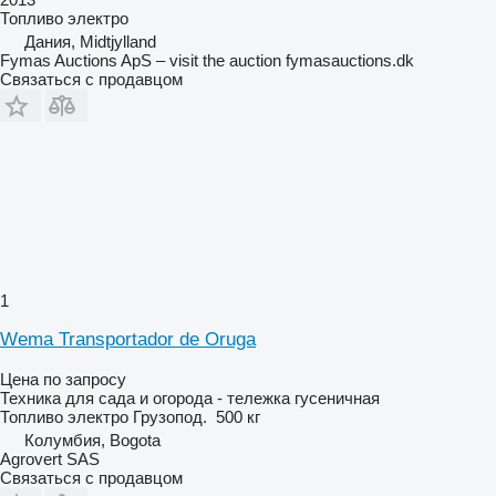
Топливо
электро
Дания, Midtjylland
Fymas Auctions ApS – visit the auction fymasauctions.dk
Связаться с продавцом
1
Wema Transportador de Oruga
Цена по запросу
Техника для сада и огорода - тележка гусеничная
Топливо
электро
Грузопод.
500 кг
Колумбия, Bogota
Agrovert SAS
Связаться с продавцом