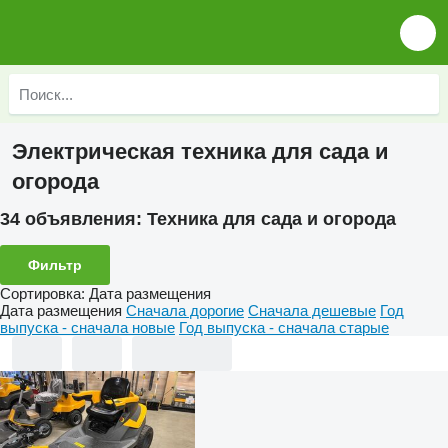
Электрическая техника для сада и
огорода
34 объявления:
Техника для сада и огорода
Фильтр
Сортировка
:
Дата размещения
Дата размещения
Сначала дорогие
Сначала дешевые
Год
выпуска - сначала новые
Год выпуска - сначала старые