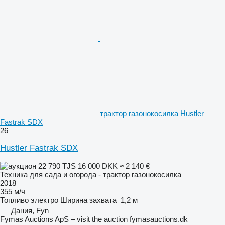
трактор газонокосилка Hustler
Fastrak SDX
26
Hustler Fastrak SDX
22 790 TJS
16 000 DKK
≈ 2 140 €
Техника для сада и огорода - трактор газонокосилка
2018
355 м/ч
Топливо
электро
Ширина захвата
1,2 м
Дания, Fyn
Fymas Auctions ApS – visit the auction fymasauctions.dk