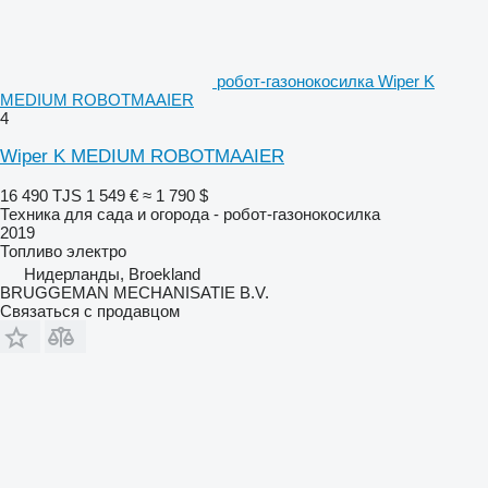
робот-газонокосилка Wiper K
MEDIUM ROBOTMAAIER
4
Wiper K MEDIUM ROBOTMAAIER
16 490 TJS
1 549 €
≈ 1 790 $
Техника для сада и огорода - робот-газонокосилка
2019
Топливо
электро
Нидерланды, Broekland
BRUGGEMAN MECHANISATIE B.V.
Связаться с продавцом