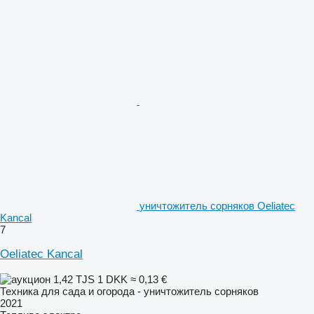
уничтожитель сорняков Oeliatec
Kancal
7
Oeliatec Kancal
1,42 TJS
1 DKK
≈ 0,13 €
Техника для сада и огорода - уничтожитель сорняков
2021