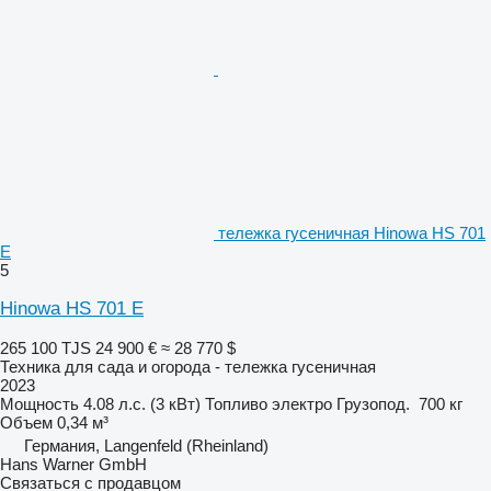
тележка гусеничная Hinowa HS 701
E
5
Hinowa HS 701 E
265 100 TJS
24 900 €
≈ 28 770 $
Техника для сада и огорода - тележка гусеничная
2023
Мощность
4.08 л.с. (3 кВт)
Топливо
электро
Грузопод.
700 кг
Объем
0,34 м³
Германия, Langenfeld (Rheinland)
Hans Warner GmbH
Связаться с продавцом