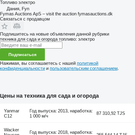
Топливо
электро
Дания, Fyn
Fymas Auctions ApS – visit the auction fymasauctions.dk
Связаться с продавцом
Подпишитесь на новые объявления данной рубрики
техника для сада и огорода
топливо: электро
Подписаться
Нажимая, вы соглашаетесь с нашей
политикой
конфиденциальности
и
пользовательским соглашением
.
Цены на техника для сада и огорода
Yanmar
Год выпуска: 2013, наработка:
87 310,92 TJS
C12
1 000 м/ч
Wacker
Год выпуска: 2018, наработка:
Neuson
255 544,14 TJS