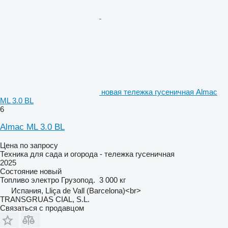
новая тележка гусеничная Almac
ML 3.0 BL
6
Almac ML 3.0 BL
Цена по запросу
Техника для сада и огорода - тележка гусеничная
2025
Состояние
новый
Топливо
электро
Грузопод.
3 000 кг
Испания, Lliça de Vall (Barcelona)<br>
TRANSGRUAS CIAL, S.L.
Связаться с продавцом