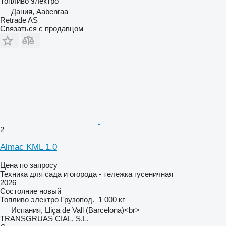
Топливо
электро
Дания, Aabenraa
Retrade AS
Связаться с продавцом
2
Almac KML 1.0
Цена по запросу
Техника для сада и огорода - тележка гусеничная
2026
Состояние
новый
Топливо
электро
Грузопод.
1 000 кг
Испания, Lliça de Vall (Barcelona)<br>
TRANSGRUAS CIAL, S.L.