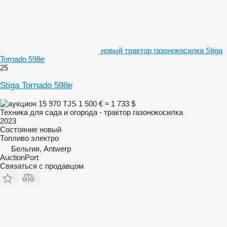
новый трактор газонокосилка Stiga
Tornado 598e
25
Stiga Tornado 598e
15 970 TJS
1 500 €
≈ 1 733 $
Техника для сада и огорода - трактор газонокосилка
2023
Состояние
новый
Топливо
электро
Бельгия, Antwerp
AuctionPort
Связаться с продавцом