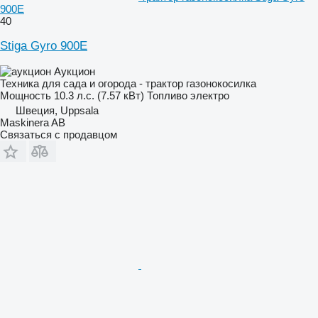
900E
40
Stiga Gyro 900E
Аукцион
Техника для сада и огорода - трактор газонокосилка
Мощность
10.3 л.с. (7.57 кВт)
Топливо
электро
Швеция, Uppsala
Maskinera AB
Связаться с продавцом