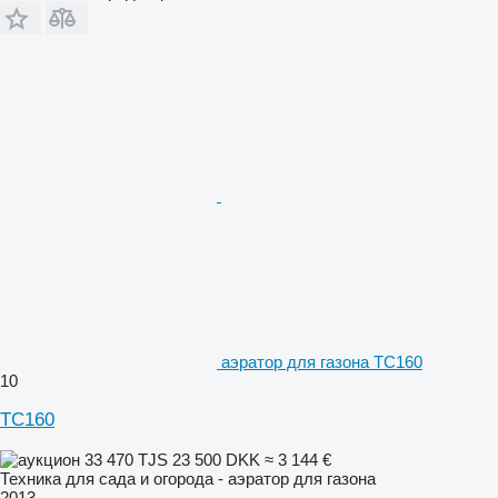
аэратор для газона TC160
10
TC160
33 470 TJS
23 500 DKK
≈ 3 144 €
Техника для сада и огорода - аэратор для газона
2013