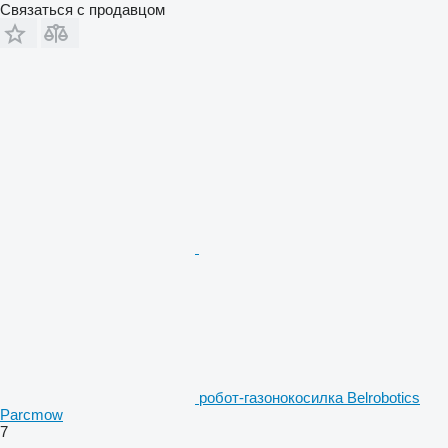
Связаться с продавцом
робот-газонокосилка Belrobotics
Parcmow
7