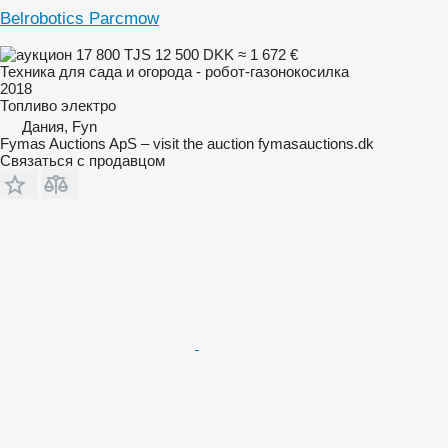
Belrobotics Parcmow
17 800 TJS
12 500 DKK
≈ 1 672 €
Техника для сада и огорода - робот-газонокосилка
2018
Топливо
электро
Дания, Fyn
Fymas Auctions ApS – visit the auction fymasauctions.dk
Связаться с продавцом