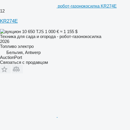
робот-газонокосилка KR274E
12
KR274E
10 650 TJS
1 000 €
≈ 1 155 $
Техника для сада и огорода - робот-газонокосилка
2026
Топливо
электро
Бельгия, Antwerp
AuctionPort
Связаться с продавцом