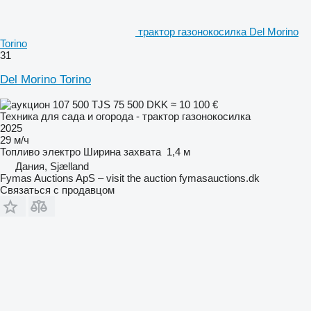
трактор газонокосилка Del Morino
Torino
31
Del Morino Torino
107 500 TJS
75 500 DKK
≈ 10 100 €
Техника для сада и огорода - трактор газонокосилка
2025
29 м/ч
Топливо
электро
Ширина захвата
1,4 м
Дания, Sjælland
Fymas Auctions ApS – visit the auction fymasauctions.dk
Связаться с продавцом