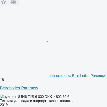
газонокосилка Belrobotics Parcmow
18
Belrobotics Parcmow
8 546 TJS
6 000 DKK
≈ 802,60 €
Техника для сада и огорода - газонокосилка
2019