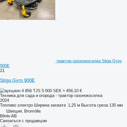
трактор газонокосилка Stiga Gyro
900E
21
Stiga Gyro 900E
4 856 TJS
5 000 SEK
≈ 456,10 €
Техника для сада и огорода - трактор газонокосилка
2024
Топливо
электро
Ширина захвата
1,25 м
Высота среза
135 мм
Швеция, Bromölla
Blinto AB
Связаться с продавцом