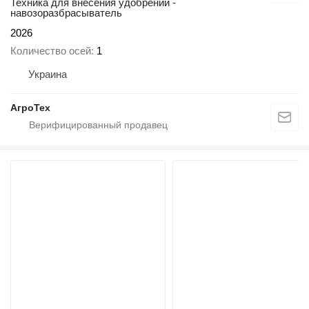
Техника для внесения удобрений -
навозоразбрасыватель
2026
Количество осей
1
Украина
АгроТех