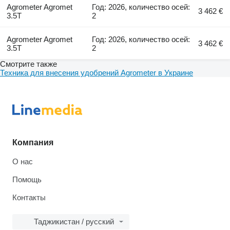
Agrometer Agromet
Год: 2026, количество осей:
3 462 €
3.5T
2
Agrometer Agromet
Год: 2026, количество осей:
3 462 €
3.5T
2
Смотрите также
Техника для внесения удобрений Agrometer в Украине
Компания
О нас
Помощь
Контакты
Таджикистан / русский