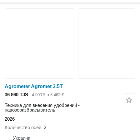
Agrometer Agromet 3.5T
36 860 TJS
4 000 $
≈ 3 462 €
Техника для внесения удобрений -
навозоразбрасыватель
2026
Количество осей
2
Украина