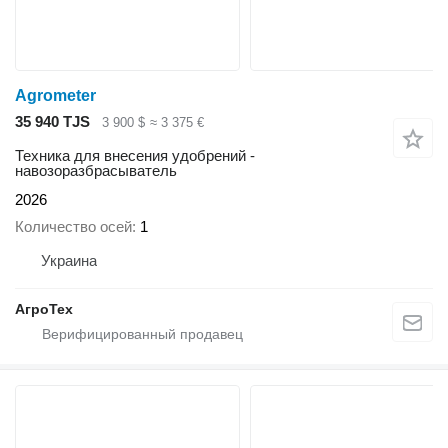
Agrometer
35 940 TJS
3 900 $
≈ 3 375 €
Техника для внесения удобрений -
навозоразбрасыватель
2026
Количество осей
1
Украина
АгроТех