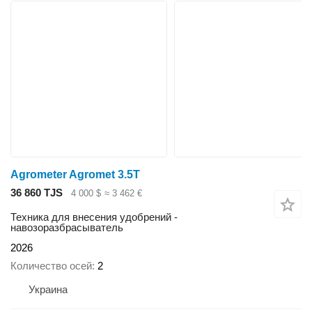
Agrometer Agromet 3.5T
36 860 TJS
4 000 $
≈ 3 462 €
Техника для внесения удобрений -
навозоразбрасыватель
2026
Количество осей
2
Украина