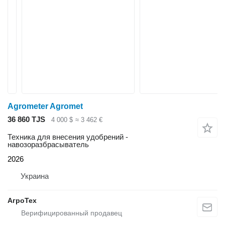
Agrometer Agromet
36 860 TJS
4 000 $
≈ 3 462 €
Техника для внесения удобрений -
навозоразбрасыватель
2026
Украина
АгроТех