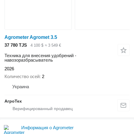
Agrometer Agromet 3.5
37 780 TJS
4 100 $
≈ 3 549 €
Техника для внесения удобрений -
навозоразбрасыватель
2026
Количество осей
2
Украина
АгроТех
Информация о Agrometer