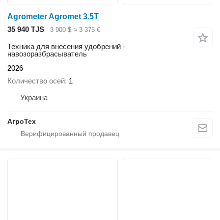
Agrometer Agromet 3.5T
35 940 TJS
3 900 $
≈ 3 375 €
Техника для внесения удобрений -
навозоразбрасыватель
2026
Количество осей
1
Украина
АгроТех