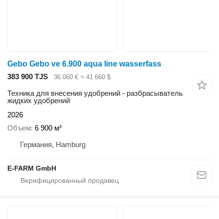
Gebo Gebo ve 6.900 aqua line wasserfass
383 900 TJS
36 060 €
≈ 41 660 $
Техника для внесения удобрений - разбрасыватель
жидких удобрений
2026
Объем
6 900 м³
Германия, Hamburg
E-FARM GmbH