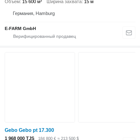
Объем
15 600 м³
Ширина захвата
15 м
Германия, Hamburg
E-FARM GmbH
Gebo Gebo pt 17.300
1 968 000 TJS
184 800 €
≈ 213 500 $