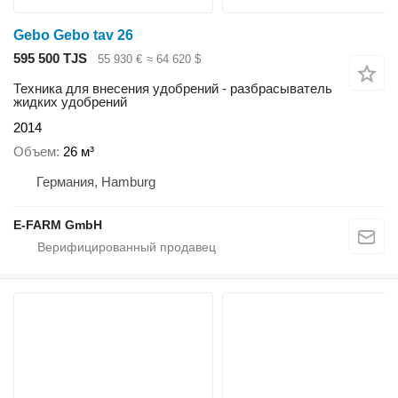
Gebo Gebo tav 26
595 500 TJS
55 930 €
≈ 64 620 $
Техника для внесения удобрений - разбрасыватель
жидких удобрений
2014
Объем
26 м³
Германия, Hamburg
E-FARM GmbH