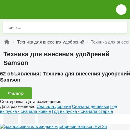
Техника для внесения удобрений
Техника для внесе
Техника для внесения удобрений
Samson
62 объявления:
Техника для внесения удобрений
Samson
Фильтр
Сортировка
:
Дата размещения
Дата размещения
Сначала дорогие
Сначала дешевые
Год
выпуска - сначала новые
Год выпуска - сначала старые