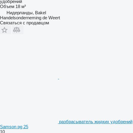
удобрений
Объем
18 м³
Нидерланды, Bakel
Handelsonderneming de Weert
Связаться с продавцом
разбрасыватель жидких удобрений
Samson pg 25
10