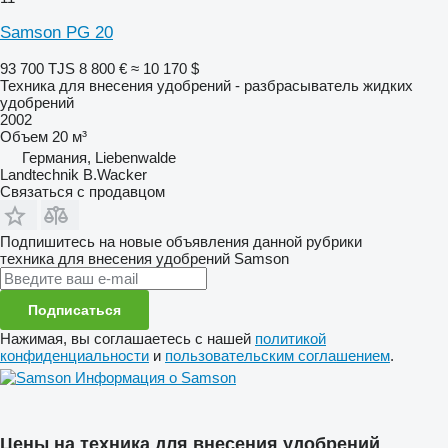
Samson PG 20
93 700 TJS
8 800 €
≈ 10 170 $
Техника для внесения удобрений - разбрасыватель жидких
удобрений
2002
Объем
20 м³
Германия, Liebenwalde
Landtechnik B.Wacker
Связаться с продавцом
Подпишитесь на новые объявления данной рубрики
техника для внесения удобрений
Samson
Подписаться
Нажимая, вы соглашаетесь с нашей
политикой
конфиденциальности
и
пользовательским соглашением
.
Информация о Samson
Цены на техника для внесения удобрений