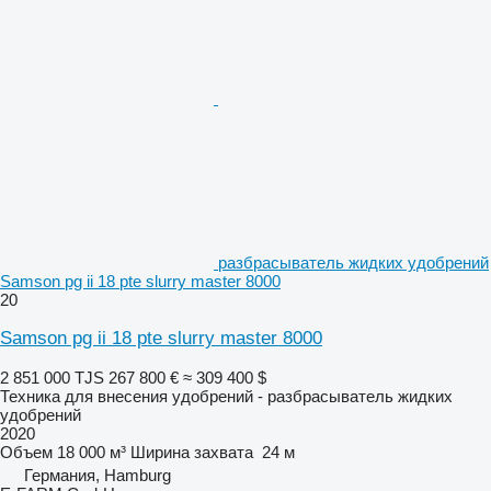
разбрасыватель жидких удобрений
Samson pg ii 18 pte slurry master 8000
20
Samson pg ii 18 pte slurry master 8000
2 851 000 TJS
267 800 €
≈ 309 400 $
Техника для внесения удобрений - разбрасыватель жидких
удобрений
2020
Объем
18 000 м³
Ширина захвата
24 м
Германия, Hamburg