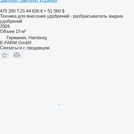
Samson Samson vt19000
475 200 TJS
44 630 €
≈ 51 560 $
Техника для внесения удобрений - разбрасыватель жидких
удобрений
2004
Объем
19 м³
Германия, Hamburg
E-FARM GmbH
Связаться с продавцом