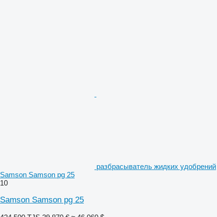
разбрасыватель жидких удобрений
Samson Samson pg 25
10
Samson Samson pg 25