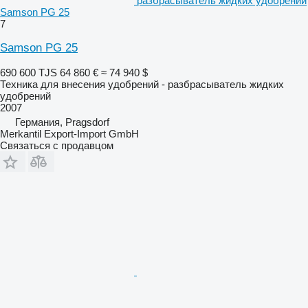
разбрасыватель жидких удобрений
Samson PG 25
7
Samson PG 25
690 600 TJS
64 860 €
≈ 74 940 $
Техника для внесения удобрений - разбрасыватель жидких
удобрений
2007
Германия, Pragsdorf
Merkantil Export-Import GmbH
Связаться с продавцом