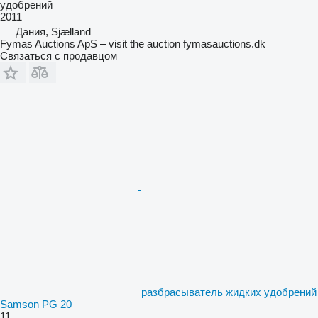
удобрений
2011
Дания, Sjælland
Fymas Auctions ApS – visit the auction fymasauctions.dk
Связаться с продавцом
разбрасыватель жидких удобрений
Samson PG 20
11