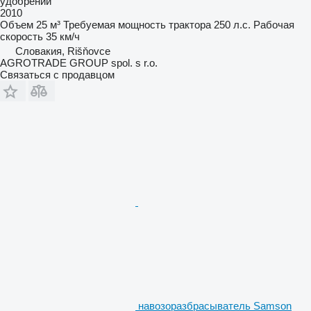
удобрений
2010
Объем
25 м³
Требуемая мощность трактора
250 л.с.
Рабочая
скорость
35 км/ч
Словакия, Rišňovce
AGROTRADE GROUP spol. s r.o.
Связаться с продавцом
навозоразбрасыватель Samson