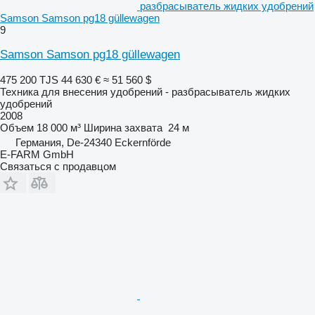
разбрасыватель жидких удобрений
Samson Samson pg18 güllewagen
9
Samson Samson pg18 güllewagen
475 200 TJS
44 630 €
≈ 51 560 $
Техника для внесения удобрений - разбрасыватель жидких
удобрений
2008
Объем
18 000 м³
Ширина захвата
24 м
Германия, De-24340 Eckernförde
E-FARM GmbH
Связаться с продавцом