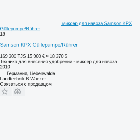
миксер для навоза Samson KPX
Güllepumpe/Rührer
18
Samson KPX Güllepumpe/Rührer
169 300 TJS
15 900 €
≈ 18 370 $
Техника для внесения удобрений - миксер для навоза
2010
Германия, Liebenwalde
Landtechnik B.Wacker
Связаться с продавцом