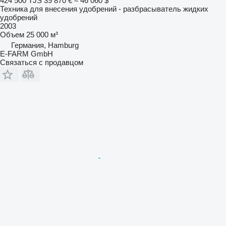
424 500 TJS
39 870 €
≈ 46 060 $
Техника для внесения удобрений - разбрасыватель жидких
удобрений
2003
Объем
25 000 м³
Германия, Hamburg
E-FARM GmbH
Связаться с продавцом