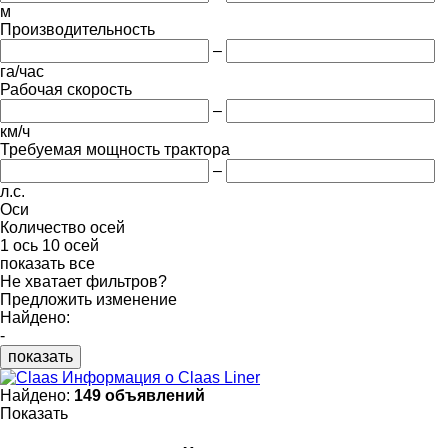
м
Производительность
–
га/час
Рабочая скорость
–
км/ч
Требуемая мощность трактора
–
л.с.
Оси
Количество осей
1 ось
10 осей
показать все
Не хватает фильтров?
Предложить изменение
Найдено:
-
показать
Информация о Claas Liner
Найдено:
149 объявлений
Показать