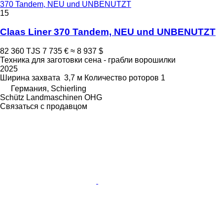
370 Tandem, NEU und UNBENUTZT
15
Claas Liner 370 Tandem, NEU und UNBENUTZT
82 360 TJS
7 735 €
≈ 8 937 $
Техника для заготовки сена - грабли ворошилки
2025
Ширина захвата
3,7 м
Количество роторов
1
Германия, Schierling
Schütz Landmaschinen OHG
Связаться с продавцом