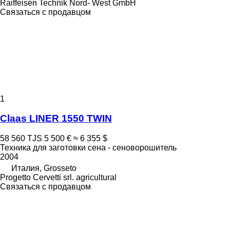
Raiffeisen Technik Nord- West GmbH
Связаться с продавцом
1
Claas LINER 1550 TWIN
58 560 TJS
5 500 €
≈ 6 355 $
Техника для заготовки сена - сеноворошитель
2004
Италия, Grosseto
Progetto Cervetti srl. agricultural
Связаться с продавцом