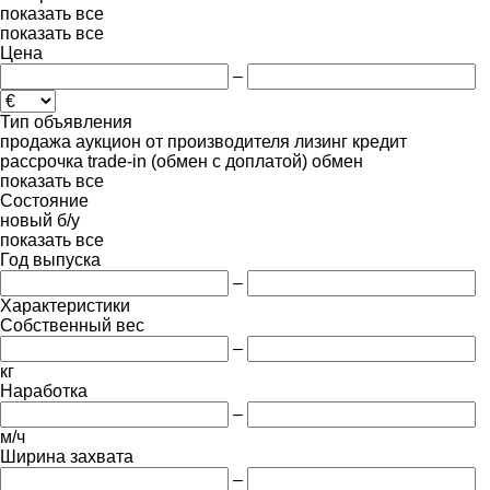
показать все
показать все
Цена
–
Тип объявления
продажа
аукцион
от производителя
лизинг
кредит
рассрочка
trade-in (обмен с доплатой)
обмен
показать все
Состояние
новый
б/у
показать все
Год выпуска
–
Характеристики
Собственный вес
–
кг
Наработка
–
м/ч
Ширина захвата
–