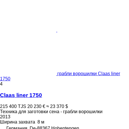
грабли ворошилки Claas liner
1750
4
Claas liner 1750
215 400 TJS
20 230 €
≈ 23 370 $
Техника для заготовки сена - грабли ворошилки
2013
Ширина захвата
8 м
Германия, De-88367 Hohentengen