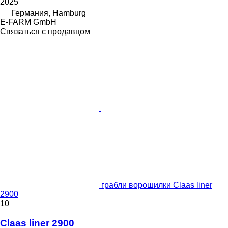
2025
Германия, Hamburg
E-FARM GmbH
Связаться с продавцом
грабли ворошилки Claas liner
2900
10
Claas liner 2900