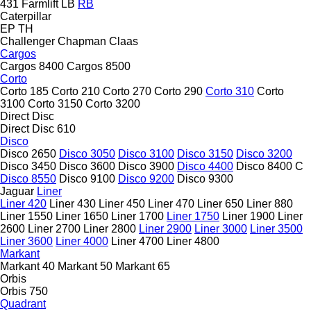
431
Farmlift
LB
RB
Caterpillar
EP
TH
Challenger
Chapman
Claas
Cargos
Cargos 8400
Cargos 8500
Corto
Corto 185
Corto 210
Corto 270
Corto 290
Corto 310
Corto
3100
Corto 3150
Corto 3200
Direct Disc
Direct Disc 610
Disco
Disco 2650
Disco 3050
Disco 3100
Disco 3150
Disco 3200
Disco 3450
Disco 3600
Disco 3900
Disco 4400
Disco 8400 C
Disco 8550
Disco 9100
Disco 9200
Disco 9300
Jaguar
Liner
Liner 420
Liner 430
Liner 450
Liner 470
Liner 650
Liner 880
Liner 1550
Liner 1650
Liner 1700
Liner 1750
Liner 1900
Liner
2600
Liner 2700
Liner 2800
Liner 2900
Liner 3000
Liner 3500
Liner 3600
Liner 4000
Liner 4700
Liner 4800
Markant
Markant 40
Markant 50
Markant 65
Orbis
Orbis 750
Quadrant