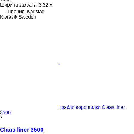
Ширина захвата
3,32 м
Швеция, Karlstad
Klaravik Sweden
грабли ворошилки Claas liner
3500
7
Claas liner 3500