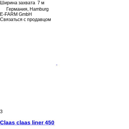
Ширина захвата
7 м
Германия, Hamburg
E-FARM GmbH
Связаться с продавцом
3
Claas claas liner 450