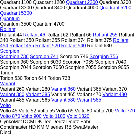
Quadrant 1100
Quadrant 1200
Quadrant 2200
Quadrant 3200
Quadrant 3300
Quadrant 3400
Quadrant 4000
Quadrant 5200
Quadrant 5300
Quantum
Quantum 3500
Quantum 4700
Rollant
Rollant 44
Rollant 46
Rollant 62
Rollant 66
Rollant 255
Rollant
340
Rollant 350
Rollant 355
Rollant 374
Rollant 375
Rollant
454
Rollant 455
Rollant 520
Rollant 540
Rollant 630
Scorpion
Scorpion 736
Scorpion 741
Scorpion 746
Scorpion 756
Scorpion 960
Scorpion 6030
Scorpion 7035
Scorpion 7040
Scorpion 7044
Scorpion 7050
Scorpion 7055
Scorpion 9055
Torion
Torion 530
Torion 644
Torion 738
Variant
Variant 260
Variant 280
Variant 360
Variant 365
Variant 370
Variant 380
Variant 385
Variant 465
Variant 470
Variant 480
Variant 485
Variant 565
Variant 580
Variant 585
Volto
Volto 45
Volto 52
Volto 55
Volto 65
Volto 80
Volto 700
Volto 770
Volto 870
Volto 900
Volto 1100
Volto 1320
CynkoMet
DCM
DK-Tec
Deutz
Deutz-Fahr
Condimaster
HD
KM
M series
RB
SwatMaster
Dieci