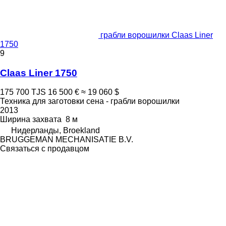
грабли ворошилки Claas Liner
1750
9
Claas Liner 1750
175 700 TJS
16 500 €
≈ 19 060 $
Техника для заготовки сена - грабли ворошилки
2013
Ширина захвата
8 м
Нидерланды, Broekland
BRUGGEMAN MECHANISATIE B.V.
Связаться с продавцом