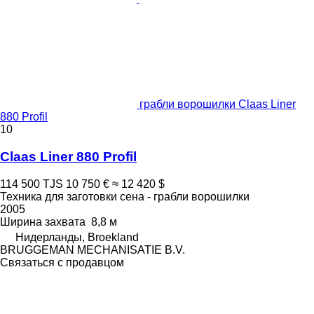
грабли ворошилки Claas Liner
880 Profil
10
Claas Liner 880 Profil
114 500 TJS
10 750 €
≈ 12 420 $
Техника для заготовки сена - грабли ворошилки
2005
Ширина захвата
8,8 м
Нидерланды, Broekland
BRUGGEMAN MECHANISATIE B.V.
Связаться с продавцом