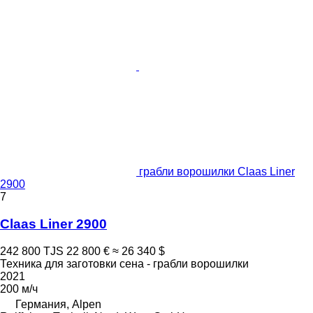
грабли ворошилки Claas Liner
2900
7
Claas Liner 2900
242 800 TJS
22 800 €
≈ 26 340 $
Техника для заготовки сена - грабли ворошилки
2021
200 м/ч
Германия, Alpen