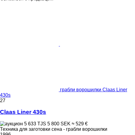
грабли ворошилки Claas Liner
430s
27
Claas Liner 430s
5 633 TJS
5 800 SEK
≈ 529 €
Техника для заготовки сена - грабли ворошилки
1996