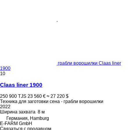
грабли ворошилки Claas liner
1900
10
Claas liner 1900
250 900 TJS
23 560 €
≈ 27 220 $
Техника для заготовки сена - грабли ворошилки
2022
Ширина захвата
8 м
Германия, Hamburg
E-FARM GmbH
Связаться с продавцом