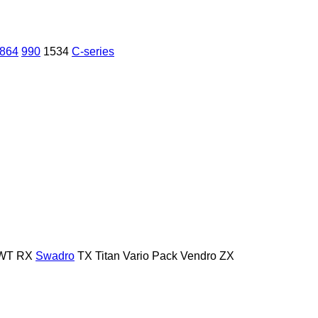
864
990
1534
C-series
WT
RX
Swadro
TX
Titan
Vario Pack
Vendro
ZX