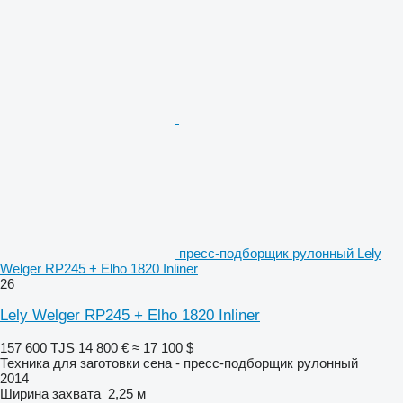
пресс-подборщик рулонный Lely
Welger RP245 + Elho 1820 Inliner
26
Lely Welger RP245 + Elho 1820 Inliner
157 600 TJS
14 800 €
≈ 17 100 $
Техника для заготовки сена - пресс-подборщик рулонный
2014
Ширина захвата
2,25 м