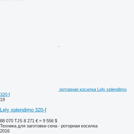
роторная косилка Lely splendimo
320-f
19
Lely splendimo 320-f
88 070 TJS
8 271 €
≈ 9 556 $
Техника для заготовки сена - роторная косилка
2016