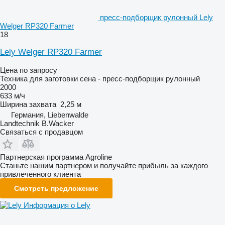
пресс-подборщик рулонный Lely
Welger RP320 Farmer
18
Lely Welger RP320 Farmer
Цена по запросу
Техника для заготовки сена - пресс-подборщик рулонный
2000
633 м/ч
Ширина захвата
2,25 м
Германия, Liebenwalde
Landtechnik B.Wacker
Связаться с продавцом
Партнерская программа Agroline
Станьте нашим партнером и получайте прибыль за каждого
привлеченного клиента
Смотреть предложение
Информация о Lely