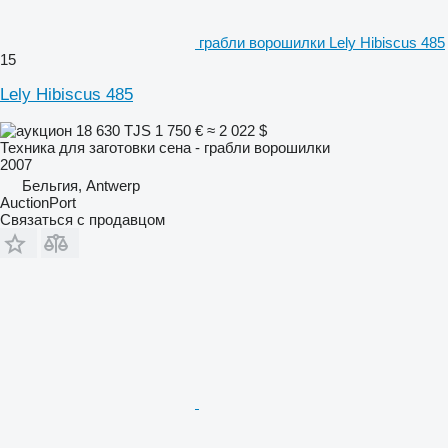
грабли ворошилки Lely Hibiscus 485
15
Lely Hibiscus 485
18 630 TJS
1 750 €
≈ 2 022 $
Техника для заготовки сена - грабли ворошилки
2007
Бельгия, Antwerp
AuctionPort
Связаться с продавцом