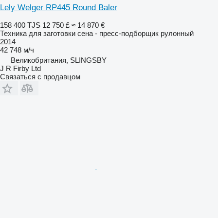
Lely Welger RP445 Round Baler
158 400 TJS
12 750 £
≈ 14 870 €
Техника для заготовки сена - пресс-подборщик рулонный
2014
42 748 м/ч
Великобритания, SLINGSBY
J R Firby Ltd
Связаться с продавцом