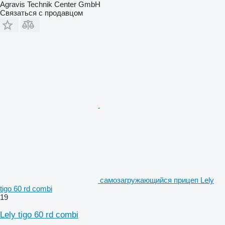
Agravis Technik Center GmbH
Связаться с продавцом
самозагружающийся прицеп Lely
tigo 60 rd combi
19
Lely tigo 60 rd combi