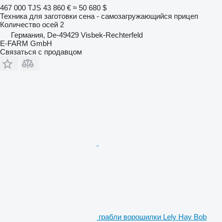
467 000 TJS
43 860 €
≈ 50 680 $
Техника для заготовки сена - самозагружающийся прицеп
Количество осей
2
Германия, De-49429 Visbek-Rechterfeld
E-FARM GmbH
Связаться с продавцом
грабли ворошилки Lely Hay Bob