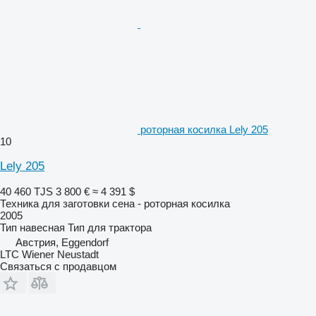
роторная косилка Lely 205
10
Lely 205
40 460 TJS
3 800 €
≈ 4 391 $
Техника для заготовки сена - роторная косилка
2005
Тип
навесная
Тип
для трактора
Австрия, Eggendorf
LTC Wiener Neustadt
Связаться с продавцом