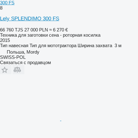
300 FS
8
Lely SPLENDIMO 300 FS
66 760 TJS
27 000 PLN
≈ 6 270 €
Техника для заготовки сена - роторная косилка
2015
Тип
навесная
Тип
для мототрактора
Ширина захвата
3 м
Польша, Mordy
SWISS-POL
Связаться с продавцом