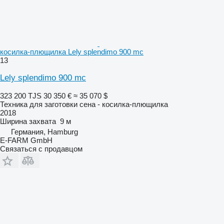
косилка-плющилка Lely splendimo 900 mc
13
Lely splendimo 900 mc
323 200 TJS
30 350 €
≈ 35 070 $
Техника для заготовки сена - косилка-плющилка
2018
Ширина захвата
9 м
Германия, Hamburg
E-FARM GmbH
Связаться с продавцом