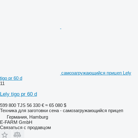
самозагружающийся прицеп Lely
tigo pr 60 d
11
Lely tigo pr 60 d
599 800 TJS
56 330 €
≈ 65 080 $
Техника для заготовки сена - самозагружающийся прицеп
Германия, Hamburg
E-FARM GmbH
Связаться с продавцом