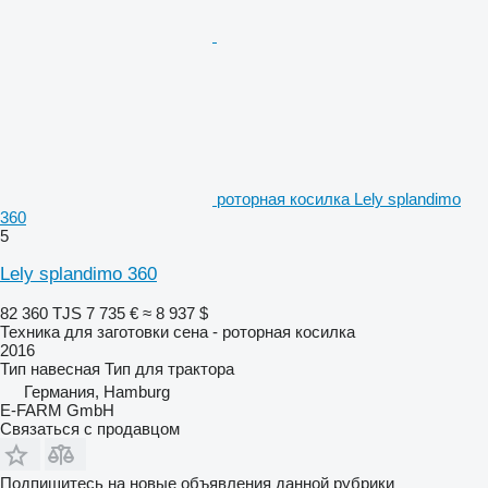
роторная косилка Lely splandimo
360
5
Lely splandimo 360
82 360 TJS
7 735 €
≈ 8 937 $
Техника для заготовки сена - роторная косилка
2016
Тип
навесная
Тип
для трактора
Германия, Hamburg
E-FARM GmbH
Связаться с продавцом
Подпишитесь на новые объявления данной рубрики