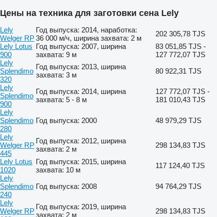
Цены на техника для заготовки сена Lely
Lely
Год выпуска: 2014, наработка:
202 305,78 TJS
Welger RP
36 000 м/ч, ширина захвата: 2 м
Lely Lotus
Год выпуска: 2007, ширина
83 051,85 TJS -
900
захвата: 9 м
127 772,07 TJS
Lely
Год выпуска: 2013, ширина
Splendimo
80 922,31 TJS
захвата: 3 м
320
Lely
Год выпуска: 2014, ширина
127 772,07 TJS -
Splendimo
захвата: 5 - 8 м
181 010,43 TJS
900
Lely
Splendimo
Год выпуска: 2000
48 979,29 TJS
280
Lely
Год выпуска: 2012, ширина
Welger RP
298 134,83 TJS
захвата: 2 м
445
Lely Lotus
Год выпуска: 2015, ширина
117 124,40 TJS
1020
захвата: 10 м
Lely
Splendimo
Год выпуска: 2008
94 764,29 TJS
240
Lely
Год выпуска: 2019, ширина
Welger RP
298 134,83 TJS
захвата: 2 м