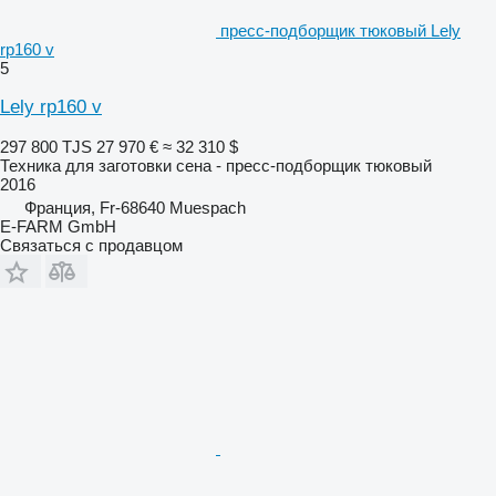
пресс-подборщик тюковый Lely
rp160 v
5
Lely rp160 v
297 800 TJS
27 970 €
≈ 32 310 $
Техника для заготовки сена - пресс-подборщик тюковый
2016
Франция, Fr-68640 Muespach
E-FARM GmbH
Связаться с продавцом