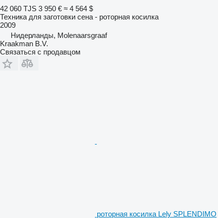
42 060 TJS
3 950 €
≈ 4 564 $
Техника для заготовки сена - роторная косилка
2009
Нидерланды, Molenaarsgraaf
Kraakman B.V.
Связаться с продавцом
роторная косилка Lely SPLENDIMO