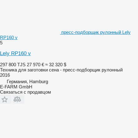
пресс-подборщик рулонный Lely
RP160 v
5
Lely RP160 v
297 800 TJS
27 970 €
≈ 32 320 $
Техника для заготовки сена - пресс-подборщик рулонный
2016
Германия, Hamburg
E-FARM GmbH
Связаться с продавцом