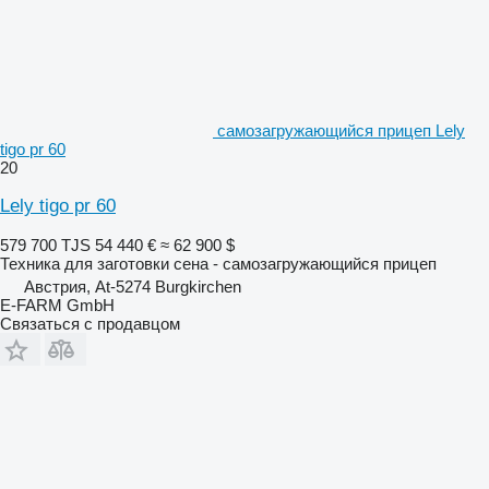
самозагружающийся прицеп Lely
tigo pr 60
20
Lely tigo pr 60
579 700 TJS
54 440 €
≈ 62 900 $
Техника для заготовки сена - самозагружающийся прицеп
Австрия, At-5274 Burgkirchen
E-FARM GmbH
Связаться с продавцом