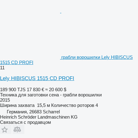
грабли ворошилки Lely HIBISCUS
1515 CD PROFI
11
Lely HIBISCUS 1515 CD PROFI
189 900 TJS
17 830 €
≈ 20 600 $
Техника для заготовки сена - грабли ворошилки
2015
Ширина захвата
15,5 м
Количество роторов
4
Германия, 26683 Scharrel
Heinrich Schröder Landmaschinen KG
Связаться с продавцом