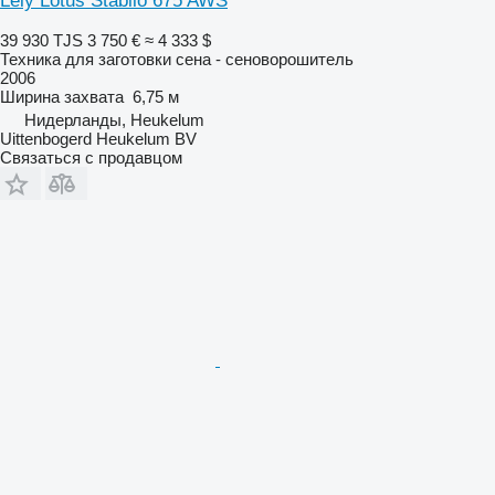
Lely Lotus Stabilo 675 AWS
39 930 TJS
3 750 €
≈ 4 333 $
Техника для заготовки сена - сеноворошитель
2006
Ширина захвата
6,75 м
Нидерланды, Heukelum
Uittenbogerd Heukelum BV
Связаться с продавцом