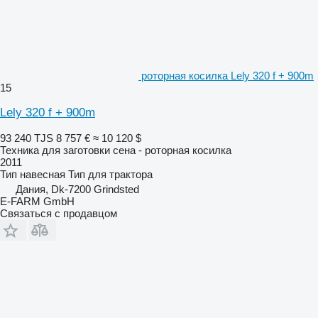
роторная косилка Lely 320 f + 900m
15
Lely 320 f + 900m
93 240 TJS
8 757 €
≈ 10 120 $
Техника для заготовки сена - роторная косилка
2011
Тип
навесная
Тип
для трактора
Дания, Dk-7200 Grindsted
E-FARM GmbH
Связаться с продавцом