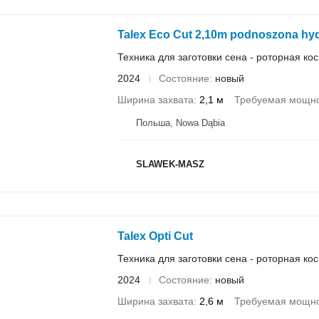
Talex Eco Cut 2,10m podnoszona hyd
Техника для заготовки сена - роторная ко
2024
Состояние
новый
Ширина захвата
2,1 м
Требуемая мощно
Польша, Nowa Dąbia
SLAWEK-MASZ
Talex Opti Cut
Техника для заготовки сена - роторная ко
2024
Состояние
новый
Ширина захвата
2,6 м
Требуемая мощно