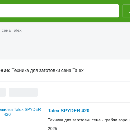
 сена Talex
ение:
Техника для заготовки сена Talex
Talex SPYDER 420
Техника для заготовки сена - грабли воро
2025