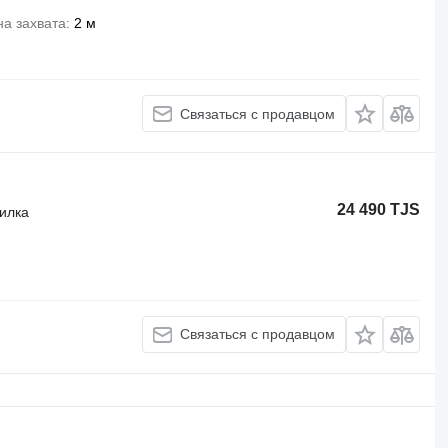
а захвата
2 м
Связаться с продавцом
24 490 TJS
силка
Связаться с продавцом