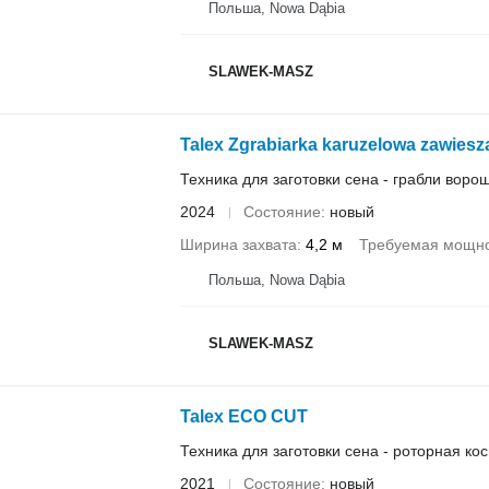
Польша, Nowa Dąbia
SLAWEK-MASZ
Talex Zgrabiarka karuzelowa zawies
Техника для заготовки сена - грабли воро
2024
Состояние
новый
Ширина захвата
4,2 м
Требуемая мощно
Польша, Nowa Dąbia
SLAWEK-MASZ
Talex ECO CUT
Техника для заготовки сена - роторная ко
2021
Состояние
новый