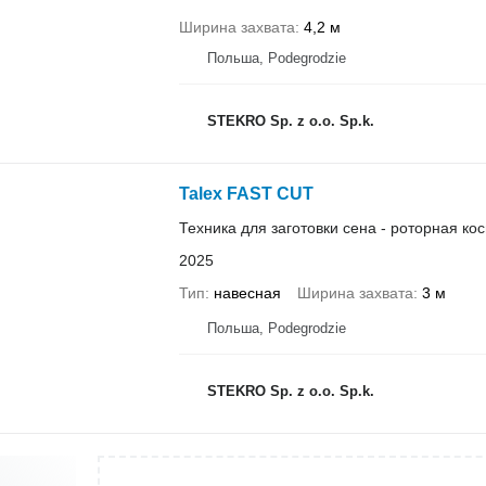
Ширина захвата
4,2 м
Польша, Podegrodzie
STEKRO Sp. z o.o. Sp.k.
Talex FAST CUT
Техника для заготовки сена - роторная ко
2025
Тип
навесная
Ширина захвата
3 м
Польша, Podegrodzie
STEKRO Sp. z o.o. Sp.k.