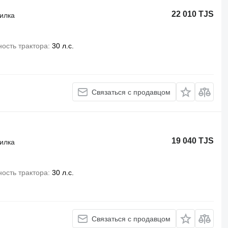
22 010 TJS
силка
ость трактора
30 л.с.
Связаться с продавцом
19 040 TJS
силка
ость трактора
30 л.с.
Связаться с продавцом