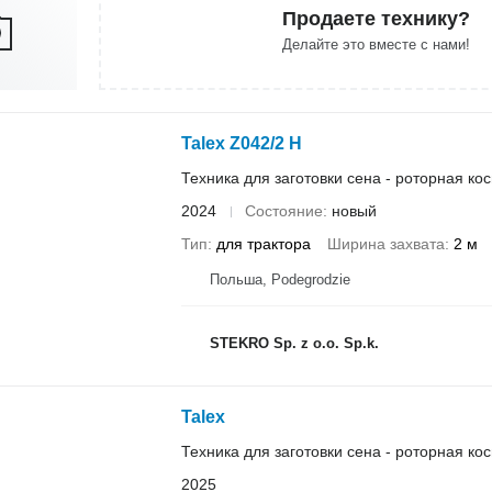
Продаете технику?
Делайте это вместе с нами!
Talex Z042/2 H
Техника для заготовки сена - роторная ко
2024
Состояние
новый
Тип
для трактора
Ширина захвата
2 м
Польша, Podegrodzie
STEKRO Sp. z o.o. Sp.k.
Talex
Техника для заготовки сена - роторная ко
2025