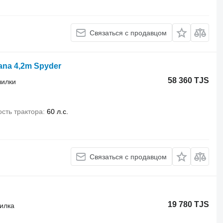
Связаться с продавцом
zana 4,2m Spyder
58 360 TJS
шилки
сть трактора
60 л.с.
Связаться с продавцом
19 780 TJS
силка