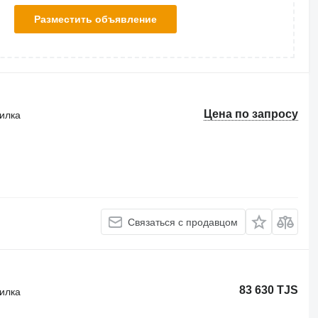
Разместить объявление
Цена по запросу
силка
Связаться с продавцом
83 630 TJS
силка