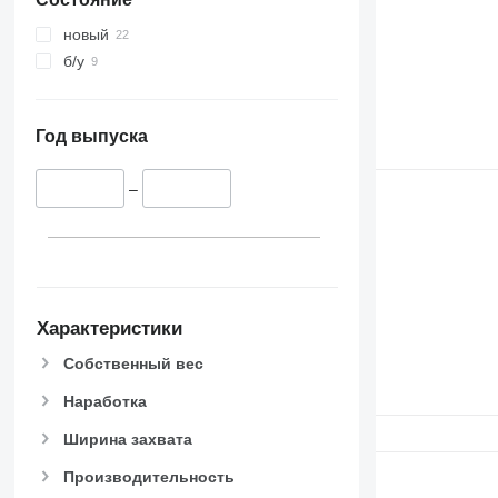
новый
б/у
Год выпуска
–
Характеристики
Собственный вес
Наработка
Ширина захвата
Производительность