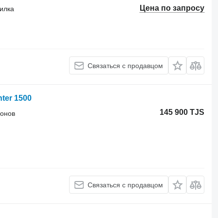
Цена по запросу
силка
Связаться с продавцом
nter 1500
145 900 TJS
лонов
Связаться с продавцом