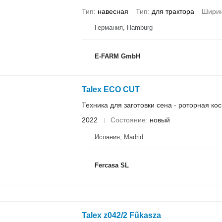
Тип
навесная
Тип
для трактора
Ширин
Германия, Hamburg
E-FARM GmbH
Talex ECO CUT
Техника для заготовки сена - роторная ко
2022
Состояние
новый
Испания, Madrid
Fercasa SL
Talex z042/2 Fűkasza