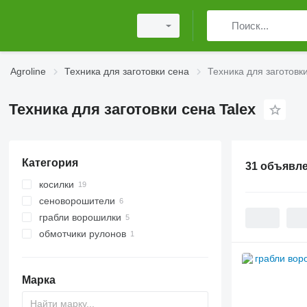
Agroline
Техника для заготовки сена
Техника для заготовки
Техника для заготовки сена Talex
Категория
31 объявл
косилки
сеноворошители
роторные косилки
грабли ворошилки
косилки для обочин
обмотчики рулонов
Марка