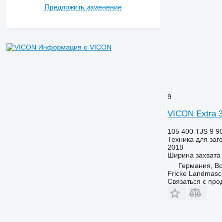
Предложить изменение
Информация о VICON
9
VICON Extra 
105 400 TJS
9 9
Техника для заг
2018
Ширина захвата
Германия, Bo
Fricke Landmas
Связаться с пр