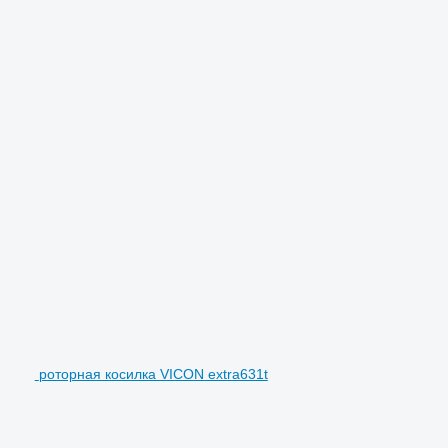
роторная косилка VICON extra631t