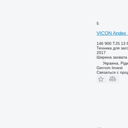
5
VICON Andex 
146 900 TJS
13 
Техника для заг
2017
Ширина захвата
Украина, Рід
Gerrom Invest
Связаться с пр