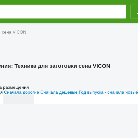
и сена VICON
ения:
Техника для заготовки сена VICON
а размещения
ия
Сначала дорогие
Сначала дешевые
Год выпуска - сначала новые