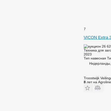
7
VICON Extra 
26 62
Техника для заг
2023
Тип
навесная
Ти
Нидерланды,
Troostwijk Veiling
8
лет на Agroline