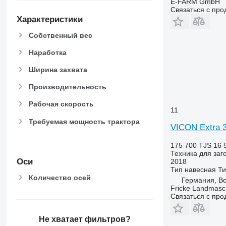
E-FARM GmbH
Связаться с пр
Характеристики
Собственный вес
Наработка
Ширина захвата
Производительность
Рабочая скорость
11
Требуемая мощность трактора
VICON Extra 
175 700 TJS
16 
Техника для заг
Оси
2018
Тип
навесная
Ти
Количество осей
Германия, Bo
Fricke Landmas
Связаться с пр
Не хватает фильтров?