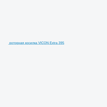
роторная косилка VICON Extra 395