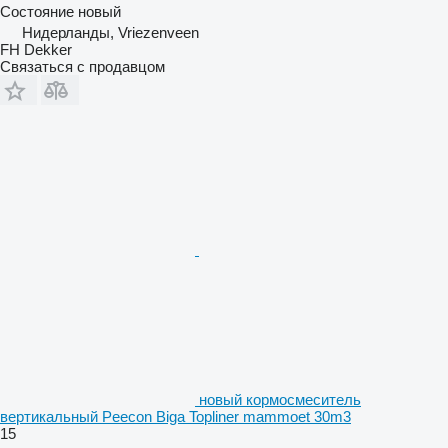
Состояние
новый
Нидерланды, Vriezenveen
FH Dekker
Связаться с продавцом
новый кормосмеситель
вертикальный Peecon Biga Topliner mammoet 30m3
15