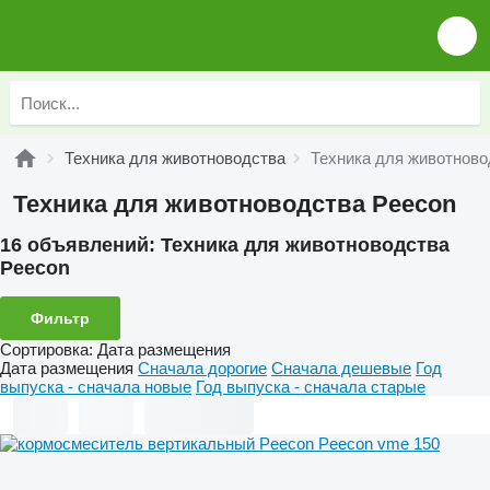
Техника для животноводства
Техника для животново
Техника для животноводства Peecon
16 объявлений:
Техника для животноводства
Peecon
Фильтр
Сортировка
:
Дата размещения
Дата размещения
Сначала дорогие
Сначала дешевые
Год
выпуска - сначала новые
Год выпуска - сначала старые