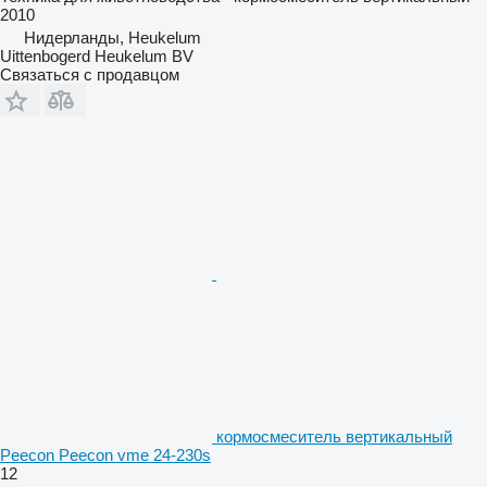
2010
Нидерланды, Heukelum
Uittenbogerd Heukelum BV
Связаться с продавцом
кормосмеситель вертикальный
Peecon Peecon vme 24-230s
12