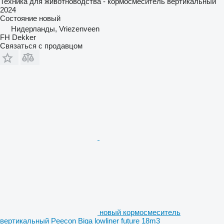
Техника для животноводства - кормосмеситель вертикальный
2024
Состояние
новый
Нидерланды, Vriezenveen
FH Dekker
Связаться с продавцом
новый кормосмеситель
вертикальный Peecon Biga lowliner future 18m3