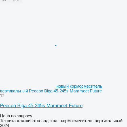
новый кормосмеситель
вертикальный Peecon Biga 45-245s Mammoet Future
12
Peecon Biga 45-245s Mammoet Future
Цена по запросу
Техника для животноводства - кормосмеситель вертикальный
2024