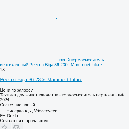
новый кормосмеситель
вертикальный Peecon Biga 36-230s Mammoet future
18
Peecon Biga 36-230s Mammoet future
Цена по запросу
Техника для животноводства - кормосмеситель вертикальный
2024
Состояние
новый
Нидерланды, Vriezenveen
FH Dekker
Связаться с продавцом