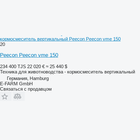
кормосмеситель вертикальный Peecon Peecon vme 150
20
Peecon Peecon vme 150
234 400 TJS
22 020 €
≈ 25 440 $
Техника для животноводства - кормосмеситель вертикальный
Германия, Hamburg
E-FARM GmbH
Связаться с продавцом