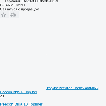
Германия, De-26899 Rhede-Brual
E-FARM GmbH
Связаться с продавцом
кормосмеситель вертикальный
Peecon Biga 18 Topliner
23
Peecon Biga 18 Topliner