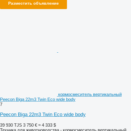
Разместить объявление
кормосмеситель вертикальный
Peecon Biga 22m3 Twin Eco wide body
7
Peecon Biga 22m3 Twin Eco wide body
39 930 TJS
3 750 €
≈ 4 333 $
Техника для животноводства - кормосмеситель вертикальный