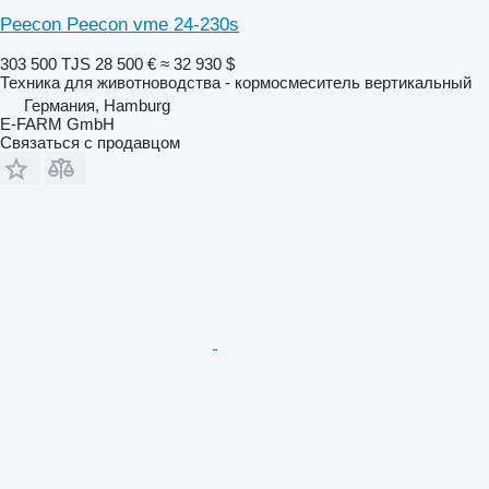
Peecon Peecon vme 24-230s
303 500 TJS
28 500 €
≈ 32 930 $
Техника для животноводства - кормосмеситель вертикальный
Германия, Hamburg
E-FARM GmbH
Связаться с продавцом