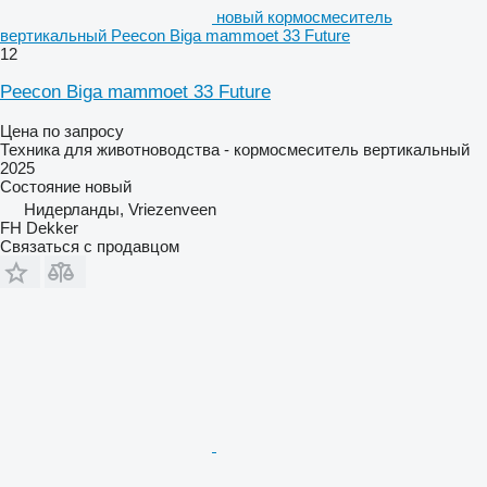
новый кормосмеситель
вертикальный Peecon Biga mammoet 33 Future
12
Peecon Biga mammoet 33 Future
Цена по запросу
Техника для животноводства - кормосмеситель вертикальный
2025
Состояние
новый
Нидерланды, Vriezenveen
FH Dekker
Связаться с продавцом