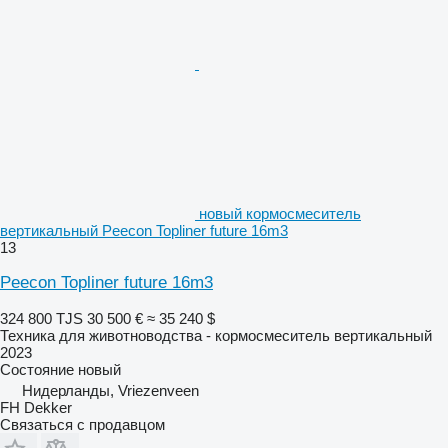
новый кормосмеситель
вертикальный Peecon Topliner future 16m3
13
Peecon Topliner future 16m3
324 800 TJS
30 500 €
≈ 35 240 $
Техника для животноводства - кормосмеситель вертикальный
2023
Состояние
новый
Нидерланды, Vriezenveen
FH Dekker
Связаться с продавцом