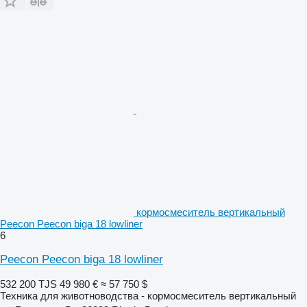
кормосмеситель вертикальный
Peecon Peecon biga 18 lowliner
6
Peecon Peecon biga 18 lowliner
532 200 TJS
49 980 €
≈ 57 750 $
Техника для животноводства - кормосмеситель вертикальный