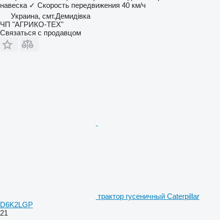
навеска
✓
Скорость передвижения
40 км/ч
Украина, смт.Демидівка
ЧП "АГРИКО-ТЕХ"
Связаться с продавцом
трактор гусеничный Caterpillar
D6K2LGP
21