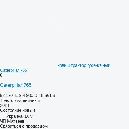
новый трактор гусеничный
Caterpillar 765
8
Caterpillar 765
52 170 TJS
4 900 €
≈ 5 661 $
Трактор гусеничный
2014
Состояние
новый
Украина, Lviv
ЧП Матвеев
Связаться с продавцом