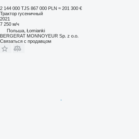
2 144 000 TJS
867 000 PLN
≈ 201 300 €
Трактор гусеничный
2021
7 250 м/ч
Польша, Łomianki
BERGERAT MONNOYEUR Sp. z o.o.
Связаться с продавцом