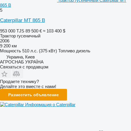
трактор гусеничный Caterpillar MT
865 B
5
Caterpillar MT 865 B
953 000 TJS
89 500 €
≈ 103 400 $
Трактор гусеничный
2006
9 200 км
Мощность
510 л.с. (375 кВт)
Топливо
дизель
Украина, Киев
АГРОСНАБ УКРАЇНА
Связаться с продавцом
Продаете технику?
Делайте это вместе с нами!
Разместить объявление
Информация о Caterpillar