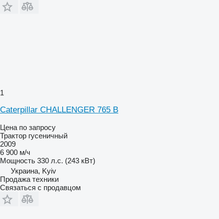
1
Caterpillar CHALLENGER 765 B
Цена по запросу
Трактор гусеничный
2009
6 900 м/ч
Мощность
330 л.с. (243 кВт)
Украина, Kyiv
Продажа техники
Связаться с продавцом