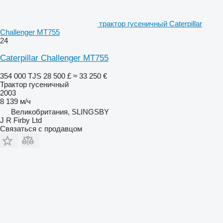
трактор гусеничный Caterpillar
Challenger MT755
24
Caterpillar Challenger MT755
354 000 TJS
28 500 £
≈ 33 250 €
Трактор гусеничный
2003
8 139 м/ч
Великобритания, SLINGSBY
J R Firby Ltd
Связаться с продавцом