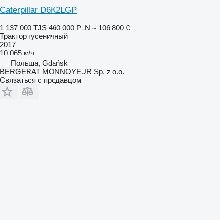
Caterpillar D6K2LGP
1 137 000 TJS
460 000 PLN
≈ 106 800 €
Трактор гусеничный
2017
10 065 м/ч
Польша, Gdańsk
BERGERAT MONNOYEUR Sp. z o.o.
Связаться с продавцом