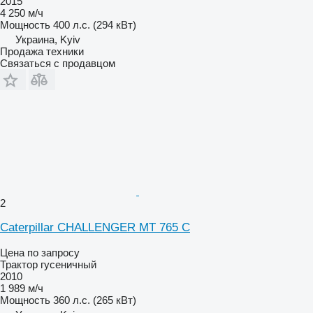
2015
4 250 м/ч
Мощность
400 л.с. (294 кВт)
Украина, Kyiv
Продажа техники
Связаться с продавцом
2
Caterpillar CHALLENGER MT 765 C
Цена по запросу
Трактор гусеничный
2010
1 989 м/ч
Мощность
360 л.с. (265 кВт)