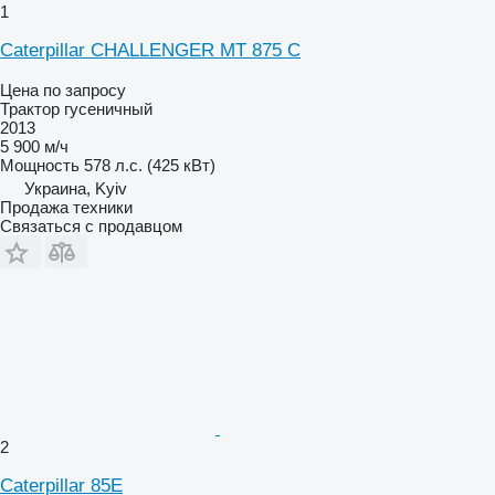
1
Caterpillar CHALLENGER MT 875 C
Цена по запросу
Трактор гусеничный
2013
5 900 м/ч
Мощность
578 л.с. (425 кВт)
Украина, Kyiv
Продажа техники
Связаться с продавцом
2
Caterpillar 85E