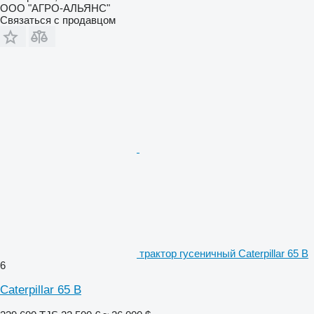
ООО "АГРО-АЛЬЯНС"
Связаться с продавцом
трактор гусеничный Caterpillar 65 B
6
Caterpillar 65 B