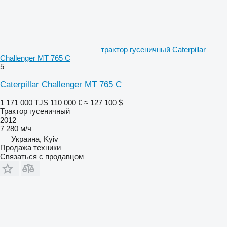
трактор гусеничный Caterpillar
Challenger MT 765 C
5
Caterpillar Challenger MT 765 C
1 171 000 TJS
110 000 €
≈ 127 100 $
Трактор гусеничный
2012
7 280 м/ч
Украина, Kyiv
Продажа техники
Связаться с продавцом