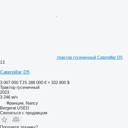
трактор гусеничный Caterpillar D5
13
Caterpillar D5
3 067 000 TJS
288 000 €
≈ 332 800 $
Трактор гусеничный
2023
3 246 м/ч
Франция, Nancy
Bergerat USED
Связаться с продавцом
Продаете технику?