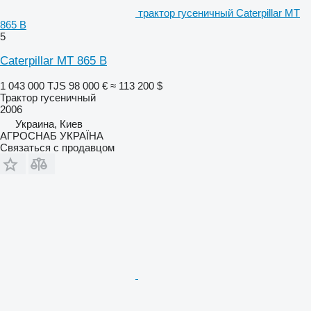
трактор гусеничный Caterpillar MT
865 B
5
Caterpillar MT 865 B
1 043 000 TJS
98 000 €
≈ 113 200 $
Трактор гусеничный
2006
Украина, Киев
АГРОСНАБ УКРАЇНА
Связаться с продавцом