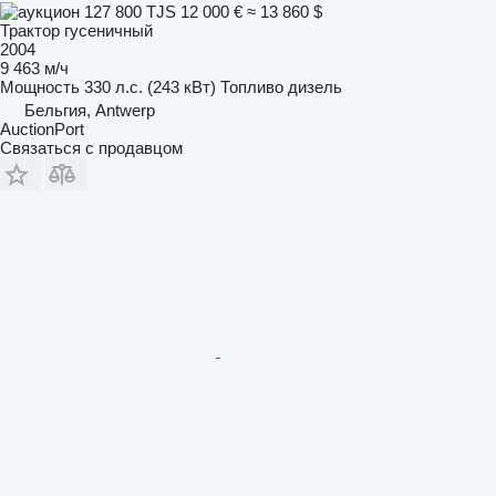
127 800 TJS
12 000 €
≈ 13 860 $
Трактор гусеничный
2004
9 463 м/ч
Мощность
330 л.с. (243 кВт)
Топливо
дизель
Бельгия, Antwerp
AuctionPort
Связаться с продавцом