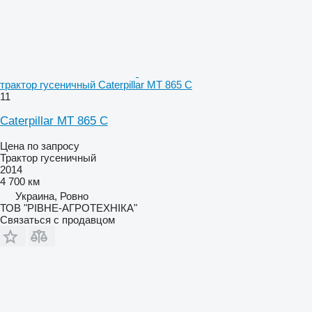
трактор гусеничный Caterpillar MT 865 C
11
Caterpillar MT 865 C
Цена по запросу
Трактор гусеничный
2014
4 700 км
Украина, Ровно
ТОВ "РІВНЕ-АГРОТЕХНІКА"
Связаться с продавцом