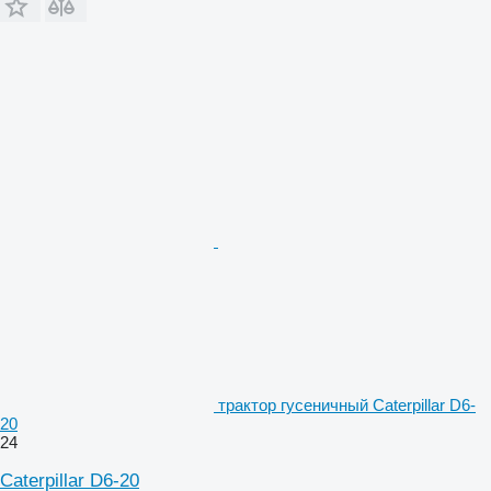
трактор гусеничный Caterpillar D6-
20
24
Caterpillar D6-20