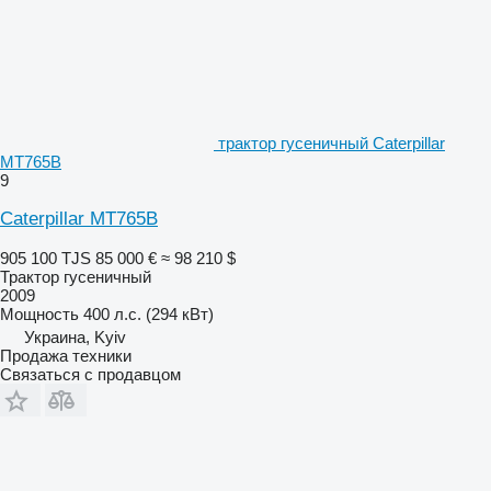
трактор гусеничный Caterpillar
MT765B
9
Caterpillar MT765B
905 100 TJS
85 000 €
≈ 98 210 $
Трактор гусеничный
2009
Мощность
400 л.с. (294 кВт)
Украина, Kyiv
Продажа техники
Связаться с продавцом