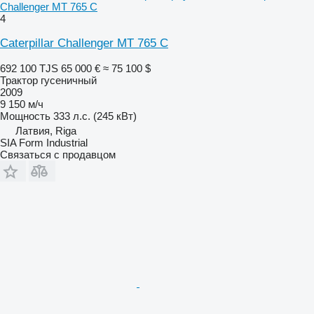
Challenger MT 765 C
4
Caterpillar Challenger MT 765 C
692 100 TJS
65 000 €
≈ 75 100 $
Трактор гусеничный
2009
9 150 м/ч
Мощность
333 л.с. (245 кВт)
Латвия, Riga
SIA Form Industrial
Связаться с продавцом