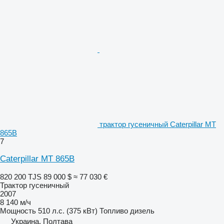
трактор гусеничный Caterpillar MT
865B
7
Caterpillar MT 865B
820 200 TJS
89 000 $
≈ 77 030 €
Трактор гусеничный
2007
8 140 м/ч
Мощность
510 л.с. (375 кВт)
Топливо
дизель
Украина, Полтава