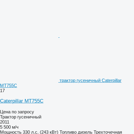
трактор гусеничный Caterpillar
MT755C
17
Caterpillar MT755C
Цена по запросу
Трактор гусеничный
2011
5 500 м/ч
Мощность
330 л.с. (243 кВт)
Топливо
дизель
Трехточечная