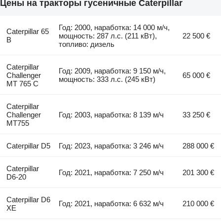
Цены на тракторы гусеничные Caterpillar
Год: 2000, наработка: 14 000 м/ч,
Caterpillar 65
мощность: 287 л.с. (211 кВт),
22 500 €
B
топливо: дизель
Caterpillar
Год: 2009, наработка: 9 150 м/ч,
Challenger
65 000 €
мощность: 333 л.с. (245 кВт)
MT 765 C
Caterpillar
Challenger
Год: 2003, наработка: 8 139 м/ч
33 250 €
MT755
Caterpillar D5
Год: 2023, наработка: 3 246 м/ч
288 000 €
Caterpillar
Год: 2021, наработка: 7 250 м/ч
201 300 €
D6-20
Caterpillar D6
Год: 2021, наработка: 6 632 м/ч
210 000 €
XE