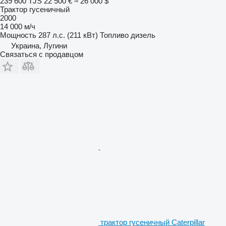
239 600 TJS
22 500 €
≈ 26 000 $
Трактор гусеничный
2000
14 000 м/ч
Мощность
287 л.с. (211 кВт)
Топливо
дизель
Украина, Лугини
Связаться с продавцом
трактор гусеничный Caterpillar