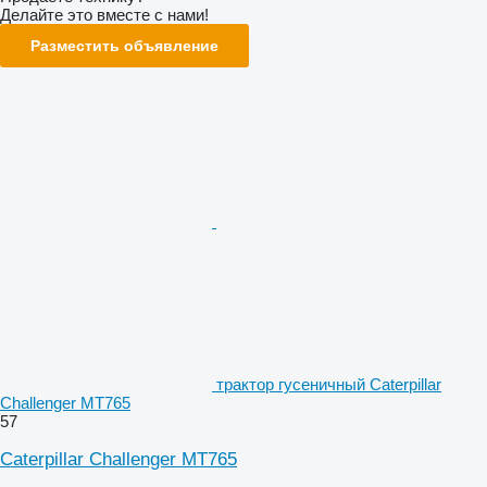
Делайте это вместе с нами!
Разместить объявление
трактор гусеничный Caterpillar
Challenger MT765
57
Caterpillar Challenger MT765