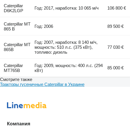
Caterpillar
Год: 2017, наработка: 10 065 м/ч
106 800 €
D6K2LGP
Caterpillar MT
Год: 2006
89 500 €
865 B
Год: 2007, наработка: 8 140 м/ч,
Caterpillar MT
мощность: 510 л.с. (375 кВт),
77 030 €
865B
топливо: дизель
Caterpillar
Год: 2009, мощность: 400 л.с. (294
85 000 €
MT765B
кВт)
Смотрите также
Тракторы гусеничные Caterpillar в Украине
Компания