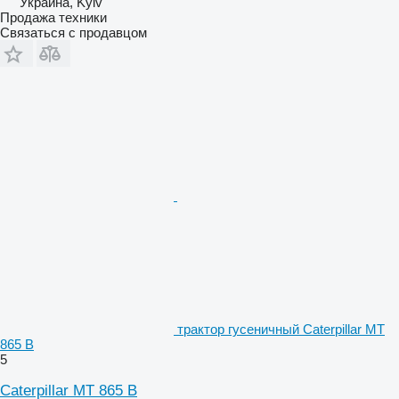
Украина, Kyiv
Продажа техники
Связаться с продавцом
трактор гусеничный Caterpillar MT
865 B
5
Caterpillar MT 865 B