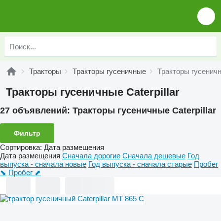
Тракторы
Тракторы гусеничные
Тракторы гусеничны
Тракторы гусеничные Caterpillar
27 объявлений:
Тракторы гусеничные Caterpillar
Фильтр
Сортировка
:
Дата размещения
Дата размещения
Сначала дорогие
Сначала дешевые
Год
выпуска - сначала новые
Год выпуска - сначала старые
Пробег
⬊
Пробег ⬈