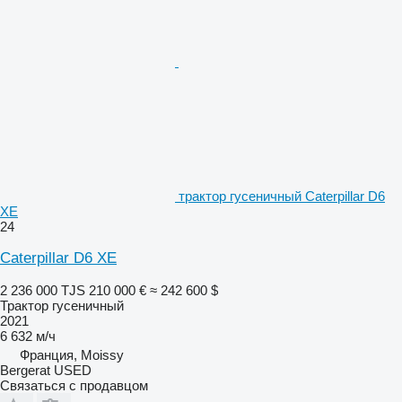
трактор гусеничный Caterpillar D6
XE
24
Caterpillar D6 XE
2 236 000 TJS
210 000 €
≈ 242 600 $
Трактор гусеничный
2021
6 632 м/ч
Франция, Moissy
Bergerat USED
Связаться с продавцом