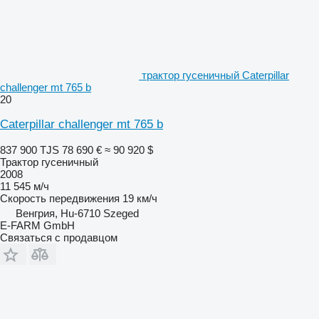
трактор гусеничный Caterpillar
challenger mt 765 b
20
Caterpillar challenger mt 765 b
837 900 TJS
78 690 €
≈ 90 920 $
Трактор гусеничный
2008
11 545 м/ч
Скорость передвижения
19 км/ч
Венгрия, Hu-6710 Szeged
E-FARM GmbH
Связаться с продавцом