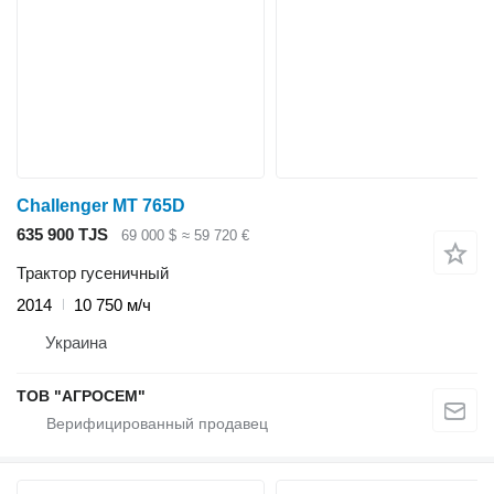
Challenger MT 765D
635 900 TJS
69 000 $
≈ 59 720 €
Трактор гусеничный
2014
10 750 м/ч
Украина
ТОВ "АГРОСЕМ"