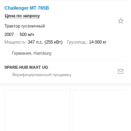
Challenger MT 765B
Цена по запросу
Трактор гусеничный
2007
500 м/ч
Мощность
347 л.с. (255 кВт)
Грузопод.
14 000 кг
Германия, Hamburg
SPARE-HUB MAXT UG