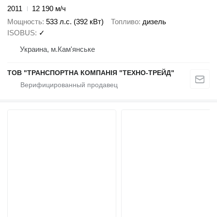
2011
12 190 м/ч
Мощность
533 л.с. (392 кВт)
Топливо
дизель
ISOBUS
✓
Украина, м.Кам'янське
ТОВ "ТРАНСПОРТНА КОМПАНІЯ "ТЕХНО-ТРЕЙД"