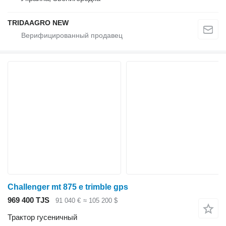
TRIDAAGRO NEW
Challenger mt 875 e trimble gps
969 400 TJS
91 040 €
≈ 105 200 $
Трактор гусеничный