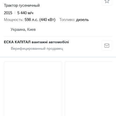
Трактор гусеничный
2015
5 440 м/ч
Мощность
598 л.с. (440 кВт)
Топливо
дизель
Украина, Киев
ЕСКА КАПІТАЛ вантажні автомобілі