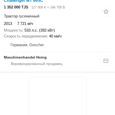
Challenger MT 865C
1 352 000 TJS
127 000 €
≈ 146 700 $
Трактор гусеничный
2013
7 721 м/ч
Мощность
533 л.с. (392 кВт)
Скорость передвижения
40 км/ч
Германия, Gescher
Maschinenhandel Hoing