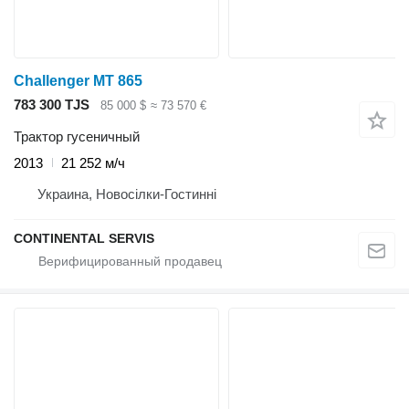
Challenger MT 865
783 300 TJS
85 000 $
≈ 73 570 €
Трактор гусеничный
2013
21 252 м/ч
Украина, Новосілки-Гостинні
CONTINENTAL SERVIS