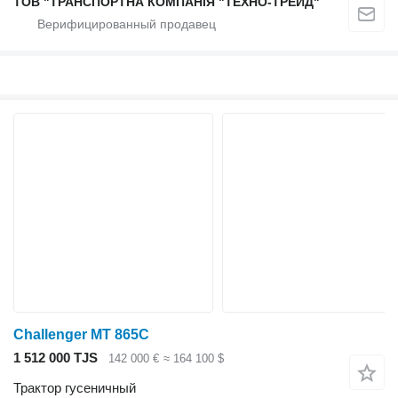
ТОВ "ТРАНСПОРТНА КОМПАНІЯ "ТЕХНО-ТРЕЙД"
Challenger MT 865C
1 512 000 TJS
142 000 €
≈ 164 100 $
Трактор гусеничный