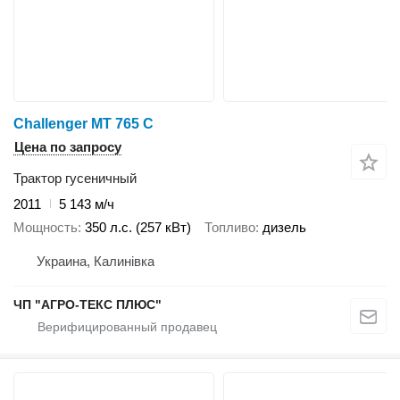
Challenger MT 765 C
Цена по запросу
Трактор гусеничный
2011
5 143 м/ч
Мощность
350 л.с. (257 кВт)
Топливо
дизель
Украина, Калинівка
ЧП "АГРО-ТЕКС ПЛЮС"