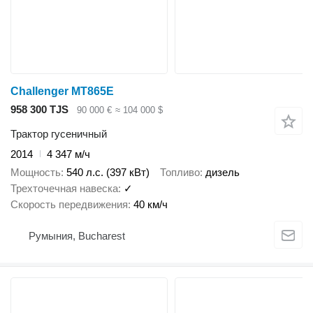
Challenger MT865E
958 300 TJS
90 000 €
≈ 104 000 $
Трактор гусеничный
2014
4 347 м/ч
Мощность
540 л.с. (397 кВт)
Топливо
дизель
Трехточечная навеска
✓
Скорость передвижения
40 км/ч
Румыния, Bucharest