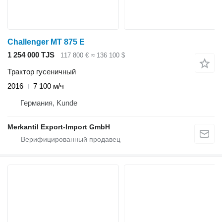
Challenger MT 875 E
1 254 000 TJS
117 800 €
≈ 136 100 $
Трактор гусеничный
2016
7 100 м/ч
Германия, Kunde
Merkantil Export-Import GmbH