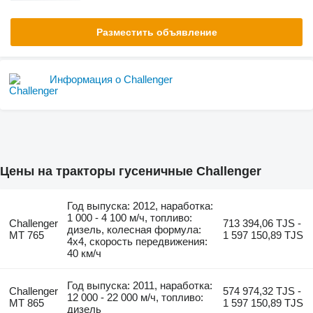
Разместить объявление
Информация о Challenger
Цены на тракторы гусеничные Challenger
Год выпуска: 2012, наработка:
1 000 - 4 100 м/ч, топливо:
Challenger
713 394,06 TJS -
дизель, колесная формула:
MT 765
1 597 150,89 TJS
4x4, скорость передвижения:
40 км/ч
Год выпуска: 2011, наработка:
Challenger
574 974,32 TJS -
12 000 - 22 000 м/ч, топливо:
MT 865
1 597 150,89 TJS
дизель