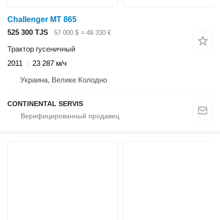
Challenger MT 865
525 300 TJS
57 000 $
≈ 49 330 €
Трактор гусеничный
2011
23 287 м/ч
Украина, Велике Колодно
CONTINENTAL SERVIS