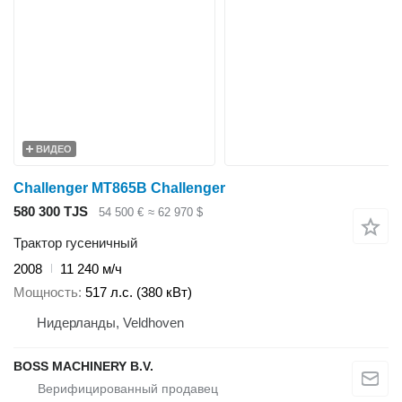
ВИДЕО
Challenger MT865B Challenger
580 300 TJS
54 500 €
≈ 62 970 $
Трактор гусеничный
2008
11 240 м/ч
Мощность
517 л.с. (380 кВт)
Нидерланды, Veldhoven
BOSS MACHINERY B.V.