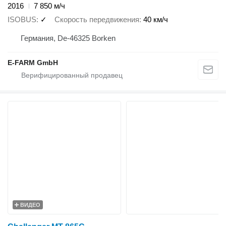
2016
7 850 м/ч
ISOBUS
✓
Скорость передвижения
40 км/ч
Германия, De-46325 Borken
E-FARM GmbH
ВИДЕО