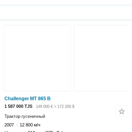
Challenger MT 865 B
1 587 000 TJS
149 000 €
≈ 172 200 $
Трактор гусеничный
2007
12 800 м/ч