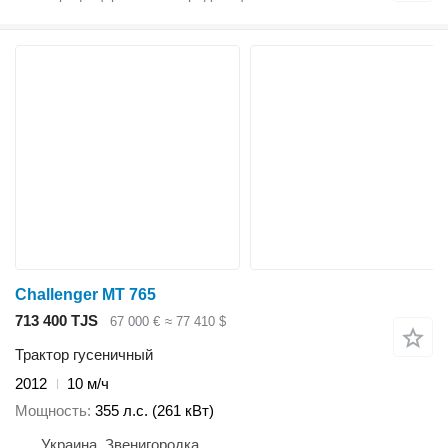
Challenger MT 765
713 400 TJS
67 000 €
≈ 77 410 $
Трактор гусеничный
2012
10 м/ч
Мощность
355 л.с. (261 кВт)
Украина, Звенигородка