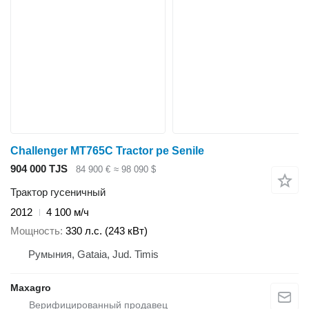
Challenger MT765C Tractor pe Senile
904 000 TJS
84 900 €
≈ 98 090 $
Трактор гусеничный
2012
4 100 м/ч
Мощность
330 л.с. (243 кВт)
Румыния, Gataia, Jud. Timis
Maxagro