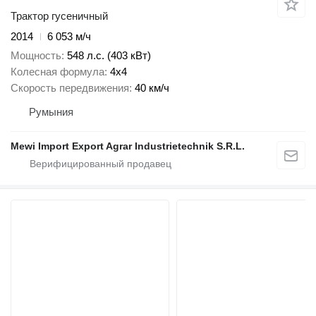
Трактор гусеничный
2014
6 053 м/ч
Мощность
548 л.с. (403 кВт)
Колесная формула
4x4
Скорость передвижения
40 км/ч
Румыния
Mewi Import Export Agrar Industrietechnik S.R.L.