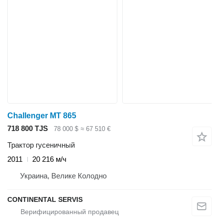
Challenger MT 865
718 800 TJS
78 000 $
≈ 67 510 €
Трактор гусеничный
2011
20 216 м/ч
Украина, Велике Колодно
CONTINENTAL SERVIS