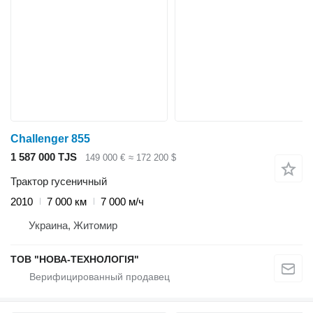
Challenger 855
1 587 000 TJS
149 000 €
≈ 172 200 $
Трактор гусеничный
2010
7 000 км
7 000 м/ч
Украина, Житомир
ТОВ "НОВА-ТЕХНОЛОГІЯ"