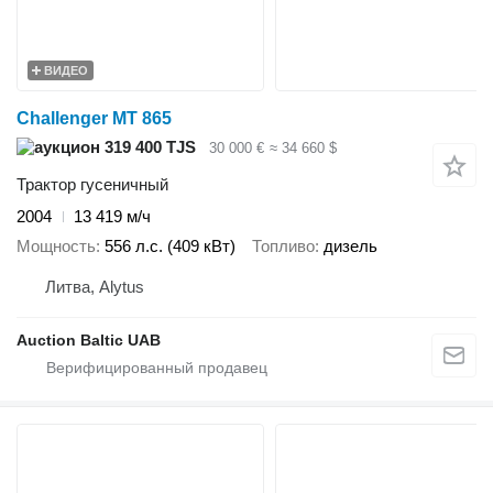
ВИДЕО
Challenger MT 865
319 400 TJS
30 000 €
≈ 34 660 $
Трактор гусеничный
2004
13 419 м/ч
Мощность
556 л.с. (409 кВт)
Топливо
дизель
Литва, Alytus
Auction Baltic UAB