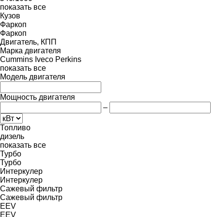
показать все
Кузов
Фаркоп
Фаркоп
Двигатель, КПП
Марка двигателя
Cummins
Iveco
Perkins
показать все
Модель двигателя
Мощность двигателя
–
Топливо
дизель
показать все
Турбо
Турбо
Интеркулер
Интеркулер
Сажевый фильтр
Сажевый фильтр
EEV
EEV