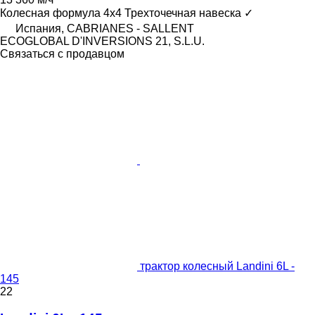
Колесная формула
4x4
Трехточечная навеска
✓
Испания, CABRIANES - SALLENT
ECOGLOBAL D'INVERSIONS 21, S.L.U.
Связаться с продавцом
трактор колесный Landini 6L -
145
22