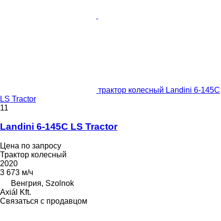
трактор колесный Landini 6-145C
LS Tractor
11
Landini 6-145C LS Tractor
Цена по запросу
Трактор колесный
2020
3 673 м/ч
Венгрия, Szolnok
Axiál Kft.
Связаться с продавцом