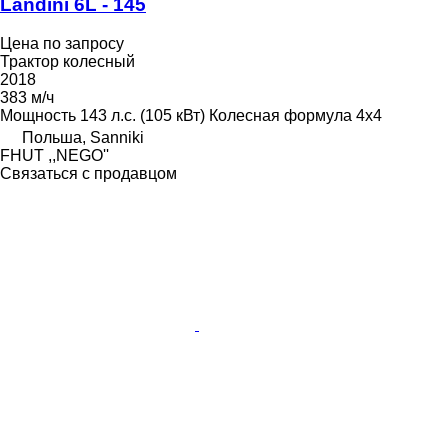
Landini 6L - 145
Цена по запросу
Трактор колесный
2018
383 м/ч
Мощность
143 л.с. (105 кВт)
Колесная формула
4x4
Польша, Sanniki
FHUT ,,NEGO''
Связаться с продавцом