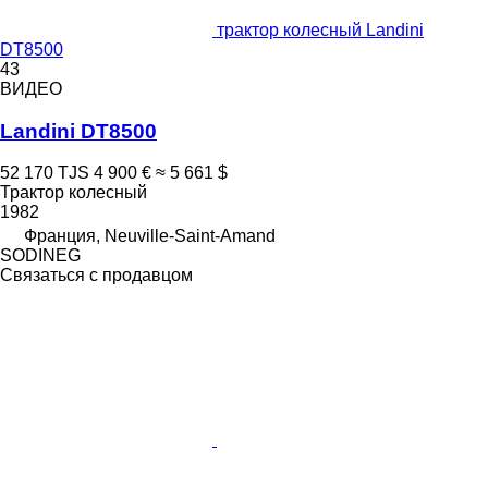
трактор колесный Landini
DT8500
43
ВИДЕО
Landini DT8500
52 170 TJS
4 900 €
≈ 5 661 $
Трактор колесный
1982
Франция, Neuville-Saint-Amand
SODINEG
Связаться с продавцом