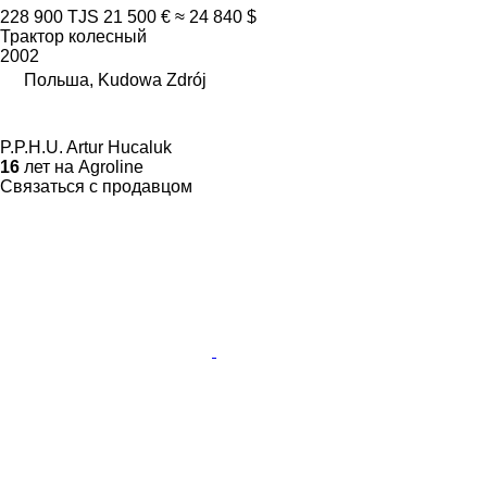
228 900 TJS
21 500 €
≈ 24 840 $
Трактор колесный
2002
Польша, Kudowa Zdrój
P.P.H.U. Artur Hucaluk
16
лет на Agroline
Связаться с продавцом