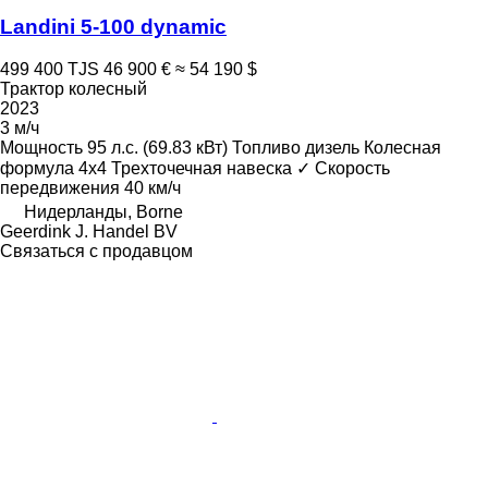
Landini 5-100 dynamic
499 400 TJS
46 900 €
≈ 54 190 $
Трактор колесный
2023
3 м/ч
Мощность
95 л.с. (69.83 кВт)
Топливо
дизель
Колесная
формула
4x4
Трехточечная навеска
✓
Скорость
передвижения
40 км/ч
Нидерланды, Borne
Geerdink J. Handel BV
Связаться с продавцом