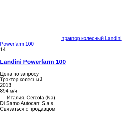
трактор колесный Landini
Powerfarm 100
14
Landini Powerfarm 100
Цена по запросу
Трактор колесный
2013
894 м/ч
Италия, Cercola (Na)
Di Sarno Autocarri S.a.s
Связаться с продавцом