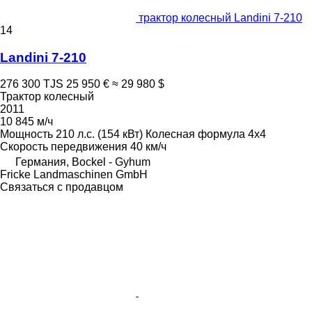
трактор колесный Landini 7-210
14
Landini 7-210
276 300 TJS
25 950 €
≈ 29 980 $
Трактор колесный
2011
10 845 м/ч
Мощность
210 л.с. (154 кВт)
Колесная формула
4x4
Скорость передвижения
40 км/ч
Германия, Bockel - Gyhum
Fricke Landmaschinen GmbH
Связаться с продавцом