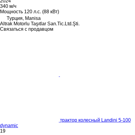
2024
340 м/ч
Мощность
120 л.с. (88 кВт)
Турция, Manisa
Altrak Motorlu Taşıtlar San.Tic.Ltd.Şti.
Связаться с продавцом
трактор колесный Landini 5-100
dynamic
19