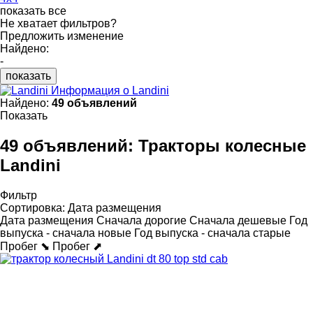
показать все
Не хватает фильтров?
Предложить изменение
Найдено:
-
показать
Информация о Landini
Найдено:
49 объявлений
Показать
49 объявлений:
Тракторы колесные
Landini
Фильтр
Сортировка
:
Дата размещения
Дата размещения
Сначала дорогие
Сначала дешевые
Год
выпуска - сначала новые
Год выпуска - сначала старые
Пробег ⬊
Пробег ⬈