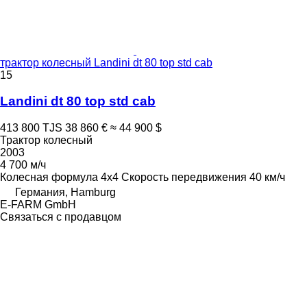
трактор колесный Landini dt 80 top std cab
15
Landini dt 80 top std cab
413 800 TJS
38 860 €
≈ 44 900 $
Трактор колесный
2003
4 700 м/ч
Колесная формула
4x4
Скорость передвижения
40 км/ч
Германия, Hamburg
E-FARM GmbH
Связаться с продавцом