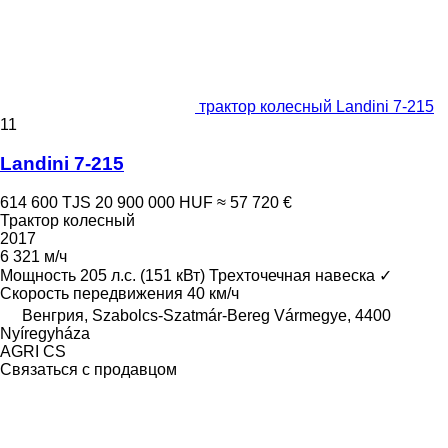
трактор колесный Landini 7-215
11
Landini 7-215
614 600 TJS
20 900 000 HUF
≈ 57 720 €
Трактор колесный
2017
6 321 м/ч
Мощность
205 л.с. (151 кВт)
Трехточечная навеска
✓
Скорость передвижения
40 км/ч
Венгрия, Szabolcs-Szatmár-Bereg Vármegye, 4400
Nyíregyháza
AGRI CS
Связаться с продавцом