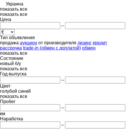
Украина
показать все
показать все
Цена
–
Тип объявления
продажа
аукцион
от производителя
лизинг
кредит
рассрочка
trade-in (обмен с доплатой)
обмен
показать все
Состояние
новый
б/у
показать все
Год выпуска
–
Цвет
голубой
синий
показать все
Пробег
–
км
Наработка
–