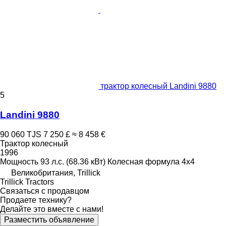
трактор колесный Landini 9880
5
Landini 9880
90 060 TJS
7 250 £
≈ 8 458 €
Трактор колесный
1996
Мощность
93 л.с. (68.36 кВт)
Колесная формула
4x4
Великобритания, Trillick
Trillick Tractors
Связаться с продавцом
Продаете технику?
Делайте это вместе с нами!
Разместить объявление