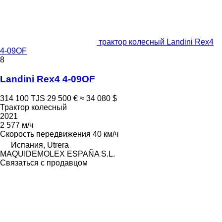
трактор колесный Landini Rex4
4-09OF
8
Landini Rex4 4-09OF
314 100 TJS
29 500 €
≈ 34 080 $
Трактор колесный
2021
2 577 м/ч
Скорость передвижения
40 км/ч
Испания, Utrera
MAQUIDEMOLEX ESPAÑA S.L.
Связаться с продавцом