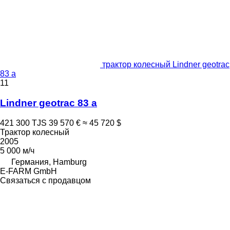
трактор колесный Lindner geotrac
83 a
11
Lindner geotrac 83 a
421 300 TJS
39 570 €
≈ 45 720 $
Трактор колесный
2005
5 000 м/ч
Германия, Hamburg
E-FARM GmbH
Связаться с продавцом