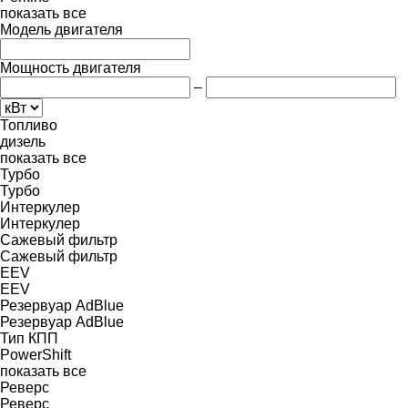
показать все
Модель двигателя
Мощность двигателя
–
Топливо
дизель
показать все
Турбо
Турбо
Интеркулер
Интеркулер
Сажевый фильтр
Сажевый фильтр
EEV
EEV
Резервуар AdBlue
Резервуар AdBlue
Тип КПП
PowerShift
показать все
Реверс
Реверс