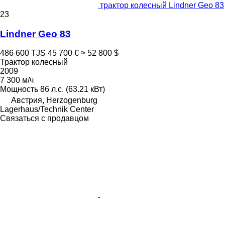
трактор колесный Lindner Geo 83
23
Lindner Geo 83
486 600 TJS
45 700 €
≈ 52 800 $
Трактор колесный
2009
7 300 м/ч
Мощность
86 л.с. (63.21 кВт)
Австрия, Herzogenburg
Lagerhaus/Technik Center
Связаться с продавцом