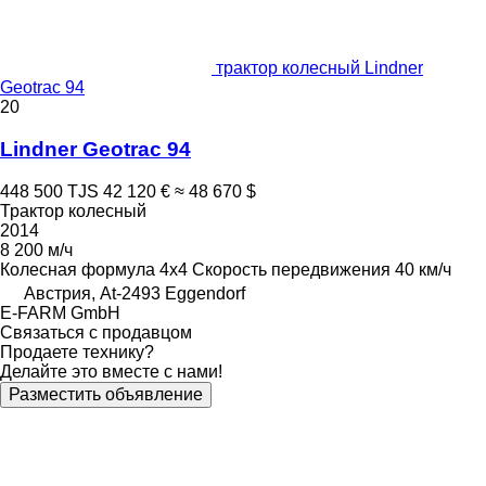
трактор колесный Lindner
Geotrac 94
20
Lindner Geotrac 94
448 500 TJS
42 120 €
≈ 48 670 $
Трактор колесный
2014
8 200 м/ч
Колесная формула
4x4
Скорость передвижения
40 км/ч
Австрия, At-2493 Eggendorf
E-FARM GmbH
Связаться с продавцом
Продаете технику?
Делайте это вместе с нами!
Разместить объявление