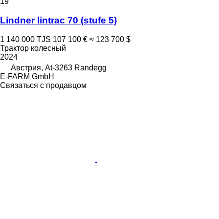
19
Lindner lintrac 70 (stufe 5)
1 140 000 TJS
107 100 €
≈ 123 700 $
Трактор колесный
2024
Австрия, At-3263 Randegg
E-FARM GmbH
Связаться с продавцом