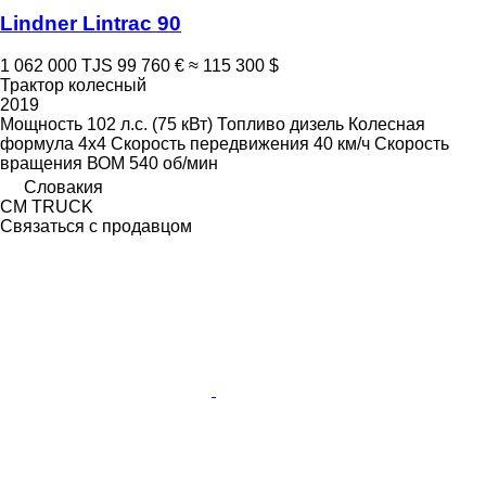
Lindner Lintrac 90
1 062 000 TJS
99 760 €
≈ 115 300 $
Трактор колесный
2019
Мощность
102 л.с. (75 кВт)
Топливо
дизель
Колесная
формула
4x4
Скорость передвижения
40 км/ч
Скорость
вращения ВОМ
540 об/мин
Словакия
CM TRUCK
Связаться с продавцом