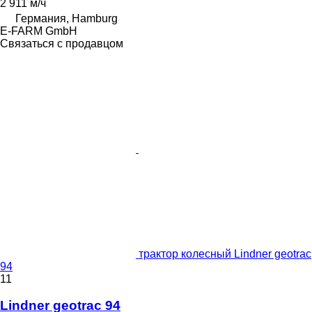
2 911 м/ч
Германия, Hamburg
E-FARM GmbH
Связаться с продавцом
трактор колесный Lindner geotrac
94
11
Lindner geotrac 94