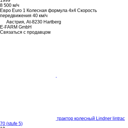
1999
8 500 м/ч
Евро
Euro 1
Колесная формула
4x4
Скорость
передвижения
40 км/ч
Австрия, At-8230 Hartberg
E-FARM GmbH
Связаться с продавцом
трактор колесный Lindner lintrac
70 (stufe 5)