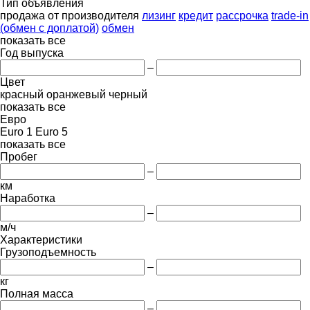
Тип объявления
продажа
от производителя
лизинг
кредит
рассрочка
trade-in
(обмен с доплатой)
обмен
показать все
Год выпуска
–
Цвет
красный
оранжевый
черный
показать все
Евро
Euro 1
Euro 5
показать все
Пробег
–
км
Наработка
–
м/ч
Характеристики
Грузоподъемность
–
кг
Полная масса
–