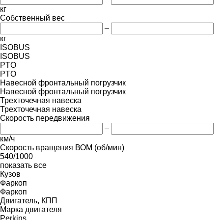
кг
Собственный вес
–
кг
ISOBUS
ISOBUS
PTO
PTO
Навесной фронтальный погрузчик
Навесной фронтальный погрузчик
Трехточечная навеска
Трехточечная навеска
Скорость передвижения
–
км/ч
Скорость вращения ВОМ (об/мин)
540/1000
показать все
Кузов
Фаркоп
Фаркоп
Двигатель, КПП
Марка двигателя
Perkins