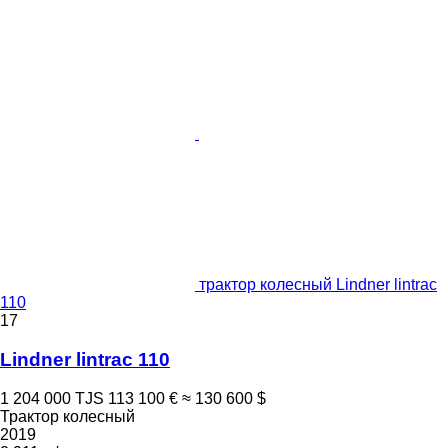
трактор колесный Lindner lintrac
110
17
Lindner lintrac 110
1 204 000 TJS
113 100 €
≈ 130 600 $
Трактор колесный
2019