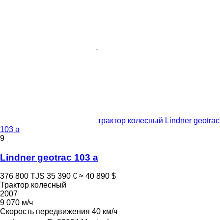
трактор колесный Lindner geotrac
103 a
9
Lindner geotrac 103 a
376 800 TJS
35 390 €
≈ 40 890 $
Трактор колесный
2007
9 070 м/ч
Скорость передвижения
40 км/ч