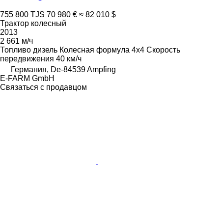
755 800 TJS
70 980 €
≈ 82 010 $
Трактор колесный
2013
2 661 м/ч
Топливо
дизель
Колесная формула
4x4
Скорость
передвижения
40 км/ч
Германия, De-84539 Ampfing
E-FARM GmbH
Связаться с продавцом