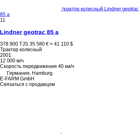
трактор колесный Lindner geotrac
85 a
11
Lindner geotrac 85 a
378 900 TJS
35 580 €
≈ 41 110 $
Трактор колесный
2001
12 000 м/ч
Скорость передвижения
40 км/ч
Германия, Hamburg
E-FARM GmbH
Связаться с продавцом