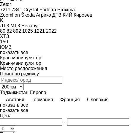
Zetor
7211
7341
Crystal
Forterra
Proxima
Zoomlion
Škoda
Агрико
ДТЗ
КИЙ
Кировец
K
ЛТЗ
МТЗ Беларус
80
82
892
1025
1221
2022
ХТЗ
150
ЮМЗ
показать все
Кран-манипулятор
Кран-манипулятор
Место расположения
Поиск по радиусу
Таджикистан
Европа
Австрия
Германия
Франция
Словакия
показать все
показать все
Цена
–