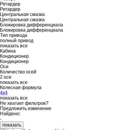
Ретардер
Ретардер
Центральная смазка
Центральная смазка
Блокировка дифференциала
Блокировка дифференциала
Тип привода
полный привод
показать все
Кабина
Кондиционер
Кондиционер
Оси
Количество осей
2 оси
показать все
Колесная формула
4x4
показать все
Не хватает фильтров?
Предложить изменение
Найдено:
-
показать