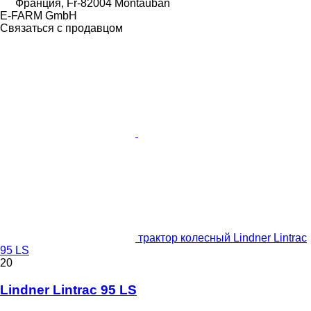
Франция, Fr-82004 Montauban
E-FARM GmbH
Связаться с продавцом
трактор колесный Lindner Lintrac
95 LS
20
Lindner Lintrac 95 LS