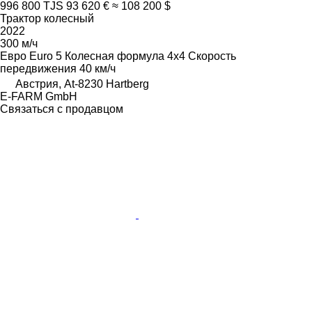
996 800 TJS
93 620 €
≈ 108 200 $
Трактор колесный
2022
300 м/ч
Евро
Euro 5
Колесная формула
4x4
Скорость
передвижения
40 км/ч
Австрия, At-8230 Hartberg
E-FARM GmbH
Связаться с продавцом