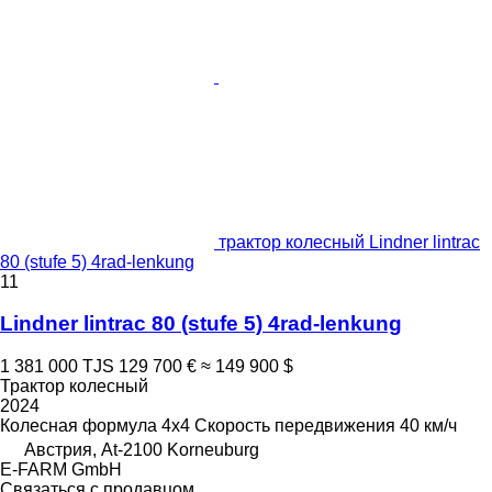
трактор колесный Lindner lintrac
80 (stufe 5) 4rad-lenkung
11
Lindner lintrac 80 (stufe 5) 4rad-lenkung
1 381 000 TJS
129 700 €
≈ 149 900 $
Трактор колесный
2024
Колесная формула
4x4
Скорость передвижения
40 км/ч
Австрия, At-2100 Korneuburg
E-FARM GmbH
Связаться с продавцом