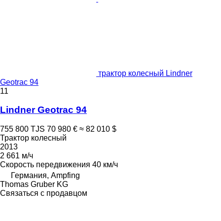
трактор колесный Lindner
Geotrac 94
11
Lindner Geotrac 94
755 800 TJS
70 980 €
≈ 82 010 $
Трактор колесный
2013
2 661 м/ч
Скорость передвижения
40 км/ч
Германия, Ampfing
Thomas Gruber KG
Связаться с продавцом