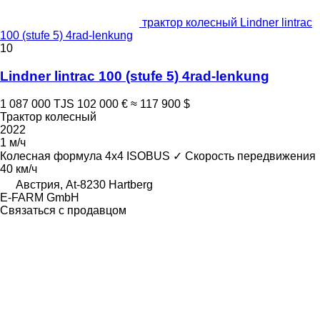
трактор колесный Lindner lintrac
100 (stufe 5) 4rad-lenkung
10
Lindner lintrac 100 (stufe 5) 4rad-lenkung
1 087 000 TJS
102 000 €
≈ 117 900 $
Трактор колесный
2022
1 м/ч
Колесная формула
4x4
ISOBUS
✓
Скорость передвижения
40 км/ч
Австрия, At-8230 Hartberg
E-FARM GmbH
Связаться с продавцом