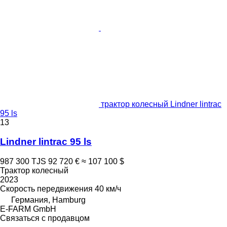
трактор колесный Lindner lintrac
95 ls
13
Lindner lintrac 95 ls
987 300 TJS
92 720 €
≈ 107 100 $
Трактор колесный
2023
Скорость передвижения
40 км/ч
Германия, Hamburg
E-FARM GmbH
Связаться с продавцом