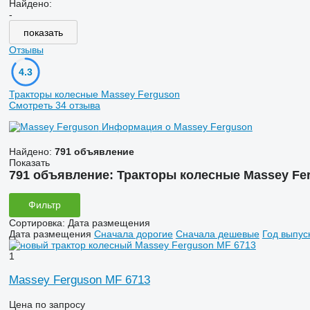
Найдено:
-
показать
Отзывы
4.3
Тракторы колесные Massey Ferguson
Смотреть 34 отзыва
Информация о Massey Ferguson
Найдено:
791 объявление
Показать
791 объявление:
Тракторы колесные Massey Fe
Фильтр
Сортировка
:
Дата размещения
Дата размещения
Сначала дорогие
Сначала дешевые
Год выпус
1
Massey Ferguson MF 6713
Цена по запросу