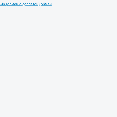
e-in (обмен с доплатой)
обмен