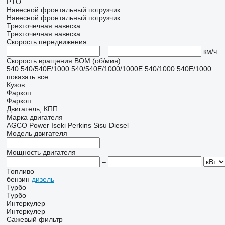
PTO
Навесной фронтальный погрузчик
Навесной фронтальный погрузчик
Трехточечная навеска
Трехточечная навеска
Скорость передвижения
–
км/ч
Скорость вращения ВОМ (об/мин)
540
540/540E/1000
540/540E/1000/1000E
540/1000
540E/1000
показать все
Кузов
Фаркоп
Фаркоп
Двигатель, КПП
Марка двигателя
AGCO Power
Iseki
Perkins
Sisu Diesel
Модель двигателя
Мощность двигателя
–
Топливо
бензин
дизель
Турбо
Турбо
Интеркулер
Интеркулер
Сажевый фильтр