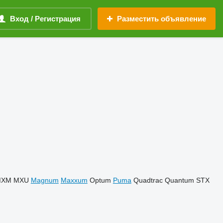
Вход / Регистрация
Разместить объявление
MXM
MXU
Magnum
Maxxum
Optum
Puma
Quadtrac
Quantum
STX