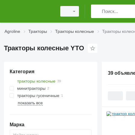
Agroline
Тракторы
Тракторы колесные
Тракторы колес
Тракторы колесные YTO
Категория
39 объявл
тракторы колесные
минитракторы
тракторы гусеничные
показать все
Марка