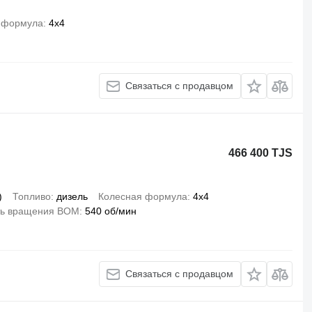
 формула
4x4
Связаться с продавцом
466 400 TJS
)
Топливо
дизель
Колесная формула
4x4
ть вращения ВОМ
540 об/мин
Связаться с продавцом