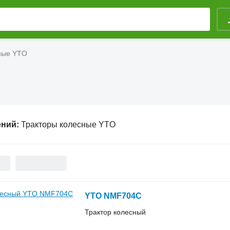
ные YTO
ений:
Тракторы колесные YTO
YTO NMF704C
Трактор колесный