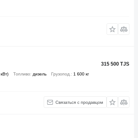
315 500 TJS
 кВт)
Топливо
дизель
Грузопод.
1 600 кг
Связаться с продавцом