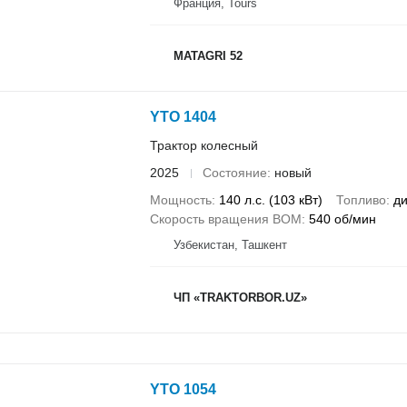
Франция, Tours
MATAGRI 52
YTO 1404
Трактор колесный
2025
Состояние
новый
Мощность
140 л.с. (103 кВт)
Топливо
ди
Скорость вращения ВОМ
540 об/мин
Узбекистан, Ташкент
ЧП «TRAKTORBOR.UZ»
YTO 1054