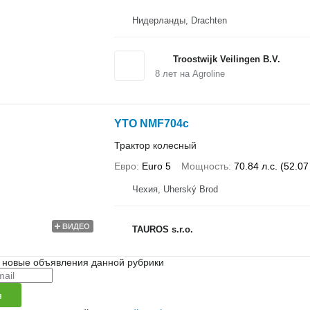
Нидерланды, Drachten
Troostwijk Veilingen B.V.
8
лет на Agroline
YTO NMF704c
Трактор колесный
Евро
Euro 5
Мощность
70.84 л.с. (52.07
Чехия, Uherský Brod
ВИДЕО
TAUROS s.r.o.
 новые объявления данной рубрики
я