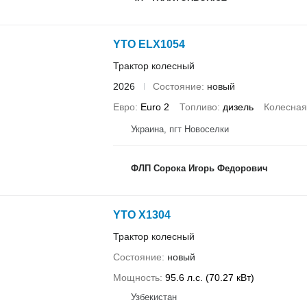
YTO ELX1054
Трактор колесный
2026
Состояние
новый
Евро
Euro 2
Топливо
дизель
Колесна
Украина, пгт Новоселки
ФЛП Сорока Игорь Федорович
YTO X1304
Трактор колесный
Состояние
новый
Мощность
95.6 л.с. (70.27 кВт)
Узбекистан