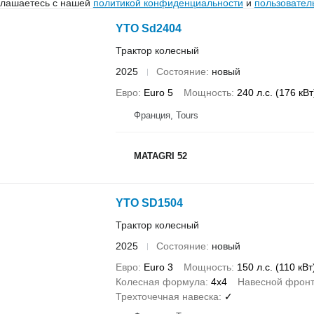
глашаетесь с нашей
политикой конфиденциальности
и
пользовател
YTO Sd2404
Трактор колесный
2025
Состояние
новый
Евро
Euro 5
Мощность
240 л.с. (176 кВт
Франция, Tours
MATAGRI 52
YTO SD1504
Трактор колесный
2025
Состояние
новый
Евро
Euro 3
Мощность
150 л.с. (110 кВт
Колесная формула
4x4
Навесной фронт
Трехточечная навеска
✓