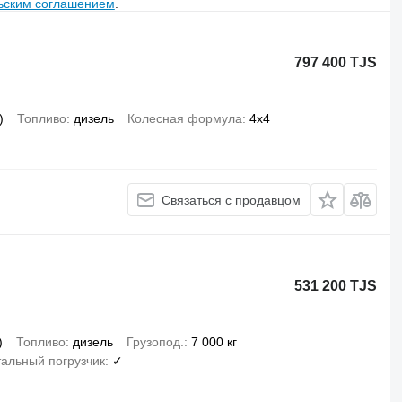
ьским соглашением
.
797 400 TJS
)
Топливо
дизель
Колесная формула
4x4
Связаться с продавцом
531 200 TJS
)
Топливо
дизель
Грузопод.
7 000 кг
альный погрузчик
✓