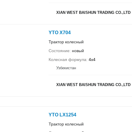
XIAN WEST BAISHUN TRADING CO.,LTD
YTO X704
Трактор колесный
Состояние
новый
Колесная формула
4x4
Узбекистан
XIAN WEST BAISHUN TRADING CO.,LTD
YTO LX1254
Трактор колесный