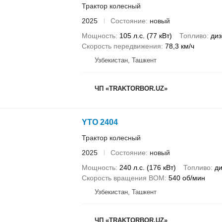
Трактор колесный
2025
Состояние
новый
Мощность
105 л.с. (77 кВт)
Топливо
диз
Скорость передвижения
78,3 км/ч
Узбекистан, Ташкент
ЧП «TRAKTORBOR.UZ»
YTO 2404
Трактор колесный
2025
Состояние
новый
Мощность
240 л.с. (176 кВт)
Топливо
ди
Скорость вращения ВОМ
540 об/мин
Узбекистан, Ташкент
ЧП «TRAKTORBOR.UZ»