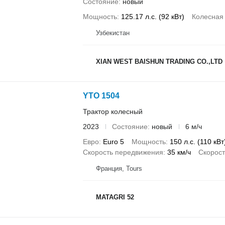
Состояние
новый
Мощность
125.17 л.с. (92 кВт)
Колесная
Узбекистан
XIAN WEST BAISHUN TRADING CO.,LTD
YTO 1504
Трактор колесный
2023
Состояние
новый
6 м/ч
Евро
Euro 5
Мощность
150 л.с. (110 кВт
Скорость передвижения
35 км/ч
Скорос
Франция, Tours
MATAGRI 52