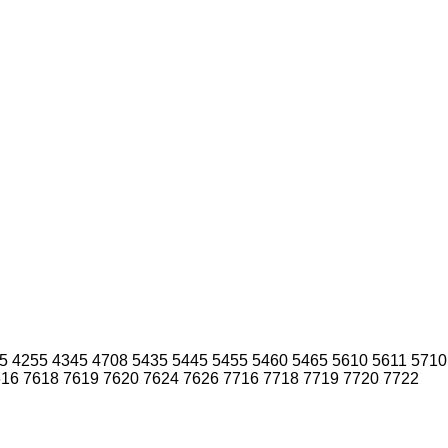
5
4255
4345
4708
5435
5445
5455
5460
5465
5610
5611
5710
616
7618
7619
7620
7624
7626
7716
7718
7719
7720
7722