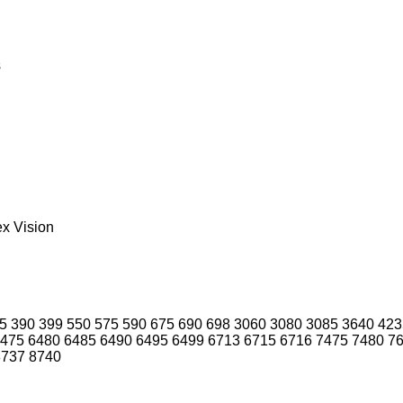
s
ex
Vision
5
390
399
550
575
590
675
690
698
3060
3080
3085
3640
423
475
6480
6485
6490
6495
6499
6713
6715
6716
7475
7480
7
8737
8740