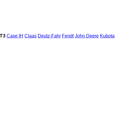
ХТЗ
Case IH
Claas
Deutz-Fahr
Fendt
John Deere
Kubota