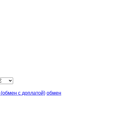
n (обмен с доплатой)
обмен