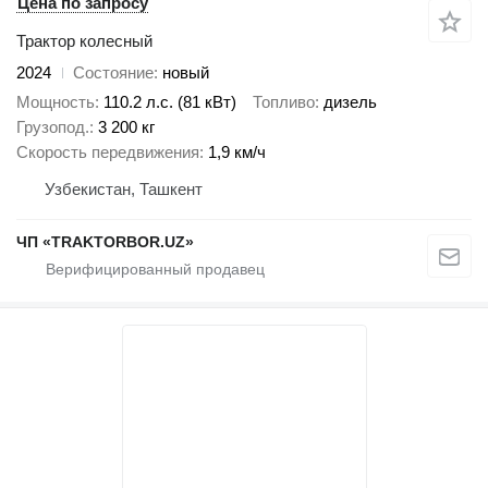
Цена по запросу
Трактор колесный
2024
Состояние
новый
Мощность
110.2 л.с. (81 кВт)
Топливо
дизель
Грузопод.
3 200 кг
Скорость передвижения
1,9 км/ч
Узбекистан, Ташкент
ЧП «TRAKTORBOR.UZ»