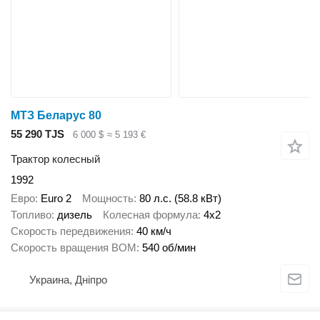
МТЗ Беларус 80
55 290 TJS
6 000 $
≈ 5 193 €
Трактор колесный
1992
Евро
Euro 2
Мощность
80 л.с. (58.8 кВт)
Топливо
дизель
Колесная формула
4x2
Скорость передвижения
40 км/ч
Скорость вращения ВОМ
540 об/мин
Украина, Дніпро