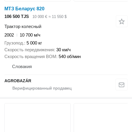
МТЗ Беларус 820
106 500 TJS
10 000 €
≈ 11 550 $
Трактор колесный
2002
10 700 м/ч
Грузопод.
5 000 кг
Скорость передвижения
30 км/ч
Скорость вращения ВОМ
540 об/мин
Словакия
AGROBAZÁR