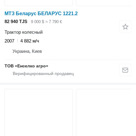
МТЗ Беларус БЕЛАРУС 1221.2
82 940 TJS
9 000 $
≈ 7 790 €
Трактор колесный
2007
4 882 м/ч
Украина, Киев
ТОВ «Енселко агро»