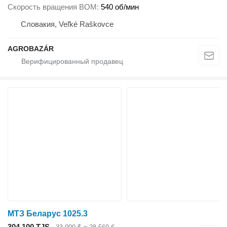
Скорость вращения ВОМ
540 об/мин
Словакия, Veľké Raškovce
AGROBAZÁR
МТЗ Беларус 1025.3
304 100 TJS