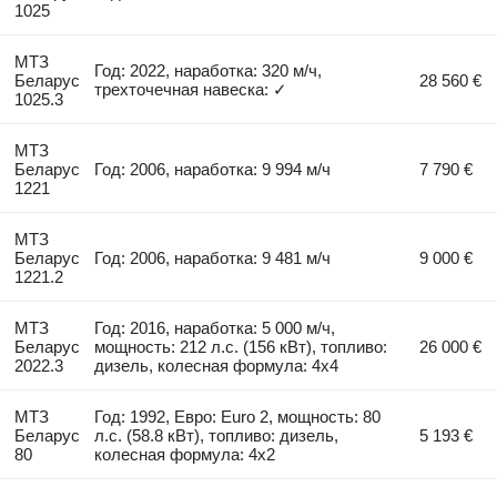
1025
МТЗ
Год: 2022, наработка: 320 м/ч,
Беларус
28 560 €
трехточечная навеска: ✓
1025.3
МТЗ
Беларус
Год: 2006, наработка: 9 994 м/ч
7 790 €
1221
МТЗ
Беларус
Год: 2006, наработка: 9 481 м/ч
9 000 €
1221.2
МТЗ
Год: 2016, наработка: 5 000 м/ч,
Беларус
мощность: 212 л.с. (156 кВт), топливо:
26 000 €
2022.3
дизель, колесная формула: 4x4
МТЗ
Год: 1992, Евро: Euro 2, мощность: 80
Беларус
л.с. (58.8 кВт), топливо: дизель,
5 193 €
80
колесная формула: 4x2