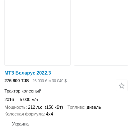
МТЗ Беларус 2022.3
276 800 TJS
26 000 €
≈ 30 040 $
Трактор колесный
2016
5 000 м/ч
Мощность
212 л.с. (156 кВт)
Топливо
дизель
Колесная формула
4x4
Украина