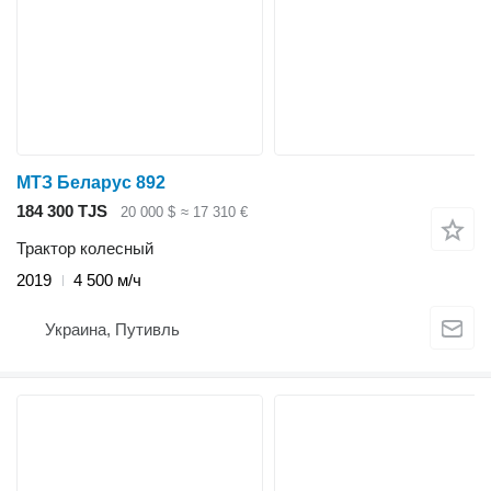
МТЗ Беларус 892
184 300 TJS
20 000 $
≈ 17 310 €
Трактор колесный
2019
4 500 м/ч
Украина, Путивль