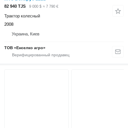
82 940 TJS
9 000 $
≈ 7 790 €
Трактор колесный
2008
Украина, Киев
ТОВ «Енселко агро»