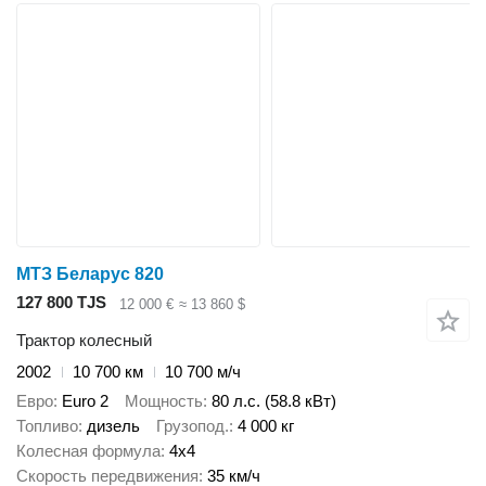
МТЗ Беларус 820
127 800 TJS
12 000 €
≈ 13 860 $
Трактор колесный
2002
10 700 км
10 700 м/ч
Евро
Euro 2
Мощность
80 л.с. (58.8 кВт)
Топливо
дизель
Грузопод.
4 000 кг
Колесная формула
4x4
Скорость передвижения
35 км/ч