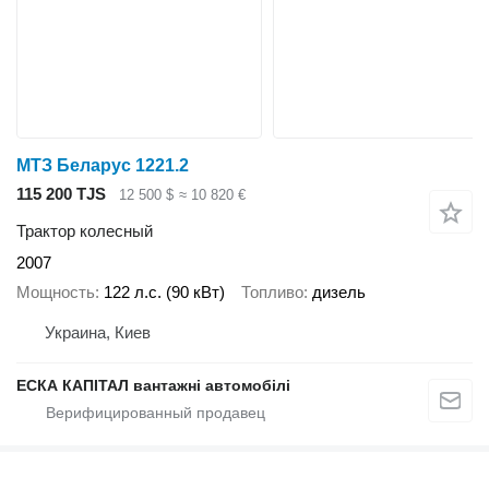
МТЗ Беларус 1221.2
115 200 TJS
12 500 $
≈ 10 820 €
Трактор колесный
2007
Мощность
122 л.с. (90 кВт)
Топливо
дизель
Украина, Киев
ЕСКА КАПІТАЛ вантажні автомобілі