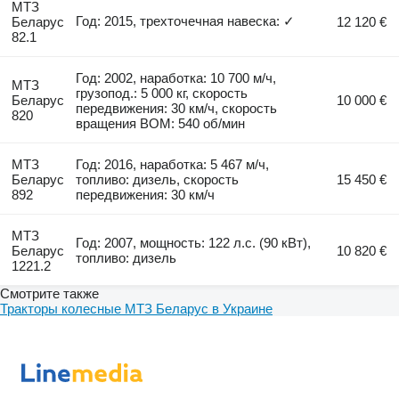
МТЗ
Год: 2015, трехточечная навеска: ✓
Беларус
12 120 €
82.1
Год: 2002, наработка: 10 700 м/ч,
МТЗ
грузопод.: 5 000 кг, скорость
Беларус
10 000 €
передвижения: 30 км/ч, скорость
820
вращения ВОМ: 540 об/мин
МТЗ
Год: 2016, наработка: 5 467 м/ч,
Беларус
топливо: дизель, скорость
15 450 €
892
передвижения: 30 км/ч
МТЗ
Год: 2007, мощность: 122 л.с. (90 кВт),
Беларус
10 820 €
топливо: дизель
1221.2
Смотрите также
Тракторы колесные МТЗ Беларус в Украине