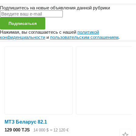
Подпишитесь на новые объявления данной рубрики
Подписаться
Нажимая, вы соглашаетесь с нашей
политикой
конфиденциальности
и
пользовательским соглашением
.
МТЗ Беларус 82.1
129 000 TJS
14 000 $
≈ 12 120 €