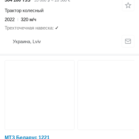
33 000 $
≈ 28 560 €
Трактор колесный
2022
320 м/ч
Трехточечная навеска
✓
Украина, Lviv
МТЗ Беларус 1221