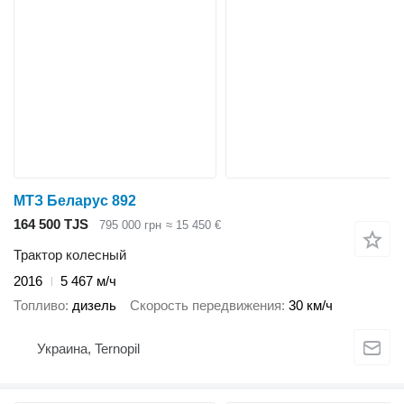
МТЗ Беларус 892
164 500 TJS
795 000 грн
≈ 15 450 €
Трактор колесный
2016
5 467 м/ч
Топливо
дизель
Скорость передвижения
30 км/ч
Украина, Ternopil