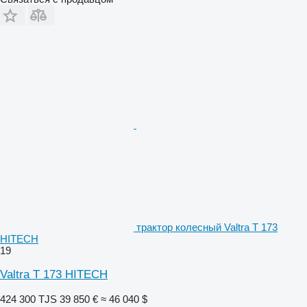
трактор колесный Valtra T 173
HITECH
19
Valtra T 173 HITECH
424 300 TJS
39 850 €
≈ 46 040 $