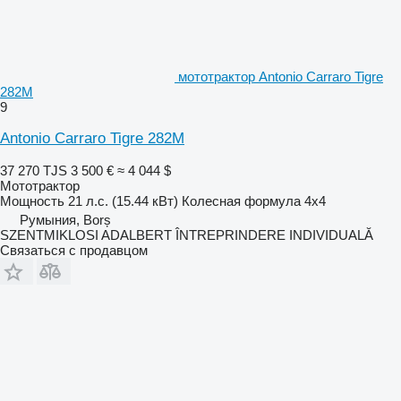
мототрактор Antonio Carraro Tigre
282M
9
Antonio Carraro Tigre 282M
37 270 TJS
3 500 €
≈ 4 044 $
Мототрактор
Мощность
21 л.с. (15.44 кВт)
Колесная формула
4x4
Румыния, Borș
SZENTMIKLOSI ADALBERT ÎNTREPRINDERE INDIVIDUALĂ
Связаться с продавцом