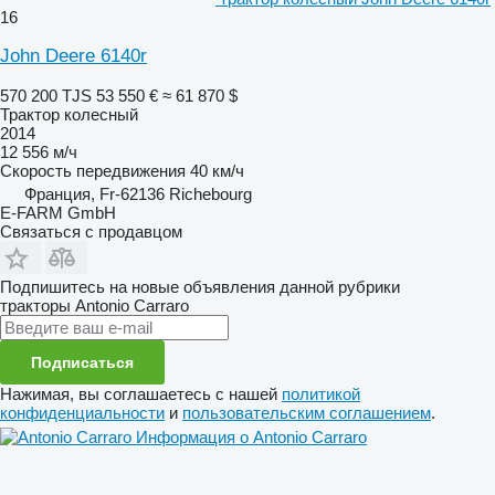
16
John Deere 6140r
570 200 TJS
53 550 €
≈ 61 870 $
Трактор колесный
2014
12 556 м/ч
Скорость передвижения
40 км/ч
Франция, Fr-62136 Richebourg
E-FARM GmbH
Связаться с продавцом
Подпишитесь на новые объявления данной рубрики
тракторы
Antonio Carraro
Подписаться
Нажимая, вы соглашаетесь с нашей
политикой
конфиденциальности
и
пользовательским соглашением
.
Информация о Antonio Carraro