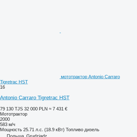
мототрактор Antonio Carraro
Tigretrac HST
16
Antonio Carraro Tigretrac HST
79 130 TJS
32 000 PLN
≈ 7 431 €
Мототрактор
2000
583 м/ч
Мощность
25.71 л.с. (18.9 кВт)
Топливо
дизель
Польша, Grudziądz