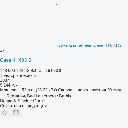
трактор колесный Case IH 633 S
17
Case IH 633 S
148 000 TJS
13 900 €
≈ 16 060 $
Трактор колесный
1987
9 144 м/ч
Мощность
52 л.с. (38.22 кВт)
Скорость передвижения
30 км/ч
Германия, Bad Lauterberg / Barbis
Deppe & Stücker GmbH
Связаться с продавцом