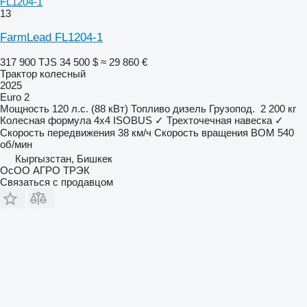
FL1204-1
13
FarmLead FL1204-1
317 900 TJS
34 500 $
≈ 29 860 €
Трактор колесный
2025
Euro 2
Мощность
120 л.с. (88 кВт)
Топливо
дизель
Грузопод.
2 200 кг
Колесная формула
4x4
ISOBUS
✓
Трехточечная навеска
✓
Скорость передвижения
38 км/ч
Скорость вращения ВОМ
540
об/мин
Кыргызстан, Бишкек
ОсОО АГРО ТРЭК
Связаться с продавцом