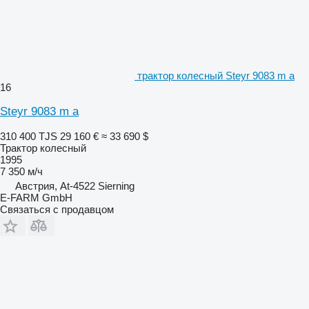
трактор колесный Steyr 9083 m a
16
Steyr 9083 m a
310 400 TJS
29 160 €
≈ 33 690 $
Трактор колесный
1995
7 350 м/ч
Австрия, At-4522 Sierning
E-FARM GmbH
Связаться с продавцом