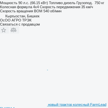
Мощность
90 л.с. (66.15 кВт)
Топливо
дизель
Грузопод.
750 кг
Колесная формула
4x4
Скорость передвижения
35 км/ч
Скорость вращения ВОМ
540 об/мин
Кыргызстан, Бишкек
ОсОО АГРО ТРЭК
Связаться с продавцом
новый трактор колесный FarmLead