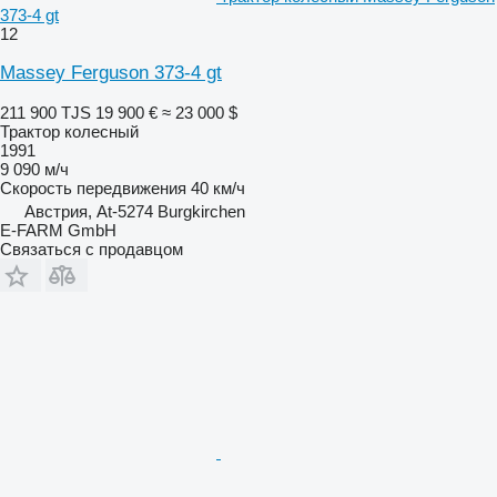
373-4 gt
12
Massey Ferguson 373-4 gt
211 900 TJS
19 900 €
≈ 23 000 $
Трактор колесный
1991
9 090 м/ч
Скорость передвижения
40 км/ч
Австрия, At-5274 Burgkirchen
E-FARM GmbH
Связаться с продавцом