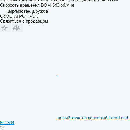
Скорость вращения ВОМ
540 об/мин
Кыргызстан, Дружба
ОсОО АГРО ТРЭК
Связаться с продавцом
новый трактор колесный FarmLead
FL1804
12