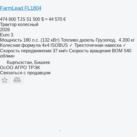
FarmLead FL1804
474 600 TJS
51 500 $
≈ 44 570 €
Трактор колесный
2026
Euro 3
Мощность
180 л.с. (132 кВт)
Топливо
дизель
Грузопод.
4 200 кг
Колесная формула
4x4
ISOBUS
✓
Трехточечная навеска
✓
Скорость передвижения
37 км/ч
Скорость вращения ВОМ
540
об/мин
Кыргызстан, Бишкек
ОсОО АГРО ТРЭК
Связаться с продавцом