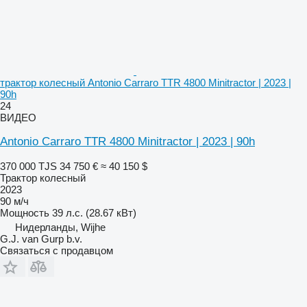
трактор колесный Antonio Carraro TTR 4800 Minitractor | 2023 |
90h
24
ВИДЕО
Antonio Carraro TTR 4800 Minitractor | 2023 | 90h
370 000 TJS
34 750 €
≈ 40 150 $
Трактор колесный
2023
90 м/ч
Мощность
39 л.с. (28.67 кВт)
Нидерланды, Wijhe
G.J. van Gurp b.v.
Связаться с продавцом