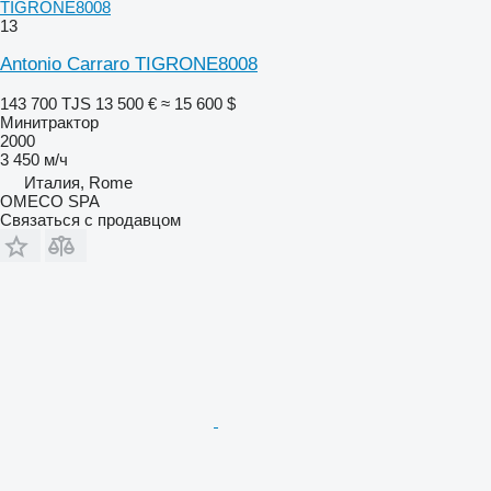
TIGRONE8008
13
Antonio Carraro TIGRONE8008
143 700 TJS
13 500 €
≈ 15 600 $
Минитрактор
2000
3 450 м/ч
Италия, Rome
OMECO SPA
Связаться с продавцом