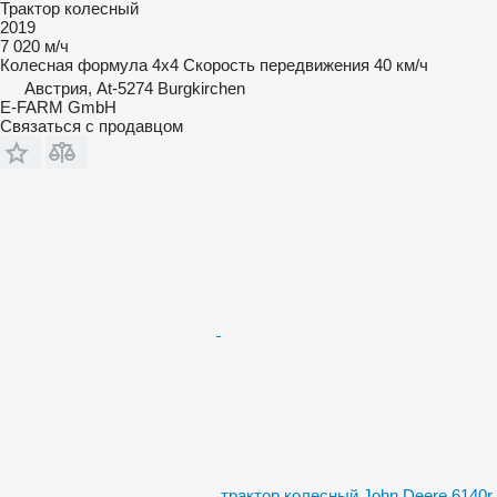
Трактор колесный
2019
7 020 м/ч
Колесная формула
4x4
Скорость передвижения
40 км/ч
Австрия, At-5274 Burgkirchen
E-FARM GmbH
Связаться с продавцом
трактор колесный John Deere 6140r