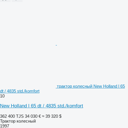
трактор колесный New Holland l 65
dt / 4835 std./komfort
10
New Holland l 65 dt / 4835 std./komfort
362 400 TJS
34 030 €
≈ 39 320 $
Трактор колесный
1997