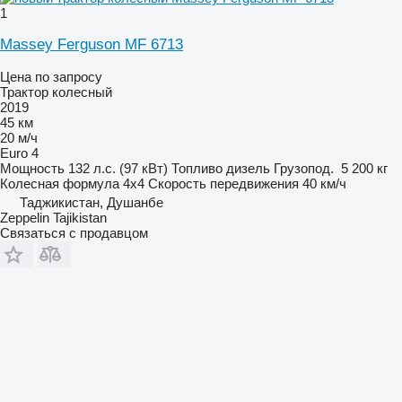
1
Massey Ferguson MF 6713
Цена по запросу
Трактор колесный
2019
45 км
20 м/ч
Euro 4
Мощность
132 л.с. (97 кВт)
Топливо
дизель
Грузопод.
5 200 кг
Колесная формула
4x4
Скорость передвижения
40 км/ч
Таджикистан, Душанбе
Zeppelin Tajikistan
Связаться с продавцом