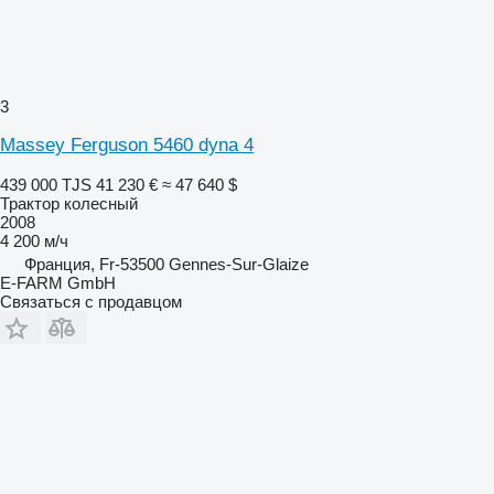
3
Massey Ferguson 5460 dyna 4
439 000 TJS
41 230 €
≈ 47 640 $
Трактор колесный
2008
4 200 м/ч
Франция, Fr-53500 Gennes-Sur-Glaize
E-FARM GmbH
Связаться с продавцом