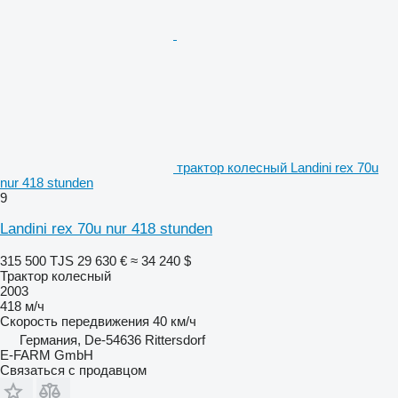
трактор колесный Landini rex 70u
nur 418 stunden
9
Landini rex 70u nur 418 stunden
315 500 TJS
29 630 €
≈ 34 240 $
Трактор колесный
2003
418 м/ч
Скорость передвижения
40 км/ч
Германия, De-54636 Rittersdorf
E-FARM GmbH
Связаться с продавцом