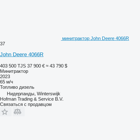
минитрактор John Deere 4066R
37
John Deere 4066R
403 500 TJS
37 900 €
≈ 43 790 $
Минитрактор
2023
65 м/ч
Топливо
дизель
Нидерланды, Winterswijk
Hofman Trading & Service B.V.
Связаться с продавцом