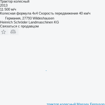
Трактор колесный
2013
11 500 м/ч
Колесная формула
4x4
Скорость передвижения
40 км/ч
Германия, 27793 Wildeshausen
Heinrich Schröder Landmaschinen KG
Связаться с продавцом
трактор колесный Massey Ferguson