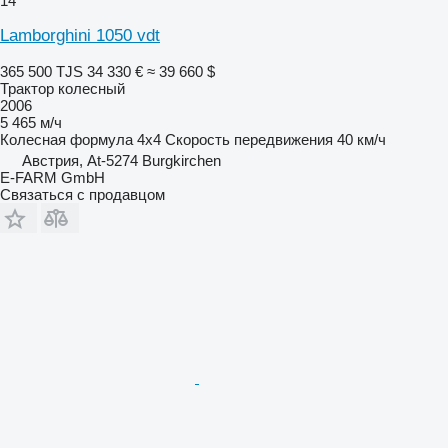
14
Lamborghini 1050 vdt
365 500 TJS
34 330 €
≈ 39 660 $
Трактор колесный
2006
5 465 м/ч
Колесная формула
4x4
Скорость передвижения
40 км/ч
Австрия, At-5274 Burgkirchen
E-FARM GmbH
Связаться с продавцом