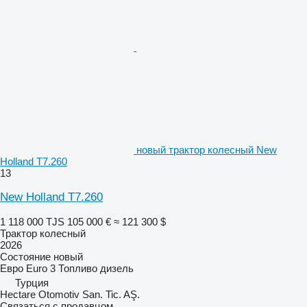
новый трактор колесный New
Holland T7.260
13
New Holland T7.260
1 118 000 TJS
105 000 €
≈ 121 300 $
Трактор колесный
2026
Состояние
новый
Евро
Euro 3
Топливо
дизель
Турция
Hectare Otomotiv San. Tic. AŞ.
Связаться с продавцом