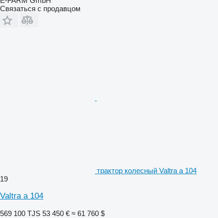
E-FARM GmbH
Связаться с продавцом
трактор колесный Valtra a 104
19
Valtra a 104
569 100 TJS
53 450 €
≈ 61 760 $