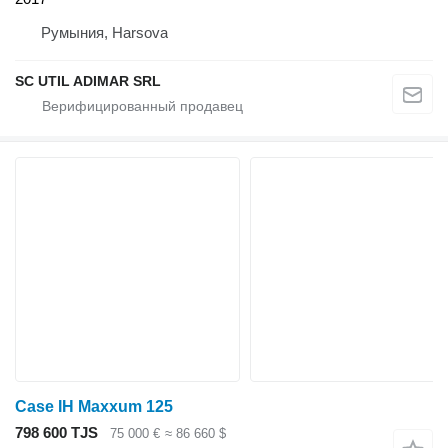
Румыния, Harsova
SC UTIL ADIMAR SRL
Case IH Maxxum 125
798 600 TJS
75 000 €
≈ 86 660 $