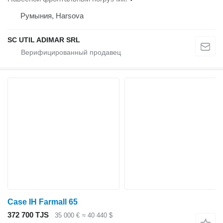
Румыния, Harsova
SC UTIL ADIMAR SRL
Case IH Farmall 65
372 700 TJS
35 000 €
≈ 40 440 $