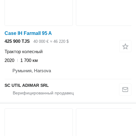
Case IH Farmall 95 A
425 900 TJS
40 000 €
≈ 46 220 $
Трактор колесный
2020
1 700 км
Румыния, Harsova
SC UTIL ADIMAR SRL