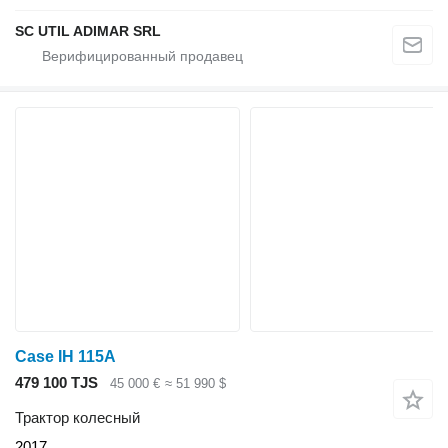
SC UTIL ADIMAR SRL
Case IH 115A
479 100 TJS
45 000 €
≈ 51 990 $
Трактор колесный
2017