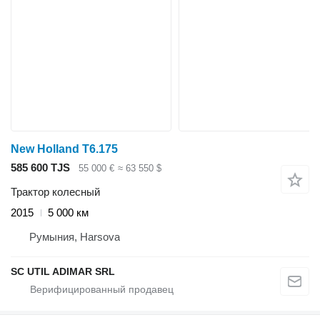
New Holland T6.175
585 600 TJS
55 000 €
≈ 63 550 $
Трактор колесный
2015
5 000 км
Румыния, Harsova
SC UTIL ADIMAR SRL