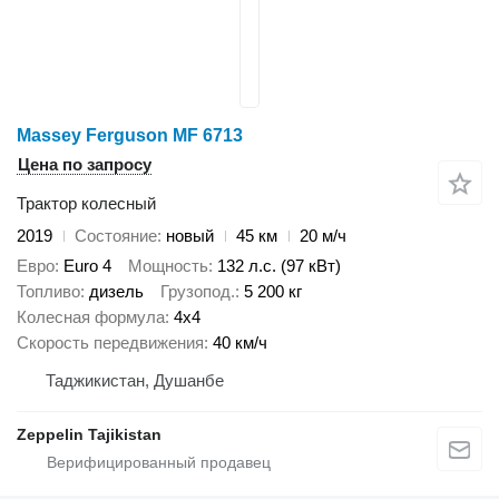
Massey Ferguson MF 6713
Цена по запросу
Трактор колесный
2019
Состояние
новый
45 км
20 м/ч
Евро
Euro 4
Мощность
132 л.с. (97 кВт)
Топливо
дизель
Грузопод.
5 200 кг
Колесная формула
4x4
Скорость передвижения
40 км/ч
Таджикистан, Душанбе
Zeppelin Tajikistan