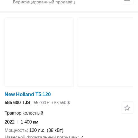
New Holland T5.120
585 600 TJS
55 000 €
≈ 63 550 $
Трактор колесный
2022
1 400 км
Мощность
120 л.с. (88 кВт)
Навесной фронтальный погрузчик
✓