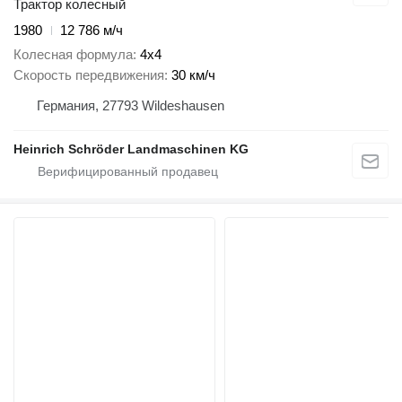
Трактор колесный
1980
12 786 м/ч
Колесная формула
4x4
Скорость передвижения
30 км/ч
Германия, 27793 Wildeshausen
Heinrich Schröder Landmaschinen KG