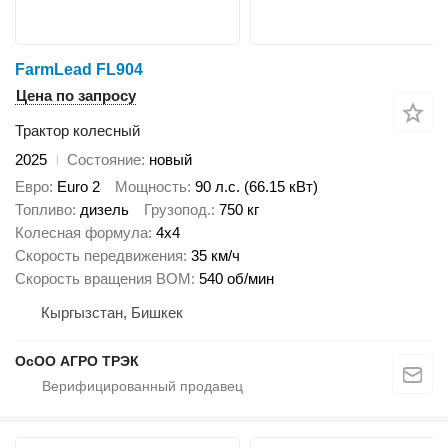
FarmLead FL904
Цена по запросу
Трактор колесный
2025
Состояние
новый
Евро
Euro 2
Мощность
90 л.с. (66.15 кВт)
Топливо
дизель
Грузопод.
750 кг
Колесная формула
4x4
Скорость передвижения
35 км/ч
Скорость вращения ВОМ
540 об/мин
Кыргызстан, Бишкек
ОсОО АГРО ТРЭК