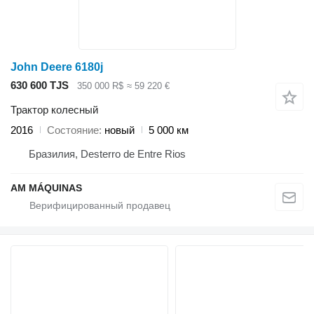
John Deere 6180j
630 600 TJS
350 000 R$
≈ 59 220 €
Трактор колесный
2016
Состояние
новый
5 000 км
Бразилия, Desterro de Entre Rios
AM MÁQUINAS