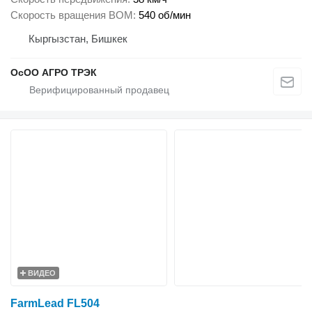
Скорость вращения ВОМ
540 об/мин
Кыргызстан, Бишкек
ОсОО АГРО ТРЭК
ВИДЕО
FarmLead FL504