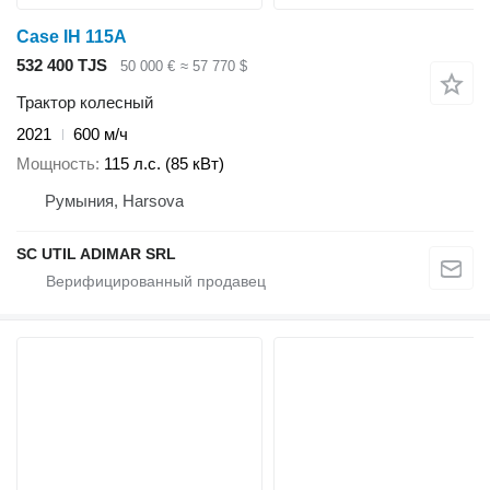
Case IH 115A
532 400 TJS
50 000 €
≈ 57 770 $
Трактор колесный
2021
600 м/ч
Мощность
115 л.с. (85 кВт)
Румыния, Harsova
SC UTIL ADIMAR SRL