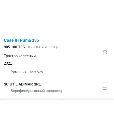
Case IH Puma 185
905 100 TJS
85 000 €
≈ 98 210 $
Трактор колесный
2021
Румыния, Harsova
SC UTIL ADIMAR SRL