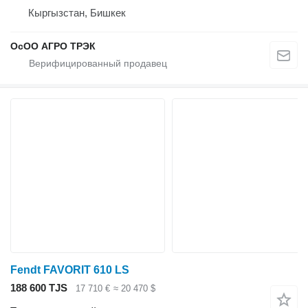
Кыргызстан, Бишкек
ОсОО АГРО ТРЭК
Fendt FAVORIT 610 LS
188 600 TJS
17 710 €
≈ 20 470 $