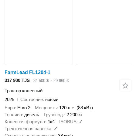
FarmLead FL1204-1
317 900 TJS
34 500 $
≈ 29 860 €
Трактор колесный
2025
Состояние
новый
Евро
Euro 2
Мощность
120 л.с. (88 кВт)
Топливо
дизель
Грузопод.
2 200 кг
Колесная формула
4x4
ISOBUS
✓
Трехточечная навеска
✓
Скорость передвижения
38 км/ч