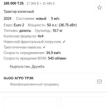
165 000 TJS
17 900 $
≈ 15 490 €
Трактор колесный
2024
Состояние
новый
5 м/ч
Евро
Euro 2
Мощность
50 л.с. (36.75 кВт)
Топливо
дизель
Грузопод.
917 кг
Колесная формула
4x4
Навесной фронтальный погрузчик
✓
Трехточечная навеска
✓
Скорость передвижения
34,9 км/ч
Скорость вращения ВОМ
540 об/мин
Кыргызстан, Дружба
ОсОО АГРО ТРЭК