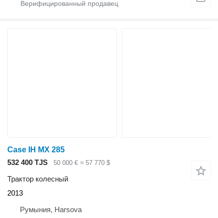
Case IH MX 285
532 400 TJS
50 000 €
≈ 57 770 $
Трактор колесный
2013
Румыния, Harsova