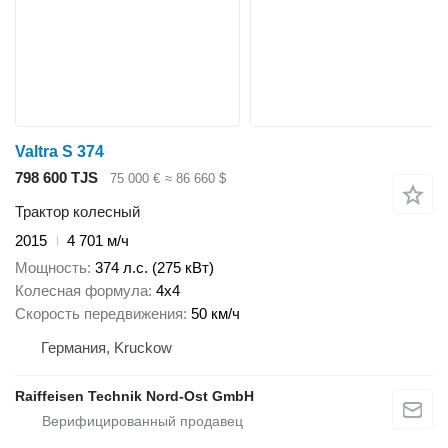
Valtra S 374
798 600 TJS
75 000 €
≈ 86 660 $
Трактор колесный
2015
4 701 м/ч
Мощность
374 л.с. (275 кВт)
Колесная формула
4x4
Скорость передвижения
50 км/ч
Германия, Kruckow
Raiffeisen Technik Nord-Ost GmbH