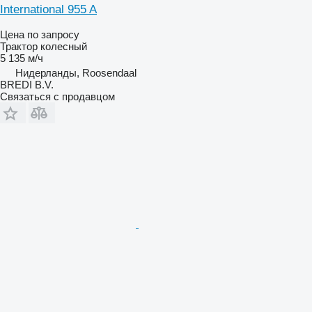
International 955 A
Цена по запросу
Трактор колесный
5 135 м/ч
Нидерланды, Roosendaal
BREDI B.V.
Связаться с продавцом