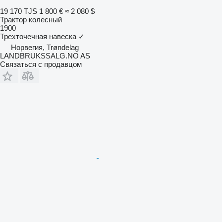
19 170 TJS
1 800 €
≈ 2 080 $
Трактор колесный
1900
Трехточечная навеска
✓
Норвегия, Trøndelag
LANDBRUKSSALG.NO AS
Связаться с продавцом