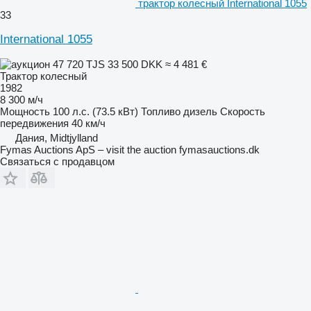
трактор колесный International 1055
33
International 1055
47 720 TJS
33 500 DKK
≈ 4 481 €
Трактор колесный
1982
8 300 м/ч
Мощность
100 л.с. (73.5 кВт)
Топливо
дизель
Скорость
передвижения
40 км/ч
Дания, Midtjylland
Fymas Auctions ApS – visit the auction fymasauctions.dk
Связаться с продавцом