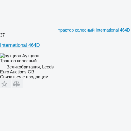
трактор колесный International 464D
37
International 464D
Аукцион
Трактор колесный
Великобритания, Leeds
Euro Auctions GB
Связаться с продавцом