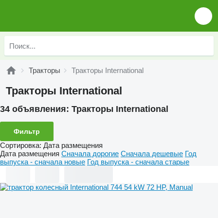
Тракторы
Тракторы International
Тракторы International
34 объявления:
Тракторы International
Фильтр
Сортировка
:
Дата размещения
Дата размещения
Сначала дорогие
Сначала дешевые
Год
выпуска - сначала новые
Год выпуска - сначала старые