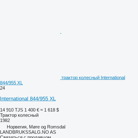
трактор колесный International
844/955 XL
24
International 844/955 XL
14 910 TJS
1 400 €
≈ 1 618 $
Трактор колесный
1982
Норвегия, Møre og Romsdal
LANDBRUKSSALG.NO AS
Связаться с продавцом