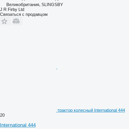
Великобритания, SLINGSBY
J R Firby Ltd
Связаться с продавцом
трактор колесный International 444
20
International 444