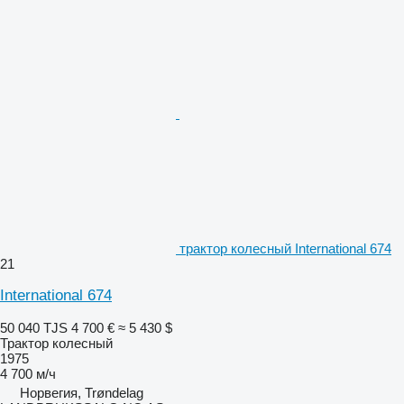
трактор колесный International 674
21
International 674
50 040 TJS
4 700 €
≈ 5 430 $
Трактор колесный
1975
4 700 м/ч
Норвегия, Trøndelag