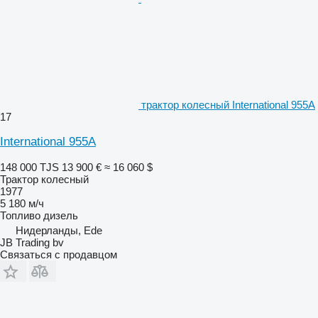
трактор колесный International 955A
17
International 955A
148 000 TJS
13 900 €
≈ 16 060 $
Трактор колесный
1977
5 180 м/ч
Топливо
дизель
Нидерланды, Ede
JB Trading bv
Связаться с продавцом