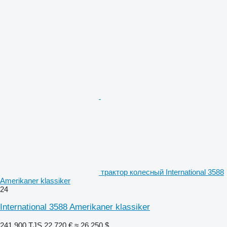
трактор колесный International 3588
Amerikaner klassiker
24
International 3588 Amerikaner klassiker
241 900 TJS
22 720 €
≈ 26 250 $