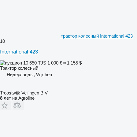
трактор колесный International 423
10
International 423
10 650 TJS
1 000 €
≈ 1 155 $
Трактор колесный
Нидерланды, Wijchen
Troostwijk Veilingen B.V.
8
лет на Agroline