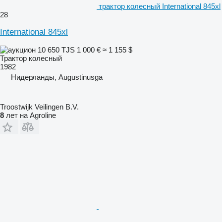
трактор колесный International 845xl
28
International 845xl
10 650 TJS
1 000 €
≈ 1 155 $
Трактор колесный
1982
Нидерланды, Augustinusga
Troostwijk Veilingen B.V.
8
лет на Agroline