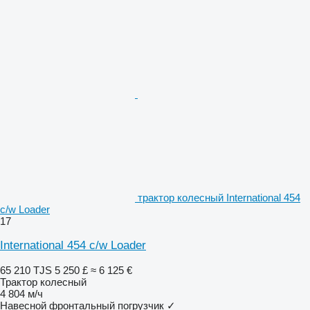
трактор колесный International 454
c/w Loader
17
International 454 c/w Loader
65 210 TJS
5 250 £
≈ 6 125 €
Трактор колесный
4 804 м/ч
Навесной фронтальный погрузчик
✓