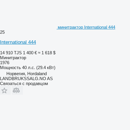
минитрактор International 444
25
International 444
14 910 TJS
1 400 €
≈ 1 618 $
Минитрактор
1976
Мощность
40 л.с. (29.4 кВт)
Норвегия, Hordaland
LANDBRUKSSALG.NO AS
Связаться с продавцом