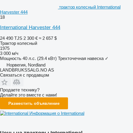
трактор колесный International
Harvester 444
18
International Harvester 444
24 490 TJS
2 300 €
≈ 2 657 $
Трактор колесный
1975
3 000 м/ч
Мощность
40 л.с. (29.4 кВт)
Трехточечная навеска
✓
Норвегия, Nordland
LANDBRUKSSALG.NO AS
Связаться с продавцом
Продаете технику?
Делайте это вместе с нами!
Разместить объявление
Информация о International
Цены на тракторы International