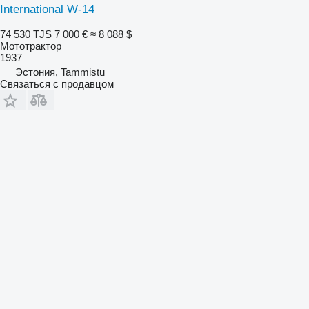
International W-14
74 530 TJS
7 000 €
≈ 8 088 $
Мототрактор
1937
Эстония, Tammistu
Связаться с продавцом