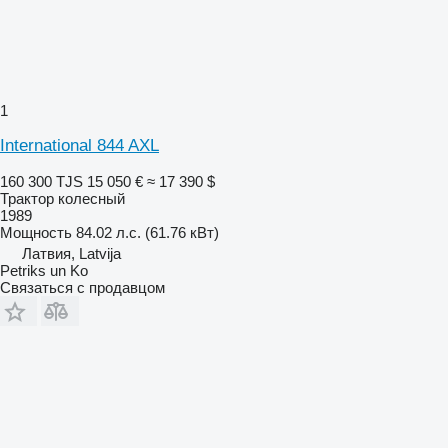
1
International 844 AXL
160 300 TJS
15 050 €
≈ 17 390 $
Трактор колесный
1989
Мощность
84.02 л.с. (61.76 кВт)
Латвия, Latvija
Petriks un Ko
Связаться с продавцом