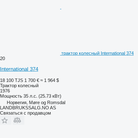
трактор колесный International 374
20
International 374
18 100 TJS
1 700 €
≈ 1 964 $
Трактор колесный
1976
Мощность
35 л.с. (25.73 кВт)
Норвегия, Møre og Romsdal
LANDBRUKSSALG.NO AS
Связаться с продавцом