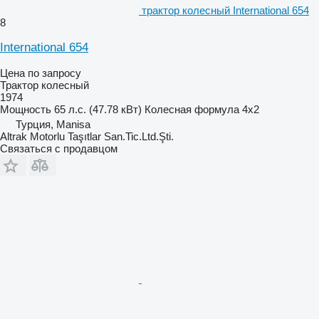
трактор колесный International 654
8
International 654
Цена по запросу
Трактор колесный
1974
Мощность
65 л.с. (47.78 кВт)
Колесная формула
4x2
Турция, Manisa
Altrak Motorlu Taşıtlar San.Tic.Ltd.Şti.
Связаться с продавцом