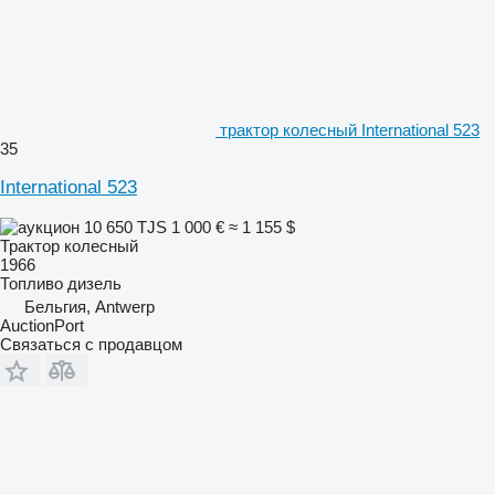
трактор колесный International 523
35
International 523
10 650 TJS
1 000 €
≈ 1 155 $
Трактор колесный
1966
Топливо
дизель
Бельгия, Antwerp
AuctionPort
Связаться с продавцом