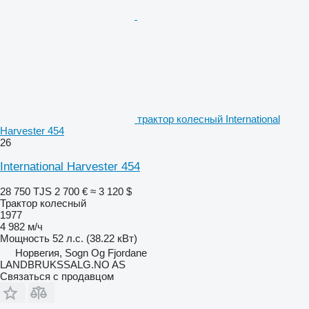
трактор колесный International
Harvester 454
26
International Harvester 454
28 750 TJS
2 700 €
≈ 3 120 $
Трактор колесный
1977
4 982 м/ч
Мощность
52 л.с. (38.22 кВт)
Норвегия, Sogn Og Fjordane
LANDBRUKSSALG.NO AS
Связаться с продавцом