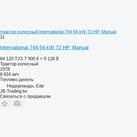
трактор колесный International 744 54 kW 72 HP, Manual
11
International 744 54 kW 72 HP, Manual
84 120 TJS
7 900 €
≈ 9 128 $
Трактор колесный
1978
8 816 м/ч
Топливо
дизель
Нидерланды, Ede
JB Trading bv
Связаться с продавцом