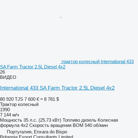
трактор колесный International 433
SA Farm Tractor 2.5L Diesel 4x2
26
ВИДЕО
International 433 SA Farm Tractor 2.5L Diesel 4x2
80 920 TJS
7 600 €
≈ 8 781 $
Трактор колесный
1990
7 144 м/ч
Мощность
35 л.с. (25.73 кВт)
Топливо
дизель
Колесная
формула
4x2
Скорость вращения ВОМ
540 об/мин
Португалия, Enxara do Bispo
Britannia Export Consultants Limited