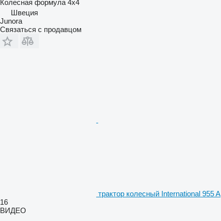
Колесная формула
4x4
Швеция
Junora
Связаться с продавцом
трактор колесный International 955 A
16
ВИДЕО