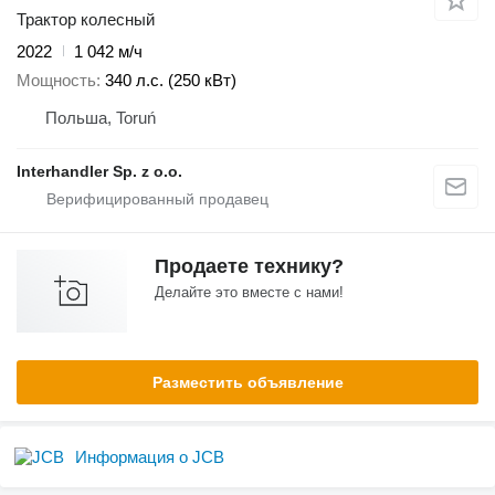
Трактор колесный
2022
1 042 м/ч
Мощность
340 л.с. (250 кВт)
Польша, Toruń
Interhandler Sp. z o.o.
Продаете технику?
Делайте это вместе с нами!
Разместить объявление
Информация о JCB