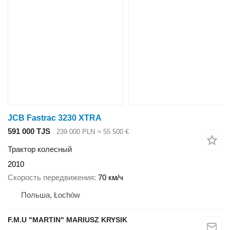
JCB Fastrac 3230 XTRA
591 000 TJS
239 000 PLN
≈ 55 500 €
Трактор колесный
2010
Скорость передвижения
70 км/ч
Польша, Łochów
F.M.U "MARTIN" MARIUSZ KRYSIK