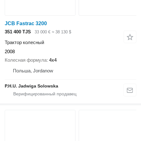
JCB Fastrac 3200
351 400 TJS
33 000 €
≈ 38 130 $
Трактор колесный
2008
Колесная формула
4x4
Польша, Jordanow
P.H.U. Jadwiga Solowska