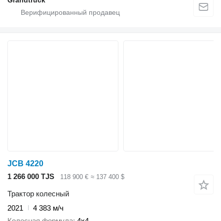
Grandtruck
JCB 4220
1 266 000 TJS
118 900 €
≈ 137 400 $
Трактор колесный
2021
4 383 м/ч
Колесная формула
4x4