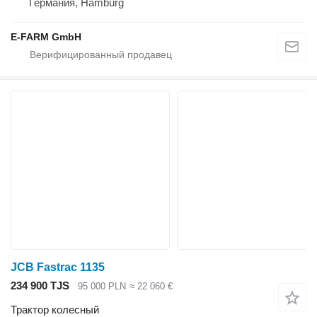
Германия, Hamburg
E-FARM GmbH
JCB Fastrac 1135
234 900 TJS
95 000 PLN
≈ 22 060 €
Трактор колесный