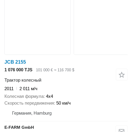
JCB 2155
1 076 000 TJS
101 000 €
≈ 116 700 $
Трактор колесный
2011
2 011 м/ч
Колесная формула
4x4
Скорость передвижения
50 км/ч
Германия, Hamburg
E-FARM GmbH