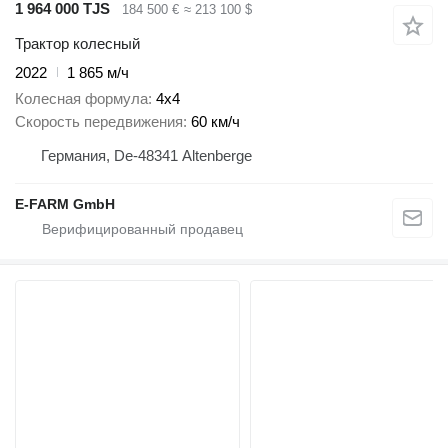
1 964 000 TJS
184 500 €
≈ 213 100 $
Трактор колесный
2022
1 865 м/ч
Колесная формула
4x4
Скорость передвижения
60 км/ч
Германия, De-48341 Altenberge
E-FARM GmbH