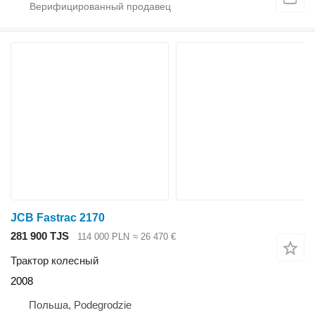
JCB Fastrac 2170
281 900 TJS
114 000 PLN
≈ 26 470 €
Трактор колесный
2008
Польша, Podegrodzie