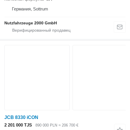
Германия, Sottrum
Nutzfahrzeuge 2000 GmbH
JCB 8330 iCON
2 201 000 TJS
890 000 PLN
≈ 206 700 €