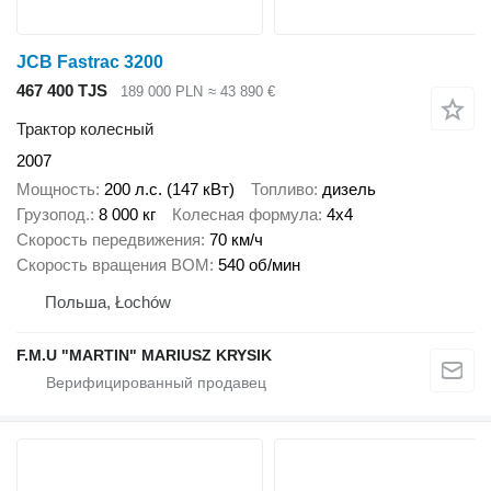
JCB Fastrac 3200
467 400 TJS
189 000 PLN
≈ 43 890 €
Трактор колесный
2007
Мощность
200 л.с. (147 кВт)
Топливо
дизель
Грузопод.
8 000 кг
Колесная формула
4x4
Скорость передвижения
70 км/ч
Скорость вращения ВОМ
540 об/мин
Польша, Łochów
F.M.U "MARTIN" MARIUSZ KRYSIK