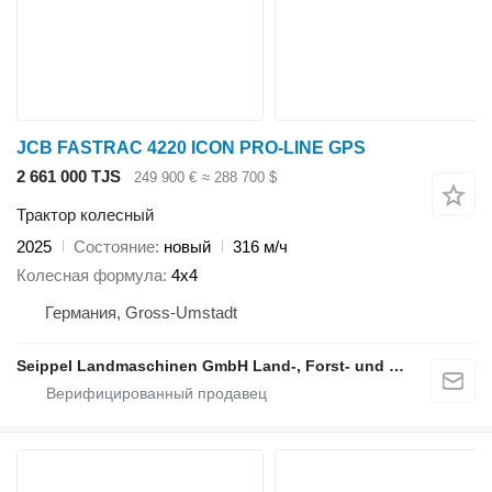
JCB FASTRAC 4220 ICON PRO-LINE GPS
2 661 000 TJS
249 900 €
≈ 288 700 $
Трактор колесный
2025
Состояние
новый
316 м/ч
Колесная формула
4x4
Германия, Gross-Umstadt
Seippel Landmaschinen GmbH Land-, Forst- und Gartentechnik