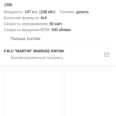
1996
Мощность
147 л.с. (108 кВт)
Топливо
дизель
Колесная формула
4x4
Скорость передвижения
60 км/ч
Скорость вращения ВОМ
540 об/мин
Польша, Łochów
F.M.U "MARTIN" MARIUSZ KRYSIK