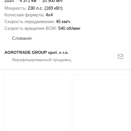
2020
4 371 км
10 900 м/ч
Мощность
230 л.с. (169 кВт)
Колесная формула
4x4
Скорость передвижения
45 км/ч
Скорость вращения ВОМ
540 об/мин
Словакия
AGROTRADE GROUP spol. s r.o.