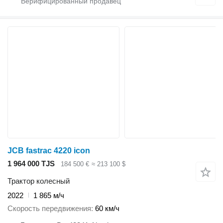
JCB fastrac 4220 icon
1 964 000 TJS
184 500 €
≈ 213 100 $
Трактор колесный
2022
1 865 м/ч
Скорость передвижения
60 км/ч