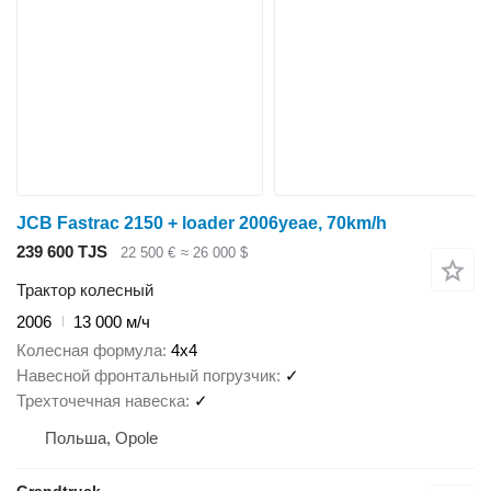
JCB Fastrac 2150 + loader 2006yeae, 70km/h
239 600 TJS
22 500 €
≈ 26 000 $
Трактор колесный
2006
13 000 м/ч
Колесная формула
4x4
Навесной фронтальный погрузчик
✓
Трехточечная навеска
✓
Польша, Opole