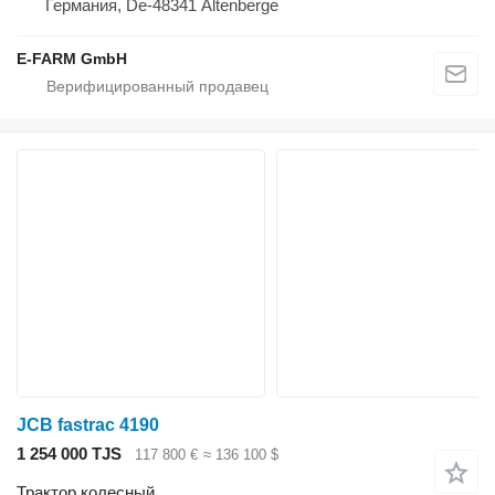
Германия, De-48341 Altenberge
E-FARM GmbH
JCB fastrac 4190
1 254 000 TJS
117 800 €
≈ 136 100 $
Трактор колесный