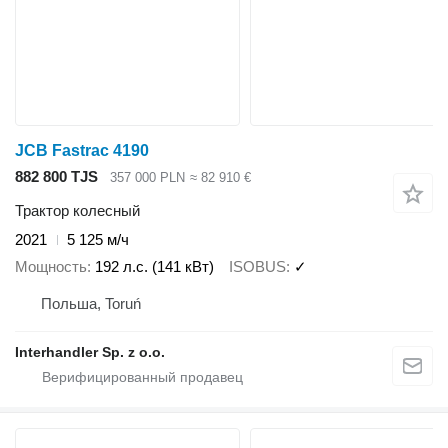
JCB Fastrac 4190
882 800 TJS
357 000 PLN
≈ 82 910 €
Трактор колесный
2021
5 125 м/ч
Мощность
192 л.с. (141 кВт)
ISOBUS
✓
Польша, Toruń
Interhandler Sp. z o.o.