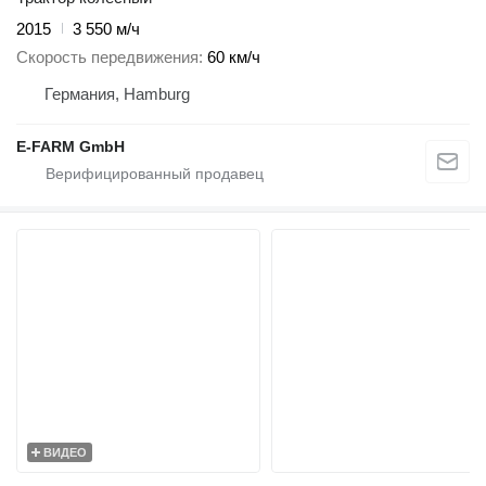
2015
3 550 м/ч
Скорость передвижения
60 км/ч
Германия, Hamburg
E-FARM GmbH
ВИДЕО