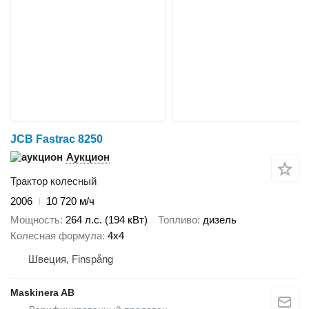
JCB Fastrac 8250
Аукцион
Трактор колесный
2006
10 720 м/ч
Мощность
264 л.с. (194 кВт)
Топливо
дизель
Колесная формула
4x4
Швеция, Finspång
Maskinera AB