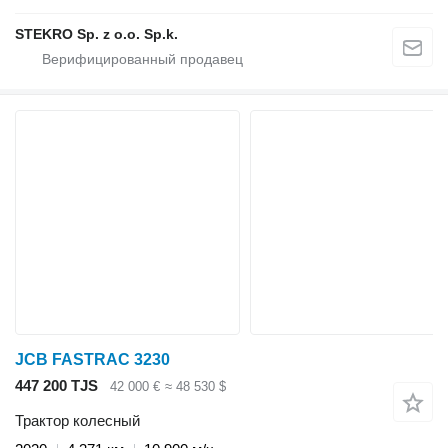
STEKRO Sp. z o.o. Sp.k.
JCB FASTRAC 3230
447 200 TJS
42 000 €
≈ 48 530 $
Трактор колесный