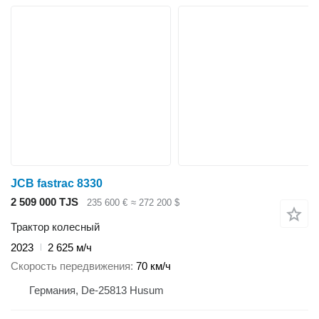
JCB fastrac 8330
2 509 000 TJS
235 600 €
≈ 272 200 $
Трактор колесный
2023
2 625 м/ч
Скорость передвижения
70 км/ч
Германия, De-25813 Husum