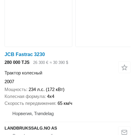
JCB Fastrac 3230
280 000 TJS
26 300 €
≈ 30 390 $
Трактор колесный
2007
Мощность
234 л.с. (172 кВт)
Колесная формула
4x4
Скорость передвижения
65 км/ч
Норвегия, Trøndelag
LANDBRUKSSALG.NO AS