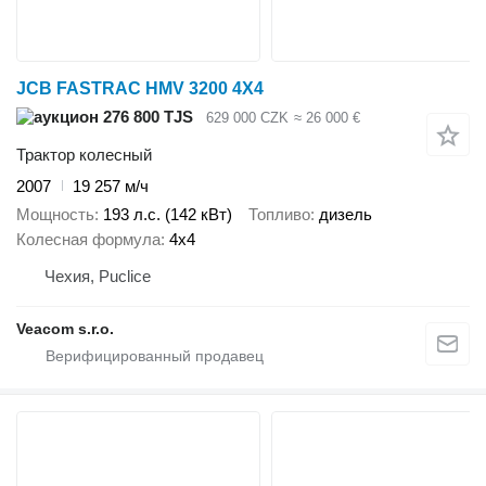
JCB FASTRAC HMV 3200 4X4
276 800 TJS
629 000 CZK
≈ 26 000 €
Трактор колесный
2007
19 257 м/ч
Мощность
193 л.с. (142 кВт)
Топливо
дизель
Колесная формула
4x4
Чехия, Puclice
Veacom s.r.o.