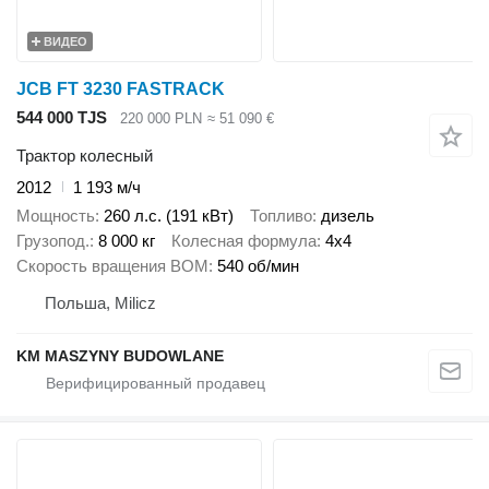
ВИДЕО
JCB FT 3230 FASTRACK
544 000 TJS
220 000 PLN
≈ 51 090 €
Трактор колесный
2012
1 193 м/ч
Мощность
260 л.с. (191 кВт)
Топливо
дизель
Грузопод.
8 000 кг
Колесная формула
4x4
Скорость вращения ВОМ
540 об/мин
Польша, Milicz
KM MASZYNY BUDOWLANE