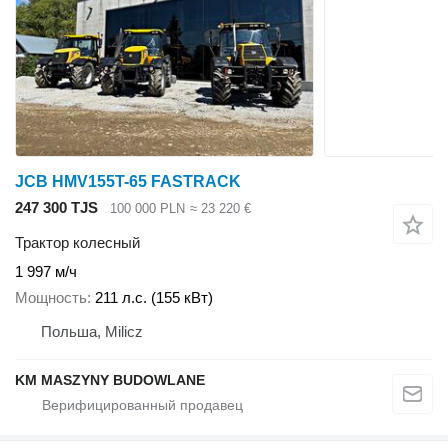
JCB HMV155T-65 FASTRACK
247 300 TJS
100 000 PLN
≈ 23 220 €
Трактор колесный
1 997 м/ч
Мощность
211 л.с. (155 кВт)
Польша, Milicz
KM MASZYNY BUDOWLANE