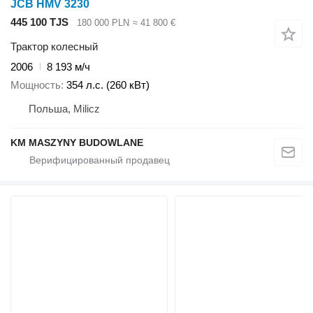
JCB HMV 3230
445 100 TJS
180 000 PLN
≈ 41 800 €
Трактор колесный
2006
8 193 м/ч
Мощность
354 л.с. (260 кВт)
Польша, Milicz
KM MASZYNY BUDOWLANE