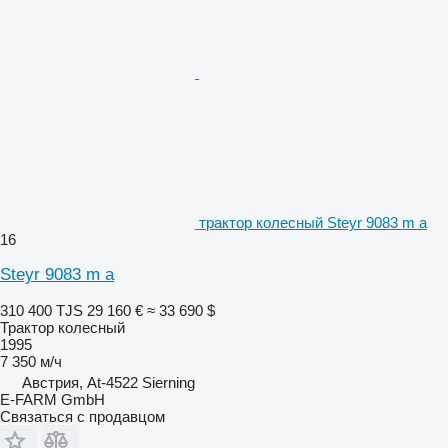
трактор колесный Steyr 9083 m a
16
Steyr 9083 m a
310 400 TJS
29 160 €
≈ 33 690 $
Трактор колесный
1995
7 350 м/ч
Австрия, At-4522 Sierning
E-FARM GmbH
Связаться с продавцом