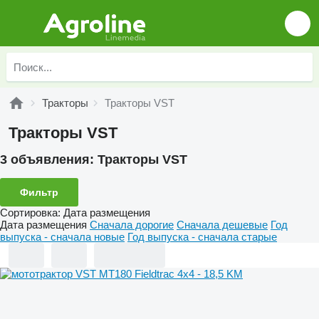
Тракторы
Тракторы VST
Тракторы VST
3 объявления:
Тракторы VST
Фильтр
Сортировка
:
Дата размещения
Дата размещения
Сначала дорогие
Сначала дешевые
Год
выпуска - сначала новые
Год выпуска - сначала старые