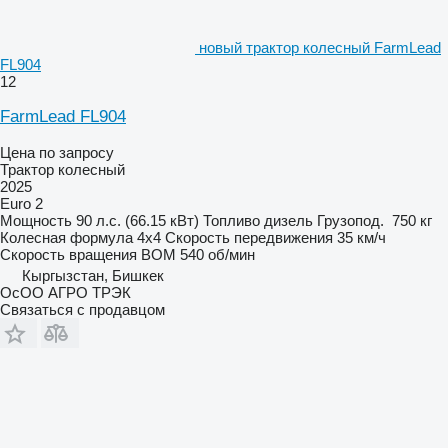
новый трактор колесный FarmLead
FL904
12
FarmLead FL904
Цена по запросу
Трактор колесный
2025
Euro 2
Мощность
90 л.с. (66.15 кВт)
Топливо
дизель
Грузопод.
750 кг
Колесная формула
4x4
Скорость передвижения
35 км/ч
Скорость вращения ВОМ
540 об/мин
Кыргызстан, Бишкек
ОсОО АГРО ТРЭК
Связаться с продавцом