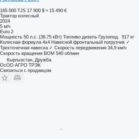
165 000 TJS
17 900 $
≈ 15 490 €
Трактор колесный
2024
5 м/ч
Euro 2
Мощность
50 л.с. (36.75 кВт)
Топливо
дизель
Грузопод.
917 кг
Колесная формула
4x4
Навесной фронтальный погрузчик
✓
Трехточечная навеска
✓
Скорость передвижения
34,9 км/ч
Скорость вращения ВОМ
540 об/мин
Кыргызстан, Дружба
ОсОО АГРО ТРЭК
Связаться с продавцом