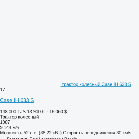
трактор колесный Case IH 633 S
17
Case IH 633 S
148 000 TJS
13 900 €
≈ 16 060 $
Трактор колесный
1987
9 144 м/ч
Мощность
52 л.с. (38.22 кВт)
Скорость передвижения
30 км/ч