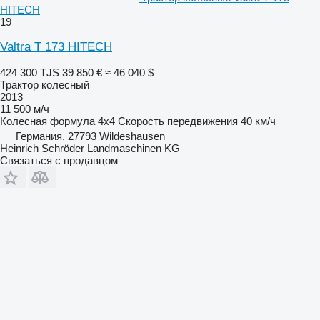
HITECH
19
Valtra T 173 HITECH
424 300 TJS
39 850 €
≈ 46 040 $
Трактор колесный
2013
11 500 м/ч
Колесная формула
4x4
Скорость передвижения
40 км/ч
Германия, 27793 Wildeshausen
Heinrich Schröder Landmaschinen KG
Связаться с продавцом