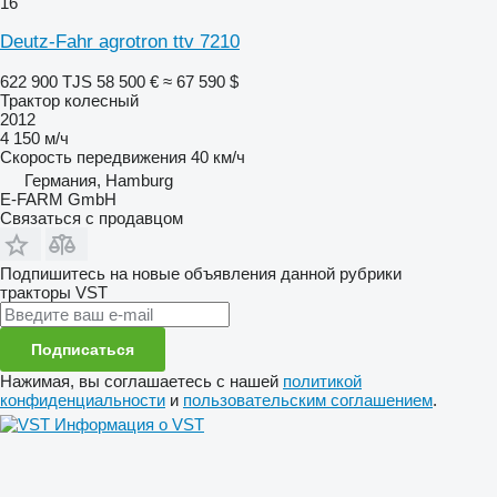
16
Deutz-Fahr agrotron ttv 7210
622 900 TJS
58 500 €
≈ 67 590 $
Трактор колесный
2012
4 150 м/ч
Скорость передвижения
40 км/ч
Германия, Hamburg
E-FARM GmbH
Связаться с продавцом
Подпишитесь на новые объявления данной рубрики
тракторы
VST
Подписаться
Нажимая, вы соглашаетесь с нашей
политикой
конфиденциальности
и
пользовательским соглашением
.
Информация о VST