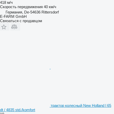
418 м/ч
Скорость передвижения
40 км/ч
Германия, De-54636 Rittersdorf
E-FARM GmbH
Связаться с продавцом
трактор колесный New Holland l 65
dt / 4835 std./komfort