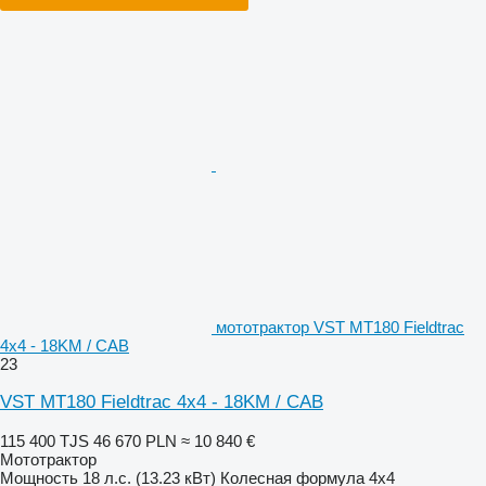
мототрактор VST MT180 Fieldtrac
4x4 - 18KM / CAB
23
VST MT180 Fieldtrac 4x4 - 18KM / CAB
115 400 TJS
46 670 PLN
≈ 10 840 €
Мототрактор
Мощность
18 л.с. (13.23 кВт)
Колесная формула
4x4