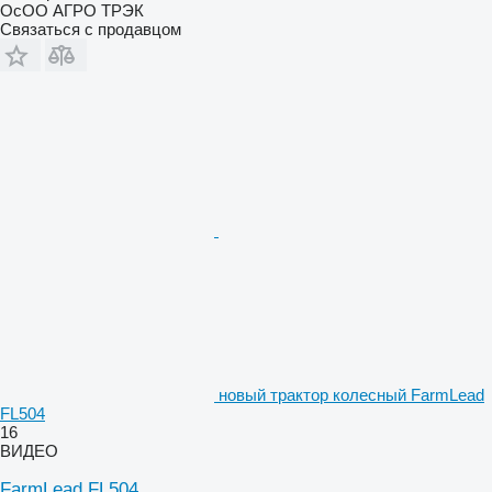
ОсОО АГРО ТРЭК
Связаться с продавцом
новый трактор колесный FarmLead
FL504
16
ВИДЕО
FarmLead FL504