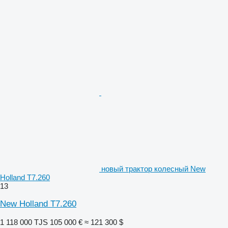
новый трактор колесный New
Holland T7.260
13
New Holland T7.260
1 118 000 TJS
105 000 €
≈ 121 300 $