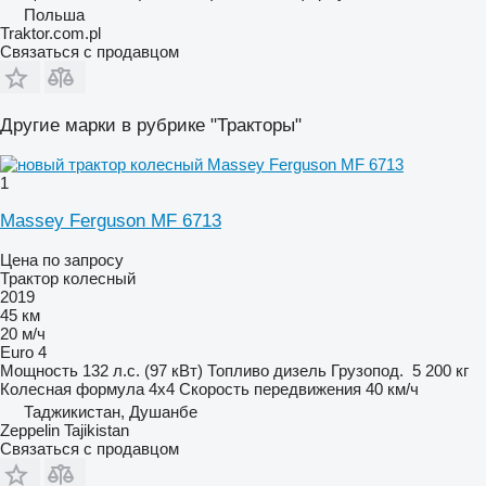
Польша
Traktor.com.pl
Связаться с продавцом
Другие марки в рубрике "Тракторы"
1
Massey Ferguson MF 6713
Цена по запросу
Трактор колесный
2019
45 км
20 м/ч
Euro 4
Мощность
132 л.с. (97 кВт)
Топливо
дизель
Грузопод.
5 200 кг
Колесная формула
4x4
Скорость передвижения
40 км/ч
Таджикистан, Душанбе
Zeppelin Tajikistan
Связаться с продавцом