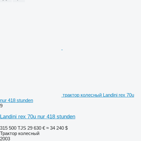
трактор колесный Landini rex 70u
nur 418 stunden
9
Landini rex 70u nur 418 stunden
315 500 TJS
29 630 €
≈ 34 240 $
Трактор колесный
2003