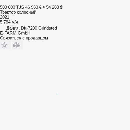
500 000 TJS
46 960 €
≈ 54 260 $
Трактор колесный
2021
5 784 м/ч
Дания, Dk-7200 Grindsted
E-FARM GmbH
Связаться с продавцом