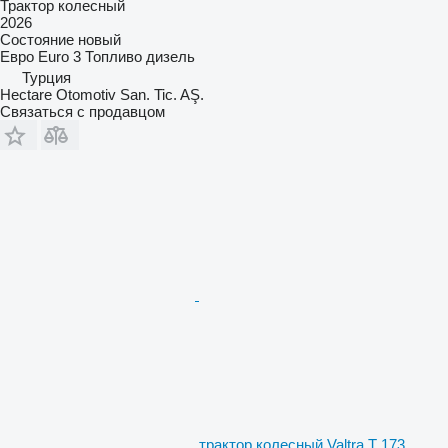
Трактор колесный
2026
Состояние
новый
Евро
Euro 3
Топливо
дизель
Турция
Hectare Otomotiv San. Tic. AŞ.
Связаться с продавцом
трактор колесный Valtra T 173