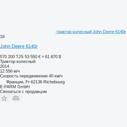
трактор колесный John Deere 6140r
16
John Deere 6140r
570 200 TJS
53 550 €
≈ 61 870 $
Трактор колесный
2014
12 556 м/ч
Скорость передвижения
40 км/ч
Франция, Fr-62136 Richebourg
E-FARM GmbH
Связаться с продавцом