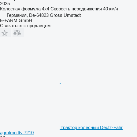
2025
Колесная формула
4x4
Скорость передвижения
40 км/ч
Германия, De-64823 Gross Umstadt
E-FARM GmbH
Связаться с продавцом
трактор колесный Deutz-Fahr
agrotron ttv 7210