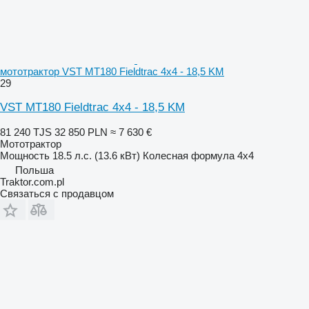
мототрактор VST MT180 Fieldtrac 4x4 - 18,5 KM
29
VST MT180 Fieldtrac 4x4 - 18,5 KM
81 240 TJS
32 850 PLN
≈ 7 630 €
Мототрактор
Мощность
18.5 л.с. (13.6 кВт)
Колесная формула
4x4
Польша
Traktor.com.pl
Связаться с продавцом