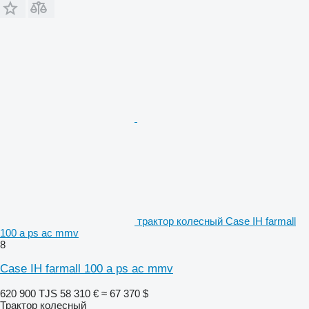
трактор колесный Case IH farmall
100 a ps ac mmv
8
Case IH farmall 100 a ps ac mmv
620 900 TJS
58 310 €
≈ 67 370 $
Трактор колесный