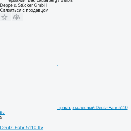
Германия, Bad Lauterberg / Barbis
Deppe & Stücker GmbH
Связаться с продавцом
трактор колесный Deutz-Fahr 5110
ttv
9
Deutz-Fahr 5110 ttv