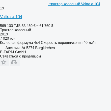
трактор колесный Valtra a 104
19
Valtra a 104
569 100 TJS
53 450 €
≈ 61 760 $
Трактор колесный
2019
7 020 м/ч
Колесная формула
4x4
Скорость передвижения
40 км/ч
Австрия, At-5274 Burgkirchen
E-FARM GmbH
Связаться с продавцом