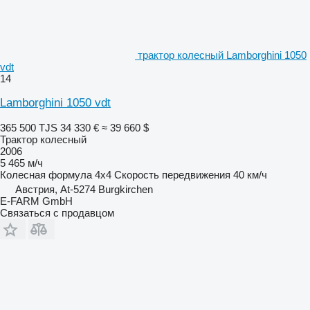
трактор колесный Lamborghini 1050
vdt
14
Lamborghini 1050 vdt
365 500 TJS
34 330 €
≈ 39 660 $
Трактор колесный
2006
5 465 м/ч
Колесная формула
4x4
Скорость передвижения
40 км/ч
Австрия, At-5274 Burgkirchen
E-FARM GmbH
Связаться с продавцом