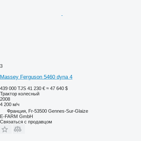
3
Massey Ferguson 5460 dyna 4
439 000 TJS
41 230 €
≈ 47 640 $
Трактор колесный
2008
4 200 м/ч
Франция, Fr-53500 Gennes-Sur-Glaize
E-FARM GmbH
Связаться с продавцом