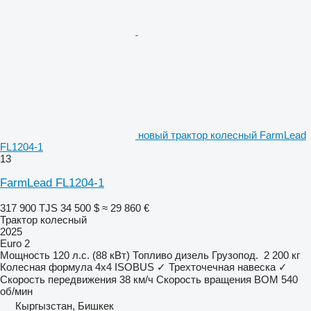
новый трактор колесный FarmLead
FL1204-1
13
FarmLead FL1204-1
317 900 TJS
34 500 $
≈ 29 860 €
Трактор колесный
2025
Euro 2
Мощность
120 л.с. (88 кВт)
Топливо
дизель
Грузопод.
2 200 кг
Колесная формула
4x4
ISOBUS
✓
Трехточечная навеска
✓
Скорость передвижения
38 км/ч
Скорость вращения ВОМ
540
об/мин
Кыргызстан, Бишкек