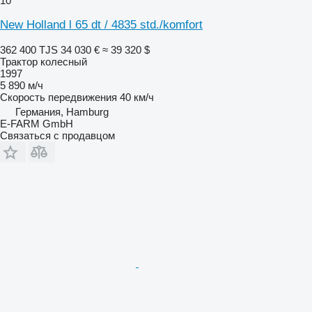
10
New Holland l 65 dt / 4835 std./komfort
362 400 TJS
34 030 €
≈ 39 320 $
Трактор колесный
1997
5 890 м/ч
Скорость передвижения
40 км/ч
Германия, Hamburg
E-FARM GmbH
Связаться с продавцом