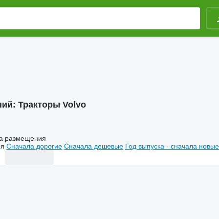
ний:
Тракторы Volvo
а размещения
ия
Сначала дорогие
Сначала дешевые
Год выпуска - сначала новые