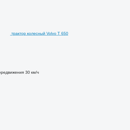
трактор колесный Volvo T 650
ередвижения
30 км/ч