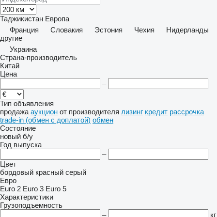
Таджикистан
Европа
Франция
Словакия
Эстония
Чехия
Нидерланды
другие
Украина
Страна-производитель
Китай
Цена
–
Тип объявления
продажа
аукцион
от производителя
лизинг
кредит
рассрочка
trade-in (обмен с доплатой)
обмен
Состояние
новый
б/у
Год выпуска
–
Цвет
бордовый
красный
серый
Евро
Euro 2
Euro 3
Euro 5
Характеристики
Грузоподъемность
–
кг