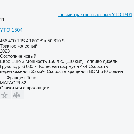
новый трактор колесный YTO 1504
11
YTO 1504
466 400 TJS
43 800 €
≈ 50 610 $
Трактор колесный
2023
Состояние
новый
Евро
Euro 3
Мощность
150 л.с. (110 кВт)
Топливо
дизель
Грузопод.
6 000 кг
Колесная формула
4x4
Скорость
передвижения
35 км/ч
Скорость вращения ВОМ
540 об/мин
Франция, Tours
MATAGRI 52
Связаться с продавцом