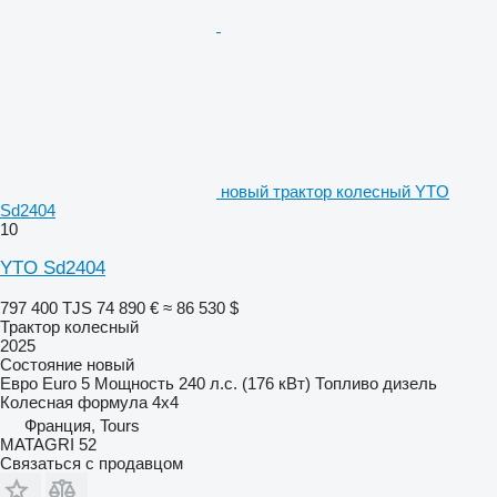
новый трактор колесный YTO
Sd2404
10
YTO Sd2404
797 400 TJS
74 890 €
≈ 86 530 $
Трактор колесный
2025
Состояние
новый
Евро
Euro 5
Мощность
240 л.с. (176 кВт)
Топливо
дизель
Колесная формула
4x4
Франция, Tours
MATAGRI 52
Связаться с продавцом