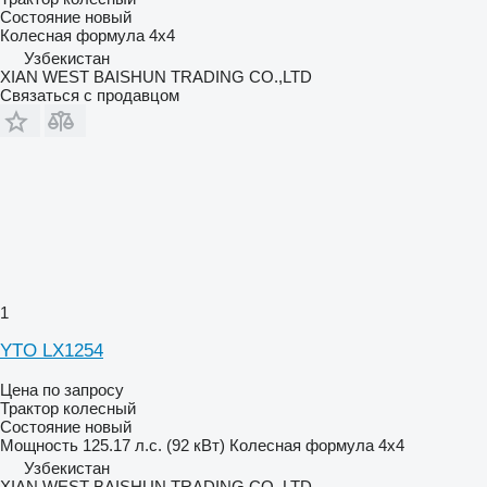
Состояние
новый
Колесная формула
4x4
Узбекистан
XIAN WEST BAISHUN TRADING CO.,LTD
Связаться с продавцом
1
YTO LX1254
Цена по запросу
Трактор колесный
Состояние
новый
Мощность
125.17 л.с. (92 кВт)
Колесная формула
4x4
Узбекистан
XIAN WEST BAISHUN TRADING CO.,LTD