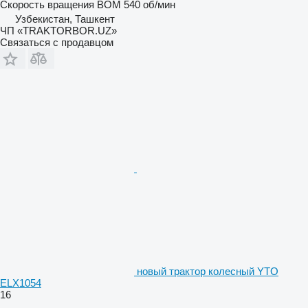
Скорость вращения ВОМ
540 об/мин
Узбекистан, Ташкент
ЧП «TRAKTORBOR.UZ»
Связаться с продавцом
новый трактор колесный YTO
ELX1054
16