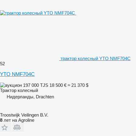
трактор колесный YTO NMF704C
52
YTO NMF704C
197 000 TJS
18 500 €
≈ 21 370 $
Трактор колесный
Нидерланды, Drachten
Troostwijk Veilingen B.V.
8
лет на Agroline