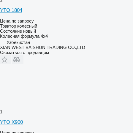
YTO 1804
Цена по запросу
Трактор колесный
Состояние
новый
Колесная формула
4x4
Узбекистан
XIAN WEST BAISHUN TRADING CO.,LTD
Связаться с продавцом
1
YTO X900
Цена по запросу