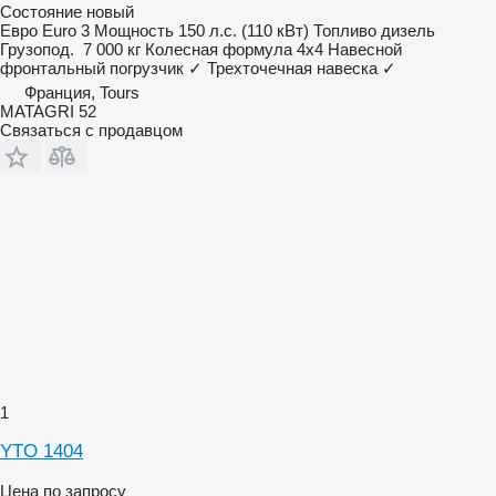
Состояние
новый
Евро
Euro 3
Мощность
150 л.с. (110 кВт)
Топливо
дизель
Грузопод.
7 000 кг
Колесная формула
4x4
Навесной
фронтальный погрузчик
✓
Трехточечная навеска
✓
Франция, Tours
MATAGRI 52
Связаться с продавцом
1
YTO 1404
Цена по запросу