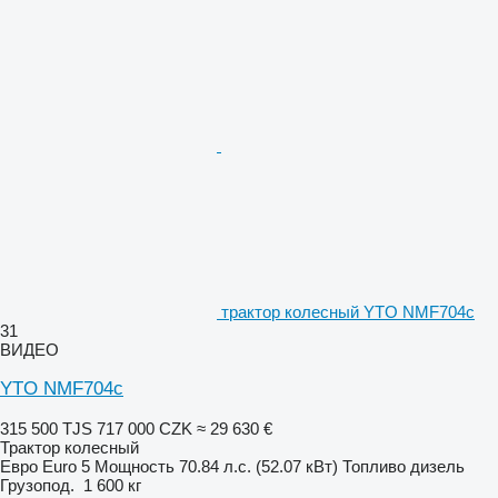
трактор колесный YTO NMF704c
31
ВИДЕО
YTO NMF704c
315 500 TJS
717 000 CZK
≈ 29 630 €
Трактор колесный
Евро
Euro 5
Мощность
70.84 л.с. (52.07 кВт)
Топливо
дизель
Грузопод.
1 600 кг