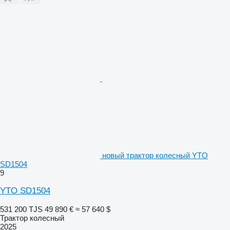
новый трактор колесный YTO
SD1504
9
YTO SD1504
531 200 TJS
49 890 €
≈ 57 640 $
Трактор колесный
2025