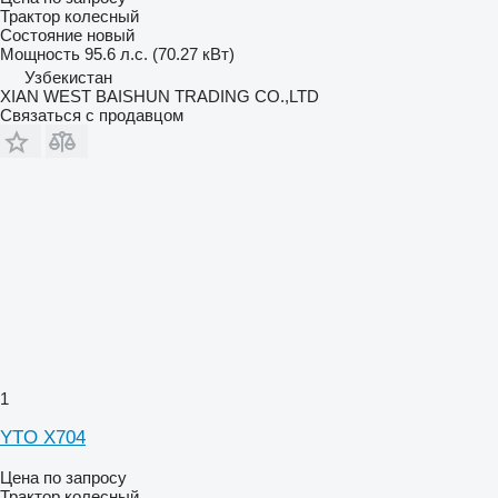
Трактор колесный
Состояние
новый
Мощность
95.6 л.с. (70.27 кВт)
Узбекистан
XIAN WEST BAISHUN TRADING CO.,LTD
Связаться с продавцом
1
YTO X704
Цена по запросу
Трактор колесный