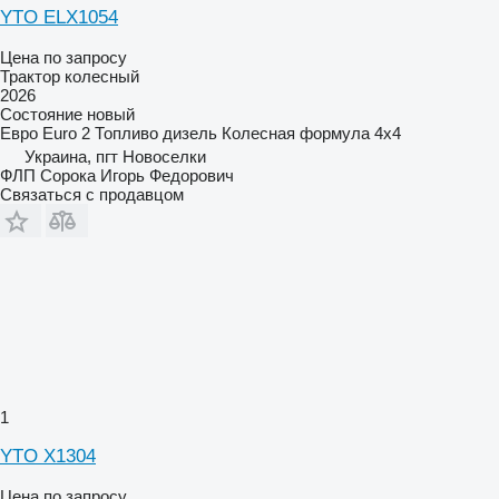
YTO ELX1054
Цена по запросу
Трактор колесный
2026
Состояние
новый
Евро
Euro 2
Топливо
дизель
Колесная формула
4x4
Украина, пгт Новоселки
ФЛП Сорока Игорь Федорович
Связаться с продавцом
1
YTO X1304
Цена по запросу