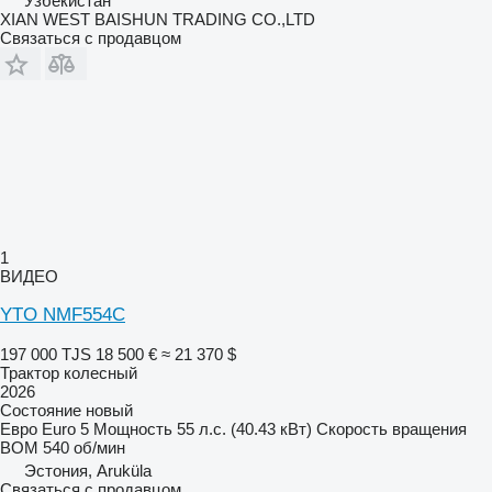
Узбекистан
XIAN WEST BAISHUN TRADING CO.,LTD
Связаться с продавцом
1
ВИДЕО
YTO NMF554C
197 000 TJS
18 500 €
≈ 21 370 $
Трактор колесный
2026
Состояние
новый
Евро
Euro 5
Мощность
55 л.с. (40.43 кВт)
Скорость вращения
ВОМ
540 об/мин
Эстония, Aruküla
Связаться с продавцом