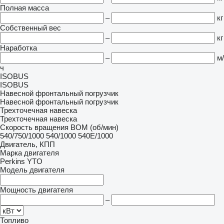
Полная масса
–
кг
Собственный вес
–
кг
Наработка
–
м/
ч
ISOBUS
ISOBUS
Навесной фронтальный погрузчик
Навесной фронтальный погрузчик
Трехточечная навеска
Трехточечная навеска
Скорость вращения ВОМ (об/мин)
540/750/1000
540/1000
540E/1000
Двигатель, КПП
Марка двигателя
Perkins
YTO
Модель двигателя
Мощность двигателя
–
Топливо