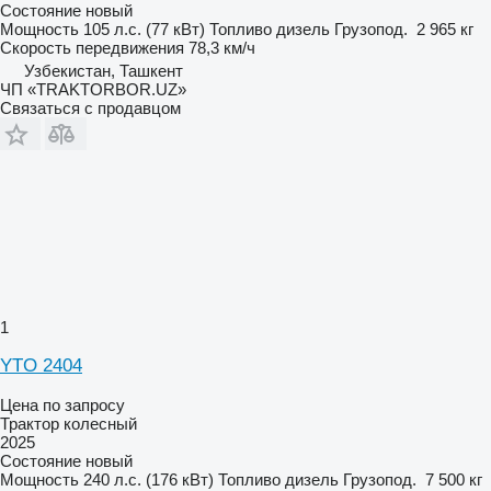
Состояние
новый
Мощность
105 л.с. (77 кВт)
Топливо
дизель
Грузопод.
2 965 кг
Скорость передвижения
78,3 км/ч
Узбекистан, Ташкент
ЧП «TRAKTORBOR.UZ»
Связаться с продавцом
1
YTO 2404
Цена по запросу
Трактор колесный
2025
Состояние
новый
Мощность
240 л.с. (176 кВт)
Топливо
дизель
Грузопод.
7 500 кг