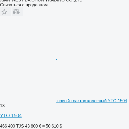
Связаться с продавцом
новый трактор колесный YTO 1504
13
YTO 1504
466 400 TJS
43 800 €
≈ 50 610 $