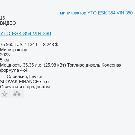
минитрактор YTO ESK 354 VIN 390
16
ВИДЕО
YTO ESK 354 VIN 390
75 960 TJS
7 134 €
≈ 8 243 $
Минитрактор
2023
5 км
Мощность
35.35 л.с. (25.98 кВт)
Топливо
дизель
Колесная
формула
4x4
Словакия, Levice
SLOVAK FINANCE s.r.o.
Связаться с продавцом