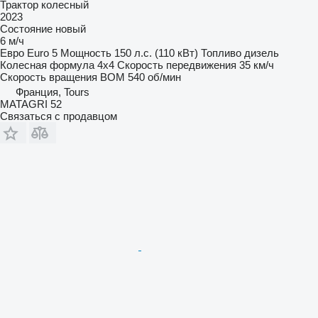
Трактор колесный
2023
Состояние
новый
6 м/ч
Евро
Euro 5
Мощность
150 л.с. (110 кВт)
Топливо
дизель
Колесная формула
4x4
Скорость передвижения
35 км/ч
Скорость вращения ВОМ
540 об/мин
Франция, Tours
MATAGRI 52
Связаться с продавцом