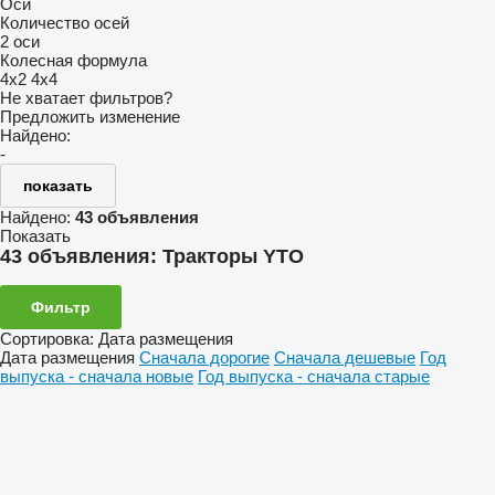
Оси
Количество осей
2 оси
Колесная формула
4x2
4x4
Не хватает фильтров?
Предложить изменение
Найдено:
-
показать
Найдено:
43 объявления
Показать
43 объявления:
Тракторы YTO
Фильтр
Сортировка
:
Дата размещения
Дата размещения
Сначала дорогие
Сначала дешевые
Год
выпуска - сначала новые
Год выпуска - сначала старые