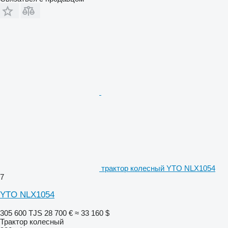
трактор колесный YTO NLX1054
7
YTO NLX1054
305 600 TJS
28 700 €
≈ 33 160 $
Трактор колесный