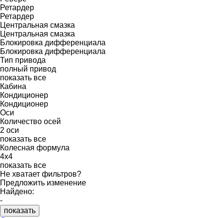
Ретардер
Ретардер
Центральная смазка
Центральная смазка
Блокировка дифференциала
Блокировка дифференциала
Тип привода
полный привод
показать все
Кабина
Кондиционер
Кондиционер
Оси
Количество осей
2 оси
показать все
Колесная формула
4x4
показать все
Не хватает фильтров?
Предложить изменение
Найдено:
-
показать