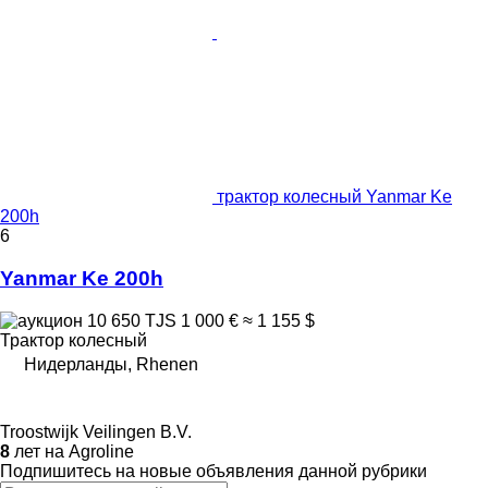
трактор колесный Yanmar Ke
200h
6
Yanmar Ke 200h
10 650 TJS
1 000 €
≈ 1 155 $
Трактор колесный
Нидерланды, Rhenen
Troostwijk Veilingen B.V.
8
лет на Agroline
Подпишитесь на новые объявления данной рубрики