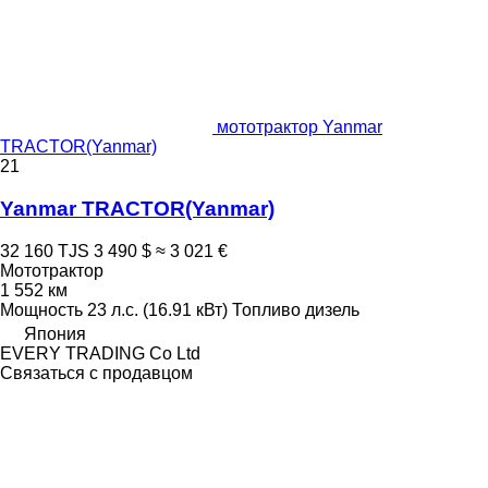
мототрактор Yanmar
TRACTOR(Yanmar)
21
Yanmar TRACTOR(Yanmar)
32 160 TJS
3 490 $
≈ 3 021 €
Мототрактор
1 552 км
Мощность
23 л.с. (16.91 кВт)
Топливо
дизель
Япония
EVERY TRADING Co Ltd
Связаться с продавцом