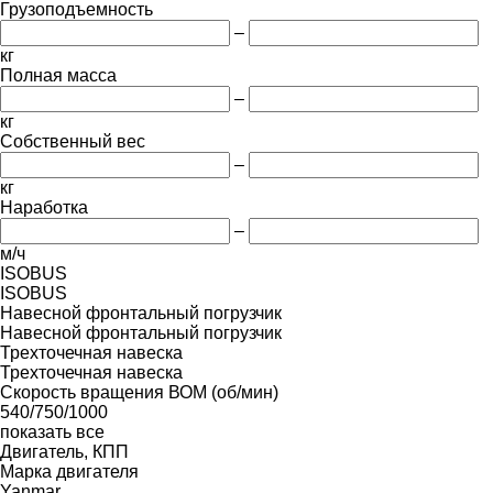
Грузоподъемность
–
кг
Полная масса
–
кг
Собственный вес
–
кг
Наработка
–
м/ч
ISOBUS
ISOBUS
Навесной фронтальный погрузчик
Навесной фронтальный погрузчик
Трехточечная навеска
Трехточечная навеска
Скорость вращения ВОМ (об/мин)
540/750/1000
показать все
Двигатель, КПП
Марка двигателя
Yanmar