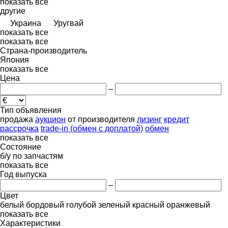
показать все
другие
Украина
Уругвай
показать все
показать все
Страна-производитель
Япония
показать все
Цена
–
Тип объявления
продажа
аукцион
от производителя
лизинг
кредит
рассрочка
trade-in (обмен с доплатой)
обмен
показать все
Состояние
б/у
по запчастям
показать все
Год выпуска
–
Цвет
белый
бордовый
голубой
зеленый
красный
оранжевый
показать все
Характеристики