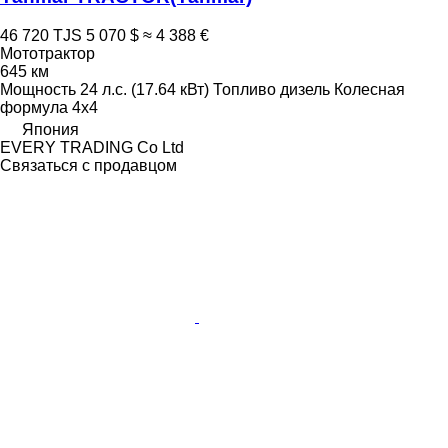
46 720 TJS
5 070 $
≈ 4 388 €
Мототрактор
645 км
Мощность
24 л.с. (17.64 кВт)
Топливо
дизель
Колесная
формула
4x4
Япония
EVERY TRADING Co Ltd
Связаться с продавцом