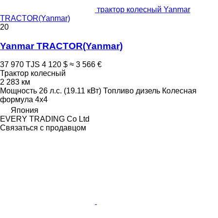
трактор колесный Yanmar
TRACTOR(Yanmar)
20
Yanmar TRACTOR(Yanmar)
37 970 TJS
4 120 $
≈ 3 566 €
Трактор колесный
2 283 км
Мощность
26 л.с. (19.11 кВт)
Топливо
дизель
Колесная
формула
4x4
Япония
EVERY TRADING Co Ltd
Связаться с продавцом