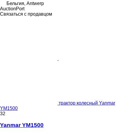
Бельгия, Antwerp
AuctionPort
Связаться с продавцом
трактор колесный Yanmar
YM1500
32
Yanmar YM1500