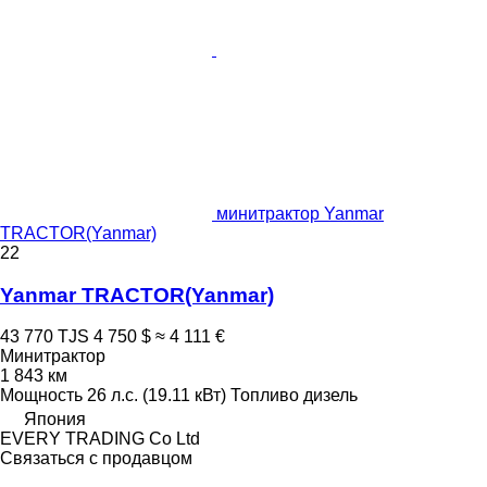
минитрактор Yanmar
TRACTOR(Yanmar)
22
Yanmar TRACTOR(Yanmar)
43 770 TJS
4 750 $
≈ 4 111 €
Минитрактор
1 843 км
Мощность
26 л.с. (19.11 кВт)
Топливо
дизель
Япония
EVERY TRADING Co Ltd
Связаться с продавцом