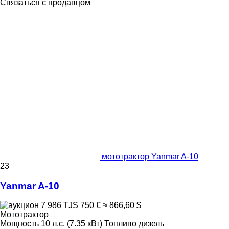
Связаться с продавцом
мототрактор Yanmar A-10
23
Yanmar A-10
7 986 TJS
750 €
≈ 866,60 $
Мототрактор
Мощность
10 л.с. (7.35 кВт)
Топливо
дизель