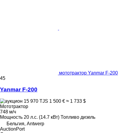
мототрактор Yanmar F-200
45
Yanmar F-200
15 970 TJS
1 500 €
≈ 1 733 $
Мототрактор
748 м/ч
Мощность
20 л.с. (14.7 кВт)
Топливо
дизель
Бельгия, Antwerp
AuctionPort