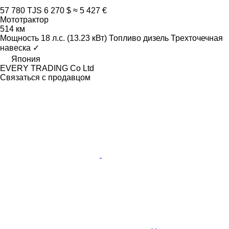
57 780 TJS
6 270 $
≈ 5 427 €
Мототрактор
514 км
Мощность
18 л.с. (13.23 кВт)
Топливо
дизель
Трехточечная
навеска
✓
Япония
EVERY TRADING Co Ltd
Связаться с продавцом