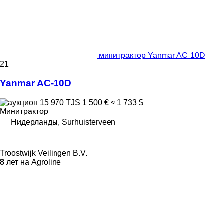
минитрактор Yanmar AC-10D
21
Yanmar AC-10D
15 970 TJS
1 500 €
≈ 1 733 $
Минитрактор
Нидерланды, Surhuisterveen
Troostwijk Veilingen B.V.
8
лет на Agroline