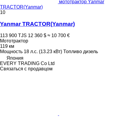
мототрактор Yanmar
TRACTOR(Yanmar)
10
Yanmar TRACTOR(Yanmar)
113 900 TJS
12 360 $
≈ 10 700 €
Мототрактор
119 км
Мощность
18 л.с. (13.23 кВт)
Топливо
дизель
Япония
EVERY TRADING Co Ltd
Связаться с продавцом