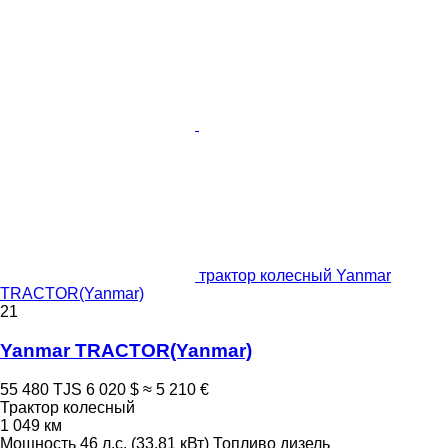
трактор колесный Yanmar
TRACTOR(Yanmar)
21
Yanmar TRACTOR(Yanmar)
55 480 TJS
6 020 $
≈ 5 210 €
Трактор колесный
1 049 км
Мощность
46 л.с. (33.81 кВт)
Топливо
дизель