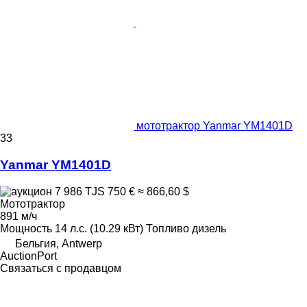
мототрактор Yanmar YM1401D
33
Yanmar YM1401D
7 986 TJS
750 €
≈ 866,60 $
Мототрактор
891 м/ч
Мощность
14 л.с. (10.29 кВт)
Топливо
дизель
Бельгия, Antwerp
AuctionPort
Связаться с продавцом