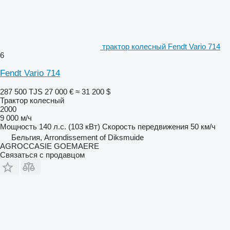
трактор колесный Fendt Vario 714
6
Fendt Vario 714
287 500 TJS
27 000 €
≈ 31 200 $
Трактор колесный
2000
9 000 м/ч
Мощность
140 л.с. (103 кВт)
Скорость передвижения
50 км/ч
Бельгия, Arrondissement of Diksmuide
AGROCCASIE GOEMAERE
Связаться с продавцом