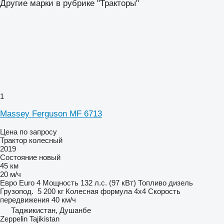
Другие марки в рубрике "Тракторы"
1
Massey Ferguson MF 6713
Цена по запросу
Трактор колесный
2019
Состояние
новый
45 км
20 м/ч
Евро
Euro 4
Мощность
132 л.с. (97 кВт)
Топливо
дизель
Грузопод.
5 200 кг
Колесная формула
4x4
Скорость
передвижения
40 км/ч
Таджикистан, Душанбе
Zeppelin Tajikistan