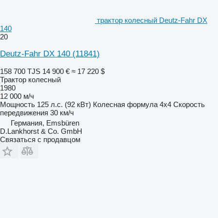
трактор колесный Deutz-Fahr DX
140
20
Deutz-Fahr DX 140
(11841)
158 700 TJS
14 900 €
≈ 17 220 $
Трактор колесный
1980
12 000 м/ч
Мощность
125 л.с. (92 кВт)
Колесная формула
4x4
Скорость
передвижения
30 км/ч
Германия, Emsbüren
D.Lankhorst & Co. GmbH
Связаться с продавцом