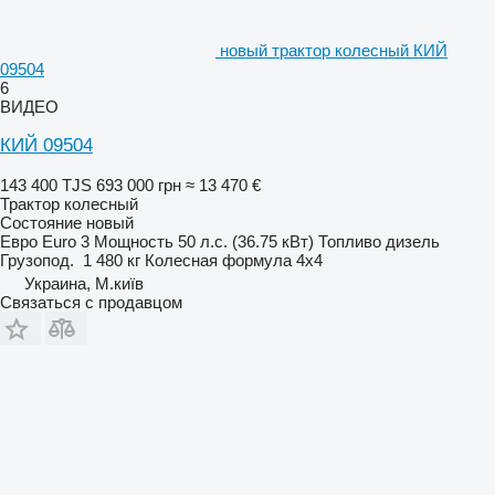
новый трактор колесный КИЙ
09504
6
ВИДЕО
КИЙ 09504
143 400 TJS
693 000 грн
≈ 13 470 €
Трактор колесный
Состояние
новый
Евро
Euro 3
Мощность
50 л.с. (36.75 кВт)
Топливо
дизель
Грузопод.
1 480 кг
Колесная формула
4x4
Украина, М.київ
Связаться с продавцом