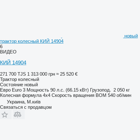
новый
трактор колесный КИЙ 14904
6
ВИДЕО
КИЙ 14904
271 700 TJS
1 313 000 грн
≈ 25 520 €
Трактор колесный
Состояние
новый
Евро
Euro 3
Мощность
90 л.с. (66.15 кВт)
Грузопод.
2 050 кг
Колесная формула
4x4
Скорость вращения ВОМ
540 об/мин
Украина, М.київ
Связаться с продавцом