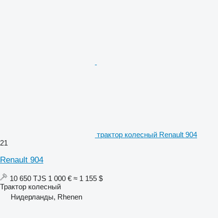
трактор колесный Renault 904
21
Renault 904
10 650 TJS
1 000 €
≈ 1 155 $
Трактор колесный
Нидерланды, Rhenen