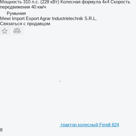
Мощность
310 л.с. (228 кВт)
Колесная формула
4x4
Скорость
передвижения
40 км/ч
Румыния
Mewi Import Export Agrar Industrietechnik S.R.L.
Связаться с продавцом
трактор колесный Fendt 824
8