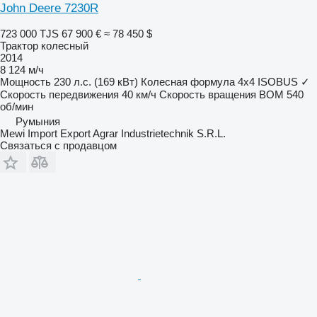
John Deere 7230R
723 000 TJS
67 900 €
≈ 78 450 $
Трактор колесный
2014
8 124 м/ч
Мощность
230 л.с. (169 кВт)
Колесная формула
4x4
ISOBUS
✓
Скорость передвижения
40 км/ч
Скорость вращения ВОМ
540
об/мин
Румыния
Mewi Import Export Agrar Industrietechnik S.R.L.
Связаться с продавцом