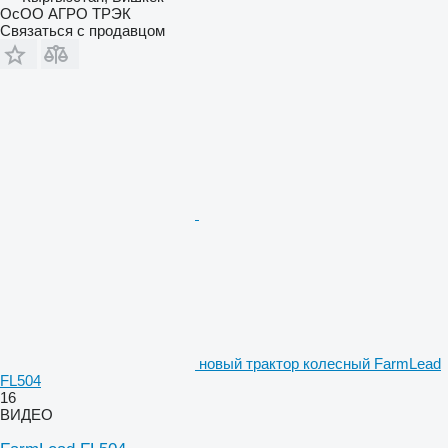
ОсОО АГРО ТРЭК
Связаться с продавцом
новый трактор колесный FarmLead
FL504
16
ВИДЕО