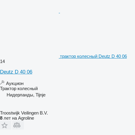
трактор колесный Deutz D 40 06
14
Deutz D 40 06
Аукцион
Трактор колесный
Нидерланды, Tijnje
Troostwijk Veilingen B.V.
8
лет на Agroline