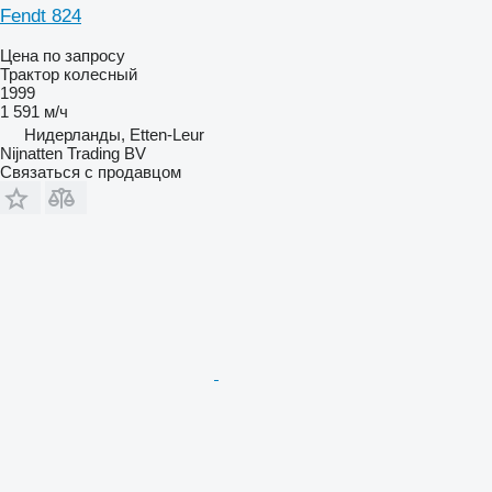
Fendt 824
Цена по запросу
Трактор колесный
1999
1 591 м/ч
Нидерланды, Etten-Leur
Nijnatten Trading BV
Связаться с продавцом