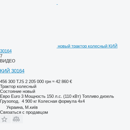
новый трактор колесный КИЙ
30164
7
ВИДЕО
КИЙ 30164
456 300 TJS
2 205 000 грн
≈ 42 860 €
Трактор колесный
Состояние
новый
Евро
Euro 3
Мощность
150 л.с. (110 кВт)
Топливо
дизель
Грузопод.
4 900 кг
Колесная формула
4x4
Украина, М.київ
Связаться с продавцом