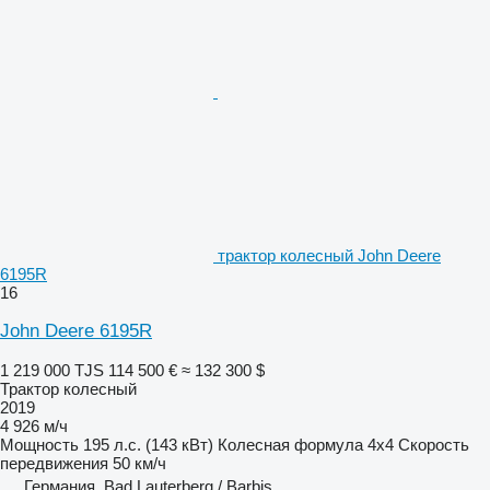
трактор колесный John Deere
6195R
16
John Deere 6195R
1 219 000 TJS
114 500 €
≈ 132 300 $
Трактор колесный
2019
4 926 м/ч
Мощность
195 л.с. (143 кВт)
Колесная формула
4x4
Скорость
передвижения
50 км/ч
Германия, Bad Lauterberg / Barbis