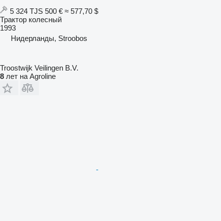
5 324 TJS
500 €
≈ 577,70 $
Трактор колесный
1993
Нидерланды, Stroobos
Troostwijk Veilingen B.V.
8
лет на Agroline