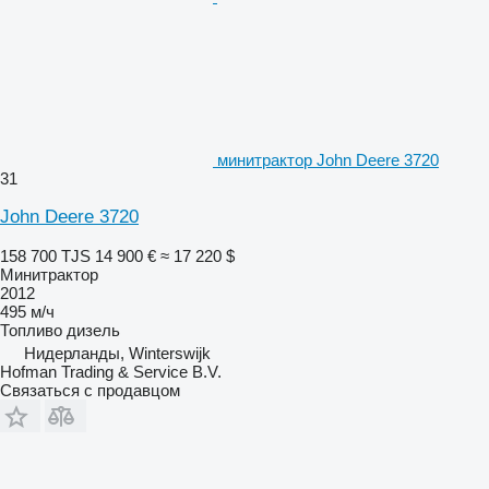
минитрактор John Deere 3720
31
John Deere 3720
158 700 TJS
14 900 €
≈ 17 220 $
Минитрактор
2012
495 м/ч
Топливо
дизель
Нидерланды, Winterswijk
Hofman Trading & Service B.V.
Связаться с продавцом