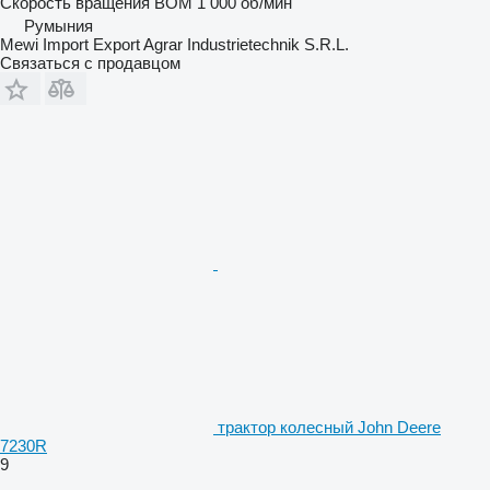
Скорость вращения ВОМ
1 000 об/мин
Румыния
Mewi Import Export Agrar Industrietechnik S.R.L.
Связаться с продавцом
трактор колесный John Deere
7230R
9