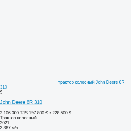
трактор колесный John Deere 8R
310
9
John Deere 8R 310
2 106 000 TJS
197 800 €
≈ 228 500 $
Трактор колесный
2021
3 367 м/ч