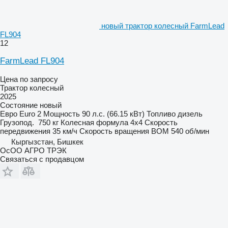
новый трактор колесный FarmLead
FL904
12
FarmLead FL904
Цена по запросу
Трактор колесный
2025
Состояние
новый
Евро
Euro 2
Мощность
90 л.с. (66.15 кВт)
Топливо
дизель
Грузопод.
750 кг
Колесная формула
4x4
Скорость
передвижения
35 км/ч
Скорость вращения ВОМ
540 об/мин
Кыргызстан, Бишкек
ОсОО АГРО ТРЭК
Связаться с продавцом