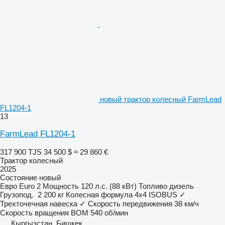
новый трактор колесный FarmLead
FL1204-1
13
FarmLead FL1204-1
317 900 TJS
34 500 $
≈ 29 860 €
Трактор колесный
2025
Состояние
новый
Евро
Euro 2
Мощность
120 л.с. (88 кВт)
Топливо
дизель
Грузопод.
2 200 кг
Колесная формула
4x4
ISOBUS
✓
Трехточечная навеска
✓
Скорость передвижения
38 км/ч
Скорость вращения ВОМ
540 об/мин
Кыргызстан, Бишкек