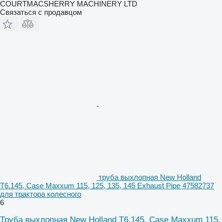
COURTMACSHERRY MACHINERY LTD
Связаться с продавцом
труба выхлопная New Holland
T6.145, Case Maxxum 115, 125, 135, 145 Exhaust Pipe 47582737
для трактора колесного
6
Труба выхлопная New Holland T6.145, Case Maxxum 115,