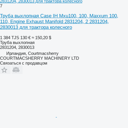
2831204, 2830013 для трактора колесного
7
Труба выхлопная Case IH Mxu100, 100, Maxxum 100,
110, Engine Exhaust Manifold 2831204, 2 2831204,
2830013 для трактора колесного
1 384 TJS
130 €
≈ 150,20 $
Труба выхлопная
2831204, 2830013
Ирландия, Courtmacsherry
COURTMACSHERRY MACHINERY LTD
Связаться с продавцом