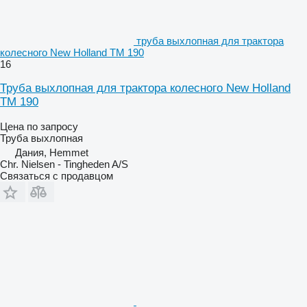
труба выхлопная для трактора
колесного New Holland TM 190
16
Труба выхлопная для трактора колесного New Holland
TM 190
Цена по запросу
Труба выхлопная
Дания, Hemmet
Chr. Nielsen - Tingheden A/S
Связаться с продавцом