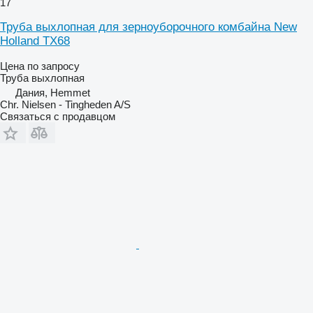
17
Труба выхлопная для зерноуборочного комбайна New
Holland TX68
Цена по запросу
Труба выхлопная
Дания, Hemmet
Chr. Nielsen - Tingheden A/S
Связаться с продавцом