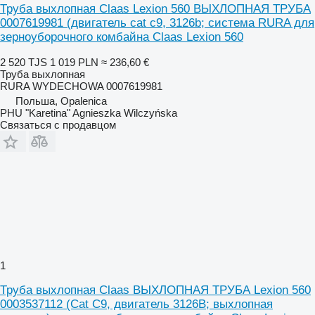
Труба выхлопная Claas Lexion 560 ВЫХЛОПНАЯ ТРУБА
0007619981 (двигатель cat c9, 3126b; система RURA для
зерноуборочного комбайна Claas Lexion 560
2 520 TJS
1 019 PLN
≈ 236,60 €
Труба выхлопная
RURA WYDECHOWA 0007619981
Польша, Opalenica
PHU "Karetina" Agnieszka Wilczyńska
Связаться с продавцом
1
Труба выхлопная Claas ВЫХЛОПНАЯ ТРУБА Lexion 560
0003537112 (Cat C9, двигатель 3126B; выхлопная