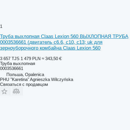
1
Труба выхлопная Claas Lexion 560 ВЫХЛОПНАЯ ТРУБА
0003536661 (двигатель c6.6, c10, c13; uk для
зерноуборочного комбайна Claas Lexion 560
3 657 TJS
1 479 PLN
≈ 343,50 €
Труба выхлопная
0003536661
Польша, Opalenica
PHU "Karetina" Agnieszka Wilczyńska
Связаться с продавцом