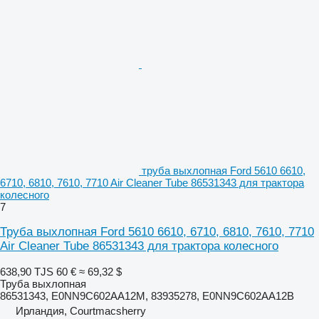
труба выхлопная Ford 5610 6610,
6710, 6810, 7610, 7710 Air Cleaner Tube 86531343 для трактора
колесного
7
Труба выхлопная Ford 5610 6610, 6710, 6810, 7610, 7710
Air Cleaner Tube 86531343 для трактора колесного
638,90 TJS
60 €
≈ 69,32 $
Труба выхлопная
86531343, E0NN9C602AA12M, 83935278, E0NN9C602AA12B
Ирландия, Courtmacsherry