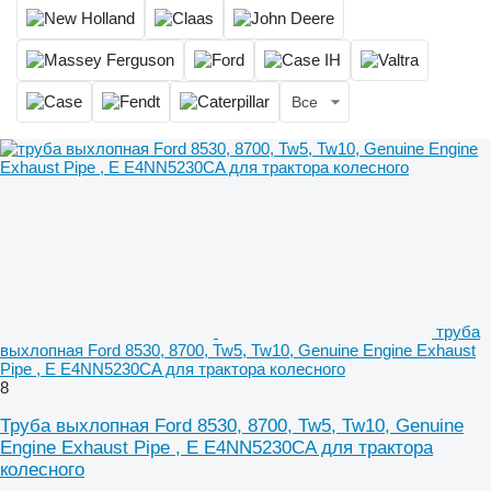
Все
труба
выхлопная Ford 8530, 8700, Tw5, Tw10, Genuine Engine Exhaust
Pipe , E E4NN5230CA для трактора колесного
8
Труба выхлопная Ford 8530, 8700, Tw5, Tw10, Genuine
Engine Exhaust Pipe , E E4NN5230CA для трактора
колесного