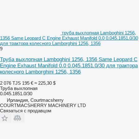
труба выхлопная Lamboghini 1256,
1356 Same Leopard C Engine Exhaust Manifold 0.0 0.045.1851.0/30
для трактора колесного Lamborghini 1256, 1356
9
Труба выхлопная Lamboghini 1256, 1356 Same Leopard C
Engine Exhaust Manifold 0.0 0.045.1851.0/30 для трактора
колесного Lamborghini 1256, 1356
2 076 TJS
195 €
≈ 225,30 $
Труба выхлопная
0.045.1851.0/30
Ирландия, Courtmacsherry
COURTMACSHERRY MACHINERY LTD
Связаться с продавцом