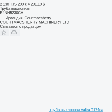
2 130 TJS
200 €
≈ 231,10 $
Труба выхлопная
E4NN5230CA
Ирландия, Courtmacsherry
COURTMACSHERRY MACHINERY LTD
Связаться с продавцом
труба выхлопная Valtra T174ea