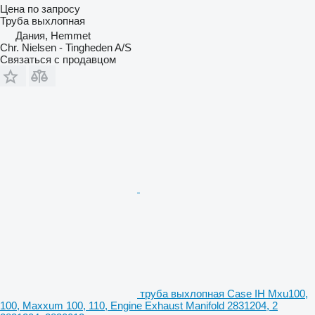
Цена по запросу
Труба выхлопная
Дания, Hemmet
Chr. Nielsen - Tingheden A/S
Связаться с продавцом
труба выхлопная Case IH Mxu100,
100, Maxxum 100, 110, Engine Exhaust Manifold 2831204, 2