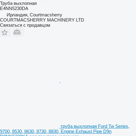
Труба выхлопная
E4NN5230DA
Ирландия, Courtmacsherry
COURTMACSHERRY MACHINERY LTD
Связаться с продавцом
труба выхлопная Ford Tw Series,
9700, 8530, 8630, 8730, 8830, Engine Exhaust Pipe D9n