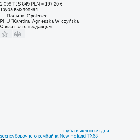
2 099 TJS
849 PLN
≈ 197,20 €
Труба выхлопная
Польша, Opalenica
PHU "Karetina" Agnieszka Wilczyńska
Связаться с продавцом
труба выхлопная для
зерноуборочного комбайна New Holland TX68