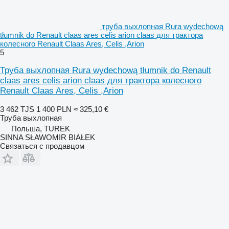
труба выхлопная Rura wydechową
tłumnik do Renault claas ares celis arion claas для трактора
колесного Renault Claas Ares, Celis ,Arion
5
Труба выхлопная Rura wydechową tłumnik do Renault
claas ares celis arion claas для трактора колесного
Renault Claas Ares, Celis ,Arion
3 462 TJS
1 400 PLN
≈ 325,10 €
Труба выхлопная
Польша, TUREK
SINNA SŁAWOMIR BIAŁEK
Связаться с продавцом