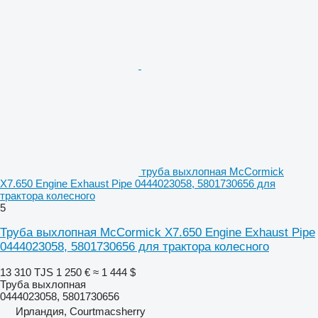
труба выхлопная McCormick
X7.650 Engine Exhaust Pipe 0444023058, 5801730656 для
трактора колесного
5
Труба выхлопная McCormick X7.650 Engine Exhaust Pipe
0444023058, 5801730656 для трактора колесного
13 310 TJS
1 250 €
≈ 1 444 $
Труба выхлопная
0444023058, 5801730656
Ирландия, Courtmacsherry