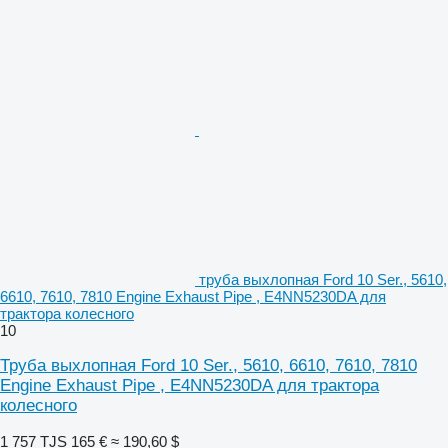
труба выхлопная Ford 10 Ser., 5610,
6610, 7610, 7810 Engine Exhaust Pipe , E4NN5230DA для
трактора колесного
10
Труба выхлопная Ford 10 Ser., 5610, 6610, 7610, 7810
Engine Exhaust Pipe , E4NN5230DA для трактора
колесного
1 757 TJS
165 €
≈ 190,60 $