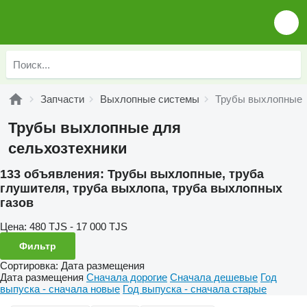
Запчасти
Выхлопные системы
Трубы выхлопные
Трубы выхлопные для
сельхозтехники
133 объявления:
Трубы выхлопные, труба
глушителя, труба выхлопа, труба выхлопных
газов
Цена:
480 TJS - 17 000 TJS
Фильтр
Сортировка
:
Дата размещения
Дата размещения
Сначала дорогие
Сначала дешевые
Год
выпуска - сначала новые
Год выпуска - сначала старые