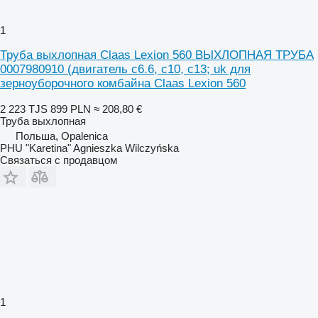
1
Труба выхлопная Claas Lexion 560 ВЫХЛОПНАЯ ТРУБА
0007980910 (двигатель c6.6, c10, c13; uk для
зерноуборочного комбайна Claas Lexion 560
2 223 TJS
899 PLN
≈ 208,80 €
Труба выхлопная
Польша, Opalenica
PHU "Karetina" Agnieszka Wilczyńska
Связаться с продавцом
1