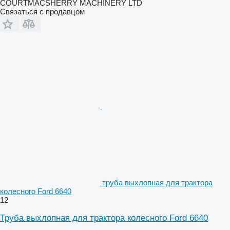
COURTMACSHERRY MACHINERY LTD
Связаться с продавцом
труба выхлопная для трактора
колесного Ford 6640
12
Труба выхлопная для трактора колесного Ford 6640