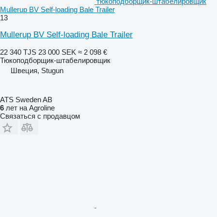
тюкоподборщик-штабелировщик
Mullerup BV Self-loading Bale Trailer
13
Mullerup BV Self-loading Bale Trailer
22 340 TJS
23 000 SEK
≈ 2 098 €
Тюкоподборщик-штабелировщик
Швеция, Stugun
ATS Sweden AB
6
лет на Agroline
Связаться с продавцом