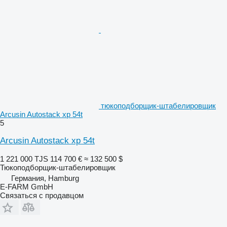
тюкоподборщик-штабелировщик
Arcusin Autostack xp 54t
5
Arcusin Autostack xp 54t
1 221 000 TJS
114 700 €
≈ 132 500 $
Тюкоподборщик-штабелировщик
Германия, Hamburg
E-FARM GmbH
Связаться с продавцом