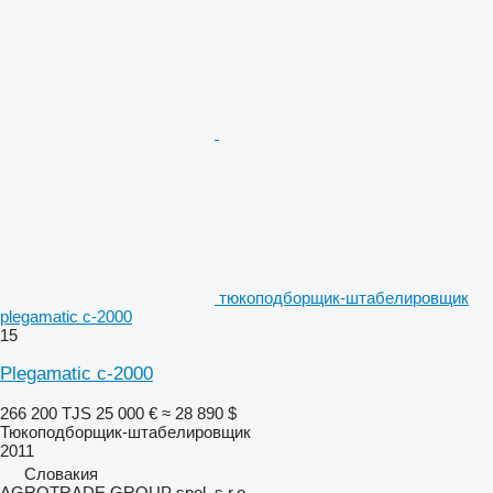
тюкоподборщик-штабелировщик
plegamatic c-2000
15
Plegamatic c-2000
266 200 TJS
25 000 €
≈ 28 890 $
Тюкоподборщик-штабелировщик
2011
Словакия
AGROTRADE GROUP spol. s r.o.