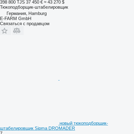
398 800 TJS
37 450 €
≈ 43 270 $
Тюкоподборщик-штабелировщик
Германия, Hamburg
E-FARM GmbH
Связаться с продавцом
новый тюкоподборщик-
штабелировщик Sipma DROMADER
7