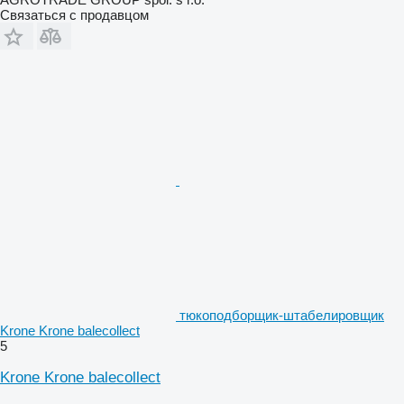
Связаться с продавцом
тюкоподборщик-штабелировщик
Krone Krone balecollect
5
Krone Krone balecollect