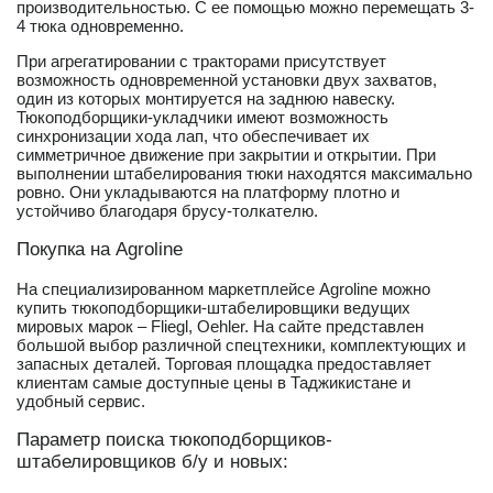
производительностью. С ее помощью можно перемещать 3-
4 тюка одновременно.
При агрегатировании с тракторами присутствует
возможность одновременной установки двух захватов,
один из которых монтируется на заднюю навеску.
Тюкоподборщики-укладчики имеют возможность
синхронизации хода лап, что обеспечивает их
симметричное движение при закрытии и открытии. При
выполнении штабелирования тюки находятся максимально
ровно. Они укладываются на платформу плотно и
устойчиво благодаря брусу-толкателю.
Покупка на Agroline
На специализированном маркетплейсе Agroline можно
купить тюкоподборщики-штабелировщики ведущих
мировых марок – Fliegl, Oehler. На сайте представлен
большой выбор различной спецтехники, комплектующих и
запасных деталей. Торговая площадка предоставляет
клиентам самые доступные цены в Таджикистане и
удобный сервис.
Параметр поиска тюкоподборщиков-
штабелировщиков б/у и новых: