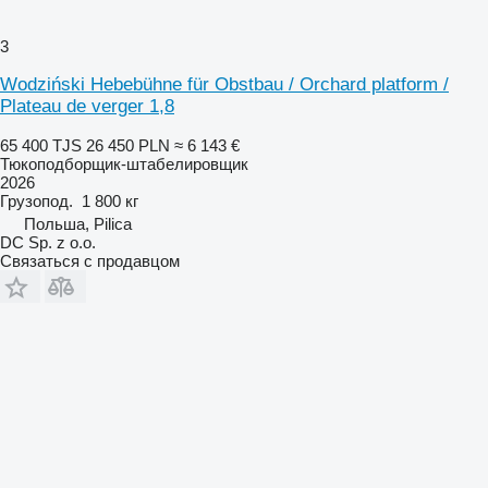
3
Wodziński Hebebühne für Obstbau / Orchard platform /
Plateau de verger 1,8
65 400 TJS
26 450 PLN
≈ 6 143 €
Тюкоподборщик-штабелировщик
2026
Грузопод.
1 800 кг
Польша, Pilica
DC Sp. z o.o.
Связаться с продавцом