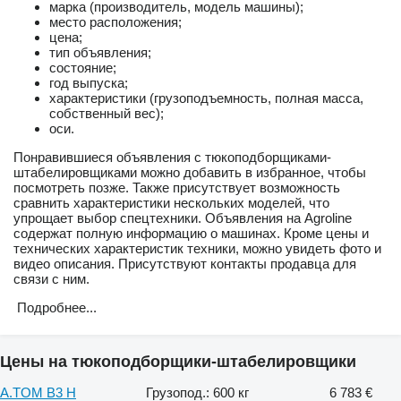
марка (производитель, модель машины);
место расположения;
цена;
тип объявления;
состояние;
год выпуска;
характеристики (грузоподъемность, полная масса,
собственный вес);
оси.
Понравившиеся объявления с тюкоподборщиками-
штабелировщиками можно добавить в избранное, чтобы
посмотреть позже. Также присутствует возможность
сравнить характеристики нескольких моделей, что
упрощает выбор спецтехники. Объявления на Agroline
содержат полную информацию о машинах. Кроме цены и
технических характеристик техники, можно увидеть фото и
видео описания. Присутствуют контакты продавца для
связи с ним.
Подробнее...
Цены на тюкоподборщики-штабелировщики
A.TOM B3 H
Грузопод.: 600 кг
6 783 €