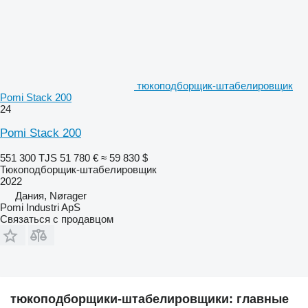
тюкоподборщик-штабелировщик
Pomi Stack 200
24
Pomi Stack 200
551 300 TJS
51 780 €
≈ 59 830 $
Тюкоподборщик-штабелировщик
2022
Дания, Nørager
Pomi Industri ApS
Связаться с продавцом
тюкоподборщики-штабелировщики: главные