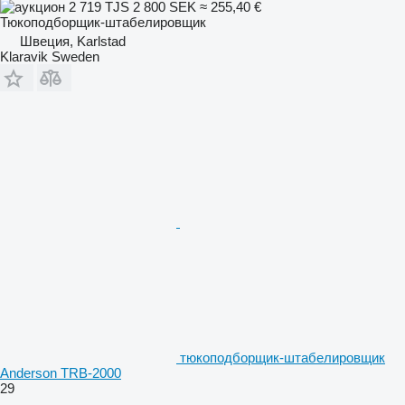
2 719 TJS
2 800 SEK
≈ 255,40 €
Тюкоподборщик-штабелировщик
Швеция, Karlstad
Klaravik Sweden
тюкоподборщик-штабелировщик
Anderson TRB-2000
29