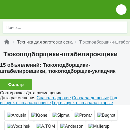
Техника для заготовки сена
Тюкоподборщики-штабе
Тюкоподборщики-штабелировщики
15 объявлений:
Тюкоподборщики-
штабелировщики, тюкоподборщик-укладчик
Фильтр
Сортировка
:
Дата размещения
Дата размещения
Сначала дорогие
Сначала дешевые
Год
выпуска - сначала новые
Год выпуска - сначала старые