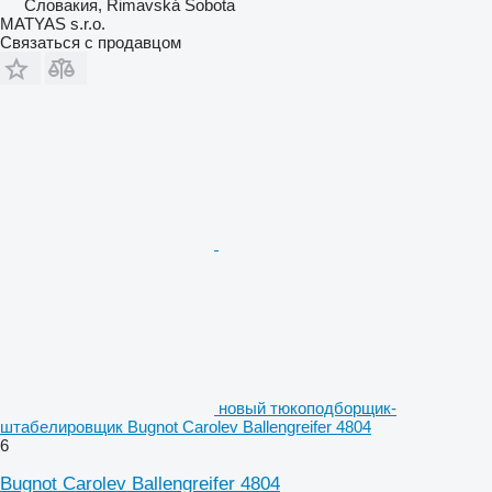
Словакия, Rimavská Sobota
MATYAS s.r.o.
Связаться с продавцом
новый тюкоподборщик-
штабелировщик Bugnot Carolev Ballengreifer 4804
6
Bugnot Carolev Ballengreifer 4804