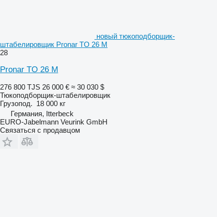
новый тюкоподборщик-
штабелировщик Pronar TO 26 M
28
Pronar TO 26 M
276 800 TJS
26 000 €
≈ 30 030 $
Тюкоподборщик-штабелировщик
Грузопод.
18 000 кг
Германия, Itterbeck
EURO-Jabelmann Veurink GmbH
Связаться с продавцом