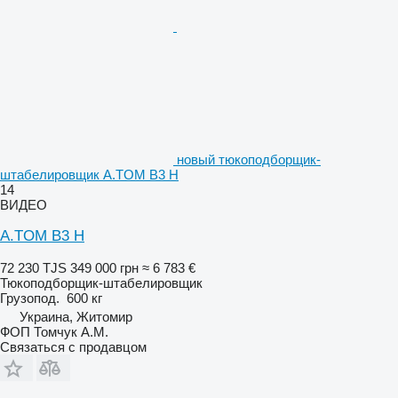
новый тюкоподборщик-
штабелировщик A.TOM B3 H
14
ВИДЕО
A.TOM B3 H
72 230 TJS
349 000 грн
≈ 6 783 €
Тюкоподборщик-штабелировщик
Грузопод.
600 кг
Украина, Житомир
ФОП Томчук А.М.
Связаться с продавцом