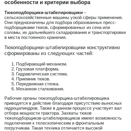
особенности и критерии выбора
Тюкоподборщики-штабелировщики
–
сельскохозяйственные машины узкой сферы применения.
Они предназначены для подбора образованных пресс-
подборщиками тюков, сформированных из сена или
соломы, их дальнейшего складирования и транспортировки
в места постоянного хранения.
Тюкоподборщики-штабелировщики конструктивно
сформированы из следующих частей:
Подбирающий механизм.
Грузовая платформа.
Гидравлическая система.
Приемник тюков.
Передвижная стенка.
Механизм сталкивания.
Рабочие органы тюкоподборщика-штабелировщика
приводятся в действие благодаря присутствию выносных
гидроцилиндров. Также в данном процессе участвует вал
отбора мощности трактора. Захваты тюков
тюкоподборщиков-штабелировщиков имеют возможность
подключения к телескопическим и фронтальным
погрузчикам. Такая техника отличается высокой