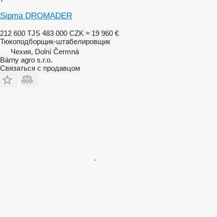
Sipma DROMADER
212 600 TJS
483 000 CZK
≈ 19 960 €
Тюкоподборщик-штабелировщик
Чехия, Dolní Čermná
Bárny agro s.r.o.
Связаться с продавцом