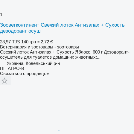
1
Зооветконтинент Свежий лоток Антизапах + Сухость
дезодорант осуш
28,97 TJS
140 грн
≈ 2,72 €
Ветеринария и зоотовары - зоотовары
Свежий лоток Антизапах + Сухость Яблоко, 600 г Дезодорант-
осушитель для туалетов домашних животных:...
Украина, Ковельський р-н
ПП АГРО-В
Связаться с продавцом