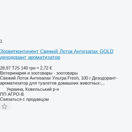
1
Зооветконтинент Свежий Лоток Антизапах GOLD
дезодорант ароматизатор
28,97 TJS
140 грн
≈ 2,72 €
Ветеринария и зоотовары - зоотовары
Свежий Лоток Антизапах Ультра Fresh, 100 г Дезодорант-
ароматизатор для туалетов домашних животных:...
Украина, Ковельський р-н
ПП АГРО-В
Связаться с продавцом