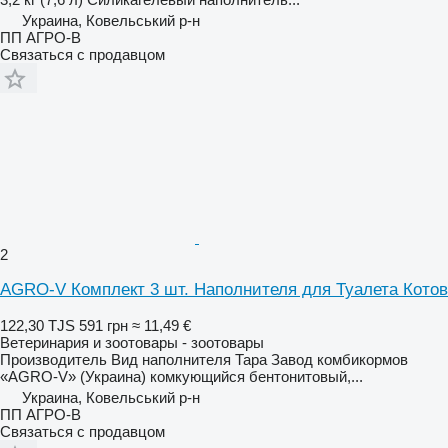
Украина, Ковельський р-н
ПП АГРО-В
Связаться с продавцом
2
AGRO-V Комплект 3 шт. Наполнителя для Туалета Котов
122,30 TJS
591 грн
≈ 11,49 €
Ветеринария и зоотовары - зоотовары
Производитель Вид наполнителя Тара Завод комбикормов
«AGRO-V» (Украина) комкующийся бентонитовый,...
Украина, Ковельський р-н
ПП АГРО-В
Связаться с продавцом