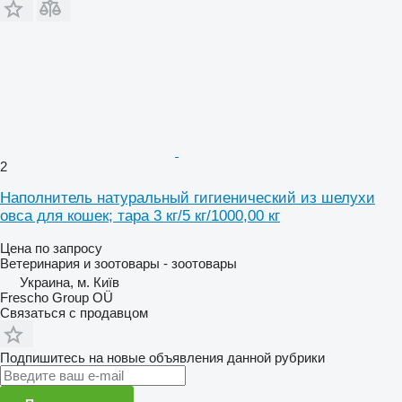
2
Наполнитель натуральный гигиенический из шелухи
овса для кошек; тара 3 кг/5 кг/1000,00 кг
Цена по запросу
Ветеринария и зоотовары - зоотовары
Украина, м. Київ
Frescho Group OÜ
Связаться с продавцом
Подпишитесь на новые объявления данной рубрики