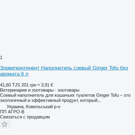
1
Зооветконтинент Наполнитель соевый Ginger Tofu без
аромата 6 л
41,60 TJS
201 грн
≈ 3,91 €
Ветеринария и зоотовары - зоотовары
Соевый наполнитель для кошачьих туалетов Ginger Tofu – это
экологичный и эффективный продукт, который...
Украина, Ковельський р-н
ПП АГРО-В
Связаться с продавцом