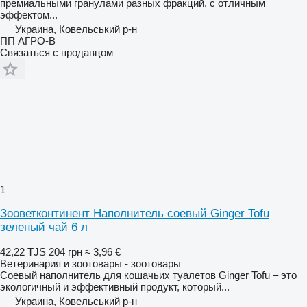
премиальными гранулами разных фракций, с отличным
эффектом...
Украина, Ковельський р-н
ПП АГРО-В
Связаться с продавцом
1
Зооветконтинент Наполнитель соевый Ginger Tofu
зеленый чай 6 л
42,22 TJS
204 грн
≈ 3,96 €
Ветеринария и зоотовары - зоотовары
Соевый наполнитель для кошачьих туалетов Ginger Tofu – это
экологичный и эффективный продукт, который...
Украина, Ковельський р-н