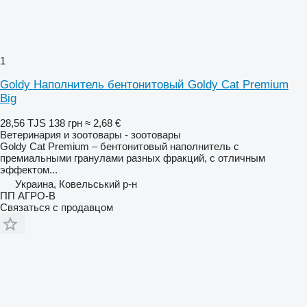
1
Goldy Наполнитель бентонитовый Goldy Cat Premium
Big
28,56 TJS
138 грн
≈ 2,68 €
Ветеринария и зоотовары - зоотовары
Goldy Cat Premium – бентонитовый наполнитель с
премиальными гранулами разных фракций, с отличным
эффектом...
Украина, Ковельський р-н
ПП АГРО-В
Связаться с продавцом