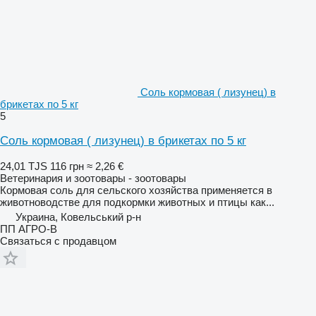
Соль кормовая ( лизунец) в
брикетах по 5 кг
5
Соль кормовая ( лизунец) в брикетах по 5 кг
24,01 TJS
116 грн
≈ 2,26 €
Ветеринария и зоотовары - зоотовары
Кормовая соль для сельского хозяйства применяется в
животноводстве для подкормки животных и птицы как...
Украина, Ковельський р-н
ПП АГРО-В
Связаться с продавцом