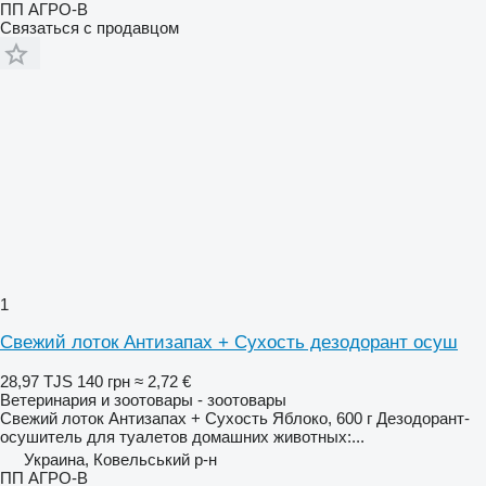
ПП АГРО-В
Связаться с продавцом
1
Свежий лоток Антизапах + Сухость дезодорант осуш
28,97 TJS
140 грн
≈ 2,72 €
Ветеринария и зоотовары - зоотовары
Свежий лоток Антизапах + Сухость Яблоко, 600 г Дезодорант-
осушитель для туалетов домашних животных:...
Украина, Ковельський р-н
ПП АГРО-В