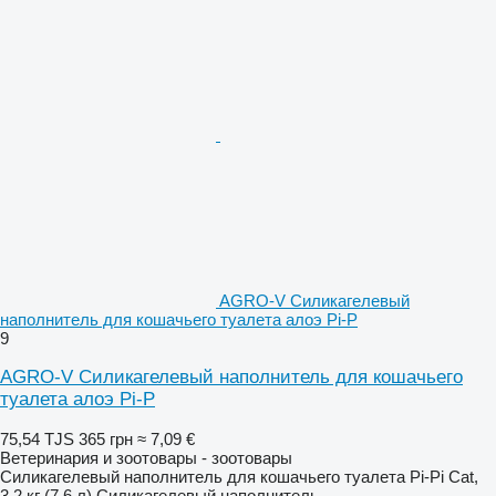
AGRO-V Силикагелевый
наполнитель для кошачьего туалета алоэ Pi-P
9
AGRO-V Силикагелевый наполнитель для кошачьего
туалета алоэ Pi-P
75,54 TJS
365 грн
≈ 7,09 €
Ветеринария и зоотовары - зоотовары
Силикагелевый наполнитель для кошачьего туалета Pi-Pi Cat,
3,2 кг (7,6 л) Силикагелевый наполнитель...