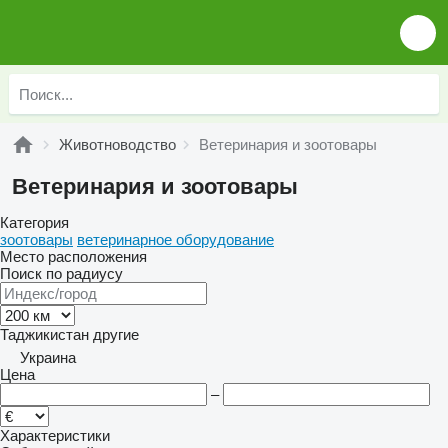
Животноводство
Ветеринария и зоотовары
Ветеринария и зоотовары
Категория
зоотовары
ветеринарное оборудование
Место расположения
Поиск по радиусу
Таджикистан
другие
Украина
Цена
–
Характеристики