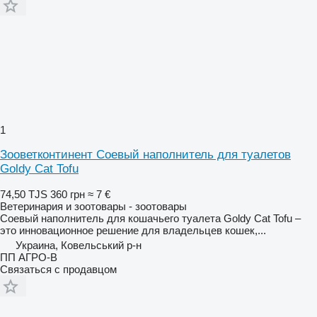
1
Зооветконтинент Соевый наполнитель для туалетов
Goldy Cat Tofu
74,50 TJS
360 грн
≈ 7 €
Ветеринария и зоотовары - зоотовары
Соевый наполнитель для кошачьего туалета Goldy Cat Tofu –
это инновационное решение для владельцев кошек,...
Украина, Ковельський р-н
ПП АГРО-В
Связаться с продавцом