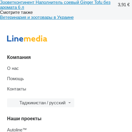
Зооветконтинент Наполнитель соевый Ginger Tofu без
3,91 €
аромата 6 л
Смотрите также
Ветеринария и зоотовары в Украине
Компания
О нас
Помощь
Контакты
Таджикистан / русский
Наши проекты
Autoline™