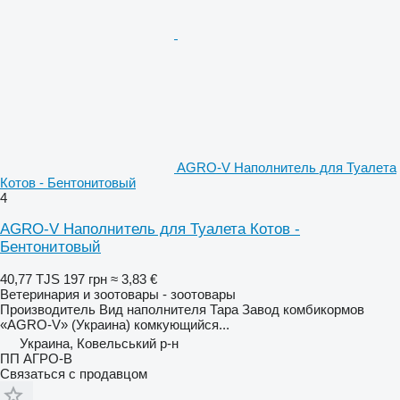
AGRO-V Наполнитель для Туалета
Котов - Бентонитовый
4
AGRO-V Наполнитель для Туалета Котов -
Бентонитовый
40,77 TJS
197 грн
≈ 3,83 €
Ветеринария и зоотовары - зоотовары
Производитель Вид наполнителя Тара Завод комбикормов
«AGRO-V» (Украина) комкующийся...
Украина, Ковельський р-н
ПП АГРО-В
Связаться с продавцом