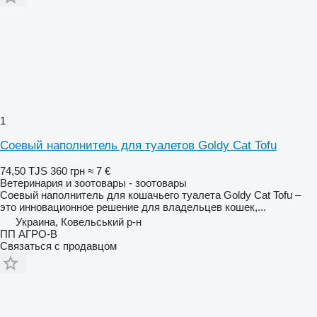
1
Соевый наполнитель для туалетов Goldy Cat Tofu
74,50 TJS
360 грн
≈ 7 €
Ветеринария и зоотовары - зоотовары
Соевый наполнитель для кошачьего туалета Goldy Cat Tofu –
это инновационное решение для владельцев кошек,...
Украина, Ковельський р-н
ПП АГРО-В
Связаться с продавцом