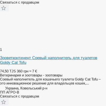
Связаться с продавцом
1
Зооветконтинент Соевый наполнитель для туалетов
Goldy Cat Tofu
74,50 TJS
360 грн
≈ 7 €
Ветеринария и зоотовары - зоотовары
Соевый наполнитель для кошачьего туалета Goldy Cat Tofu –
это инновационное решение для владельцев кошек,...
Украина, Ковельський р-н
ПП АГРО-В
Связаться с продавцом