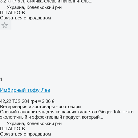
3,2 кг (7,6 л) Силикагелевый наполнитель...
Украина, Ковельський р-н
ПП АГРО-В
Связаться с продавцом
1
Имбирный тофу Лев
42,22 TJS
204 грн
≈ 3,96 €
Ветеринария и зоотовары - зоотовары
Соевый наполнитель для кошачьих туалетов Ginger Tofu – это
экологичный и эффективный продукт, который...
Украина, Ковельський р-н
ПП АГРО-В
Связаться с продавцом