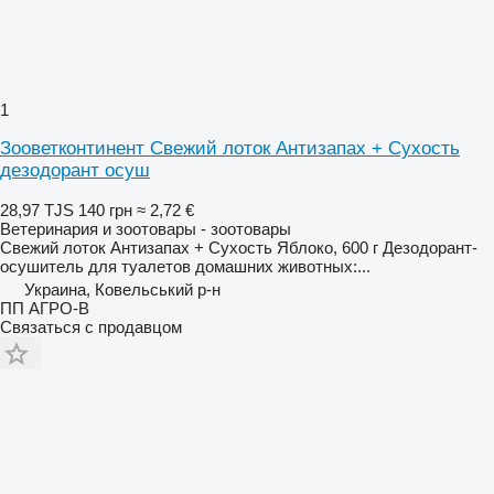
1
Зооветконтинент Свежий лоток Антизапах + Сухость
дезодорант осуш
28,97 TJS
140 грн
≈ 2,72 €
Ветеринария и зоотовары - зоотовары
Свежий лоток Антизапах + Сухость Яблоко, 600 г Дезодорант-
осушитель для туалетов домашних животных:...
Украина, Ковельський р-н
ПП АГРО-В
Связаться с продавцом