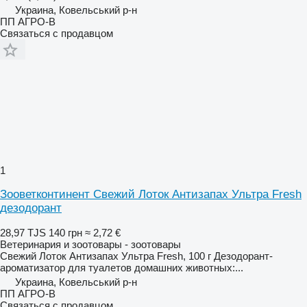
Украина, Ковельський р-н
ПП АГРО-В
Связаться с продавцом
1
Зооветконтинент Свежий Лоток Антизапах Ультра Fresh
дезодорант
28,97 TJS
140 грн
≈ 2,72 €
Ветеринария и зоотовары - зоотовары
Свежий Лоток Антизапах Ультра Fresh, 100 г Дезодорант-
ароматизатор для туалетов домашних животных:...
Украина, Ковельський р-н
ПП АГРО-В
Связаться с продавцом