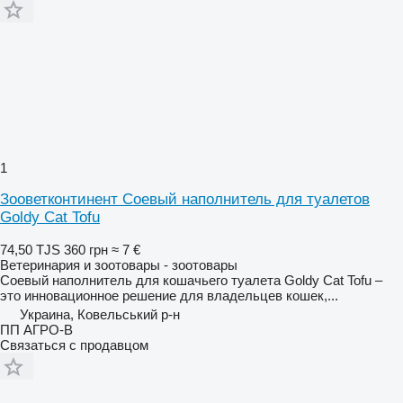
1
Зооветконтинент Соевый наполнитель для туалетов
Goldy Cat Tofu
74,50 TJS
360 грн
≈ 7 €
Ветеринария и зоотовары - зоотовары
Соевый наполнитель для кошачьего туалета Goldy Cat Tofu –
это инновационное решение для владельцев кошек,...
Украина, Ковельський р-н
ПП АГРО-В
Связаться с продавцом