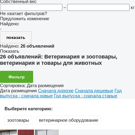
Собственный вес
–
кг
Не хватает фильтров?
Предложить изменение
Найдено:
-
показать
Найдено:
26 объявлений
Показать
26 объявлений:
Ветеринария и зоотовары,
ветеринария и товары для животных
Фильтр
Сортировка
:
Дата размещения
Дата размещения
Сначала дорогие
Сначала дешевые
Год
выпуска - сначала новые
Год выпуска - сначала старые
Выберите категорию:
зоотовары
ветеринарное оборудование