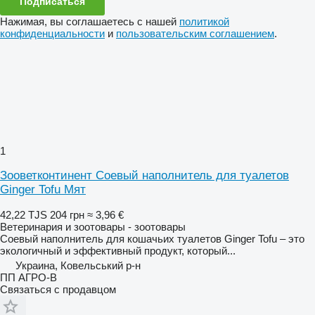
Подписаться
Нажимая, вы соглашаетесь с нашей
политикой
конфиденциальности
и
пользовательским соглашением
.
1
Зооветконтинент Соевый наполнитель для туалетов
Ginger Tofu Мят
42,22 TJS
204 грн
≈ 3,96 €
Ветеринария и зоотовары - зоотовары
Соевый наполнитель для кошачьих туалетов Ginger Tofu – это
экологичный и эффективный продукт, который...
Украина, Ковельський р-н
ПП АГРО-В
Связаться с продавцом