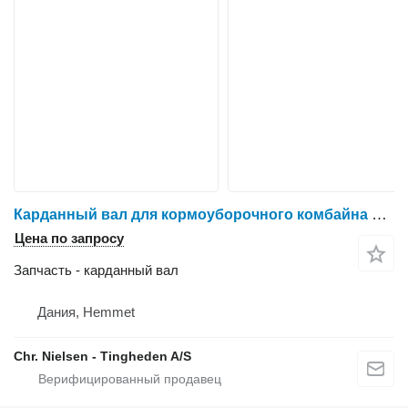
Карданный вал для кормоуборочного комбайна Krone Big X 630
Цена по запросу
Запчасть - карданный вал
Дания, Hemmet
Chr. Nielsen - Tingheden A/S