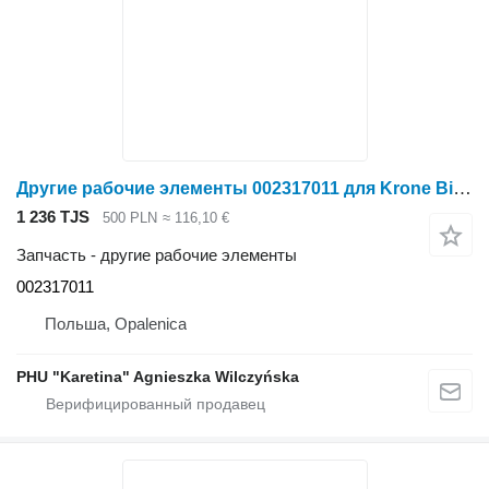
Другие рабочие элементы 002317011 для Krone Big M II
1 236 TJS
500 PLN
≈ 116,10 €
Запчасть - другие рабочие элементы
002317011
Польша, Opalenica
PHU "Karetina" Agnieszka Wilczyńska