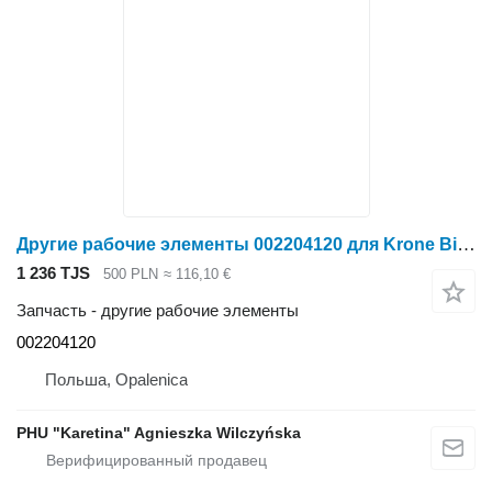
Другие рабочие элементы 002204120 для Krone Big M II
1 236 TJS
500 PLN
≈ 116,10 €
Запчасть - другие рабочие элементы
002204120
Польша, Opalenica
PHU "Karetina" Agnieszka Wilczyńska