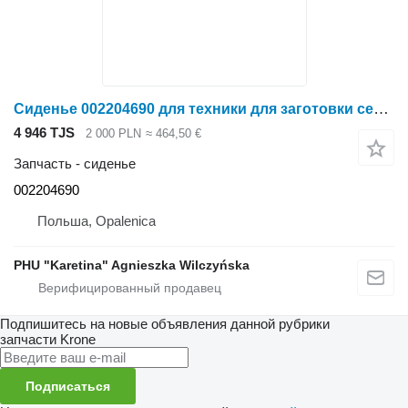
Сиденье 002204690 для техники для заготовки сена Krone Big M II
4 946 TJS
2 000 PLN
≈ 464,50 €
Запчасть - сиденье
002204690
Польша, Opalenica
PHU "Karetina" Agnieszka Wilczyńska
Подпишитесь на новые объявления данной рубрики
запчасти
Krone
Подписаться