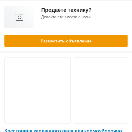
Продаете технику?
Делайте это вместе с нами!
Разместить объявление
Крестовина карданного вала для кормоуборочного комбайна Krone Big X 630