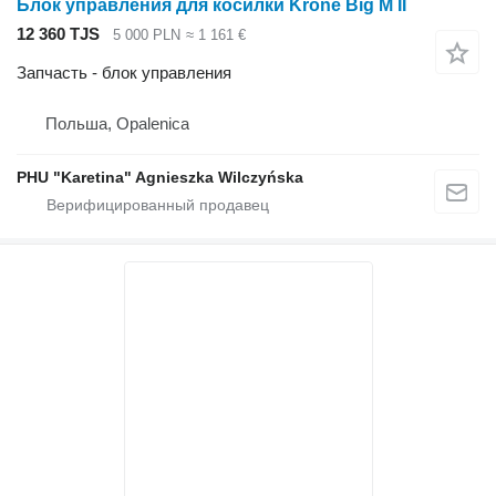
Блок управления для косилки Krone Big M II
12 360 TJS
5 000 PLN
≈ 1 161 €
Запчасть - блок управления
Польша, Opalenica
PHU "Karetina" Agnieszka Wilczyńska