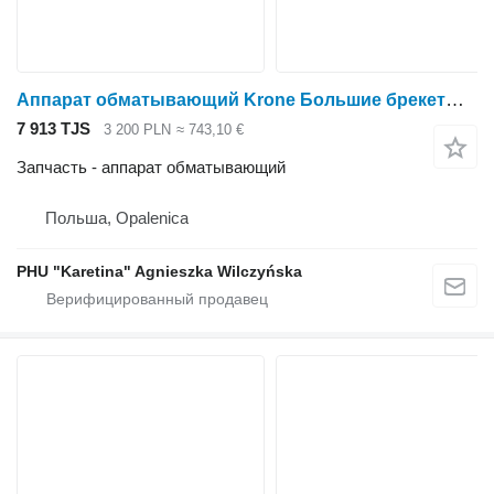
Аппарат обматывающий Krone Большие брекеты для техники для заготовки сена Krone
7 913 TJS
3 200 PLN
≈ 743,10 €
Запчасть - аппарат обматывающий
Польша, Opalenica
PHU "Karetina" Agnieszka Wilczyńska