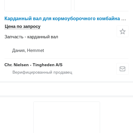
Карданный вал для кормоуборочного комбайна Krone Big X 630
Цена по запросу
Запчасть - карданный вал
Дания, Hemmet
Chr. Nielsen - Tingheden A/S