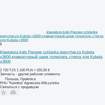
klawiatura koło Pasowe szklanka
popychacza Kubota v3600 клавиатурный шкив толкатель стекла
для Kubota v3600
6
Klawiatura koło Pasowe szklanka popychacza Kubota
v3600 клавиатурный шкив толкатель стекла для Kubota
v3600
2 720 TJS
1 100 PLN
≈ 255,50 €
Запчасть - другие рабочие элементы
Польша, Opalenica
PHU "Karetina" Agnieszka Wilczyńska
Связаться с продавцом