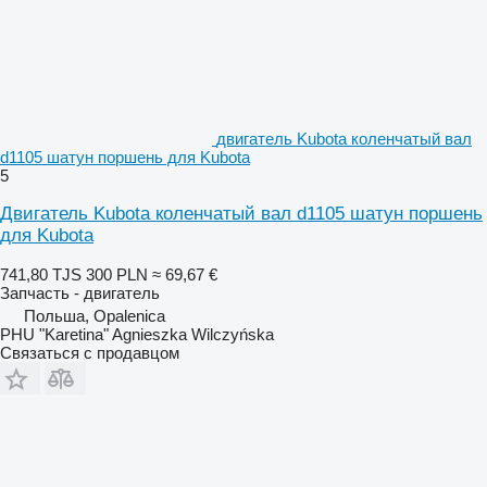
двигатель Kubota коленчатый вал
d1105 шатун поршень для Kubota
5
Двигатель Kubota коленчатый вал d1105 шатун поршень
для Kubota
741,80 TJS
300 PLN
≈ 69,67 €
Запчасть - двигатель
Польша, Opalenica
PHU "Karetina" Agnieszka Wilczyńska
Связаться с продавцом