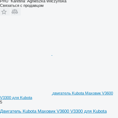
PHU "Karetina" Agnieszka Wilczyńska
Связаться с продавцом
двигатель Kubota Маховик V3600
V3300 для Kubota
5
Двигатель Kubota Маховик V3600 V3300 для Kubota