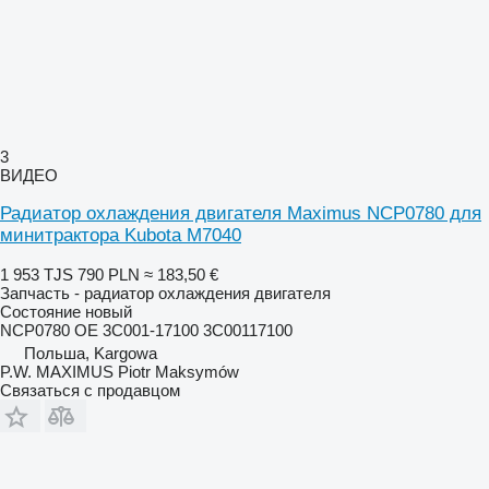
3
ВИДЕО
Радиатор охлаждения двигателя Maximus NCP0780 для
минитрактора Kubota M7040
1 953 TJS
790 PLN
≈ 183,50 €
Запчасть - радиатор охлаждения двигателя
Состояние
новый
NCP0780 OE 3C001-17100 3C00117100
Польша, Kargowa
P.W. MAXIMUS Piotr Maksymów
Связаться с продавцом