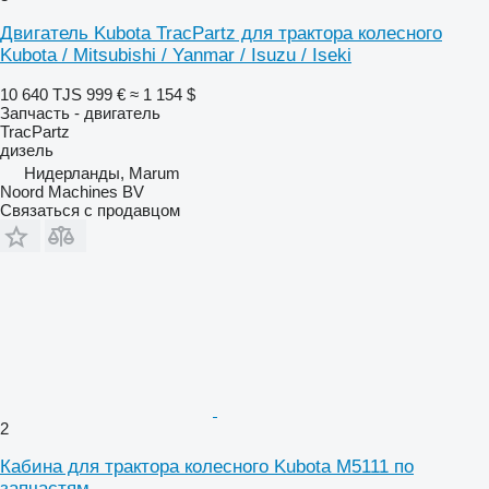
Двигатель Kubota TracPartz для трактора колесного
Kubota / Mitsubishi / Yanmar / Isuzu / Iseki
10 640 TJS
999 €
≈ 1 154 $
Запчасть - двигатель
TracPartz
дизель
Нидерланды, Marum
Noord Machines BV
Связаться с продавцом
2
Кабина для трактора колесного Kubota M5111 по
запчастям