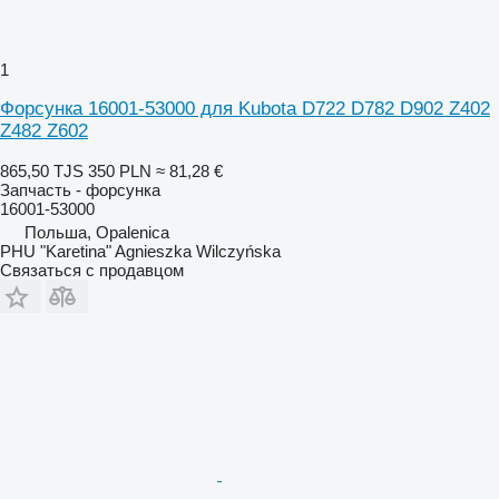
1
Форсунка 16001-53000 для Kubota D722 D782 D902 Z402
Z482 Z602
865,50 TJS
350 PLN
≈ 81,28 €
Запчасть - форсунка
16001-53000
Польша, Opalenica
PHU "Karetina" Agnieszka Wilczyńska
Связаться с продавцом