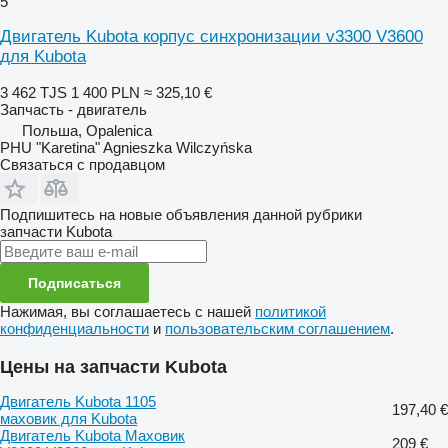
5
Двигатель Kubota корпус синхронизации v3300 V3600
для Kubota
3 462 TJS
1 400 PLN
≈ 325,10 €
Запчасть - двигатель
Польша, Opalenica
PHU "Karetina" Agnieszka Wilczyńska
Связаться с продавцом
Подпишитесь на новые объявления данной рубрики
запчасти
Kubota
Подписаться
Нажимая, вы соглашаетесь с нашей
политикой
конфиденциальности
и
пользовательским соглашением
.
Цены на запчасти Kubota
Двигатель Kubota 1105
197,40 €
маховик для Kubota
Двигатель Kubota Маховик
209 €