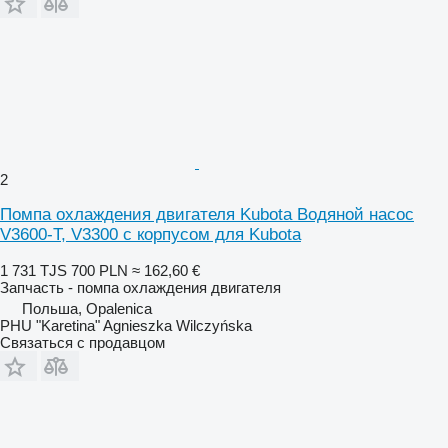
2
Помпа охлаждения двигателя Kubota Водяной насос
V3600-T, V3300 с корпусом для Kubota
1 731 TJS
700 PLN
≈ 162,60 €
Запчасть - помпа охлаждения двигателя
Польша, Opalenica
PHU "Karetina" Agnieszka Wilczyńska
Связаться с продавцом