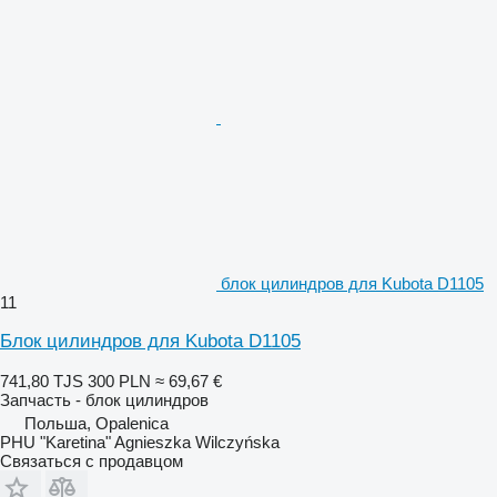
блок цилиндров для Kubota D1105
11
Блок цилиндров для Kubota D1105
741,80 TJS
300 PLN
≈ 69,67 €
Запчасть - блок цилиндров
Польша, Opalenica
PHU "Karetina" Agnieszka Wilczyńska
Связаться с продавцом