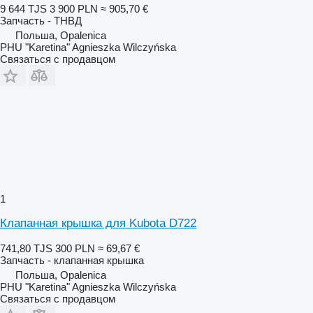
9 644 TJS
3 900 PLN
≈ 905,70 €
Запчасть - ТНВД
Польша, Opalenica
PHU "Karetina" Agnieszka Wilczyńska
Связаться с продавцом
1
Клапанная крышка для Kubota D722
741,80 TJS
300 PLN
≈ 69,67 €
Запчасть - клапанная крышка
Польша, Opalenica
PHU "Karetina" Agnieszka Wilczyńska
Связаться с продавцом