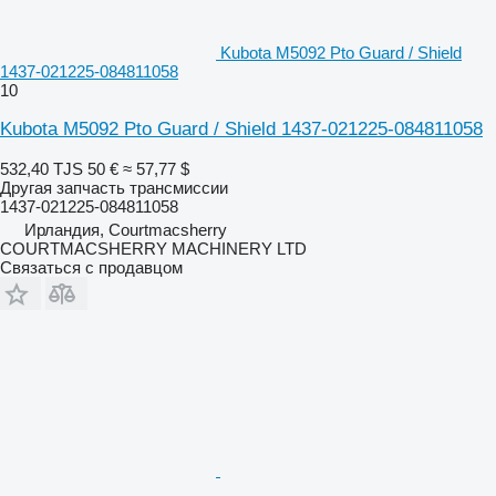
Kubota M5092 Pto Guard / Shield
1437-021225-084811058
10
Kubota M5092 Pto Guard / Shield 1437-021225-084811058
532,40 TJS
50 €
≈ 57,77 $
Другая запчасть трансмиссии
1437-021225-084811058
Ирландия, Courtmacsherry
COURTMACSHERRY MACHINERY LTD
Связаться с продавцом