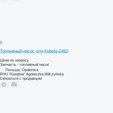
1
Топливный насос для Kubota Z482
Цена по запросу
Запчасть - топливный насос
Польша, Opalenica
PHU "Karetina" Agnieszka Wilczyńska
Связаться с продавцом