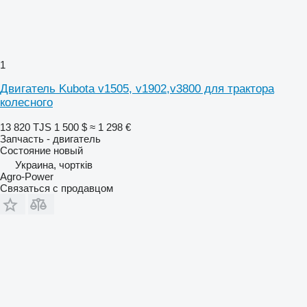
1
Двигатель Kubota v1505, v1902,v3800 для трактора
колесного
13 820 TJS
1 500 $
≈ 1 298 €
Запчасть - двигатель
Состояние
новый
Украина, чортків
Agro-Power
Связаться с продавцом