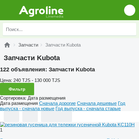
Запчасти
Запчасти Kubota
Запчасти Kubota
122 объявления:
Запчасти Kubota
Цена:
240 TJS - 130 000 TJS
Фильтр
Сортировка
:
Дата размещения
Дата размещения
Сначала дорогие
Сначала дешевые
Год
выпуска - сначала новые
Год выпуска - сначала старые
1