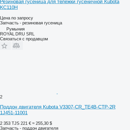
Резиновая гусеница для тележки гусеничной Kubota
KC110H
Цена по запросу
Запчасть - резиновая гусеница
Румыния
ROYAL DRU SRL
Связаться с продавцом
2
Поддон двигателя Kubota V3307-CR_TE4B-CTP-2R
1J451-11001
2 353 TJS
221 €
≈ 255,30 $
Запчасть - поддон двигателя