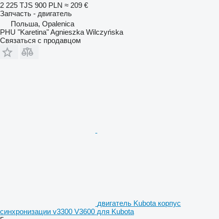
2 225 TJS
900 PLN
≈ 209 €
Запчасть - двигатель
Польша, Opalenica
PHU "Karetina" Agnieszka Wilczyńska
Связаться с продавцом
двигатель Kubota корпус
синхронизации v3300 V3600 для Kubota