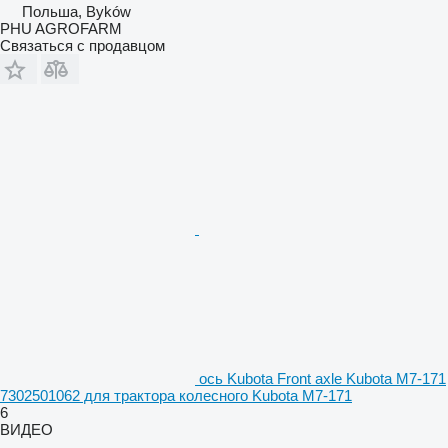
Польша, Byków
PHU AGROFARM
Связаться с продавцом
ось Kubota Front axle Kubota M7-171
7302501062 для трактора колесного Kubota M7-171
6
ВИДЕО