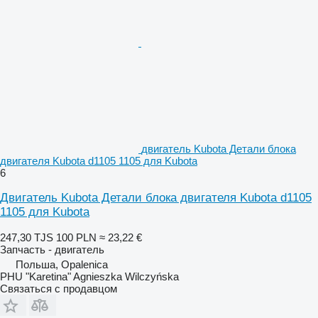
двигатель Kubota Детали блока
двигателя Kubota d1105 1105 для Kubota
6
Двигатель Kubota Детали блока двигателя Kubota d1105
1105 для Kubota
247,30 TJS
100 PLN
≈ 23,22 €
Запчасть - двигатель
Польша, Opalenica
PHU "Karetina" Agnieszka Wilczyńska
Связаться с продавцом