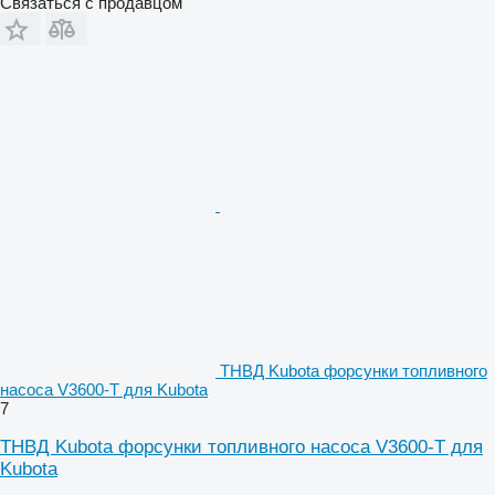
Связаться с продавцом
ТНВД Kubota форсунки топливного
насоса V3600-T для Kubota
7
ТНВД Kubota форсунки топливного насоса V3600-T для
Kubota