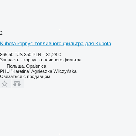
2
Kubota корпус топливного фильтра для Kubota
865,50 TJS
350 PLN
≈ 81,28 €
Запчасть - корпус топливного фильтра
Польша, Opalenica
PHU "Karetina" Agnieszka Wilczyńska
Связаться с продавцом