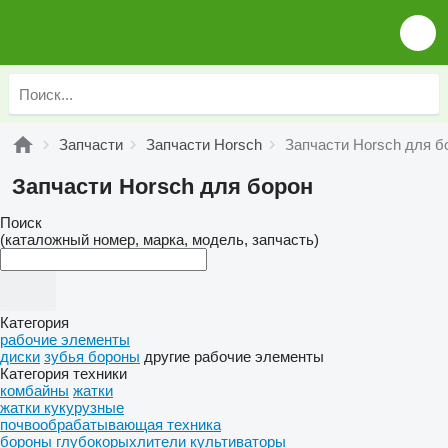
Запчасти
Запчасти Horsch
Запчасти Horsch для б
Запчасти Horsch для борон
Поиск
(каталожный номер, марка, модель, запчасть)
Категория
рабочие элементы
диски
зубья бороны
другие рабочие элементы
Категория техники
комбайны
жатки
жатки кукурузные
почвообрабатывающая техника
бороны
глубокорыхлители
культиваторы