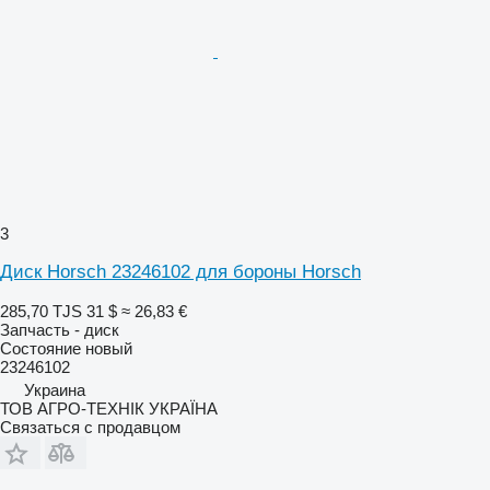
3
Диск Horsch 23246102 для бороны Horsch
285,70 TJS
31 $
≈ 26,83 €
Запчасть - диск
Состояние
новый
23246102
Украина
ТОВ АГРО-ТЕХНІК УКРАЇНА
Связаться с продавцом