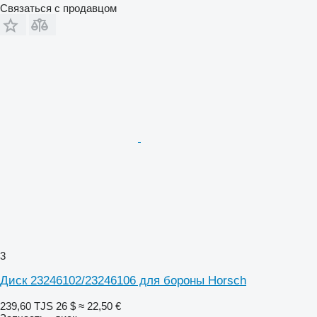
Связаться с продавцом
3
Диск 23246102/23246106 для бороны Horsch
239,60 TJS
26 $
≈ 22,50 €