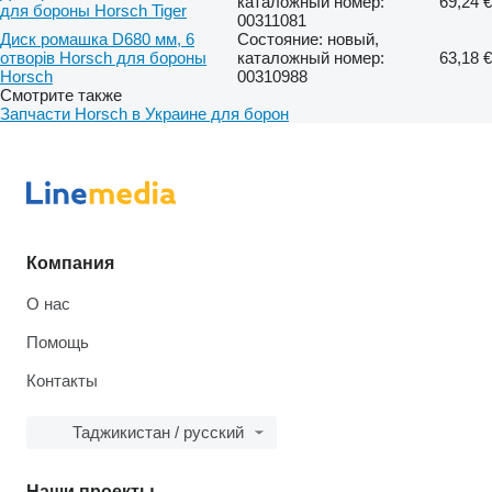
каталожный номер:
69,24 €
для бороны Horsch Tiger
00311081
Диск ромашка D680 мм, 6
Состояние: новый,
отворів Horsch для бороны
каталожный номер:
63,18 €
Horsch
00310988
Смотрите также
Запчасти Horsch в Украине для борон
Компания
О нас
Помощь
Контакты
Таджикистан / русский
Наши проекты