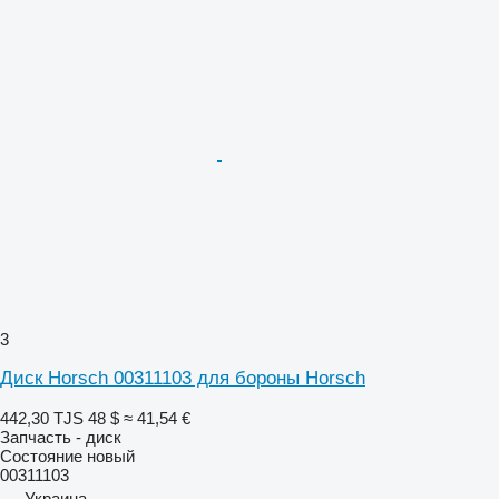
3
Диск Horsch 00311103 для бороны Horsch
442,30 TJS
48 $
≈ 41,54 €
Запчасть - диск
Состояние
новый
00311103
Украина