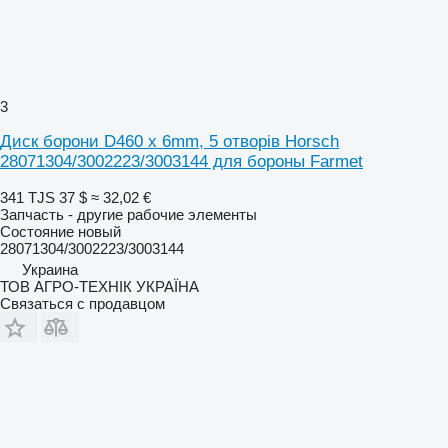
3
Диск борони D460 x 6mm, 5 отворів Horsch
28071304/3002223/3003144 для бороны Farmet
341 TJS
37 $
≈ 32,02 €
Запчасть - другие рабочие элементы
Состояние
новый
28071304/3002223/3003144
Украина
ТОВ АГРО-ТЕХНІК УКРАЇНА
Связаться с продавцом