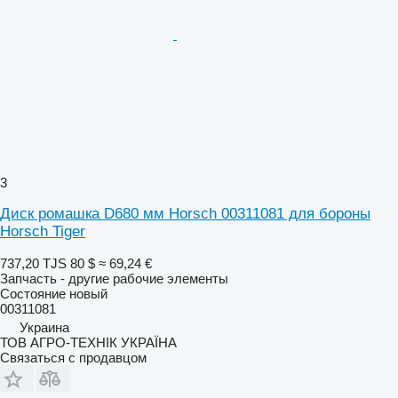
3
Диск ромашка D680 мм Horsch 00311081 для бороны
Horsch Tiger
737,20 TJS
80 $
≈ 69,24 €
Запчасть - другие рабочие элементы
Состояние
новый
00311081
Украина
ТОВ АГРО-ТЕХНІК УКРАЇНА
Связаться с продавцом