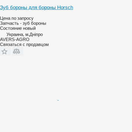
Зуб бороны для бороны Horsch
Цена по запросу
Запчасть - зуб бороны
Состояние
новый
Украина, м.Дніпро
AVERS-AGRO
Связаться с продавцом