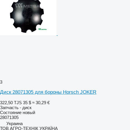
3
Диск 28071305 для бороны Horsch JOKER
322,50 TJS
35 $
≈ 30,29 €
Запчасть - диск
Состояние
новый
28071305
Украина
ТОВ АГРО-ТЕХНІК УКРАЇНА