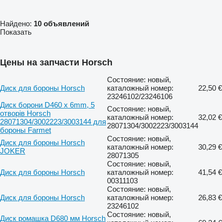
Найдено:
10 объявлений
Показать
Цены на запчасти Horsch
Состояние: новый,
Диск для бороны Horsch
каталожный номер:
22,50 €
23246102/23246106
Диск борони D460 x 6mm, 5
Состояние: новый,
отворів Horsch
каталожный номер:
32,02 €
28071304/3002223/3003144 для
28071304/3002223/3003144
бороны Farmet
Состояние: новый,
Диск для бороны Horsch
каталожный номер:
30,29 €
JOKER
28071305
Состояние: новый,
Диск для бороны Horsch
каталожный номер:
41,54 €
00311103
Состояние: новый,
Диск для бороны Horsch
каталожный номер:
26,83 €
23246102
Состояние: новый,
Диск ромашка D680 мм Horsch