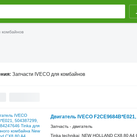
я комбайнов
ения:
Запчасти IVECO для комбайнов
Запчасть - двигатель
Tinka technikai: NEW HOLLAND CX8.80 A4