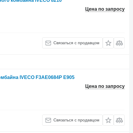
ого комбайна IVECO 8210
Цена по запросу
Связаться с продавцом
омбайна IVECO F3AE0684P E905
Цена по запросу
Связаться с продавцом