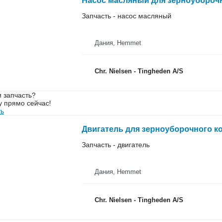
Насос масляный для зерноуборочн
Запчасть - насос масляный
Дания, Hemmet
Chr. Nielsen - Tingheden A/S
 запчасть?
у прямо сейчас!
ть
Двигатель для зерноуборочного к
Запчасть - двигатель
Дания, Hemmet
Chr. Nielsen - Tingheden A/S