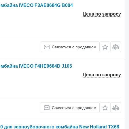
омбайна IVECO F3AE0684G B004
Цена по запросу
Связаться с продавцом
омбайна IVECO F4HE9684D J105
Цена по запросу
Связаться с продавцом
0 для зерноуборочного комбайна New Holland TX68