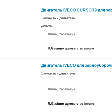
Двигатель IVECO CURSOR9 для зер
Запчасть - двигатель
дизель
Литва, Panevėžys
R.Gasiuno agroserviso imone
Двигатель IVECO для зерноубороч
Запчасть - двигатель
Литва, Panevėžys
R.Gasiuno agroserviso imone