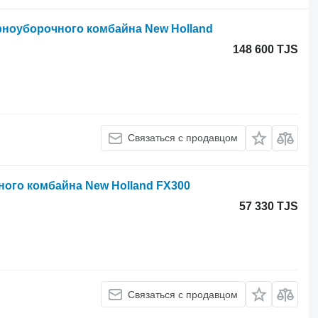
ноуборочного комбайна New Holland
148 600 TJS
Связаться с продавцом
ного комбайна New Holland FX300
57 330 TJS
Связаться с продавцом