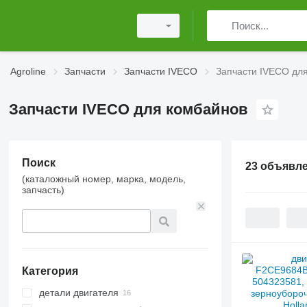
Agroline
Запчасти
Запчасти IVECO
Запчасти IVECO дл
Запчасти IVECO для комбайнов
Поиск
23 объявл
(каталожный номер, марка, модель,
запчасть)
Категория
детали двигателя