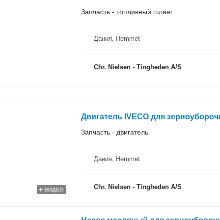
Запчасть - топливный шланг
Дания, Hemmet
Chr. Nielsen - Tingheden A/S
Двигатель IVECO для зерноубороч
Запчасть - двигатель
Дания, Hemmet
Chr. Nielsen - Tingheden A/S
ВИДЕО