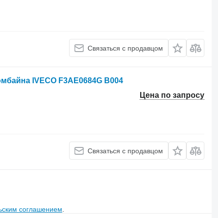
Связаться с продавцом
омбайна IVECO F3AE0684G B004
Цена по запросу
Связаться с продавцом
ьским соглашением
.