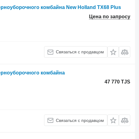
зерноуборочного комбайна New Holland TX68 Plus
Цена по запросу
Связаться с продавцом
зерноуборочного комбайна
47 770 TJS
Связаться с продавцом