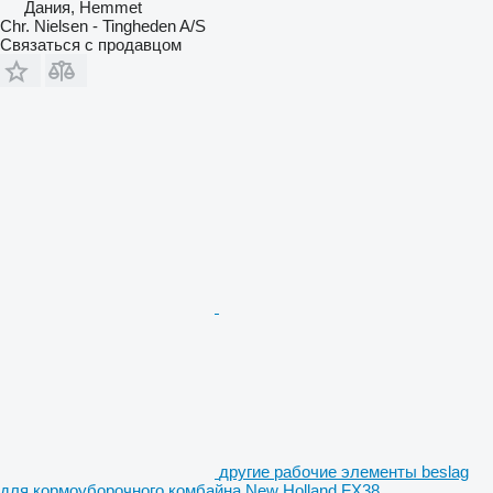
Дания, Hemmet
Chr. Nielsen - Tingheden A/S
Связаться с продавцом
другие рабочие элементы beslag
для кормоуборочного комбайна New Holland FX38