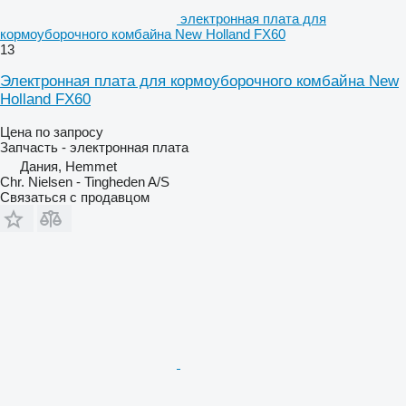
электронная плата для
кормоуборочного комбайна New Holland FX60
13
Электронная плата для кормоуборочного комбайна New
Holland FX60
Цена по запросу
Запчасть - электронная плата
Дания, Hemmet
Chr. Nielsen - Tingheden A/S
Связаться с продавцом