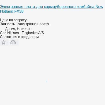
Электронная плата для кормоуборочного комбайна New
Holland FX38
Цена по запросу
Запчасть - электронная плата
Дания, Hemmet
Chr. Nielsen - Tingheden A/S
Связаться с продавцом