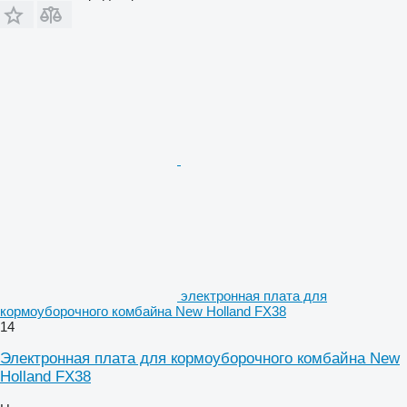
электронная плата для
кормоуборочного комбайна New Holland FX38
14
Электронная плата для кормоуборочного комбайна New
Holland FX38