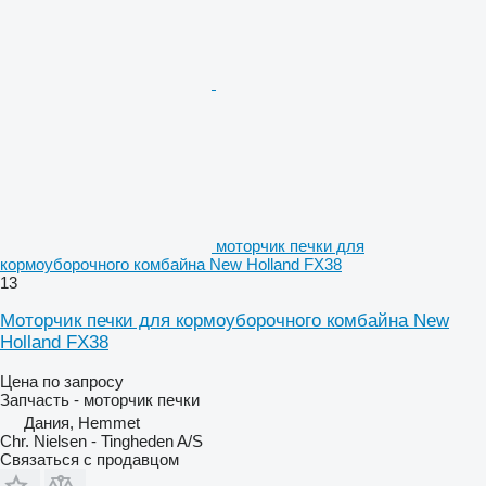
моторчик печки для
кормоуборочного комбайна New Holland FX38
13
Моторчик печки для кормоуборочного комбайна New
Holland FX38
Цена по запросу
Запчасть - моторчик печки
Дания, Hemmet
Chr. Nielsen - Tingheden A/S
Связаться с продавцом