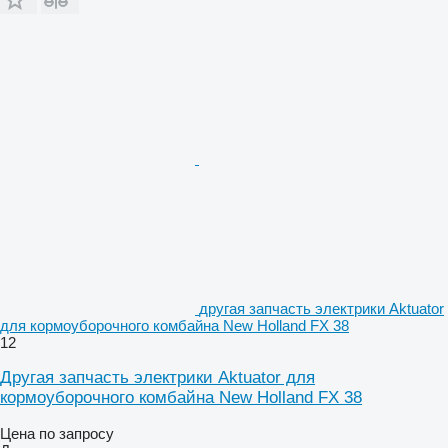
другая запчасть электрики Aktuator
для кормоуборочного комбайна New Holland FX 38
12
Другая запчасть электрики Aktuator для
кормоуборочного комбайна New Holland FX 38
Цена по запросу