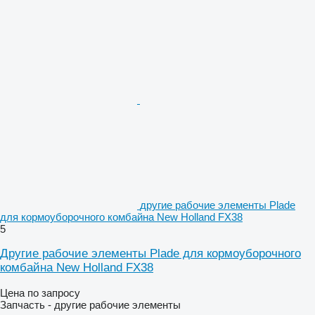
другие рабочие элементы Plade
для кормоуборочного комбайна New Holland FX38
5
Другие рабочие элементы Plade для кормоуборочного
комбайна New Holland FX38
Цена по запросу
Запчасть - другие рабочие элементы