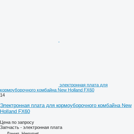
электронная плата для
кормоуборочного комбайна New Holland FX60
14
Электронная плата для кормоуборочного комбайна New
Holland FX60
Цена по запросу
Запчасть - электронная плата
Дания, Hemmet