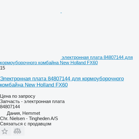
электронная плата 84807144 для
кормоуборочного комбайна New Holland FX60
15
Электронная плата 84807144 для кормоуборочного
комбайна New Holland FX60
Цена по запросу
Запчасть - электронная плата
84807144
Дания, Hemmet
Chr. Nielsen - Tingheden A/S
Связаться с продавцом