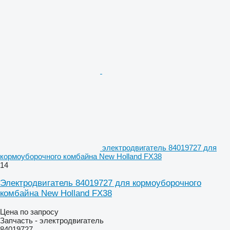
электродвигатель 84019727 для
кормоуборочного комбайна New Holland FX38
14
Электродвигатель 84019727 для кормоуборочного
комбайна New Holland FX38
Цена по запросу
Запчасть - электродвигатель
84019727