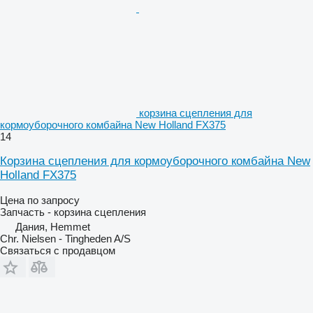
корзина сцепления для
кормоуборочного комбайна New Holland FX375
14
Корзина сцепления для кормоуборочного комбайна New
Holland FX375
Цена по запросу
Запчасть - корзина сцепления
Дания, Hemmet
Chr. Nielsen - Tingheden A/S
Связаться с продавцом