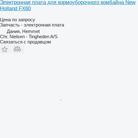
Электронная плата для кормоуборочного комбайна New
Holland FX60
Цена по запросу
Запчасть - электронная плата
Дания, Hemmet
Chr. Nielsen - Tingheden A/S
Связаться с продавцом