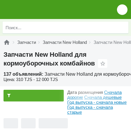
Запчасти
Запчасти New Holland
Запчасти New Hol
Запчасти New Holland для
кормоуборочных комбайнов
137 объявлений:
Запчасти New Holland для кормоуборо
Цена:
310 TJS - 12 000 TJS
Дата размещения
Сначала
дорогие
Сначала дешевые
Год выпуска - сначала новые
Год выпуска - сначала
старые