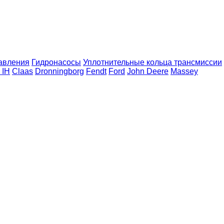
авления
Гидронасосы
Уплотнительные кольца трансмиссии
 IH
Claas
Dronningborg
Fendt
Ford
John Deere
Massey