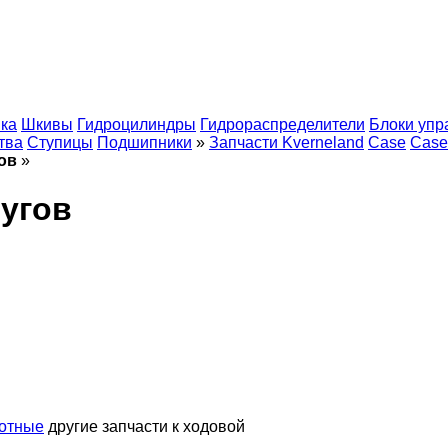
ка
Шкивы
Гидроцилиндры
Гидрораспределители
Блоки упр
тва
Ступицы
Подшипники
»
Запчасти Kverneland
Case
Case
ов
»
лугов
ротные
другие запчасти к ходовой