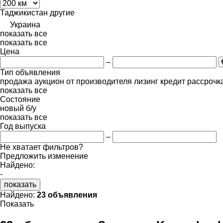
Таджикистан
другие
Украина
показать все
показать все
Цена
–
Тип объявления
продажа
аукцион
от производителя
лизинг
кредит
рассрочк
показать все
Состояние
новый
б/у
показать все
Год выпуска
–
Не хватает фильтров?
Предложить изменение
Найдено:
-
показать
Найдено:
23 объявления
Показать