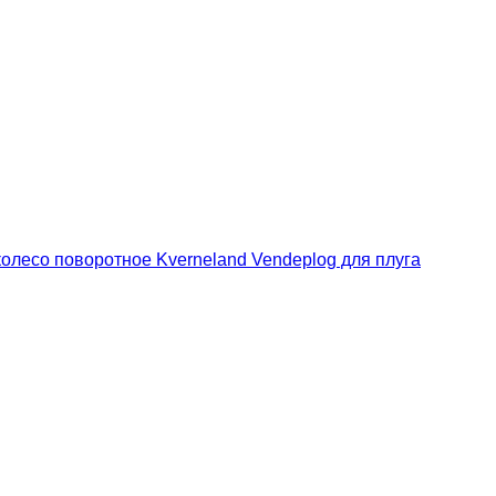
колесо поворотное Kverneland Vendeplog для плуга