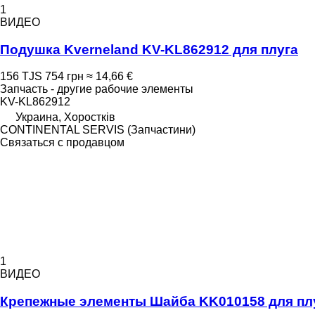
1
ВИДЕО
Подушка Kverneland KV-KL862912 для плуга
156 TJS
754 грн
≈ 14,66 €
Запчасть - другие рабочие элементы
KV-KL862912
Украина, Хоростків
CONTINENTAL SERVIS (Запчастини)
Связаться с продавцом
1
ВИДЕО
Крепежные элементы Шайба KK010158 для плу