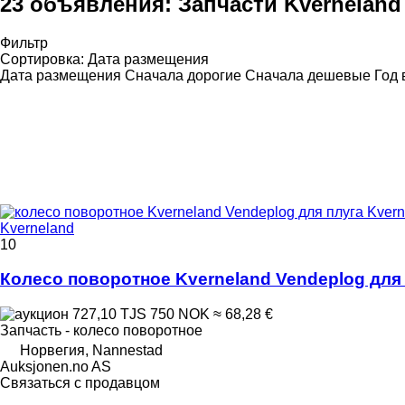
23 объявления:
Запчасти Kverneland
Фильтр
Сортировка
:
Дата размещения
Дата размещения
Сначала дорогие
Сначала дешевые
Год 
Kverneland
10
Колесо поворотное Kverneland Vendeplog для 
727,10 TJS
750 NOK
≈ 68,28 €
Запчасть - колесо поворотное
Норвегия, Nannestad
Auksjonen.no AS
Связаться с продавцом