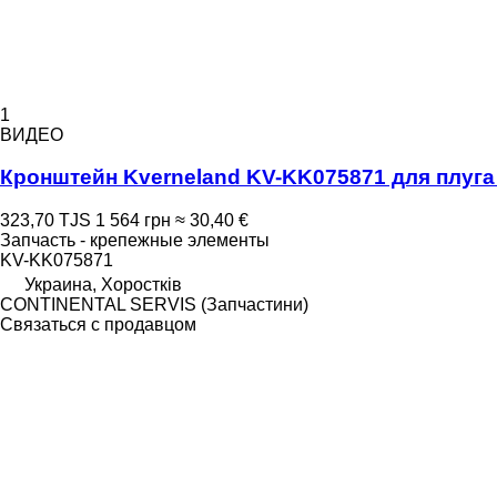
1
ВИДЕО
Кронштейн Kverneland KV-KK075871 для плуга
323,70 TJS
1 564 грн
≈ 30,40 €
Запчасть - крепежные элементы
KV-KK075871
Украина, Хоростків
CONTINENTAL SERVIS (Запчастини)
Связаться с продавцом