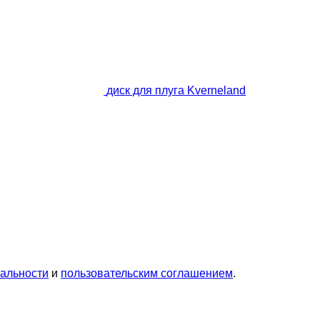
диск для плуга Kverneland
альности
и
пользовательским соглашением
.