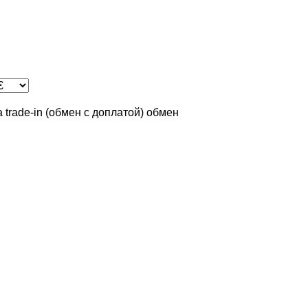
а
trade-in (обмен с доплатой)
обмен