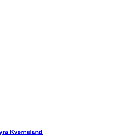
га Kverneland