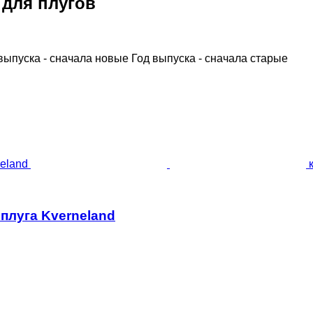
 для плугов
выпуска - сначала новые
Год выпуска - сначала старые
плуга Kverneland