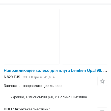
Направляющее колесо для плуга Lemken Opal 90, Opal 110, Opal 120, Opal 140
6 829 TJS
33 000 грн
≈ 641,40 €
Запчасть - направляющее колесо
Украина, Рівненський р-н, с.Велика Омеляна
ООО "Агротехзапчастини"