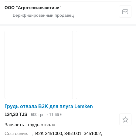
ООО "Агротехзапчастини"
Грудь отвала B2K для плуга Lemken
124,20 TJS
600 грн
≈ 11,66 €
Запчасть - грудь отвала
Состояние
B2K 3451000, 3451001, 3451002,