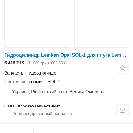
Гидроцилиндр Lemken Opal SOL-1 для плуга Lemken
6 416 TJS
31 000 грн
≈ 602,50 €
Запчасть - гидроцилиндр
Состояние
новый
SOL-1
Украина, Рівненський р-н, с.Велика Омеляна
ООО "Агротехзапчастини"