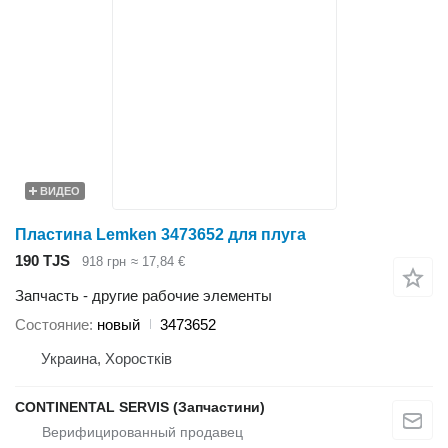
ВИДЕО
Пластина Lemken 3473652 для плуга
190 TJS
918 грн
≈ 17,84 €
Запчасть - другие рабочие элементы
Состояние
новый
3473652
Украина, Хоростків
CONTINENTAL SERVIS (Запчастини)