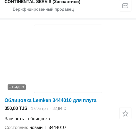
CONTINENTAL SERVIS (Запчастини)
ВИДЕО
Облицовка Lemken 3444010 для плуга
350,80 TJS
1 695 грн
≈ 32,94 €
Запчасть - облицовка
Состояние
новый
3444010