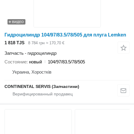
ВИДЕО
Гидроцилиндр 104/97/83.5/78/505 для плуга Lemken
1 818 TJS
8 784 грн
≈ 170,70 €
Запчасть - гидроцилиндр
Состояние
новый
104/97/83.5/78/505
Украина, Хоростків
CONTINENTAL SERVIS (Запчастини)