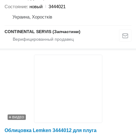
Состояние
новый
3444021
Украина, Хоростків
CONTINENTAL SERVIS (Запчастини)
ВИДЕО
Облицовка Lemken 3444012 для плуга