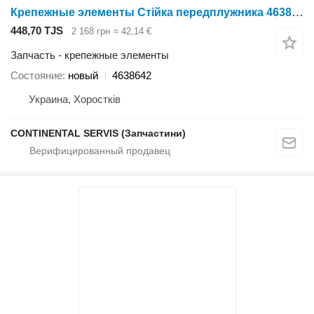
Крепежные элементы Стійка передплужника 4638642 для плуга Lemken
448,70 TJS
2 168 грн
≈ 42,14 €
Запчасть - крепежные элементы
Состояние
новый
4638642
Украина, Хоростків
CONTINENTAL SERVIS (Запчастини)