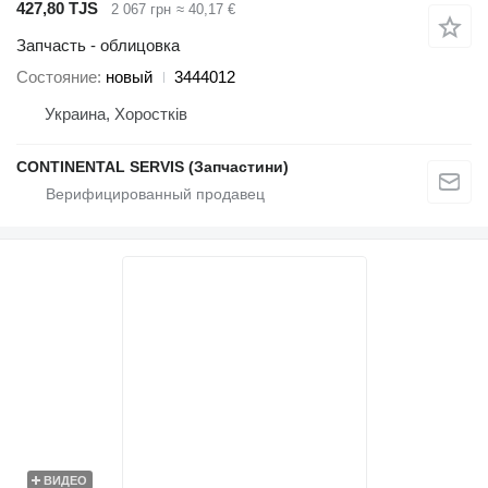
427,80 TJS
2 067 грн
≈ 40,17 €
Запчасть - облицовка
Состояние
новый
3444012
Украина, Хоростків
CONTINENTAL SERVIS (Запчастини)
ВИДЕО