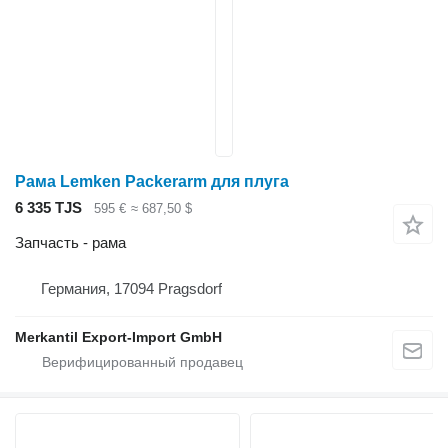
Рама Lemken Packerarm для плуга
6 335 TJS
595 €
≈ 687,50 $
Запчасть - рама
Германия, 17094 Pragsdorf
Merkantil Export-Import GmbH