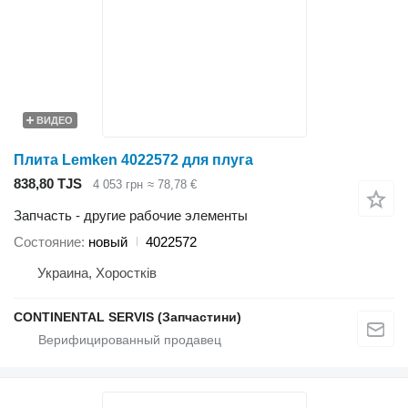
ВИДЕО
Плита Lemken 4022572 для плуга
838,80 TJS
4 053 грн
≈ 78,78 €
Запчасть - другие рабочие элементы
Состояние
новый
4022572
Украина, Хоростків
CONTINENTAL SERVIS (Запчастини)