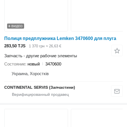
ВИДЕО
Полиця предплужника Lemken 3470600 для плуга
283,50 TJS
1 370 грн
≈ 26,63 €
Запчасть - другие рабочие элементы
Состояние
новый
3470600
Украина, Хоростків
CONTINENTAL SERVIS (Запчастини)