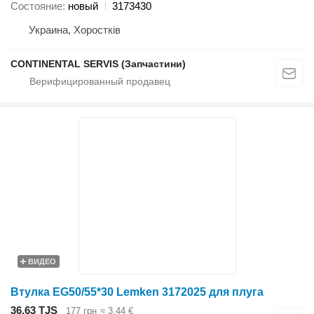
Состояние
новый
3173430
Украина, Хоростків
CONTINENTAL SERVIS (Запчастини)
ВИДЕО
Втулка EG50/55*30 Lemken 3172025 для плуга
36,63 TJS
177 грн
≈ 3,44 €