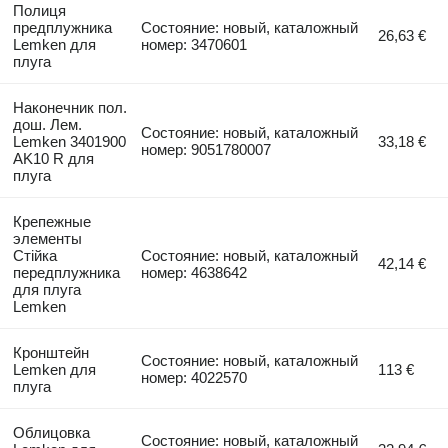
Полиця
предплужника
Состояние: новый, каталожный
26,63 €
Lemken для
номер: 3470601
плуга
Наконечник пол.
дош. Лем.
Состояние: новый, каталожный
Lemken 3401900
33,18 €
номер: 9051780007
AK10 R для
плуга
Крепежные
элементы
Стійка
Состояние: новый, каталожный
42,14 €
передплужника
номер: 4638642
для плуга
Lemken
Кронштейн
Состояние: новый, каталожный
Lemken для
113 €
номер: 4022570
плуга
Облицовка
Состояние: новый, каталожный