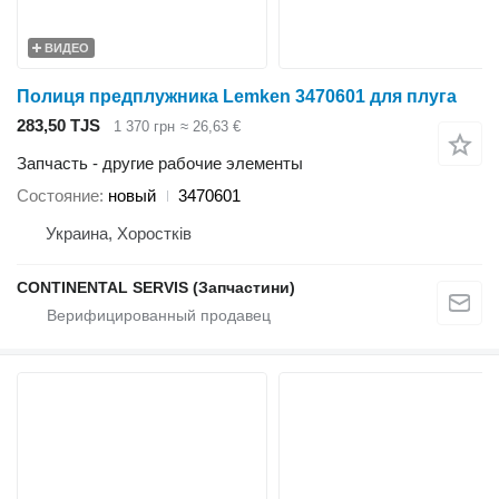
ВИДЕО
Полиця предплужника Lemken 3470601 для плуга
283,50 TJS
1 370 грн
≈ 26,63 €
Запчасть - другие рабочие элементы
Состояние
новый
3470601
Украина, Хоростків
CONTINENTAL SERVIS (Запчастини)