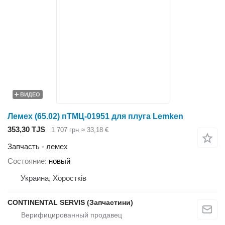
ВИДЕО
Лемех (65.02) пТМЦ-01951 для плуга Lemken
353,30 TJS
1 707 грн
≈ 33,18 €
Запчасть - лемех
Состояние
новый
Украина, Хоростків
CONTINENTAL SERVIS (Запчастини)