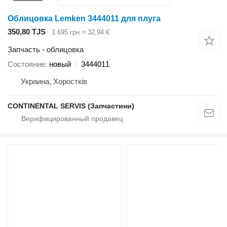
Облицовка Lemken 3444011 для плуга
350,80 TJS
1 695 грн
≈ 32,94 €
Запчасть - облицовка
Состояние
новый
3444011
Украина, Хоростків
CONTINENTAL SERVIS (Запчастини)