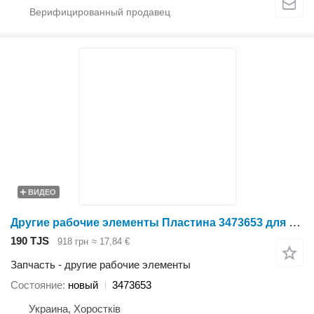
ВИДЕО
Другие рабочие элементы Пластина 3473653 для плуга Lemken
190 TJS
918 грн
≈ 17,84 €
Запчасть - другие рабочие элементы
Состояние
новый
3473653
Украина, Хоростків