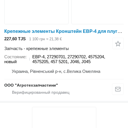
Крепежные элементы Кронштейн EBP-4 для плуга Lemken
227,60 TJS
1 100 грн
≈ 21,38 €
Запчасть - крепежные элементы
Состояние
EBP-4, 27290701, 27290702, 4575204,
новый
4575205, 457 5201, J046, J045
Украина, Рівненський р-н, с.Велика Омеляна
ООО "Агротехзапчастини"