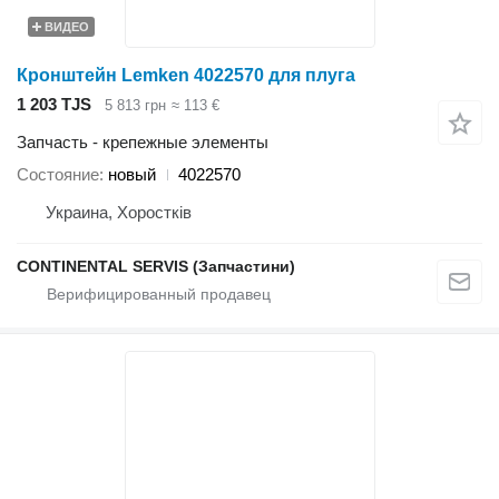
ВИДЕО
Кронштейн Lemken 4022570 для плуга
1 203 TJS
5 813 грн
≈ 113 €
Запчасть - крепежные элементы
Состояние
новый
4022570
Украина, Хоростків
CONTINENTAL SERVIS (Запчастини)